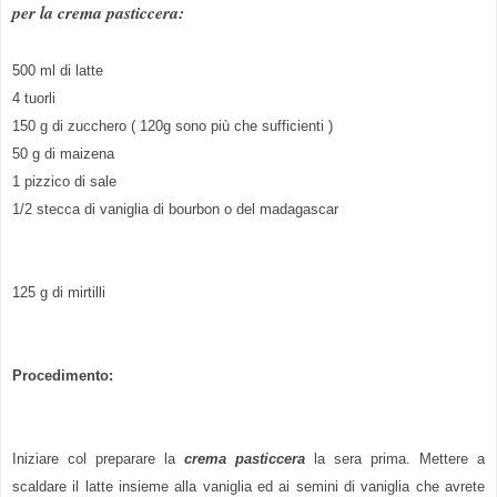
per la crema pasticcera:
500 ml di latte
4 tuorli
150 g di zucchero ( 120g sono più che sufficienti )
50 g di maizena
1 pizzico di sale
1/2 stecca di vaniglia di bourbon o del madagascar
125 g di mirtilli
Procedimento:
Iniziare col preparare la
crema pasticcera
la sera prima. Mettere a
scaldare il latte insieme alla vaniglia ed ai semini di vaniglia che avrete