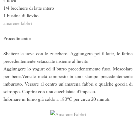
4 uova
1/4 bicchiere di latte intero
1 bustina di lievito
amarene fabbri
Procedimento:
Sbattere le uova con lo zucchero. Aggiungere poi il latte, le farine
precedentemente setacciate insieme al lievito.
Aggiungere lo yogurt ed il burro precedentemente fuso. Mescolare
per bene.Versate metà composto in uno stampo precedentemente
imburrato. Versare al centro un'amarena fabbri e qualche goccia di
sciroppo. Coprire con una cucchiaiata d'impasto.
Infornare in forno già caldo a 180°C per circa 20 minuti.