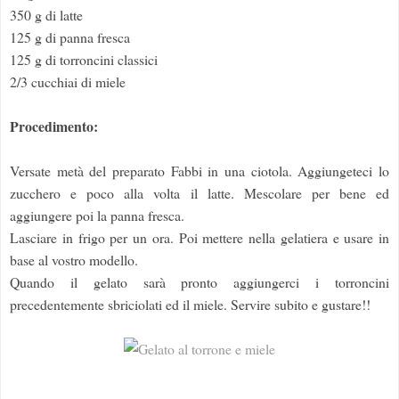
350 g di latte
125 g di panna fresca
125 g di torroncini classici
2/3 cucchiai di miele
Procedimento:
Versate metà del preparato Fabbi in una ciotola. Aggiungeteci lo
zucchero e poco alla volta il latte. Mescolare per bene ed
aggiungere poi la panna fresca.
Lasciare in frigo per un ora. Poi mettere nella gelatiera e usare in
base al vostro modello.
Quando il gelato sarà pronto aggiungerci i torroncini
precedentemente sbriciolati ed il miele. Servire subito e gustare!!