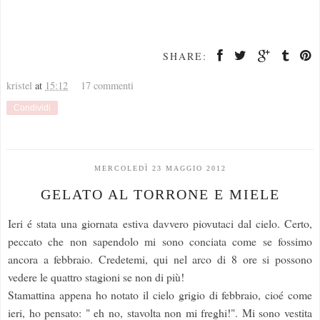
SHARE:
kristel
at
15:12
17 commenti
Condividi
MERCOLEDÌ 23 MAGGIO 2012
GELATO AL TORRONE E MIELE
Ieri é stata una giornata estiva davvero piovutaci dal cielo. Certo,
peccato che non sapendolo mi sono conciata come se fossimo
ancora a febbraio. Credetemi, qui nel arco di 8 ore si possono
vedere le quattro stagioni se non di più!
Stamattina appena ho notato il cielo grigio di febbraio, cioé come
ieri, ho pensato: " eh no, stavolta non mi freghi!". Mi sono vestita