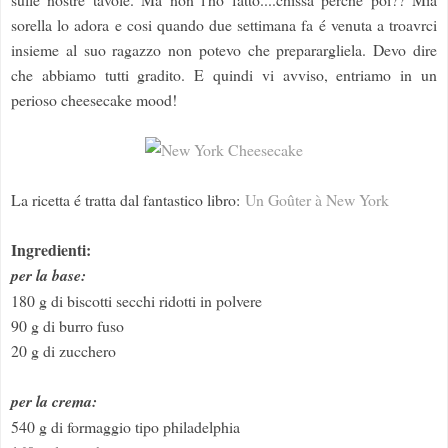
sorella lo adora e cosi quando due settimana fa é venuta a troavrci
insieme al suo ragazzo non potevo che preparargliela. Devo dire
che abbiamo tutti gradito. E quindi vi avviso, entriamo in un
perioso cheesecake mood!
La ricetta é tratta dal fantastico libro:
Un Goûter à New York
Ingredienti:
per la base:
180 g di biscotti secchi ridotti in polvere
90 g di burro fuso
20 g di zucchero
per la crema:
540 g di formaggio tipo philadelphia