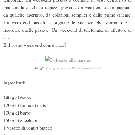
mia sorella e del suo ragazzo giovedi. Un week-end accompagnato
da qualche aperitivo, da colazioni semplici e dalle prime ciliegie.
Un week-end passato a sognare le vacanze che verranno e a
ricordare quelle passate. Un week-end di telefonate, di affetto e di
casa.
E il vostro week-end com'é stato?
Tovaglia
Greengate
,
Amarene Fabbri
e
stampo Pavoni
Ingredienti:
140 g di farina
120 g di farina di mais
100 g di burro
150 g di zucchero
1 vasetto di yogurt bianco