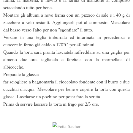
setacciando tutto per bene.
Montare gli albumi a neve ferma con un pizzico di sale e i 40 g di
zucchero a velo restanti. Aggiungerli poi al composto. Mescolare
dal basso verso l'alto per non "sgonfiare" il tutto.
Versare in una teglia imburrata ed infarinata in precedenza e
cuocere in forno già caldo a 170°C per 40 minuti.
Quando la torta sarà pronta lasciatela raffreddare su una griglia per
almeno due ore. tagliatela e farcitela con la marmellata di
albicocche.
Preparate la glassa:
far sciogliere a bagnomaria il cioccolato fondente con il burro e due
cucchiai d'acqua. Mescolare per bene e coprire la torta con questa
glassa. Lasciarne un pochino per poter fare la scritta.
Prima di servire lasciare la torta in frigo per 2/3 ore.