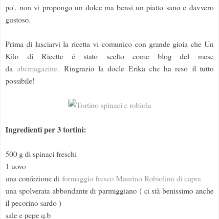
po', non vi propongo un dolce ma bensi un piatto sano e davvero
gustoso.
Prima di lasciarvi la ricetta vi comunico con grande gioia che Un
Kilo di Ricette é stato scelto come blog del mese
da
abcmagazine.
Ringrazio la docle Erika che ha reso il tutto
possibile!
Ingredienti per 3 tortini:
500 g di spinaci freschi
1 uovo
una confezione di
formaggio fresco Maurino Robiolino di capra
una spolverata abbondante di parmiggiano ( ci stà benissimo anche
il pecorino sardo )
sale e pepe q.b