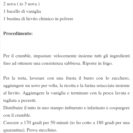
2 uova ( io 3 uova )
1 bacello di vaniglia
1 bustina di lievito chimico in polvere
Procedimento:
Per il crumble, impastare velocemente insieme tutti gli ingredienti
fino ad ottenere una consistenza sabbiosa. Riporre in frigo.
Per la torta, lavorare con una frusta il burro con lo zucchero,
aggiungere un uovo per volta, la ricotta e la farina setacciata insieme
al lievito. Aggiungere la vaniglia e terminare con la pesca lavata e
tagliata a pezzetti.
Distribuire il tutto in uno stampo imburrato e infarinato e cospargere
con il crumble.
Cuocere a 170 gradi per 50 minuti (io ho cotto a 180 gradi per una
quarantina). Prova stecchino
.