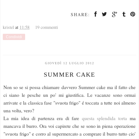
SHARE:
kristel
at
11:58
19 commenti
Condividi
GIOVEDÌ 12 LUGLIO 2012
SUMMER CAKE
Non so se si possa chiamare davvero Summer cake ma il fatto che
ci siano le pesche un po' mi giustifica. Le vacanze sono ormai
arrivate e la classica fase "svuota frigo" é toccata a tutte noi almeno
una volta, vero?
La mia idea di partenza era di fare
questa splendida torta
ma
mancava il burro. Ora voi capirete che se sono in piena operazione
"svuota frigo" e corro al supermercato a comprare il burro tutto cio'