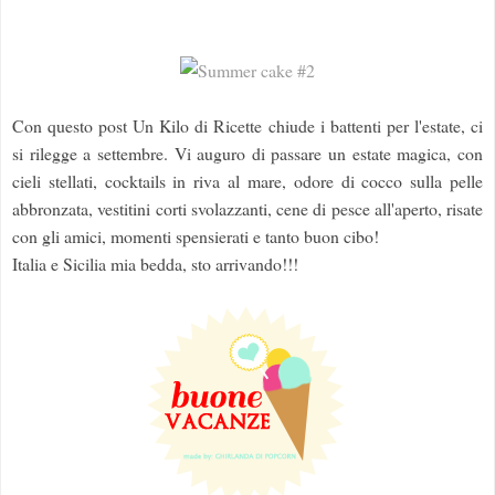
Con questo post Un Kilo di Ricette chiude i battenti per l'estate, ci
si rilegge a settembre. Vi auguro di passare un estate magica, con
cieli stellati, cocktails in riva al mare, odore di cocco sulla pelle
abbronzata, vestitini corti svolazzanti, cene di pesce all'aperto, risate
con gli amici, momenti spensierati e tanto buon cibo!
Italia e Sicilia mia bedda, sto arrivando!!!