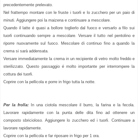
precedentemente prelevato.
Nel frattempo montare con le fruste i tuorli e lo zucchero per un paio di
minuti. Aggiungere poi la maizena e continuare a mescolare.
Quando il latte é quasi a bollore toglierlo dal fuoco e versarlo a filo sui
tuorli continuando sempre a mescolare. Versare il tutto nel pentolino e
riporre nuovamente sul fuoco. Mescolare di continuo fino a quando la
crema si sarà addensata.
Versare immediatamente la crema in un recipiente di vetro molto freddo e
sterilizzato. Questo passaggio é molto importante per interrompere la
cottura dei tuorli.
Coprire con la pellicola e porre in frigo tutta la notte.
Per la frolla:
In una ciotola mescolare il burro, la farina e la fecola.
Lavorare rapidamente con la punta delle dita fino ad ottenere un
composto sbricioloso. Aggiungere lo zucchero ed i tuorli. Continuare a
lavorare rapidamente.
Coprire con la pellicola e far riposare in frigo per 1 ora.