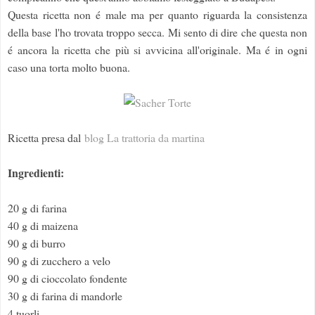
Questa ricetta non é male ma per quanto riguarda la consistenza
della base l'ho trovata troppo secca. Mi sento di dire che questa non
é ancora la ricetta che più si avvicina all'originale. Ma é in ogni
caso una torta molto buona.
Ricetta presa dal
blog La trattoria da martina
Ingredienti:
20 g di farina
40 g di maizena
90 g di burro
90 g di zucchero a velo
90 g di cioccolato fondente
30 g di farina di mandorle
4 tuorli