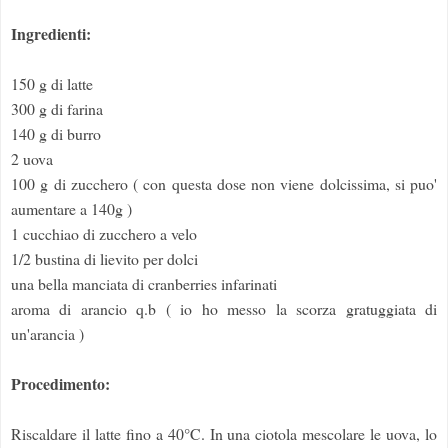
Ingredienti:
150 g di latte
300 g di farina
140 g di burro
2 uova
100 g di zucchero ( con questa dose non viene dolcissima, si puo'
aumentare a 140g )
1 cucchiao di zucchero a velo
1/2 bustina di lievito per dolci
una bella manciata di cranberries infarinati
aroma di arancio q.b ( io ho messo la scorza gratuggiata di
un'arancia )
Procedimento:
Riscaldare il latte fino a 40°C. In una ciotola mescolare le uova, lo