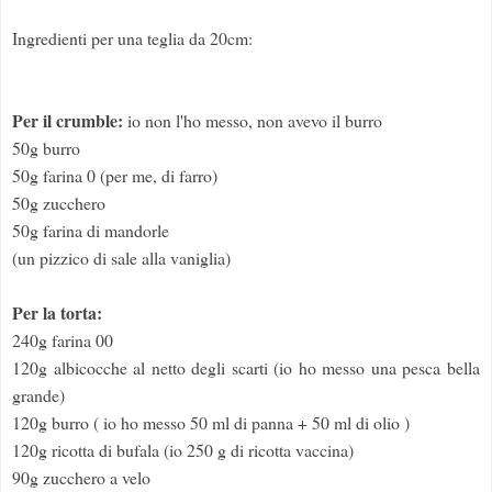
Ingredienti per una teglia da 20cm:
Per il crumble:
io non l'ho messo, non avevo il burro
50g burro
50g farina 0 (per me, di farro)
50g zucchero
50g farina di mandorle
(un pizzico di sale alla vaniglia)
Per la torta:
240g farina 00
120g albicocche al netto degli scarti (io ho messo una pesca bella
grande)
120g burro ( io ho messo 50 ml di panna + 50 ml di olio )
120g ricotta di bufala (io 250 g di ricotta vaccina)
90g zucchero a velo