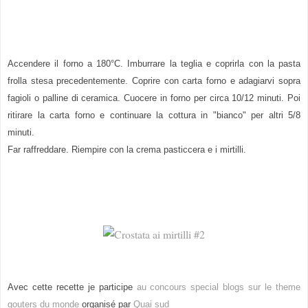
Accendere il forno a 180°C. Imburrare la teglia e coprirla con la pasta
frolla stesa precedentemente. Coprire con carta forno e adagiarvi sopra
fagioli o palline di ceramica. Cuocere in forno per circa 10/12 minuti. Poi
ritirare la carta forno e continuare la cottura in "bianco" per altri 5/8
minuti.
Far raffreddare. Riempire con la crema pasticcera e i mirtilli.
Avec cette recette je participe
au concours special blogs sur le theme
gouters du monde
organisé par
Quai sud