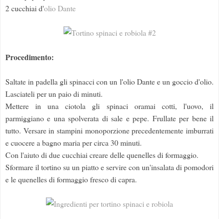
2 cucchiai d'
olio Dante
Procedimento:
Saltate in padella gli spinacci con un l'olio Dante e un goccio d'olio.
Lasciateli per un paio di minuti.
Mettere in una ciotola gli spinaci oramai cotti, l'uovo, il
parmiggiano e una spolverata di sale e pepe. Frullate per bene il
tutto. Versare in stampini monoporzione precedentemente imburrati
e cuocere a bagno maria per circa 30 minuti.
Con l'aiuto di due cucchiai creare delle quenelles di formaggio.
Sformare il tortino su un piatto e servire con un'insalata di pomodori
e le quenelles di formaggio fresco di capra.