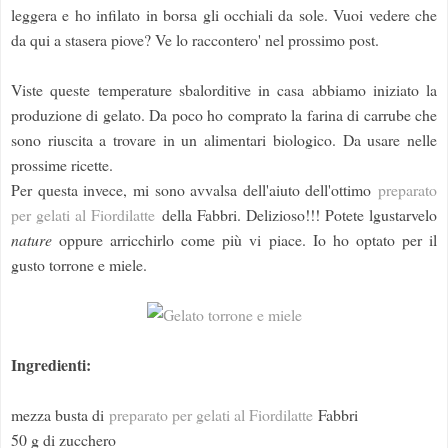
leggera e ho infilato in borsa gli occhiali da sole. Vuoi vedere che
da qui a stasera piove? Ve lo raccontero' nel prossimo post.
Viste queste temperature sbalorditive in casa abbiamo iniziato la
produzione di gelato. Da poco ho comprato la farina di carrube che
sono riuscita a trovare in un alimentari biologico. Da usare nelle
prossime ricette.
Per questa invece, mi sono avvalsa dell'aiuto dell'ottimo
preparato
per gelati al Fiordilatte
della Fabbri. Delizioso!!! Potete lgustarvelo
nature
oppure arricchirlo come più vi piace. Io ho optato per il
gusto torrone e miele.
Ingredienti:
mezza busta di
preparato per gelati al Fiordilatte
Fabbri
50 g di zucchero