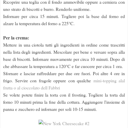
Ricoprire una teglia con il fondo ammovibile oppure a cerniera con
uno strato di biscotti e burro. Renderlo uniforme.
Infornare per circa 15 minuti. Togliere poi la base dal forno ed
alzare la temperatura del forno a 225°C.
Per la crema:
Mettere in una ciotola tutti gli ingredienti in ordine come trascritti
nella lista degli ingredienti. Mescolare per bene e versare sopra alla
base di biscotti. Infornare nuovamente per circa 10 minuti. Dopo di
che abbassare la temperatura a 120°C e far cuocere per circa 1 ora.
Sfornare e lasciar raffreddare per due ore fuori. Poi altre 4 ore in
frigo. Servire con fragole oppure con qualche
mini-topping alal
frutta o al cioccolato dell Fabbri
Se volete potete finire la torta con il frosting. Togliere la torta dal
forno 10 minuti prima la fine della cottura. Aggiungere l'insieme di
panna e zucchero ed infornare per soli 10-15 minuti.