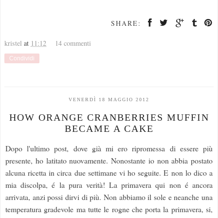
SHARE:
kristel
at
11:12
14 commenti
Condividi
VENERDÌ 18 MAGGIO 2012
HOW ORANGE CRANBERRIES MUFFIN
BECAME A CAKE
Dopo l'ultimo post, dove già mi ero ripromessa di essere più
presente, ho latitato nuovamente. Nonostante io non abbia postato
alcuna ricetta in circa due settimane vi ho seguite. E non lo dico a
mia discolpa, é la pura verità! La primavera qui non é ancora
arrivata, anzi possi dirvi di più. Non abbiamo il sole e neanche una
temperatura gradevole ma tutte le rogne che porta la primavera, si,