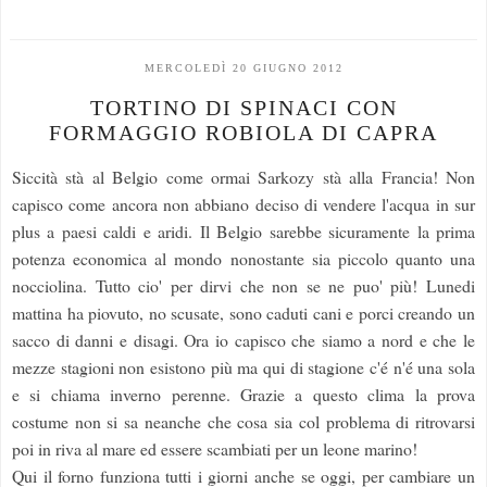
MERCOLEDÌ 20 GIUGNO 2012
TORTINO DI SPINACI CON
FORMAGGIO ROBIOLA DI CAPRA
Siccità stà al Belgio come ormai Sarkozy stà alla Francia! Non
capisco come ancora non abbiano deciso di vendere l'acqua in sur
plus a paesi caldi e aridi. Il Belgio sarebbe sicuramente la prima
potenza economica al mondo nonostante sia piccolo quanto una
nocciolina. Tutto cio' per dirvi che non se ne puo' più! Lunedi
mattina ha piovuto, no scusate, sono caduti cani e porci creando un
sacco di danni e disagi. Ora io capisco che siamo a nord e che le
mezze stagioni non esistono più ma qui di stagione c'é n'é una sola
e si chiama inverno perenne. Grazie a questo clima la prova
costume non si sa neanche che cosa sia col problema di ritrovarsi
poi in riva al mare ed essere scambiati per un leone marino!
Qui il forno funziona tutti i giorni anche se oggi, per cambiare un