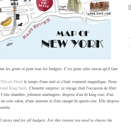
s les gouts et pour tous les budgets. C'est pour cette raison qu'il faut
l'Elysée Hotel
le temps d'une nuit et c'était vraiment magnifique. Nous
rand King Suite
. Chouette surprise: ce voyage était l'occasion de fêter
. Cette chambre, joliment aménagées, dispose d'un lit king-size, d'un
 un coin salon, d'une armoire et d'un canapé-lit queen-size. Elle dispose
enette.
l tastes and for all budgets. For this reason you need to choose the