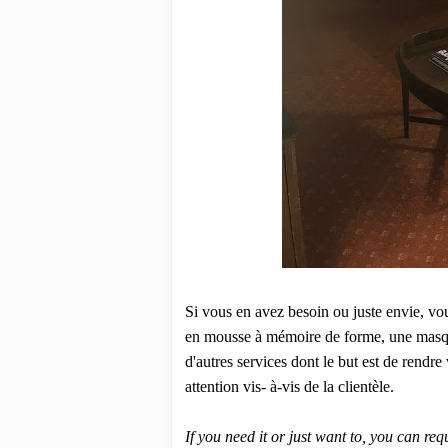
Si vous en avez besoin ou juste envie, vo
en mousse à mémoire de forme, une masqu
d'autres services dont le but est de rendre
attention vis- à-vis de la clientèle.
If you need it or just want to, you can r