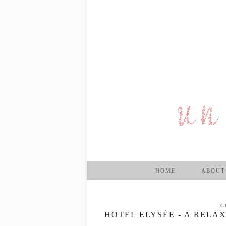
HOME
ABOUT
G
HOTEL ELYSÉE - A RELA