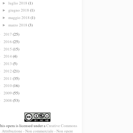
luglio 2018
(1)
►
giugno 2018
(1)
►
maggio 2018
(1)
►
marzo 2018
(3)
►
2017
(25)
►
2016
(25)
►
2015
(15)
►
2014
(4)
►
2013
(5)
►
2012
(21)
►
2011
(35)
►
2010
(16)
►
2009
(55)
►
2008
(53)
►
his opera is licensed under a
Creative Commons
Attribuzione - Non commerciale - Non opere