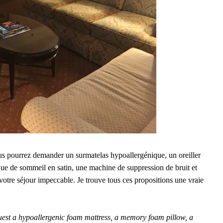
us pourrez demander un surmatelas hypoallergénique, un oreiller
e de sommeil en satin, une machine de suppression de bruit et
 votre séjour impeccable. Je trouve tous ces propositions une vraie
equest a hypoallergenic foam mattress, a memory foam pillow, a