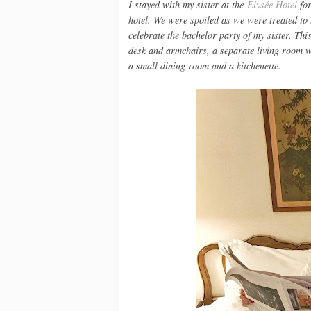
I stayed with my sister at the
Elysée Hotel
for
hotel. We were spoiled as we were treated to
celebrate the bachelor party of my sister. Thi
desk and armchairs, a separate living room w
a small dining room and a kitchenette.