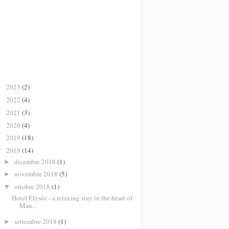
2023
(2)
►
2022
(4)
►
2021
(3)
►
2020
(4)
►
2019
(18)
►
2018
(14)
▼
dicembre 2018
(1)
►
novembre 2018
(5)
►
ottobre 2018
(1)
▼
Hotel Elysée - a relaxing stay in the heart of
Man...
settembre 2018
(1)
►