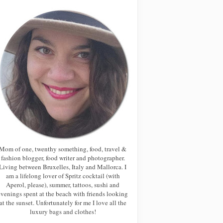
Mom of one, twenthy something, food, travel &
fashion blogger, food writer and photographer.
Living between Bruxelles, Italy and Mallorca. I
am a lifelong lover of Spritz cocktail (with
Aperol, please), summer, tattoos, sushi and
evenings spent at the beach with friends looking
at the sunset. Unfortunately for me I love all the
luxury bags and clothes!