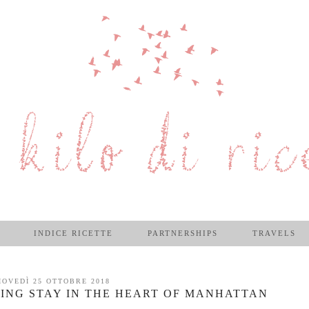
INDICE RICETTE
PARTNERSHIPS
TRAVELS
IOVEDÌ 25 OTTOBRE 2018
XING STAY IN THE HEART OF MANHATTAN