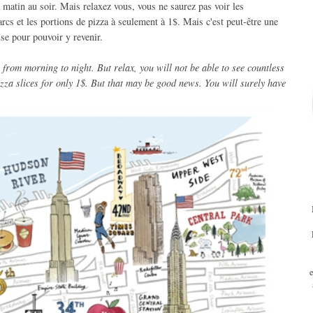
atin au soir. Mais relaxez vous, vous ne saurez pas voir les
rcs et les portions de pizza à seulement à 1$. Mais c'est peut-être une
se pour pouvoir y revenir.
rom morning to night. But relax, you will not be able to see countless
zza slices for only 1$. But that may be good news. You will surely have