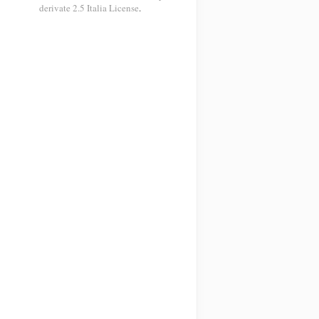
derivate 2.5 Italia License
.