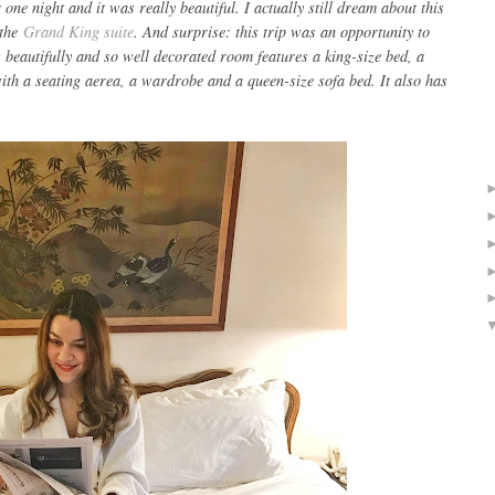
 one night and it was really beautiful. I actually still dream about this
 the
Grand King suite
. And surprise: this trip was an opportunity to
s beautifully and so well decorated room features a king-size bed, a
ith a seating aerea, a wardrobe and a queen-size sofa bed. It also has