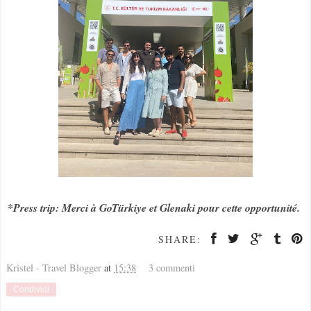
*Press trip: Merci à GoTürkiye et Glenaki pour cette opportunité.
SHARE:
Kristel - Travel Blogger
at
15:38
3 commenti
Condividi