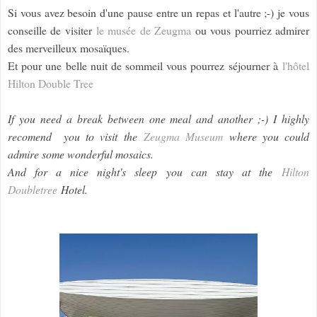
Si vous avez besoin d'une pause entre un repas et l'autre ;-) je vous
conseille de visiter
le musée de Zeugma
ou vous pourriez admirer
des merveilleux mosaïques.
Et pour une belle nuit de sommeil vous pourrez séjourner à
l'hôtel
Hilton Double Tree
If you need a break between one meal and another ;-) I highly
recomend you to visit the
Zeugma Museum
where you could
admire some wonderful mosaics.
And for a nice night's sleep you can stay at the
Hilton
Doubletree
Hotel.