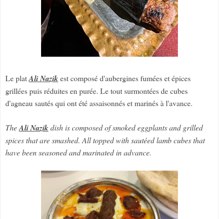
Le plat
Ali Nazik
est composé d'aubergines fumées et épices
grillées puis réduites en purée. Le tout surmontées de cubes
d'agneau sautés qui ont été assaisonnés et marinés à l'avance.
The
Ali Nazik
dish is composed of smoked eggplants and grilled
spices that are smashed. All topped with sautéed lamb cubes that
have been seasoned and marinated in advance.