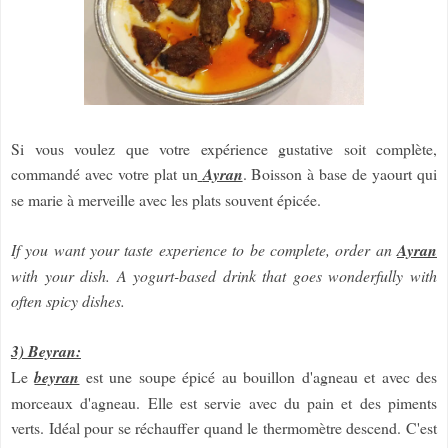
Si vous voulez que votre expérience gustative soit complète,
commandé avec votre plat un
Ayran
. Boisson à base de yaourt qui
se marie à merveille avec les plats souvent épicée.
If you want your taste experience to be complete, order an
Ayran
with your dish. A yogurt-based drink that goes wonderfully with
often spicy dishes.
3) Beyran:
Le
beyran
est une soupe épicé au bouillon d'agneau et avec des
morceaux d'agneau. Elle est servie avec du pain et des piments
verts. Idéal pour se réchauffer quand le thermomètre descend. C'est