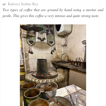
at
Kahveci Seddar Bey
Two types of coffee that are ground by hand using a mortar and
pestle. This gives this coffee a very intense and quite strong taste.