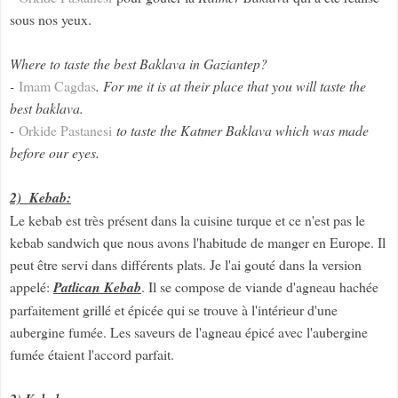
sous nos yeux.
Where to taste the best Baklava in Gaziantep?
-
Imam Cagdas
. For me it is at their place that you will taste the
best baklava.
-
Orkide Pastanesi
to taste the Katmer Baklava which was made
before our eyes.
2) Kebab:
Le kebab est très présent dans la cuisine turque et ce n'est pas le
kebab sandwich que nous avons l'habitude de manger en Europe. Il
peut être servi dans différents plats. Je l'ai gouté dans la version
appelé:
Patlican Kebab
. Il se compose de viande d'agneau hachée
parfaitement grillé et épicée qui se trouve à l'intérieur d'une
aubergine fumée. Les saveurs de l'agneau épicé avec l'aubergine
fumée étaient l'accord parfait.