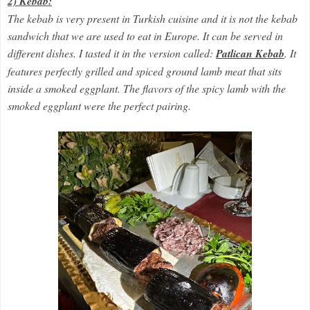
2) Kebab:
The kebab is very present in Turkish cuisine and it is not the kebab
sandwich that we are used to eat in Europe. It can be served in
different dishes. I tasted it in the version called:
Patlican Kebab
. It
features perfectly grilled and spiced ground lamb meat that sits
inside a smoked eggplant. The flavors of the spicy lamb with the
smoked eggplant were the perfect pairing.