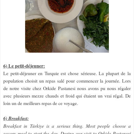
6) Le petit-déjeuner:
Le petit-déjeuner en Turquie est chose sérieuse. La plupart de la
population choisit un repas salé pour commencer la journée. Lors
de notre visite chez Orkide Pastanesi nous avons pu nous régaler
avec plusieurs mezze chauds et froid qui étaient un vrai régal. De
loin un de meilleurs repas de ce voyage.
6) Breakfast:
Breakfast in Türkiye is a serious thing. Most people choose a
savory meal to start the day. During our visit to Orkide Pastanesi