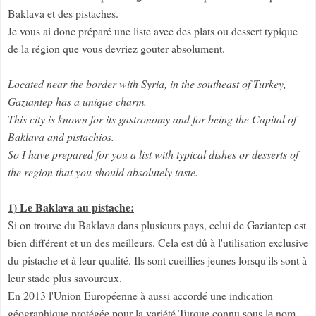
Baklava et des pistaches.
Je vous ai donc préparé une liste avec des plats ou dessert typique
de la région que vous devriez gouter absolument.
Located near the border with Syria, in the southeast of Turkey,
Gaziantep has a unique charm.
This city is known for its gastronomy and for being the Capital of
Baklava and pistachios.
So I have prepared for you a list with typical dishes or desserts of
the region that you should absolutely taste.
1) Le Baklava au pistache:
Si on trouve du Baklava dans plusieurs pays, celui de Gaziantep est
bien différent et un des meilleurs. Cela est dû à l'utilisation exclusive
du pistache et à leur qualité. Ils sont cueillies jeunes lorsqu'ils sont à
leur stade plus savoureux.
En 2013 l'Union Européenne à aussi accordé une indication
géographique protégée pour la variété Turque connu sous le nom