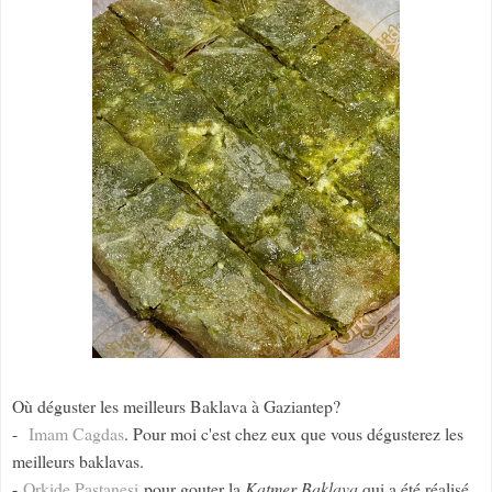
Où déguster les meilleurs Baklava à Gaziantep?
-
Imam Cagdas
. Pour moi c'est chez eux que vous dégusterez les
meilleurs baklavas.
-
Orkide Pastanesi
pour gouter la
Katmer Baklava
qui a été réalisé