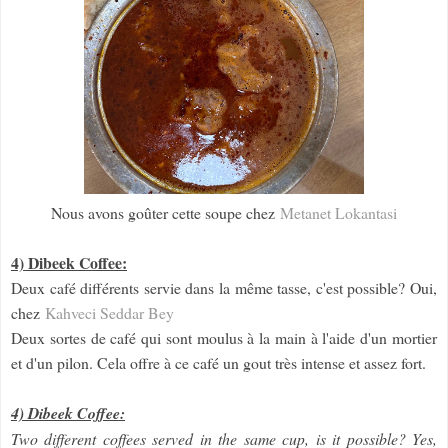
Nous avons goûter cette soupe chez
Metanet Lokantasi
4) Dibeek Coffee:
Deux café différents servie dans la même tasse, c'est possible? Oui,
chez
Kahveci Seddar Bey
Deux sortes de café qui sont moulus à la main à l'aide d'un mortier
et d'un pilon. Cela offre à ce café un gout très intense et assez fort.
4) Dibeek Coffee:
Two different coffees served in the same cup, is it possible? Yes,