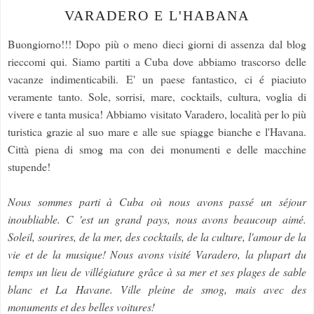
VARADERO E L'HABANA
Buongiorno!!! Dopo più o meno dieci giorni di assenza dal blog
rieccomi qui. Siamo partiti a Cuba dove abbiamo trascorso delle
vacanze indimenticabili. E' un paese fantastico, ci é piaciuto
veramente tanto. Sole, sorrisi, mare, cocktails, cultura, voglia di
vivere e tanta musica! Abbiamo visitato Varadero, località per lo più
turistica grazie al suo mare e alle sue spiagge bianche e l'Havana.
Città piena di smog ma con dei monumenti e delle macchine
stupende!
Nous sommes parti à Cuba où nous avons passé un séjour
inoubliable. C 'est un grand pays, nous avons beaucoup aimé.
Soleil, sourires, de la mer, des cocktails, de la culture, l'amour de la
vie et de la musique! Nous avons visité Varadero, la plupart du
temps un lieu de villégiature grâce à sa mer et ses plages de sable
blanc et La Havane. Ville pleine de smog, mais avec des
monuments et des belles voitures!