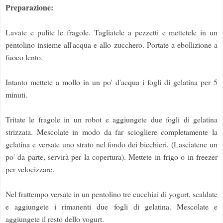
Preparazione:
Lavate e pulite le fragole. Tagliatele a pezzetti e mettetele in un
pentolino insieme all'acqua e allo zucchero. Portate a ebollizione a
fuoco lento.
Intanto mettete a mollo in un po' d'acqua i fogli di gelatina per 5
minuti.
Tritate le fragole in un robot e aggiungete due fogli di gelatina
strizzata. Mescolate in modo da far sciogliere completamente la
gelatina e versate uno strato nel fondo dei bicchieri. (Lasciatene un
po' da parte, servirà per la copertura). Mettete in frigo o in freezer
per velocizzare.
Nel frattempo versate in un pentolino tre cucchiai di yogurt, scaldate
e aggiungete i rimanenti due fogli di gelatina. Mescolate e
aggiungete il resto dello yogurt.