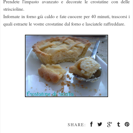
Prendete l'impasto avanzato e decorate le crostatine con delle
striscioline.
Infornate in forno già caldo e fate cuocere per 40 minuti, trascorsi i
quali estraete le vostre crostatine dal forno e lasciatele raffreddare.
SHARE: