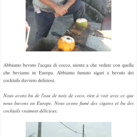
Abbiamo bevuto l'acqua di cocco, niente a che vedere con quella
che beviamo in Europa. Abbiamo fumato sigari e bevuto dei
cocktails davvero deliziosi.
Nous avons bu de l'eau de noix de coco, rien à voir avec ce que
nous buvons en Europe. Nous avons fumé des cigares et bu des
cocktails vraiment délicieux.