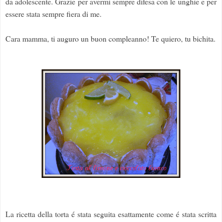
da adolescente. Grazie per avermi sempre difesa con le unghie e per
essere stata sempre fiera di me.
Cara mamma, ti auguro un buon compleanno! Te quiero, tu bichita.
La ricetta della torta é stata seguita esattamente come é stata scritta