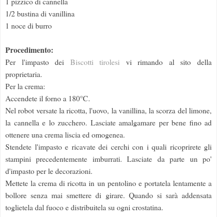
1 pizzico di cannella
1/2 bustina di vanillina
1 noce di burro
Procedimento:
Per l'impasto dei
Biscotti tirolesi
vi rimando al sito della
proprietaria.
Per la crema:
Accendete il forno a 180°C.
Nel robot versate la ricotta, l'uovo, la vanillina, la scorza del limone,
la cannella e lo zucchero. Lasciate amalgamare per bene fino ad
ottenere una crema liscia ed omogenea.
Stendete l'impasto e ricavate dei cerchi con i quali ricoprirete gli
stampini precedentemente imburrati. Lasciate da parte un po'
d'impasto per le decorazioni.
Mettete la crema di ricotta in un pentolino e portatela lentamente a
bollore senza mai smettere di girare. Quando si sarà addensata
toglietela dal fuoco e distribuitela su ogni crostatina.