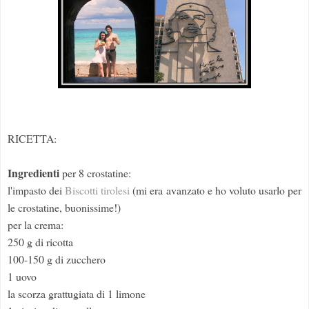
RICETTA:
Ingredienti
per 8 crostatine:
l'impasto dei
Biscotti tirolesi
(mi era avanzato e ho voluto usarlo per
le crostatine, buonissime!)
per la crema:
250 g di ricotta
100-150 g di zucchero
1 uovo
la scorza grattugiata di 1 limone