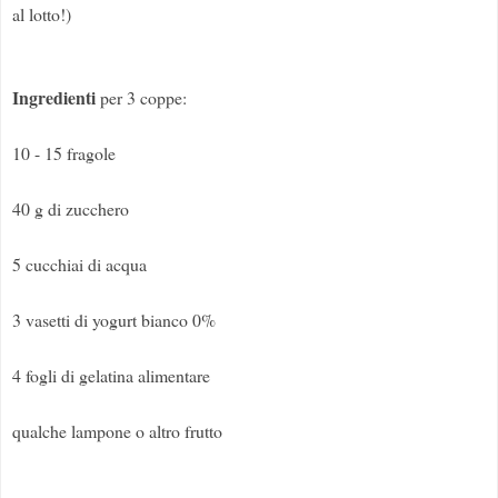
al lotto!)
Ingredienti
per 3 coppe:
10 - 15 fragole
40 g di zucchero
5 cucchiai di acqua
3 vasetti di yogurt bianco 0%
4 fogli di gelatina alimentare
qualche lampone o altro frutto