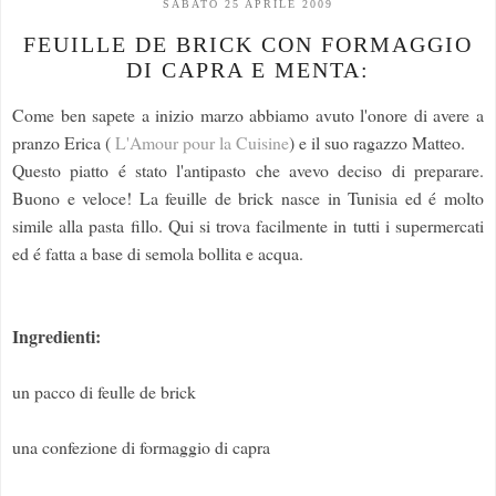
SABATO 25 APRILE 2009
FEUILLE DE BRICK CON FORMAGGIO
DI CAPRA E MENTA:
Come ben sapete a inizio marzo abbiamo avuto l'onore di avere a
pranzo Erica (
L'Amour pour la Cuisine
) e il suo ragazzo Matteo.
Questo piatto é stato l'antipasto che avevo deciso di preparare.
Buono e veloce! La feuille de brick nasce in Tunisia ed é molto
simile alla pasta fillo. Qui si trova facilmente in tutti i supermercati
ed é fatta a base di semola bollita e acqua.
Ingredienti:
un pacco di feulle de brick
una confezione di formaggio di capra