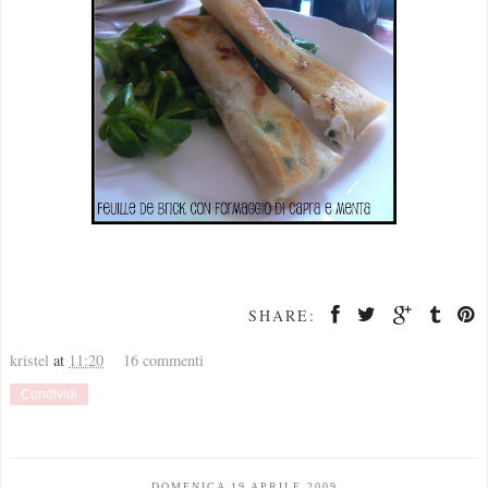
SHARE:
kristel
at
11:20
16 commenti
Condividi
DOMENICA 19 APRILE 2009