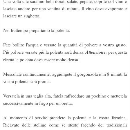
Una volta che saranno belli dorati salate, pepate, coprite col vino e
lasciate andare per una ventina di minuti. Il vino deve evaporare e
lasciare un sughetto.
Nel frattempo prepariamo la polenta.
Fate bollire l'acqua e versate la quantità di polvere a vostro gusto.
Più polvere versate più la polenta sarà densa.
Attenzione:
per questa
ricetta la polenta deve essere molto densa!
Mescolate continuamente, aggiungete il gorgonzola e in 8 minuti la
vostra polenta sarà pronta.
Versatela in una teglia alta, fatela raffreddare un pochino e mettetela
successivamente in frigo per un'oretta.
Al momento di servire prendete la polenta e la vostra formina.
Ricavate delle stelline come se steste facendo dei tradizionali