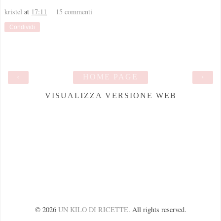
kristel
at
17:11
15 commenti
Condividi
‹
HOME PAGE
›
VISUALIZZA VERSIONE WEB
©
2026
UN KILO DI RICETTE
. All rights reserved.