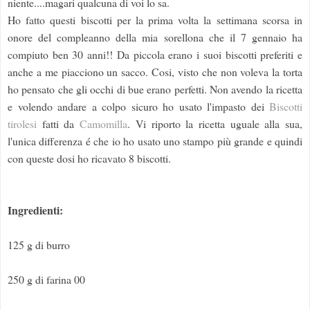
niente....magari qualcuna di voi lo sa.
Ho fatto questi biscotti per la prima volta la settimana scorsa in
onore del compleanno della mia sorellona che il 7 gennaio ha
compiuto ben 30 anni!! Da piccola erano i suoi biscotti preferiti e
anche a me piacciono un sacco. Cosi, visto che non voleva la torta
ho pensato che gli occhi di bue erano perfetti. Non avendo la ricetta
e volendo andare a colpo sicuro ho usato l'impasto dei
Biscotti
tirolesi
fatti da
Camomilla
. Vi riporto la ricetta uguale alla sua,
l'unica differenza é che io ho usato uno stampo più grande e quindi
con queste dosi ho ricavato 8 biscotti.
Ingredienti:
125 g di burro
250 g di farina 00