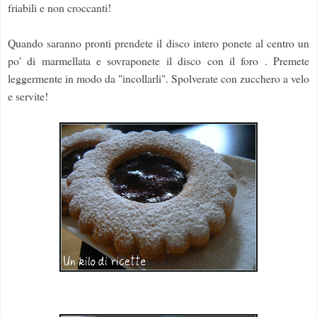
friabili e non croccanti!
Quando saranno pronti prendete il disco intero ponete al centro un
po' di marmellata e sovraponete il disco con il foro . Premete
leggermente in modo da "incollarli". Spolverate con zucchero a velo
e servite!