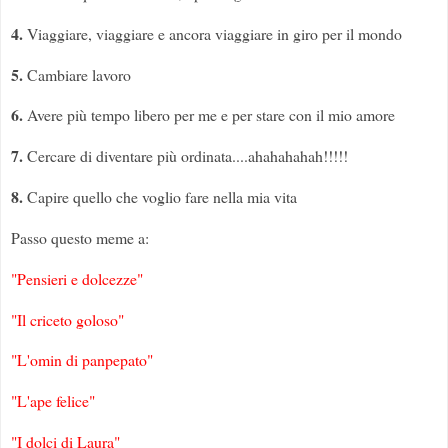
4.
Viaggiare, viaggiare e ancora viaggiare in giro per il mondo
5.
Cambiare lavoro
6.
Avere più tempo libero per me e per stare con il mio amore
7.
Cercare di diventare più ordinata....ahahahahah!!!!!
8.
Capire quello che voglio fare nella mia vita
Passo questo meme a:
"Pensieri e dolcezze"
"Il criceto goloso"
"L'omin di panpepato"
"L'ape felice"
"I dolci di Laura"