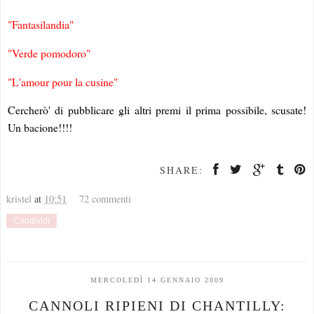
"Fantasilandia"
"Verde pomodoro"
"L'amour pour la cusine"
Cercherò' di pubblicare gli altri premi il prima possibile, scusate!
Un bacione!!!!
SHARE:
kristel
at
10:51
72 commenti
Condividi
MERCOLEDÌ 14 GENNAIO 2009
CANNOLI RIPIENI DI CHANTILLY: