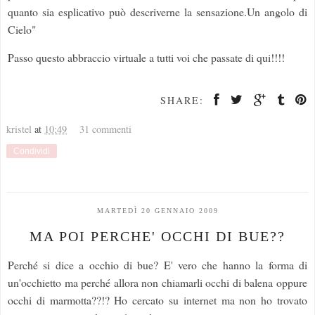
quanto sia esplicativo può descriverne la sensazione.Un angolo di
Cielo"
Passo questo abbraccio virtuale a tutti voi che passate di qui!!!!
SHARE:
kristel
at
10:49
31 commenti
Condividi
MARTEDÌ 20 GENNAIO 2009
MA POI PERCHE' OCCHI DI BUE??
Perché si dice a occhio di bue? E' vero che hanno la forma di
un'occhietto ma perché allora non chiamarli occhi di balena oppure
occhi di marmotta??!? Ho cercato su internet ma non ho trovato