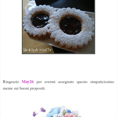
May26
Ringrazio
per avermi assegnato questo simpaticissimo
meme sui buoni propositi: