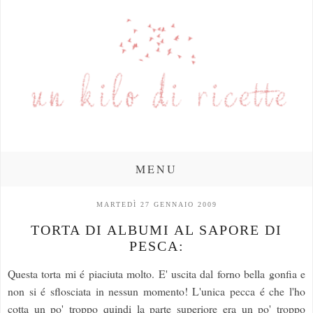
MENU
MARTEDÌ 27 GENNAIO 2009
TORTA DI ALBUMI AL SAPORE DI
PESCA:
Questa torta mi é piaciuta molto. E' uscita dal forno bella gonfia e
non si é sflosciata in nessun momento! L'unica pecca é che l'ho
cotta un po' troppo quindi la parte superiore era un po' troppo