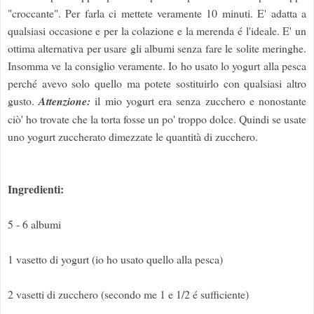
"croccante". Per farla ci mettete veramente 10 minuti. E' adatta a
qualsiasi occasione e per la colazione e la merenda é l'ideale. E' un
ottima alternativa per usare gli albumi senza fare le solite meringhe.
Insomma ve la consiglio veramente. Io ho usato lo yogurt alla pesca
perché avevo solo quello ma potete sostituirlo con qualsiasi altro
gusto.
Attenzione:
il mio yogurt era senza zucchero e nonostante
ciò' ho trovate che la torta fosse un po' troppo dolce. Quindi se usate
uno yogurt zuccherato dimezzate le quantità di zucchero.
Ingredienti:
5 - 6 albumi
1 vasetto di yogurt (io ho usato quello alla pesca)
2 vasetti di zucchero (secondo me 1 e 1/2 é sufficiente)