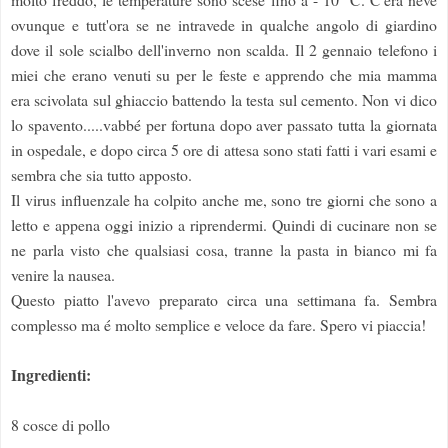
ovunque e tutt'ora se ne intravede in qualche angolo di giardino
dove il sole scialbo dell'inverno non scalda. Il 2 gennaio telefono i
miei che erano venuti su per le feste e apprendo che mia mamma
era scivolata sul ghiaccio battendo la testa sul cemento. Non vi dico
lo spavento.....vabbé per fortuna dopo aver passato tutta la giornata
in ospedale, e dopo circa 5 ore di attesa sono stati fatti i vari esami e
sembra che sia tutto apposto.
Il virus influenzale ha colpito anche me, sono tre giorni che sono a
letto e appena oggi inizio a riprendermi. Quindi di cucinare non se
ne parla visto che qualsiasi cosa, tranne la pasta in bianco mi fa
venire la nausea.
Questo piatto l'avevo preparato circa una settimana fa. Sembra
complesso ma é molto semplice e veloce da fare. Spero vi piaccia!
Ingredienti:
8 cosce di pollo