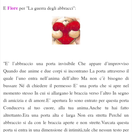
Fiore
E
per "La guerra degli abbracci":
"E’ l’abbraccio una porta invisibile Che appare d’improvviso
Quando due anime e due corpi si incontrano La porta attraverso il
quale l’uno entra nell’anima dell’altro Ma non c’è bisogno di
bussare Né di chiedere il permesso E’ una porta che si apre nel
momento stesso In cui si allargano le braccia verso l’altro In segno
di amicizia e di amore.E’ apertura Io sono entrato per questa porta
Conduceva al tuo cuore, alla tua anima.Anche tu hai fatto
altrettanto.Era una porta alta e larga Non era stretta Perché un
abbraccio si da con le braccia aperte e non strette.Varcata questa
porta si entra in una dimensione di intimità,tale che nessun testo per