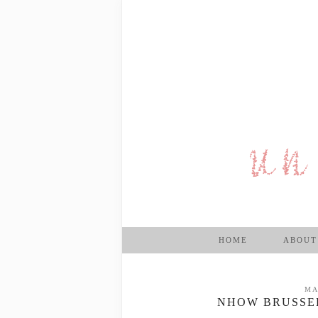
HOME
ABOUT
MA
NHOW BRUSSEL