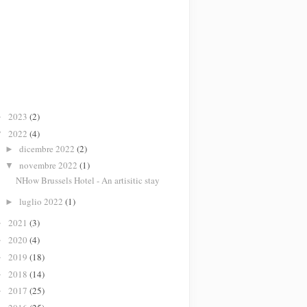
2023
(2)
►
2022
(4)
▼
dicembre 2022
(2)
►
novembre 2022
(1)
▼
NHow Brussels Hotel - An artisitic stay
luglio 2022
(1)
►
2021
(3)
►
2020
(4)
►
2019
(18)
►
2018
(14)
►
2017
(25)
►