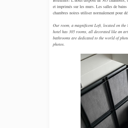
Bruxelles! L'hôtel dispose de 305 chambres, t
et imprimés sur les murs. Les salles de bains 
chambres noires utiliser normalement pour dé
Our room, a magnificent Loft, located on the 
hotel has 305 rooms, all decorated like an art
bathrooms are dedicated to the world of phot
photos.