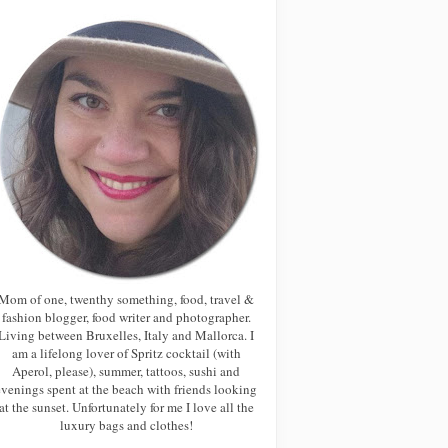
Mom of one, twenthy something, food, travel &
fashion blogger, food writer and photographer.
Living between Bruxelles, Italy and Mallorca. I
am a lifelong lover of Spritz cocktail (with
Aperol, please), summer, tattoos, sushi and
evenings spent at the beach with friends looking
at the sunset. Unfortunately for me I love all the
luxury bags and clothes!