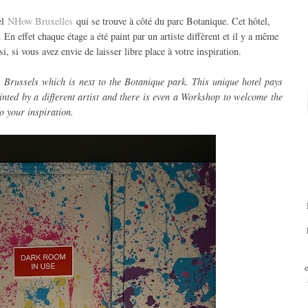
el
NHow Bruxelles
qui se trouve à côté du parc Botanique. Cet hôtel,
En effet chaque étage a été paint par un artiste diffèrent et il y a même
si, si vous avez envie de laisser libre place à votre inspiration.
 Brussels which is next to the Botanique park. This unique hotel pays
inted by a different artist and there is even a Workshop to welcome the
to your inspiration.