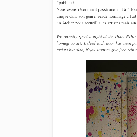
#publicité
Nous avons récemment passé une nuit à l'Hôt
unique dans son genre, rende hommage à l'art. 
un Atelier pour accueillir les artistes mais aus
We recently spent a night at the Hotel NHow
homage to art. Indeed each floor has been pa
artists but also, if you want to give free rein 