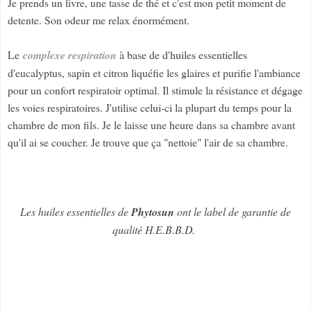
Je prends un livre, une tasse de thé et c'est mon petit moment de
detente. Son odeur me relax énormément.
Le
complexe respiration
à base de d'huiles essentielles
d'eucalyptus, sapin et citron liquéfie les glaires et purifie l'ambiance
pour un confort respiratoir optimal. Il stimule la résistance et dégage
les voies respiratoires. J'utilise celui-ci la plupart du temps pour la
chambre de mon fils. Je le laisse une heure dans sa chambre avant
qu'il ai se coucher. Je trouve que ça "nettoie" l'air de sa chambre.
Les huiles essentielles de
Phytosun
ont le label de garantie de
qualité H.E.B.B.D.