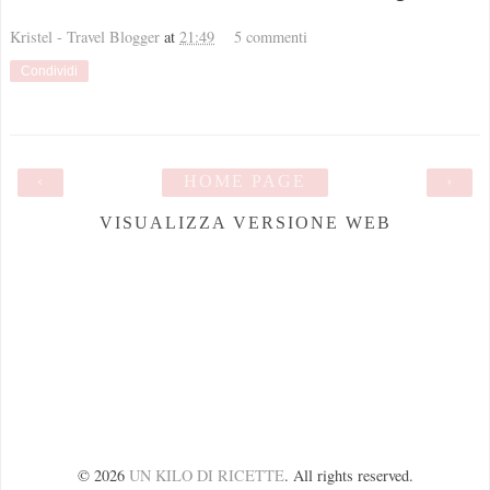
Kristel - Travel Blogger
at
21:49
5 commenti
Condividi
‹
HOME PAGE
›
VISUALIZZA VERSIONE WEB
©
2026
UN KILO DI RICETTE
. All rights reserved.