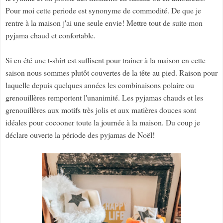
Pour moi cette periode est synonyme de commodité. De que je
rentre à la maison j'ai une seule envie! Mettre tout de suite mon
pyjama chaud et confortable.
Si en été une t-shirt est suffisent pour trainer à la maison en cette
saison nous sommes plutôt couvertes de la tête au pied. Raison pour
laquelle depuis quelques années les combinaisons polaire ou
grenouillères remportent l'unanimité. Les pyjamas chauds et les
grenouillères aux motifs très jolis et aux matières douces sont
idéales pour cocooner toute la journée à la maison. Du coup je
déclare ouverte la période des pyjamas de Noël!