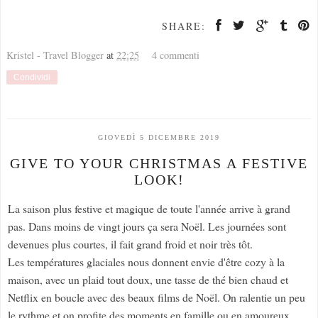
SHARE:
Kristel - Travel Blogger
at
22:25
4 commenti
Condividi
GIOVEDÌ 5 DICEMBRE 2019
GIVE TO YOUR CHRISTMAS A FESTIVE
LOOK!
La saison plus festive et magique de toute l'année arrive à grand
pas. Dans moins de vingt jours ça sera Noël. Les journées sont
devenues plus courtes, il fait grand froid et noir très tôt.
Les températures glaciales nous donnent envie d'être cozy à la
maison, avec un plaid tout doux, une tasse de thé bien chaud et
Netflix en boucle avec des beaux films de Noël. On ralentie un peu
le rythme et on profite des moments en famille ou en amoureux.