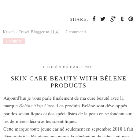
SHARE:
Kristel - Travel Blogger
at
11:41
2 commenti
Condividi
LUNEDÌ 9 DICEMBRE 2019
SKIN CARE BEAUTY WITH BÈLENE
PRODUCTS
Aujourd'hui je vous parle finalement de ma cure beauté avec la
marque
Belène Skin Care
.
Les produits Belène sont développés
par des scientifiques et des spécialistes de la peau en se fondant sur
les dernières découvertes scientifiques.
Cette marque toute jeune car né seulement en septembre 2018 à fait
découvrir à la Belgique une nouvelle génération de soins anti-age