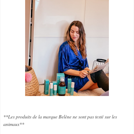
**Les produits de la marque Belène ne sont pas testé sur les
animaux**