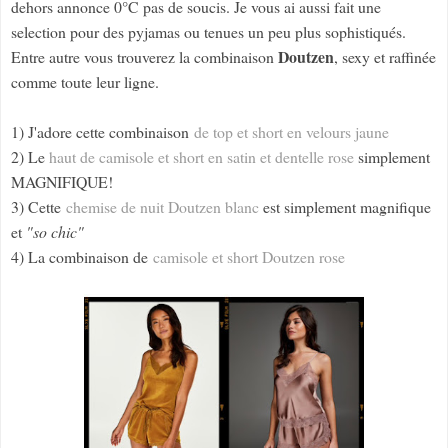
dehors annonce 0°C pas de soucis. Je vous ai aussi fait une
selection pour des pyjamas ou tenues un peu plus sophistiqués.
Doutzen
Entre autre vous trouverez la combinaison
, sexy et raffinée
comme toute leur ligne.
1) J'adore cette combinaison
de top et short en velours jaune
2) Le
haut de camisole et short en satin et dentelle rose
simplement
MAGNIFIQUE!
3) Cette
chemise de nuit Doutzen blanc
est simplement magnifique
et
"so chic"
4) La combinaison de
camisole et short Doutzen rose