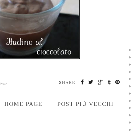
SHARE:
chiaio
HOME PAGE
POST PIÙ VECCHI