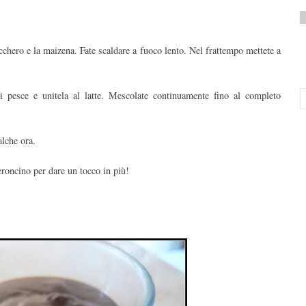
zucchero e la maizena. Fate scaldare a fuoco lento. Nel frattempo mettete a
di pesce e unitela al latte. Mescolate continuamente fino al completo
alche ora.
roncino per dare un tocco in più!