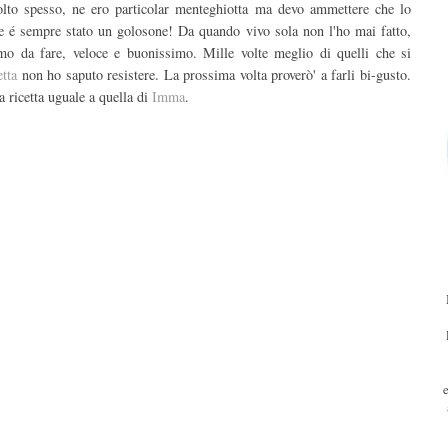
o spesso, ne ero particolar menteghiotta ma devo ammettere che lo
e é sempre stato un golosone! Da quando vivo sola non l'ho mai fatto,
mo da fare, veloce e buonissimo. Mille volte meglio di quelli che si
etta
non ho saputo resistere. La prossima volta proverò' a farli bi-gusto.
a ricetta uguale a quella di
Imma
.