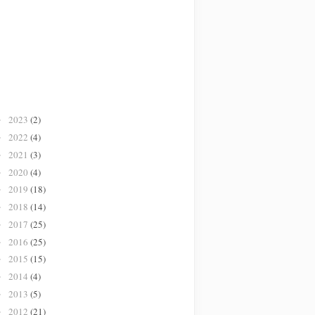
2023
(2)
►
2022
(4)
►
2021
(3)
►
2020
(4)
►
2019
(18)
►
2018
(14)
►
2017
(25)
►
2016
(25)
►
2015
(15)
►
2014
(4)
►
2013
(5)
►
2012
(21)
►