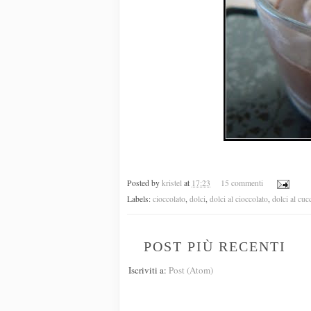
Posted by
kristel
at
17:23
15 commenti
Labels:
cioccolato
,
dolci
,
dolci al cioccolato
,
dolci al cuc
POST PIÙ RECENTI
Iscriviti a:
Post (Atom)