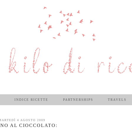
INDICE RICETTE
PARTNERSHIPS
TRAVELS
MARTEDÌ 4 AGOSTO 2009
NO AL CIOCCOLATO: