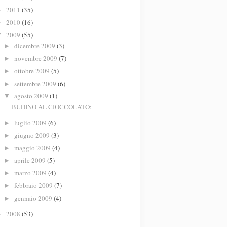
2011
(35)
►
2010
(16)
►
2009
(55)
▼
dicembre 2009
(3)
►
novembre 2009
(7)
►
ottobre 2009
(5)
►
settembre 2009
(6)
►
agosto 2009
(1)
▼
BUDINO AL CIOCCOLATO:
luglio 2009
(6)
►
giugno 2009
(3)
►
maggio 2009
(4)
►
aprile 2009
(5)
►
marzo 2009
(4)
►
febbraio 2009
(7)
►
gennaio 2009
(4)
►
2008
(53)
►