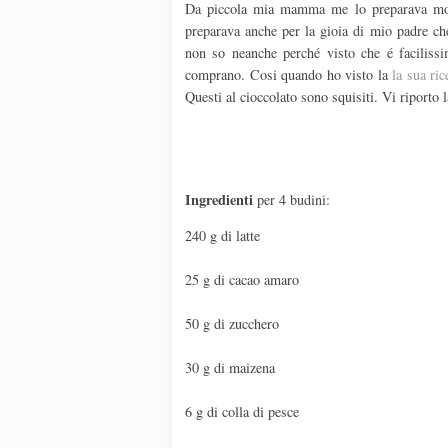
Da piccola mia mamma me lo preparava molt
preparava anche per la gioia di mio padre ch
non so neanche perché visto che é facilissi
comprano. Cosi quando ho visto la
la sua ric
Questi al cioccolato sono squisiti. Vi riporto l
Ingredienti
per 4 budini:
240 g di latte
25 g di cacao amaro
50 g di zucchero
30 g di maizena
6 g di colla di pesce