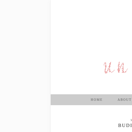
HOME
ABOUT
BUDI