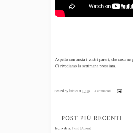
Aspetto con ansia i vostri pareri, che cosa n
Ci rivediamo la settimana prossima.
Posted by
kristel
at
10:18
4 commenti
POST PIÙ RECENTI
Iscriviti a:
Post (Atom)