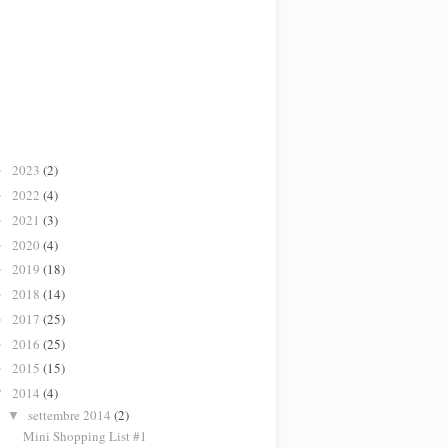
2023
(2)
►
2022
(4)
►
2021
(3)
►
2020
(4)
►
2019
(18)
►
2018
(14)
►
2017
(25)
►
2016
(25)
►
2015
(15)
►
2014
(4)
▼
settembre 2014
(2)
▼
Mini Shopping List #1