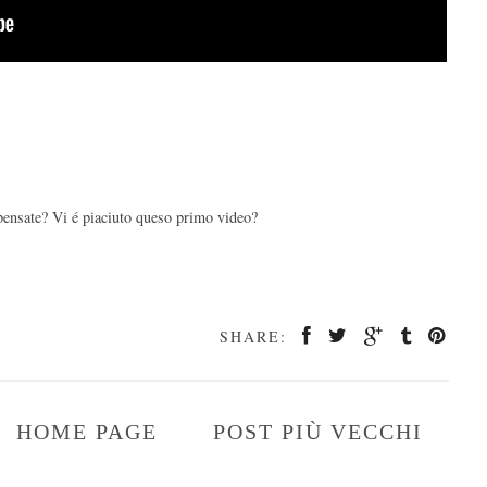
e pensate? Vi é piaciuto queso primo video?
SHARE:
HOME PAGE
POST PIÙ VECCHI