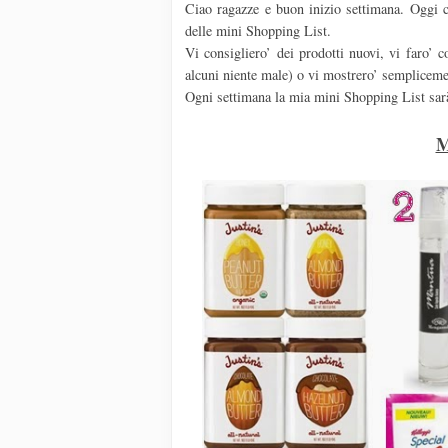
Ciao ragazze e buon inizio settimana. Oggi 
delle mini Shopping List.
Vi consigliero’ dei prodotti nuovi, vi faro’ 
alcuni niente male) o vi mostrero’ semplicem
Ogni settimana la mia mini Shopping List sarà 
M