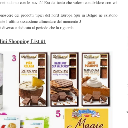
continuiamo con le novità!
Era da tanto che volevo condividere con voi
conoscere dei prodotti tipici del nord Europa (qui in Belgio ne esistono
ente l’ultima ossessione alimentare del momento
J
diversa e dedicata al periodo che la riguarda.
ini Shopping List #1