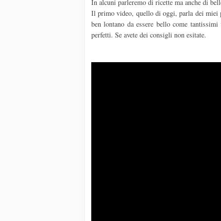
In alcuni parleremo di ricette ma anche di belle
Il primo video, quello di oggi, parla dei miei 
ben lontano da essere bello come tantissimi
perfetti. Se avete dei consigli non esitate.