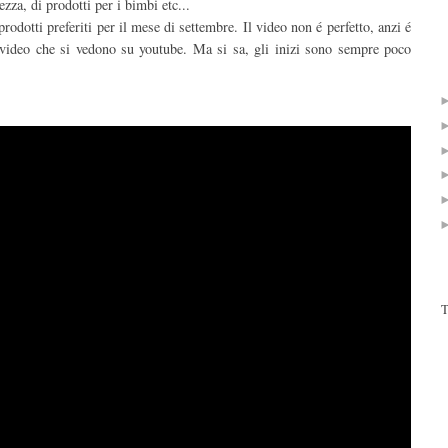
zza, di prodotti per i bimbi etc...
prodotti preferiti per il mese di settembre. Il video non é perfetto, anzi é
 video che si vedono su youtube. Ma si sa, gli inizi sono sempre poco
T