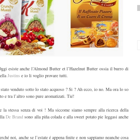
 Oggi esiste anche l’Almond Butter et l’Hazelnut Butter ossia il burro di
della
Justins
e io li voglio provare tutti.
stato venduto sotto lo stato acquoso ? Si ? Ah ecco, io no. Ma ora lo so
o e tra l’altro sono pure aromatizati. Tié!
be la stessa senza di voi ! Ma siccome siamo sempre alla ricerca della
ella
De Brand
sono alla piña colada e alla sweet potato pie leggasi anche
erché noi, anche se l’estate é appena finite e non sappiamo neanche cosa