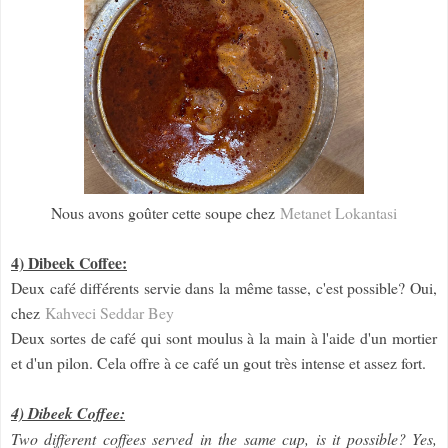
Nous avons goûter cette soupe chez
Metanet Lokantasi
4) Dibeek Coffee:
Deux café différents servie dans la même tasse, c'est possible? Oui,
chez
Kahveci Seddar Bey
Deux sortes de café qui sont moulus à la main à l'aide d'un mortier
et d'un pilon. Cela offre à ce café un gout très intense et assez fort.
4) Dibeek Coffee:
Two different coffees served in the same cup, is it possible? Yes,