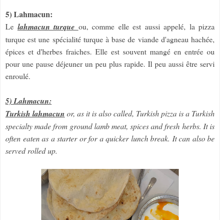
5) Lahmacun:
Le
lahmacun turque
ou, comme elle est aussi appelé, la pizza
turque est une spécialité turque à base de viande d'agneau hachée,
épices et d'herbes fraiches. Elle est souvent mangé en entrée ou
pour une pause déjeuner un peu plus rapide. Il peu aussi être servi
enroulé.
5) Lahmacun:
Turkish lahmacun
or, as it is also called, Turkish pizza is a Turkish
specialty made from ground lamb meat, spices and fresh herbs. It is
often eaten as a starter or for a quicker lunch break. It can also be
served rolled up.