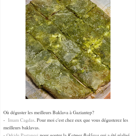
Où déguster les meilleurs Baklava à Gaziantep?
-
Imam Cagdas
. Pour moi c'est chez eux que vous dégusterez les
meilleurs baklavas.
-
Orkide Pastanesi
pour gouter la
Katmer Baklava
qui a été réalisé