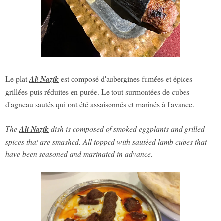
Le plat
Ali Nazik
est composé d'aubergines fumées et épices
grillées puis réduites en purée. Le tout surmontées de cubes
d'agneau sautés qui ont été assaisonnés et marinés à l'avance.
The
Ali Nazik
dish is composed of smoked eggplants and grilled
spices that are smashed. All topped with sautéed lamb cubes that
have been seasoned and marinated in advance.