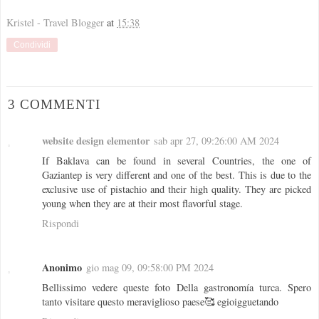
Kristel - Travel Blogger
at
15:38
Condividi
3 COMMENTI
website design elementor
sab apr 27, 09:26:00 AM 2024
If Baklava can be found in several Countries, the one of
Gaziantep is very different and one of the best. This is due to the
exclusive use of pistachio and their high quality. They are picked
young when they are at their most flavorful stage.
Rispondi
Anonimo
gio mag 09, 09:58:00 PM 2024
Bellissimo vedere queste foto Della gastronomía turca. Spero
tanto visitare questo meraviglioso paese🥰 egioigguetando