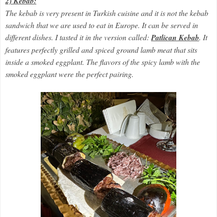
2) Kebab:
The kebab is very present in Turkish cuisine and it is not the kebab
sandwich that we are used to eat in Europe. It can be served in
different dishes. I tasted it in the version called:
Patlican Kebab
. It
features perfectly grilled and spiced ground lamb meat that sits
inside a smoked eggplant. The flavors of the spicy lamb with the
smoked eggplant were the perfect pairing.