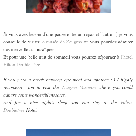
Si vous avez besoin d'une pause entre un repas et l'autre ;-) je vous
conseille de visiter
le musée de Zeugma
ou vous pourriez admirer
des merveilleux mosaïques.
Et pour une belle nuit de sommeil vous pourrez séjourner à
l'hôtel
Hilton Double Tree
If you need a break between one meal and another ;-) I highly
recomend you to visit the
Zeugma Museum
where you could
admire some wonderful mosaics.
And for a nice night's sleep you can stay at the
Hilton
Doubletree
Hotel.