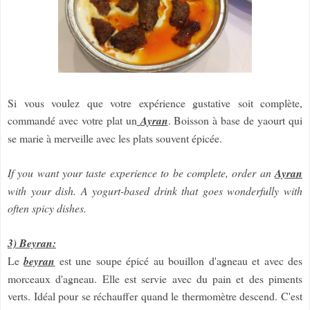
Si vous voulez que votre expérience gustative soit complète,
commandé avec votre plat un
Ayran
. Boisson à base de yaourt qui
se marie à merveille avec les plats souvent épicée.
If you want your taste experience to be complete, order an
Ayran
with your dish. A yogurt-based drink that goes wonderfully with
often spicy dishes.
3) Beyran:
Le
beyran
est une soupe épicé au bouillon d'agneau et avec des
morceaux d'agneau. Elle est servie avec du pain et des piments
verts. Idéal pour se réchauffer quand le thermomètre descend. C'est