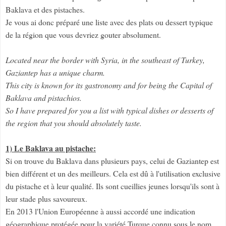
Baklava et des pistaches.
Je vous ai donc préparé une liste avec des plats ou dessert typique
de la région que vous devriez gouter absolument.
Located near the border with Syria, in the southeast of Turkey,
Gaziantep has a unique charm.
This city is known for its gastronomy and for being the Capital of
Baklava and pistachios.
So I have prepared for you a list with typical dishes or desserts of
the region that you should absolutely taste.
1) Le Baklava au pistache:
Si on trouve du Baklava dans plusieurs pays, celui de Gaziantep est
bien différent et un des meilleurs. Cela est dû à l'utilisation exclusive
du pistache et à leur qualité. Ils sont cueillies jeunes lorsqu'ils sont à
leur stade plus savoureux.
En 2013 l'Union Européenne à aussi accordé une indication
géographique protégée pour la variété Turque connu sous le nom