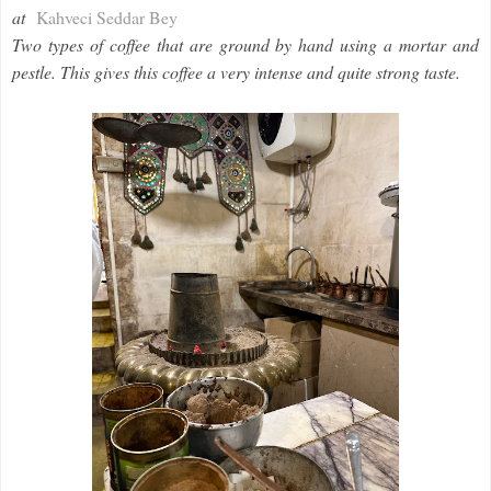
at
Kahveci Seddar Bey
Two types of coffee that are ground by hand using a mortar and
pestle. This gives this coffee a very intense and quite strong taste.