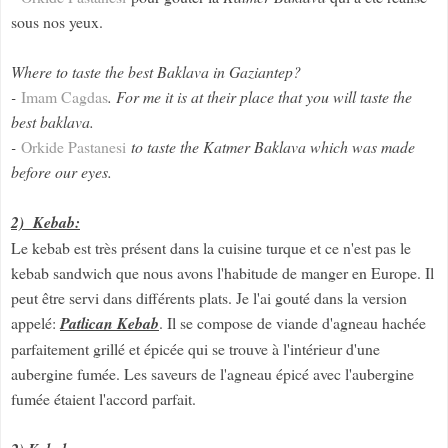
sous nos yeux.
Where to taste the best Baklava in Gaziantep?
-
Imam Cagdas
. For me it is at their place that you will taste the
best baklava.
-
Orkide Pastanesi
to taste the Katmer Baklava which was made
before our eyes.
2) Kebab:
Le kebab est très présent dans la cuisine turque et ce n'est pas le
kebab sandwich que nous avons l'habitude de manger en Europe. Il
peut être servi dans différents plats. Je l'ai gouté dans la version
appelé:
Patlican Kebab
. Il se compose de viande d'agneau hachée
parfaitement grillé et épicée qui se trouve à l'intérieur d'une
aubergine fumée. Les saveurs de l'agneau épicé avec l'aubergine
fumée étaient l'accord parfait.