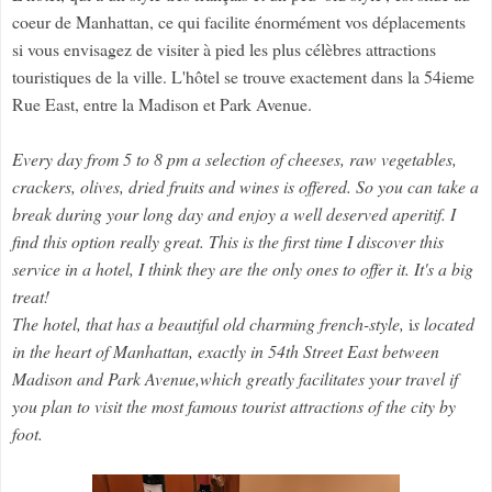
coeur de Manhattan, ce qui facilite énormément vos déplacements
si vous envisagez de visiter à pied les plus célèbres attractions
touristiques de la ville. L'hôtel se trouve exactement dans la 54ieme
Rue East, entre la Madison et Park Avenue.
Every day from 5 to 8 pm a selection of cheeses, raw vegetables,
crackers, olives, dried fruits and wines is offered. So you can take a
break during your long day and enjoy a well deserved aperitif. I
find this option really great. This is the first time I discover this
service in a hotel, I think they are the only ones to offer it. It's a big
treat!
The hotel, that has a beautiful old charming french-style,
i
s located
in the heart of Manhattan, exactly in 54th Street East between
Madison and Park Avenue,which greatly facilitates your travel if
you plan to visit the most famous tourist attractions of the city by
foot.