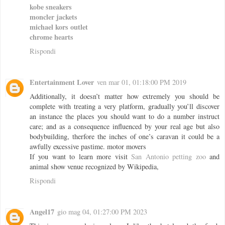
kobe sneakers
moncler jackets
michael kors outlet
chrome hearts
Rispondi
Entertainment Lover
ven mar 01, 01:18:00 PM 2019
Additionally, it doesn’t matter how extremely you should be
complete with treating a very platform, gradually you’ll discover
an instance the places you should want to do a number instruct
care; and as a consequence influenced by your real age but also
bodybuilding, therfore the inches of one’s caravan it could be a
awfully excessive pastime. motor movers
If you want to learn more visit
San Antonio petting zoo
and
animal show venue recognized by Wikipedia,
Rispondi
Angel17
gio mag 04, 01:27:00 PM 2023