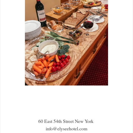
60 East 54th Street New York
info@elyseehotel.com