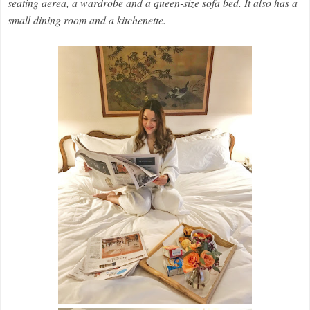
seating aerea, a wardrobe and a queen-size sofa bed. It also has a
small dining room and a kitchenette.