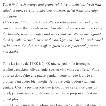
You'll find fresh orange and grapefruit juice, a delicious fresh fruit
salad, yogurt, cereals, coffee, tea, pastries, dried fruits, porridge
and more.
This room of
the Elysée Hotel
offers a refined environment, guests
can consume their meals in an ideal atmosphere to relax and enjoy
the biscuits, pastries, coffee and water that are offered throughout
the day with classical music in the background. The library located
right next to the club room offers guests a computer with printer
and books.
Tous les jours, de 17:00 à 20:00 une selection de fromages,
crudités, crackers, olives, fruits secs et vins vous est offerte. Vous
pourrez donc faire une pause pendant votre longue journée et
profiter d'un apéro bien mérité. Je trouve cette option vraiment
géniale. C'est la premier fois que je découvre ce service dans un
hôtel, je pense même qu'ils sont les seuls à le proposer. C'est un
grand plus!
L'hotel, qui a un style très français et un peu 'old style', est situé au