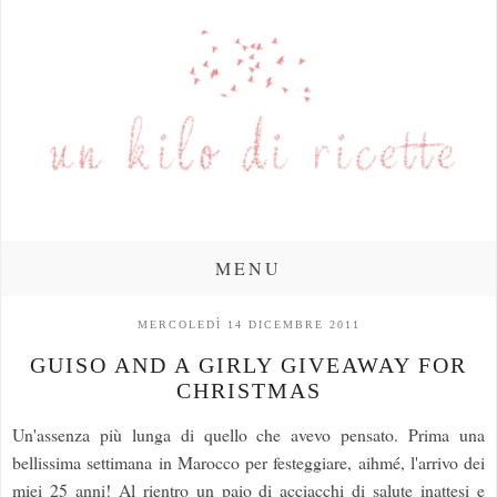
MENU
MERCOLEDÌ 14 DICEMBRE 2011
GUISO AND A GIRLY GIVEAWAY FOR
CHRISTMAS
Un'assenza più lunga di quello che avevo pensato. Prima una
bellissima settimana in Marocco per festeggiare, aihmé, l'arrivo dei
miei 25 anni! Al rientro un paio di acciacchi di salute inattesi e