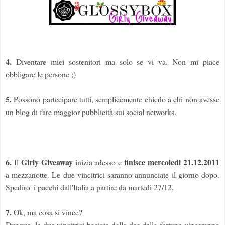
4.
Diventare miei sostenitori ma solo se vi va. Non mi piace
obbligare le persone ;)
5.
Possono partecipare tutti, semplicemente chiedo a chi non avesse
un blog di fare maggior pubblicità sui social networks.
6.
Girly Giveaway
finisce mercoledi 21.12.2011
Il
inizia adesso e
a mezzanotte. Le due vincitrici saranno annunciate il giorno dopo.
Spediro' i pacchi dall'Italia a partire da martedi 27/12.
7.
Ok, ma cosa si vince?
Dunque, le due vincitrici baciate dalla dea della fortuna vinceranno