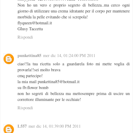
Non ho un vero e proprio segreto di bellezza..ma cerco ogni
giorno di utilizzare una crema idratante per il corpo per mantenere
morbida la pelle evitando che si screpola!
flyqueen@hotmail.it
GIusy Taccetta
Rispondi
punkettina85
mer dic 14, 01:24:00 PM 2011
ciao!!la tua ricetta solo a guardarela foto mi mette voglia di
provarla!!sei molto brava
cmq partecipo!
la mia mail punkettina85@hotmail.it
su fb:flower bomb
non ho segreti di bellezza ma mettosempre prima di uscire un
correttore illuminante per le occhiaie!
Rispondi
L557
mer dic 14, 01:39:00 PM 2011