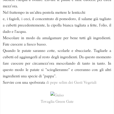
mezz'ora.
Nel frattempo in un'altra pentola mettere le lenticchi
e, i fagioli, i ceci, il concentrato di pomodoro, il salame già tagliato
a cubetti precedentemente, la cipolla bianca tagliata a fette, l'olio, il
dado e l'acqua.
Mescolare in modo da amalgamare per bene tutti gli ingredienti.
Fate cuocere a fuoco basso.
Quando le patate saranno cotte, scolarle e sbucciarle. Tagliarle a
cubetti ed aggiungerli al resto degli ingredienti. Da questo momento
fare cuocere per circamezz'ora mescolando di tanto in tanto. In
questo modo le patate si "scioglieranno" e creeranno con gli altri
ingredienti una specie di "pappa".
Servire con una spolverata
di pepe selim dei Gusti Vegetali
Tovaglia Green Gate