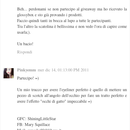
Beh... perdonami se non partecipo al giveaway ma ho ricevuto la
glossybox e sto già provando i prodotti.
Faccio quindi tanti in bocca al lupo a tutte le partecipanti.
Tra l'altro la scatolina è bellissima e non vedo l'ora di capire come
usarla;).
Un bacio!
Rispondi
Pinkyemm
mer dic 14, 01:13:00 PM 2011
Partecipo! =)
Un mio trucco per avere l'eyeliner perfetto è quello di mettere un
pezzo di scotch all'angolo dell'occhio per fare un tratto perfetto e
avere l'effetto "occhi di gatto" impeccabile =)
GFC: ShiningLittleStar
FB: Mary Squillace