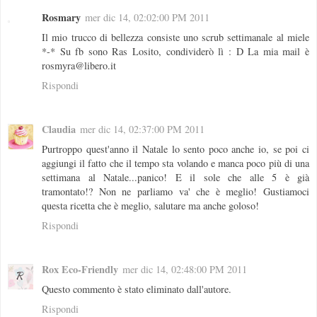
Rosmary
mer dic 14, 02:02:00 PM 2011
Il mio trucco di bellezza consiste uno scrub settimanale al miele
*-* Su fb sono Ras Losito, condividerò lì : D La mia mail è
rosmyra@libero.it
Rispondi
Claudia
mer dic 14, 02:37:00 PM 2011
Purtroppo quest'anno il Natale lo sento poco anche io, se poi ci
aggiungi il fatto che il tempo sta volando e manca poco più di una
settimana al Natale...panico! E il sole che alle 5 è già
tramontato!? Non ne parliamo va' che è meglio! Gustiamoci
questa ricetta che è meglio, salutare ma anche goloso!
Rispondi
Rox Eco-Friendly
mer dic 14, 02:48:00 PM 2011
Questo commento è stato eliminato dall'autore.
Rispondi