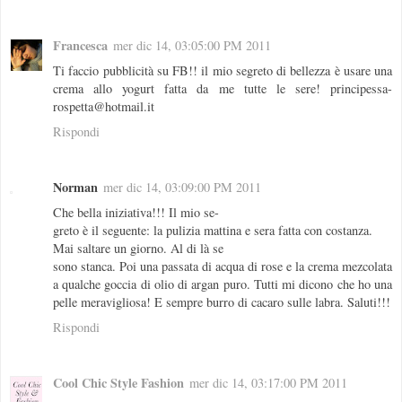
Francesca
mer dic 14, 03:05:00 PM 2011
Ti faccio pubblicità su FB!! il mio segreto di bellezza è usare una
crema allo yogurt fatta da me tutte le sere! principessa-
rospetta@hotmail.it
Rispondi
Norman
mer dic 14, 03:09:00 PM 2011
Che bella iniziativa!!! Il mio se-
greto è il seguente: la pulizia mattina e sera fatta con costanza.
Mai saltare un giorno. Al di là se
sono stanca. Poi una passata di acqua di rose e la crema mezcolata
a qualche goccia di olio di argan puro. Tutti mi dicono che ho una
pelle meravigliosa! E sempre burro di cacaro sulle labra. Saluti!!!
Rispondi
Cool Chic Style Fashion
mer dic 14, 03:17:00 PM 2011