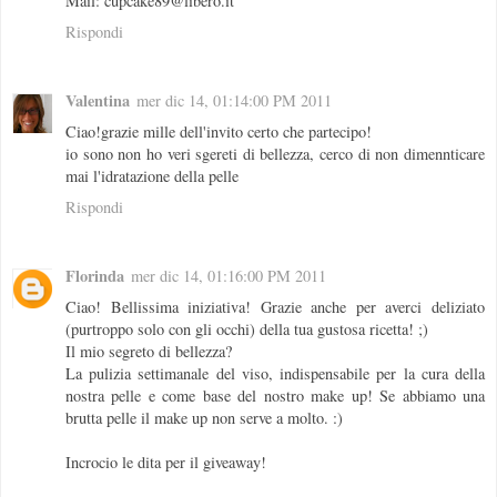
Mail: cupcake89@libero.it
Rispondi
Valentina
mer dic 14, 01:14:00 PM 2011
Ciao!grazie mille dell'invito certo che partecipo!
io sono non ho veri sgereti di bellezza, cerco di non dimennticare
mai l'idratazione della pelle
Rispondi
Florinda
mer dic 14, 01:16:00 PM 2011
Ciao! Bellissima iniziativa! Grazie anche per averci deliziato
(purtroppo solo con gli occhi) della tua gustosa ricetta! ;)
Il mio segreto di bellezza?
La pulizia settimanale del viso, indispensabile per la cura della
nostra pelle e come base del nostro make up! Se abbiamo una
brutta pelle il make up non serve a molto. :)
Incrocio le dita per il giveaway!