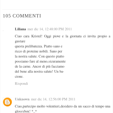
105 COMMENTI
Liliana
mer dic 14, 12:48:00 PM 2011
Ciao cara Kristel! Oggi piove e la giornata ci invita propio a
gustare
questa prelibatezza. Piatto sano e
ricco di proteine nobili. Sano per
la nostra salute. Con questo piatto
possiamo fare al meno,sicuramente
de la carne. Ancor di più facciamo
del bene alla nostra salute! Un ba-
cione.
Rispondi
Unknown
mer dic 14, 12:56:00 PM 2011
Ciao,partecipo molto volentieri,desidero da un sacco di tempo una
glossybox! *_*