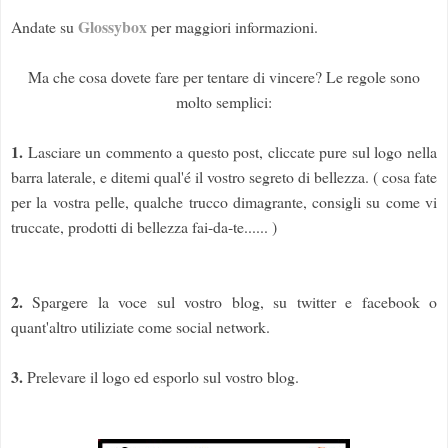
Glossybox
Andate su
per maggiori informazioni.
Ma che cosa dovete fare per tentare di vincere? Le regole sono
molto semplici:
1.
Lasciare un commento a questo post, cliccate pure sul logo nella
barra laterale, e ditemi qual'é il vostro segreto di bellezza. ( cosa fate
per la vostra pelle, qualche trucco dimagrante, consigli su come vi
truccate, prodotti di bellezza fai-da-te...... )
2.
Spargere la voce sul vostro blog, su twitter e facebook o
quant'altro utiliziate come social network.
3.
Prelevare il logo ed esporlo sul vostro blog.