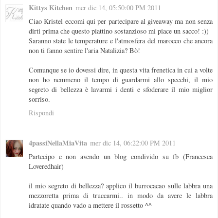
Kittys Kitchen
mer dic 14, 05:50:00 PM 2011
Ciao Kristel eccomi qui per partecipare al giveaway ma non senza
dirti prima che questo piattino sostanzioso mi piace un sacco! :))
Saranno state le temperature e l'atmosfera del marocco che ancora
non ti fanno sentire l'aria Natalizia? Bò!
Comunque se io dovessi dire, in questa vita frenetica in cui a volte
non ho nemmeno il tempo di guardarmi allo specchi, il mio
segreto di bellezza è lavarmi i denti e sfoderare il mio miglior
sorriso.
Rispondi
4passiNellaMiaVita
mer dic 14, 06:22:00 PM 2011
Partecipo e non avendo un blog condivido su fb (Francesca
Loveredhair)
il mio segreto di bellezza? applico il burrocacao sulle labbra una
mezzoretta prima di truccarmi.. in modo da avere le labbra
idratate quando vado a mettere il rossetto ^^