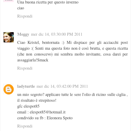
Una buona ricetta per questo inverno
ciao
Rispondi
Meggy
mer dic 14, 03:30:00 PM 2011
Ciao Kristel, bentornata :) Mi dispiace per gli acciacchi post
viaggio :( Senti ma questa foto non è così brutta, e questa ricetta
(che non conoscevo) mi sembra molto invitante, cosa darei per
assaggiarla!Smack
Rispondi
ladyturtle
mer dic 14, 03:42:00 PM 2011
un mio segreto? applicare tutte le sere l'olio di ricino sulle ciglia ,
il risultato è strepitoso!
gfc elespot85
email : elespot85@hotmail.it
condivido su fb : Eleonora Spoto
Rispondi