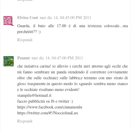
Elvira Coot
mer dic 14, 04:45:00 PM 2011
Guarda, il buio alle 17.00 é di una tristezza colossale...ma
perchéééé?? :)
Rispondi
Peanut
mer dic 14, 04:47:00 PM 2011
che inziativa carina! io allevio i cerchi neri attorno agli occhi che
mi fanno sembrare un panda stendendo il correttore (ovviamente
oltre che sulle occhiaie) sulle labbra,e termino con uno strato di
gloss trasparente.in questo modo lo sguardo sembra meno stanco
e le occhiaie risultano meno evidenti!
stampilu@hotmail.it
faccio pubblicità su fb e twitter :)
https://www.facebook.com/cinnamonlu
https://twitter.com/#!/NocciolinaLux
Rispondi