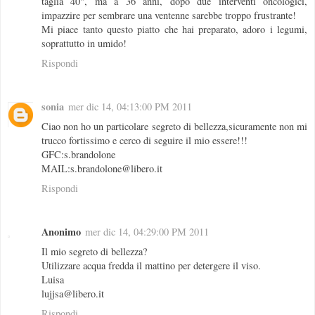
taglia 40", ma a 36 anni, dopo due interventi oncologici,
impazzire per sembrare una ventenne sarebbe troppo frustrante!
Mi piace tanto questo piatto che hai preparato, adoro i legumi,
soprattutto in umido!
Rispondi
sonia
mer dic 14, 04:13:00 PM 2011
Ciao non ho un particolare segreto di bellezza,sicuramente non mi
trucco fortissimo e cerco di seguire il mio essere!!!
GFC:s.brandolone
MAIL:s.brandolone@libero.it
Rispondi
Anonimo
mer dic 14, 04:29:00 PM 2011
Il mio segreto di bellezza?
Utilizzare acqua fredda il mattino per detergere il viso.
Luisa
lujjsa@libero.it
Rispondi