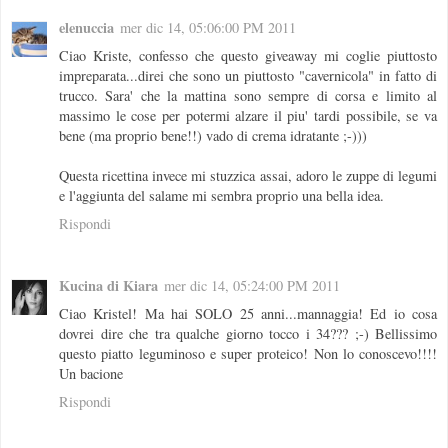
elenuccia
mer dic 14, 05:06:00 PM 2011
Ciao Kriste, confesso che questo giveaway mi coglie piuttosto
impreparata...direi che sono un piuttosto "cavernicola" in fatto di
trucco. Sara' che la mattina sono sempre di corsa e limito al
massimo le cose per potermi alzare il piu' tardi possibile, se va
bene (ma proprio bene!!) vado di crema idratante ;-)))
Questa ricettina invece mi stuzzica assai, adoro le zuppe di legumi
e l'aggiunta del salame mi sembra proprio una bella idea.
Rispondi
Kucina di Kiara
mer dic 14, 05:24:00 PM 2011
Ciao Kristel! Ma hai SOLO 25 anni...mannaggia! Ed io cosa
dovrei dire che tra qualche giorno tocco i 34??? ;-) Bellissimo
questo piatto leguminoso e super proteico! Non lo conoscevo!!!!
Un bacione
Rispondi