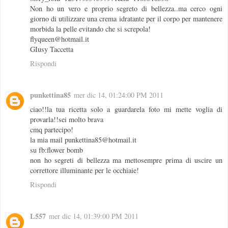
Non ho un vero e proprio segreto di bellezza..ma cerco ogni
giorno di utilizzare una crema idratante per il corpo per mantenere
morbida la pelle evitando che si screpola!
flyqueen@hotmail.it
GIusy Taccetta
Rispondi
punkettina85
mer dic 14, 01:24:00 PM 2011
ciao!!la tua ricetta solo a guardarela foto mi mette voglia di
provarla!!sei molto brava
cmq partecipo!
la mia mail punkettina85@hotmail.it
su fb:flower bomb
non ho segreti di bellezza ma mettosempre prima di uscire un
correttore illuminante per le occhiaie!
Rispondi
L557
mer dic 14, 01:39:00 PM 2011