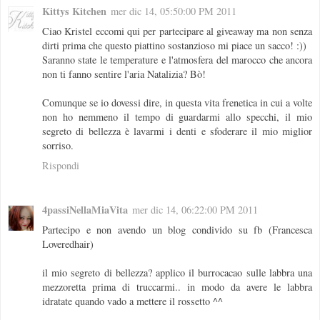
Kittys Kitchen
mer dic 14, 05:50:00 PM 2011
Ciao Kristel eccomi qui per partecipare al giveaway ma non senza
dirti prima che questo piattino sostanzioso mi piace un sacco! :))
Saranno state le temperature e l'atmosfera del marocco che ancora
non ti fanno sentire l'aria Natalizia? Bò!
Comunque se io dovessi dire, in questa vita frenetica in cui a volte
non ho nemmeno il tempo di guardarmi allo specchi, il mio
segreto di bellezza è lavarmi i denti e sfoderare il mio miglior
sorriso.
Rispondi
4passiNellaMiaVita
mer dic 14, 06:22:00 PM 2011
Partecipo e non avendo un blog condivido su fb (Francesca
Loveredhair)
il mio segreto di bellezza? applico il burrocacao sulle labbra una
mezzoretta prima di truccarmi.. in modo da avere le labbra
idratate quando vado a mettere il rossetto ^^