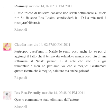
Rosmary
mer dic 14, 02:02:00 PM 2011
Il mio trucco di bellezza consiste uno scrub settimanale al miele
*-* Su fb sono Ras Losito, condividerò lì : D La mia mail è
rosmyra@libero.it
Rispondi
Claudia
mer dic 14, 02:37:00 PM 2011
Purtroppo quest'anno il Natale lo sento poco anche io, se poi ci
aggiungi il fatto che il tempo sta volando e manca poco più di una
settimana al Natale...panico! E il sole che alle 5 è già
tramontato!? Non ne parliamo va' che è meglio! Gustiamoci
questa ricetta che è meglio, salutare ma anche goloso!
Rispondi
Rox Eco-Friendly
mer dic 14, 02:48:00 PM 2011
Questo commento è stato eliminato dall'autore.
Rispondi