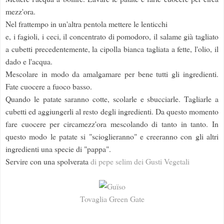
mezz'ora.
Nel frattempo in un'altra pentola mettere le lenticchi
e, i fagioli, i ceci, il concentrato di pomodoro, il salame già tagliato
a cubetti precedentemente, la cipolla bianca tagliata a fette, l'olio, il
dado e l'acqua.
Mescolare in modo da amalgamare per bene tutti gli ingredienti.
Fate cuocere a fuoco basso.
Quando le patate saranno cotte, scolarle e sbucciarle. Tagliarle a
cubetti ed aggiungerli al resto degli ingredienti. Da questo momento
fare cuocere per circamezz'ora mescolando di tanto in tanto. In
questo modo le patate si "scioglieranno" e creeranno con gli altri
ingredienti una specie di "pappa".
Servire con una spolverata
di pepe selim dei Gusti Vegetali
Tovaglia Green Gate