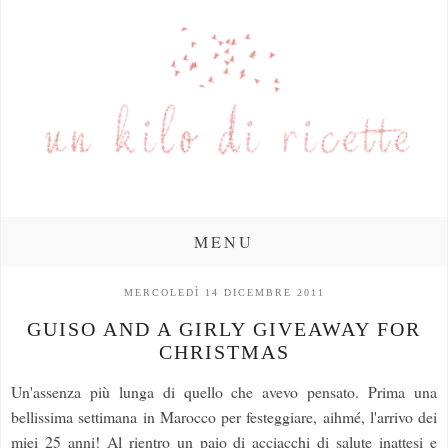
MENU
MERCOLEDÌ 14 DICEMBRE 2011
GUISO AND A GIRLY GIVEAWAY FOR
CHRISTMAS
Un'assenza più lunga di quello che avevo pensato. Prima una
bellissima settimana in Marocco per festeggiare, aihmé, l'arrivo dei
miei 25 anni! Al rientro un paio di acciacchi di salute inattesi e