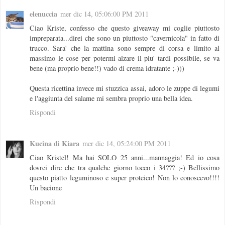
elenuccia
mer dic 14, 05:06:00 PM 2011
Ciao Kriste, confesso che questo giveaway mi coglie piuttosto
impreparata...direi che sono un piuttosto "cavernicola" in fatto di
trucco. Sara' che la mattina sono sempre di corsa e limito al
massimo le cose per potermi alzare il piu' tardi possibile, se va
bene (ma proprio bene!!) vado di crema idratante ;-)))
Questa ricettina invece mi stuzzica assai, adoro le zuppe di legumi
e l'aggiunta del salame mi sembra proprio una bella idea.
Rispondi
Kucina di Kiara
mer dic 14, 05:24:00 PM 2011
Ciao Kristel! Ma hai SOLO 25 anni...mannaggia! Ed io cosa
dovrei dire che tra qualche giorno tocco i 34??? ;-) Bellissimo
questo piatto leguminoso e super proteico! Non lo conoscevo!!!!
Un bacione
Rispondi