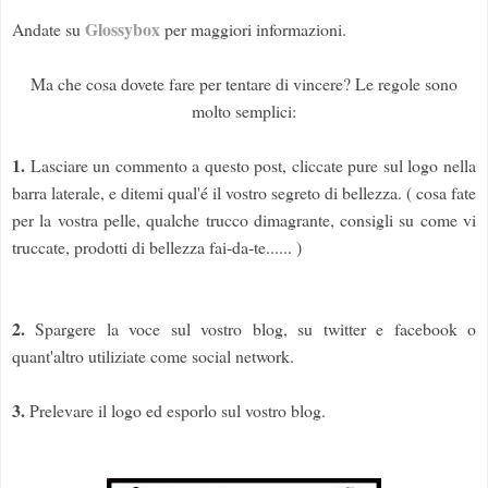
Glossybox
Andate su
per maggiori informazioni.
Ma che cosa dovete fare per tentare di vincere? Le regole sono
molto semplici:
1.
Lasciare un commento a questo post, cliccate pure sul logo nella
barra laterale, e ditemi qual'é il vostro segreto di bellezza. ( cosa fate
per la vostra pelle, qualche trucco dimagrante, consigli su come vi
truccate, prodotti di bellezza fai-da-te...... )
2.
Spargere la voce sul vostro blog, su twitter e facebook o
quant'altro utiliziate come social network.
3.
Prelevare il logo ed esporlo sul vostro blog.