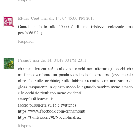
Elvira Coot
mer dic 14, 04:45:00 PM 2011
Guarda, il buio alle 17.00 é di una tristezza colossale...ma
perchéééé?? :)
Rispondi
Peanut
mer dic 14, 04:47:00 PM 2011
che inziativa carina! io allevio i cerchi neri attorno agli occhi che
mi fanno sembrare un panda stendendo il correttore (ovviamente
oltre che sulle occhiaie) sulle labbra,e termino con uno strato di
gloss trasparente.in questo modo lo sguardo sembra meno stanco
e le occhiaie risultano meno evidenti!
stampilu@hotmail.it
faccio pubblicità su fb e twitter :)
https://www.facebook.com/cinnamonlu
https://twitter.com/#!/NocciolinaLux
Rispondi