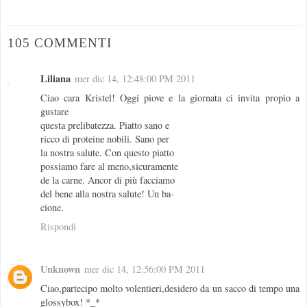
105 COMMENTI
Liliana
mer dic 14, 12:48:00 PM 2011
Ciao cara Kristel! Oggi piove e la giornata ci invita propio a
gustare
questa prelibatezza. Piatto sano e
ricco di proteine nobili. Sano per
la nostra salute. Con questo piatto
possiamo fare al meno,sicuramente
de la carne. Ancor di più facciamo
del bene alla nostra salute! Un ba-
cione.
Rispondi
Unknown
mer dic 14, 12:56:00 PM 2011
Ciao,partecipo molto volentieri,desidero da un sacco di tempo una
glossybox! *_*