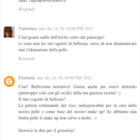
Mail: cupcake89@libero.it
Rispondi
Valentina
mer dic 14, 01:14:00 PM 2011
Ciao!grazie mille dell'invito certo che partecipo!
io sono non ho veri sgereti di bellezza, cerco di non dimennticare
mai l'idratazione della pelle
Rispondi
Florinda
mer dic 14, 01:16:00 PM 2011
Ciao! Bellissima iniziativa! Grazie anche per averci deliziato
(purtroppo solo con gli occhi) della tua gustosa ricetta! ;)
Il mio segreto di bellezza?
La pulizia settimanale del viso, indispensabile per la cura della
nostra pelle e come base del nostro make up! Se abbiamo una
brutta pelle il make up non serve a molto. :)
Incrocio le dita per il giveaway!