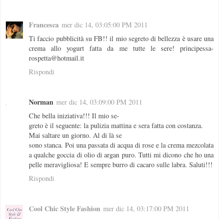
Francesca
mer dic 14, 03:05:00 PM 2011
Ti faccio pubblicità su FB!! il mio segreto di bellezza è usare una
crema allo yogurt fatta da me tutte le sere! principessa-
rospetta@hotmail.it
Rispondi
Norman
mer dic 14, 03:09:00 PM 2011
Che bella iniziativa!!! Il mio se-
greto è il seguente: la pulizia mattina e sera fatta con costanza.
Mai saltare un giorno. Al di là se
sono stanca. Poi una passata di acqua di rose e la crema mezcolata
a qualche goccia di olio di argan puro. Tutti mi dicono che ho una
pelle meravigliosa! E sempre burro di cacaro sulle labra. Saluti!!!
Rispondi
Cool Chic Style Fashion
mer dic 14, 03:17:00 PM 2011