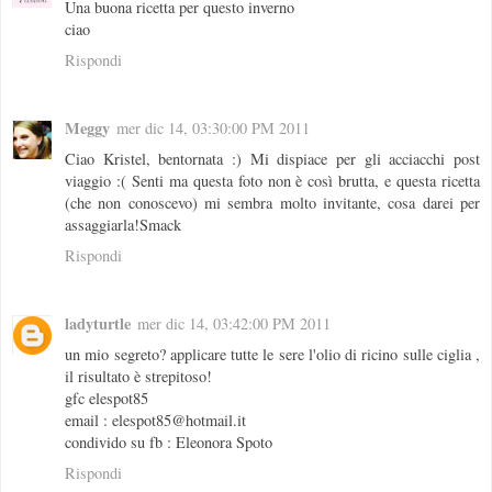
Una buona ricetta per questo inverno
ciao
Rispondi
Meggy
mer dic 14, 03:30:00 PM 2011
Ciao Kristel, bentornata :) Mi dispiace per gli acciacchi post
viaggio :( Senti ma questa foto non è così brutta, e questa ricetta
(che non conoscevo) mi sembra molto invitante, cosa darei per
assaggiarla!Smack
Rispondi
ladyturtle
mer dic 14, 03:42:00 PM 2011
un mio segreto? applicare tutte le sere l'olio di ricino sulle ciglia ,
il risultato è strepitoso!
gfc elespot85
email : elespot85@hotmail.it
condivido su fb : Eleonora Spoto
Rispondi