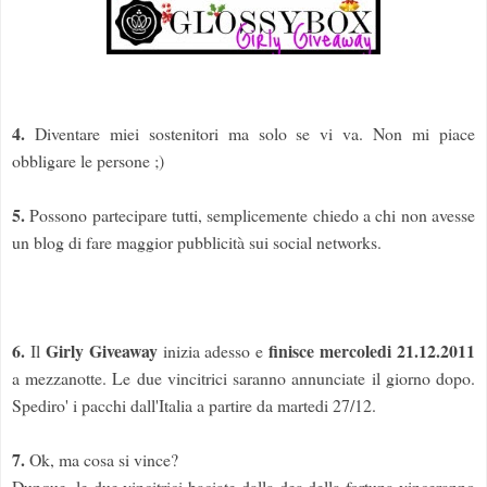
4.
Diventare miei sostenitori ma solo se vi va. Non mi piace
obbligare le persone ;)
5.
Possono partecipare tutti, semplicemente chiedo a chi non avesse
un blog di fare maggior pubblicità sui social networks.
6.
Girly Giveaway
finisce mercoledi 21.12.2011
Il
inizia adesso e
a mezzanotte. Le due vincitrici saranno annunciate il giorno dopo.
Spediro' i pacchi dall'Italia a partire da martedi 27/12.
7.
Ok, ma cosa si vince?
Dunque, le due vincitrici baciate dalla dea della fortuna vinceranno