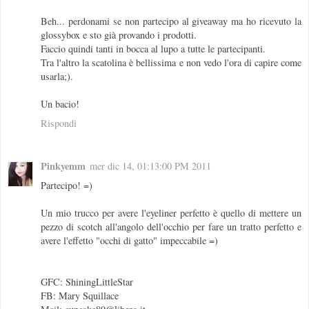
Beh... perdonami se non partecipo al giveaway ma ho ricevuto la
glossybox e sto già provando i prodotti.
Faccio quindi tanti in bocca al lupo a tutte le partecipanti.
Tra l'altro la scatolina è bellissima e non vedo l'ora di capire come
usarla;).
Un bacio!
Rispondi
Pinkyemm
mer dic 14, 01:13:00 PM 2011
Partecipo! =)
Un mio trucco per avere l'eyeliner perfetto è quello di mettere un
pezzo di scotch all'angolo dell'occhio per fare un tratto perfetto e
avere l'effetto "occhi di gatto" impeccabile =)
GFC: ShiningLittleStar
FB: Mary Squillace