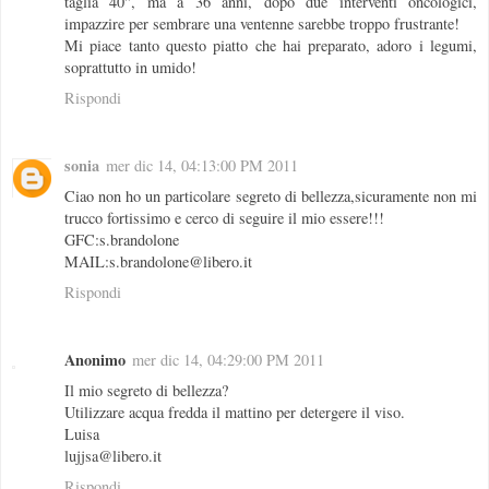
taglia 40", ma a 36 anni, dopo due interventi oncologici,
impazzire per sembrare una ventenne sarebbe troppo frustrante!
Mi piace tanto questo piatto che hai preparato, adoro i legumi,
soprattutto in umido!
Rispondi
sonia
mer dic 14, 04:13:00 PM 2011
Ciao non ho un particolare segreto di bellezza,sicuramente non mi
trucco fortissimo e cerco di seguire il mio essere!!!
GFC:s.brandolone
MAIL:s.brandolone@libero.it
Rispondi
Anonimo
mer dic 14, 04:29:00 PM 2011
Il mio segreto di bellezza?
Utilizzare acqua fredda il mattino per detergere il viso.
Luisa
lujjsa@libero.it
Rispondi