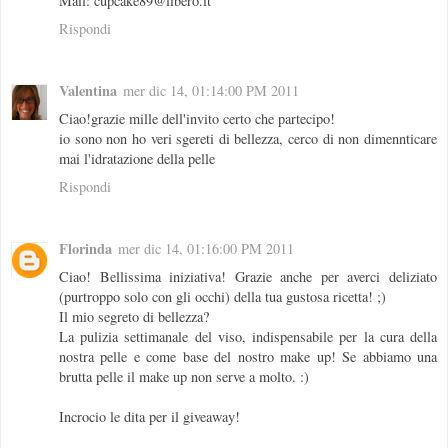
Mail: cupcake89@libero.it
Rispondi
Valentina
mer dic 14, 01:14:00 PM 2011
Ciao!grazie mille dell'invito certo che partecipo!
io sono non ho veri sgereti di bellezza, cerco di non dimennticare
mai l'idratazione della pelle
Rispondi
Florinda
mer dic 14, 01:16:00 PM 2011
Ciao! Bellissima iniziativa! Grazie anche per averci deliziato
(purtroppo solo con gli occhi) della tua gustosa ricetta! ;)
Il mio segreto di bellezza?
La pulizia settimanale del viso, indispensabile per la cura della
nostra pelle e come base del nostro make up! Se abbiamo una
brutta pelle il make up non serve a molto. :)
Incrocio le dita per il giveaway!