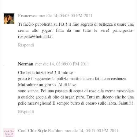
Francesca
mer dic 14, 03:05:00 PM 2011
Ti faccio pubblicità su FB!! il mio segreto di bellezza è usare una
crema allo yogurt fatta da me tutte le sere! principessa-
rospetta@hotmail.it
Rispondi
Norman
mer dic 14, 03:09:00 PM 2011
Che bella iniziativa!!! Il mio se-
greto è il seguente: la pulizia mattina e sera fatta con costanza.
Mai saltare un giorno. Al di là se
sono stanca. Poi una passata di acqua di rose e la crema mezcolata
a qualche goccia di olio di argan puro. Tutti mi dicono che ho una
pelle meravigliosa! E sempre burro di cacaro sulle labra. Saluti!!!
Rispondi
Cool Chic Style Fashion
mer dic 14, 03:17:00 PM 2011