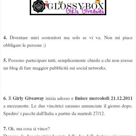
4.
Diventare miei sostenitori ma solo se vi va. Non mi piace
obbligare le persone ;)
5.
Possono partecipare tutti, semplicemente chiedo a chi non avesse
un blog di fare maggior pubblicità sui social networks.
6.
Girly Giveaway
finisce mercoledi 21.12.2011
Il
inizia adesso e
a mezzanotte. Le due vincitrici saranno annunciate il giorno dopo.
Spediro' i pacchi dall'Italia a partire da martedi 27/12.
7.
Ok, ma cosa si vince?
Dunque, le due vincitrici baciate dalla dea della fortuna vinceranno