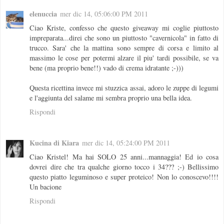
elenuccia
mer dic 14, 05:06:00 PM 2011
Ciao Kriste, confesso che questo giveaway mi coglie piuttosto
impreparata...direi che sono un piuttosto "cavernicola" in fatto di
trucco. Sara' che la mattina sono sempre di corsa e limito al
massimo le cose per potermi alzare il piu' tardi possibile, se va
bene (ma proprio bene!!) vado di crema idratante ;-)))
Questa ricettina invece mi stuzzica assai, adoro le zuppe di legumi
e l'aggiunta del salame mi sembra proprio una bella idea.
Rispondi
Kucina di Kiara
mer dic 14, 05:24:00 PM 2011
Ciao Kristel! Ma hai SOLO 25 anni...mannaggia! Ed io cosa
dovrei dire che tra qualche giorno tocco i 34??? ;-) Bellissimo
questo piatto leguminoso e super proteico! Non lo conoscevo!!!!
Un bacione
Rispondi