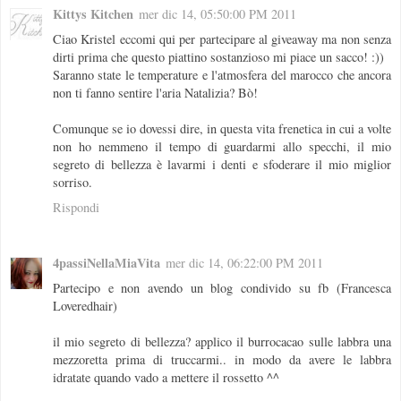
Kittys Kitchen
mer dic 14, 05:50:00 PM 2011
Ciao Kristel eccomi qui per partecipare al giveaway ma non senza
dirti prima che questo piattino sostanzioso mi piace un sacco! :))
Saranno state le temperature e l'atmosfera del marocco che ancora
non ti fanno sentire l'aria Natalizia? Bò!
Comunque se io dovessi dire, in questa vita frenetica in cui a volte
non ho nemmeno il tempo di guardarmi allo specchi, il mio
segreto di bellezza è lavarmi i denti e sfoderare il mio miglior
sorriso.
Rispondi
4passiNellaMiaVita
mer dic 14, 06:22:00 PM 2011
Partecipo e non avendo un blog condivido su fb (Francesca
Loveredhair)
il mio segreto di bellezza? applico il burrocacao sulle labbra una
mezzoretta prima di truccarmi.. in modo da avere le labbra
idratate quando vado a mettere il rossetto ^^