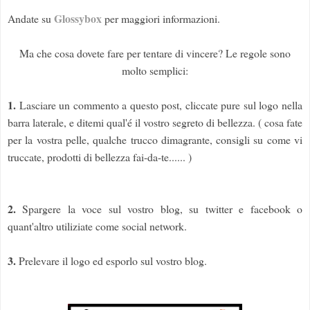
Glossybox
Andate su
per maggiori informazioni.
Ma che cosa dovete fare per tentare di vincere? Le regole sono
molto semplici:
1.
Lasciare un commento a questo post, cliccate pure sul logo nella
barra laterale, e ditemi qual'é il vostro segreto di bellezza. ( cosa fate
per la vostra pelle, qualche trucco dimagrante, consigli su come vi
truccate, prodotti di bellezza fai-da-te...... )
2.
Spargere la voce sul vostro blog, su twitter e facebook o
quant'altro utiliziate come social network.
3.
Prelevare il logo ed esporlo sul vostro blog.