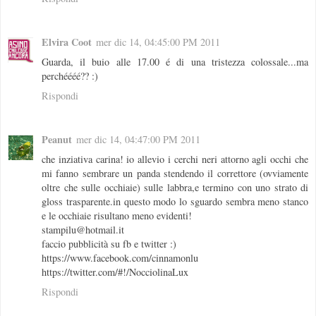
Elvira Coot
mer dic 14, 04:45:00 PM 2011
Guarda, il buio alle 17.00 é di una tristezza colossale...ma
perchéééé?? :)
Rispondi
Peanut
mer dic 14, 04:47:00 PM 2011
che inziativa carina! io allevio i cerchi neri attorno agli occhi che
mi fanno sembrare un panda stendendo il correttore (ovviamente
oltre che sulle occhiaie) sulle labbra,e termino con uno strato di
gloss trasparente.in questo modo lo sguardo sembra meno stanco
e le occhiaie risultano meno evidenti!
stampilu@hotmail.it
faccio pubblicità su fb e twitter :)
https://www.facebook.com/cinnamonlu
https://twitter.com/#!/NocciolinaLux
Rispondi