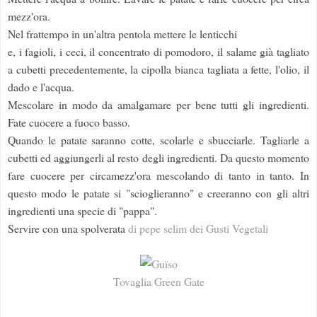
mezz'ora.
Nel frattempo in un'altra pentola mettere le lenticchi
e, i fagioli, i ceci, il concentrato di pomodoro, il salame già tagliato
a cubetti precedentemente, la cipolla bianca tagliata a fette, l'olio, il
dado e l'acqua.
Mescolare in modo da amalgamare per bene tutti gli ingredienti.
Fate cuocere a fuoco basso.
Quando le patate saranno cotte, scolarle e sbucciarle. Tagliarle a
cubetti ed aggiungerli al resto degli ingredienti. Da questo momento
fare cuocere per circamezz'ora mescolando di tanto in tanto. In
questo modo le patate si "scioglieranno" e creeranno con gli altri
ingredienti una specie di "pappa".
Servire con una spolverata
di pepe selim dei Gusti Vegetali
Tovaglia Green Gate