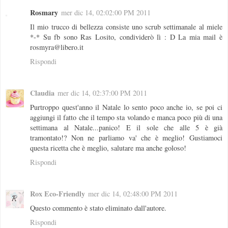
Rosmary
mer dic 14, 02:02:00 PM 2011
Il mio trucco di bellezza consiste uno scrub settimanale al miele
*-* Su fb sono Ras Losito, condividerò lì : D La mia mail è
rosmyra@libero.it
Rispondi
Claudia
mer dic 14, 02:37:00 PM 2011
Purtroppo quest'anno il Natale lo sento poco anche io, se poi ci
aggiungi il fatto che il tempo sta volando e manca poco più di una
settimana al Natale...panico! E il sole che alle 5 è già
tramontato!? Non ne parliamo va' che è meglio! Gustiamoci
questa ricetta che è meglio, salutare ma anche goloso!
Rispondi
Rox Eco-Friendly
mer dic 14, 02:48:00 PM 2011
Questo commento è stato eliminato dall'autore.
Rispondi