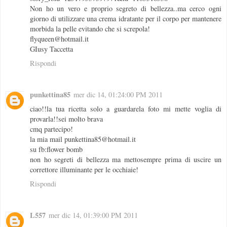
Non ho un vero e proprio segreto di bellezza..ma cerco ogni
giorno di utilizzare una crema idratante per il corpo per mantenere
morbida la pelle evitando che si screpola!
flyqueen@hotmail.it
GIusy Taccetta
Rispondi
punkettina85
mer dic 14, 01:24:00 PM 2011
ciao!!la tua ricetta solo a guardarela foto mi mette voglia di
provarla!!sei molto brava
cmq partecipo!
la mia mail punkettina85@hotmail.it
su fb:flower bomb
non ho segreti di bellezza ma mettosempre prima di uscire un
correttore illuminante per le occhiaie!
Rispondi
L557
mer dic 14, 01:39:00 PM 2011