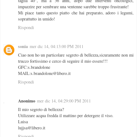
taglia 40", ma a 36 anni, dopo due interventi oncologici,
impazzire per sembrare una ventenne sarebbe troppo frustrante!
Mi piace tanto questo piatto che hai preparato, adoro i legumi,
soprattutto in umido!
Rispondi
sonia
mer dic 14, 04:13:00 PM 2011
Ciao non ho un particolare segreto di bellezza,sicuramente non mi
trucco fortissimo e cerco di seguire il mio essere!!!
GFC:s.brandolone
MAIL:s.brandolone@libero.it
Rispondi
Anonimo
mer dic 14, 04:29:00 PM 2011
Il mio segreto di bellezza?
Utilizzare acqua fredda il mattino per detergere il viso.
Luisa
lujjsa@libero.it
Rispondi