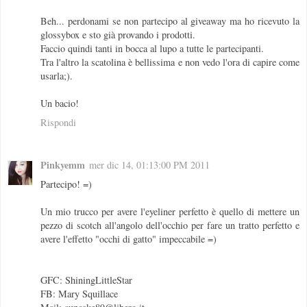
Beh... perdonami se non partecipo al giveaway ma ho ricevuto la
glossybox e sto già provando i prodotti.
Faccio quindi tanti in bocca al lupo a tutte le partecipanti.
Tra l'altro la scatolina è bellissima e non vedo l'ora di capire come
usarla;).
Un bacio!
Rispondi
Pinkyemm
mer dic 14, 01:13:00 PM 2011
Partecipo! =)
Un mio trucco per avere l'eyeliner perfetto è quello di mettere un
pezzo di scotch all'angolo dell'occhio per fare un tratto perfetto e
avere l'effetto "occhi di gatto" impeccabile =)
GFC: ShiningLittleStar
FB: Mary Squillace