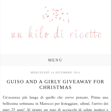
MENU
MERCOLEDÌ 14 DICEMBRE 2011
GUISO AND A GIRLY GIVEAWAY FOR
CHRISTMAS
Un'assenza più lunga di quello che avevo pensato. Prima una
bellissima settimana in Marocco per festeggiare, aihmé, l'arrivo dei
miei 25 anni! Al rientro un paio di acciacchi di salute inattesi e