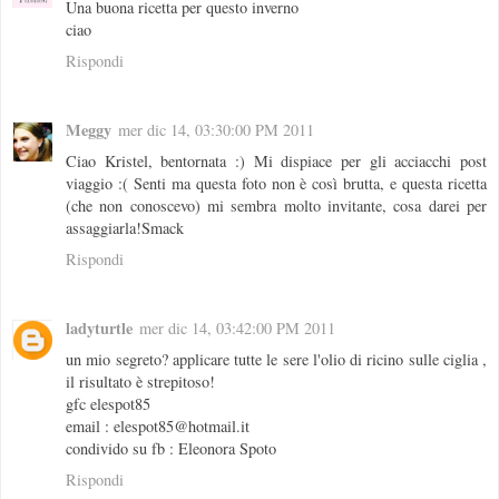
Una buona ricetta per questo inverno
ciao
Rispondi
Meggy
mer dic 14, 03:30:00 PM 2011
Ciao Kristel, bentornata :) Mi dispiace per gli acciacchi post
viaggio :( Senti ma questa foto non è così brutta, e questa ricetta
(che non conoscevo) mi sembra molto invitante, cosa darei per
assaggiarla!Smack
Rispondi
ladyturtle
mer dic 14, 03:42:00 PM 2011
un mio segreto? applicare tutte le sere l'olio di ricino sulle ciglia ,
il risultato è strepitoso!
gfc elespot85
email : elespot85@hotmail.it
condivido su fb : Eleonora Spoto
Rispondi