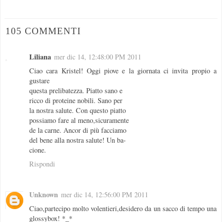
105 COMMENTI
Liliana
mer dic 14, 12:48:00 PM 2011
Ciao cara Kristel! Oggi piove e la giornata ci invita propio a
gustare
questa prelibatezza. Piatto sano e
ricco di proteine nobili. Sano per
la nostra salute. Con questo piatto
possiamo fare al meno,sicuramente
de la carne. Ancor di più facciamo
del bene alla nostra salute! Un ba-
cione.
Rispondi
Unknown
mer dic 14, 12:56:00 PM 2011
Ciao,partecipo molto volentieri,desidero da un sacco di tempo una
glossybox! *_*