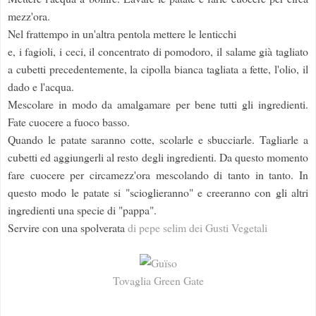
mezz'ora.
Nel frattempo in un'altra pentola mettere le lenticchi
e, i fagioli, i ceci, il concentrato di pomodoro, il salame già tagliato
a cubetti precedentemente, la cipolla bianca tagliata a fette, l'olio, il
dado e l'acqua.
Mescolare in modo da amalgamare per bene tutti gli ingredienti.
Fate cuocere a fuoco basso.
Quando le patate saranno cotte, scolarle e sbucciarle. Tagliarle a
cubetti ed aggiungerli al resto degli ingredienti. Da questo momento
fare cuocere per circamezz'ora mescolando di tanto in tanto. In
questo modo le patate si "scioglieranno" e creeranno con gli altri
ingredienti una specie di "pappa".
Servire con una spolverata
di pepe selim dei Gusti Vegetali
Tovaglia Green Gate