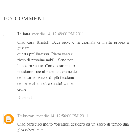
105 COMMENTI
Liliana
mer dic 14, 12:48:00 PM 2011
Ciao cara Kristel! Oggi piove e la giornata ci invita propio a
gustare
questa prelibatezza. Piatto sano e
ricco di proteine nobili. Sano per
la nostra salute. Con questo piatto
possiamo fare al meno,sicuramente
de la carne. Ancor di più facciamo
del bene alla nostra salute! Un ba-
cione.
Rispondi
Unknown
mer dic 14, 12:56:00 PM 2011
Ciao,partecipo molto volentieri,desidero da un sacco di tempo una
glossybox! *_*