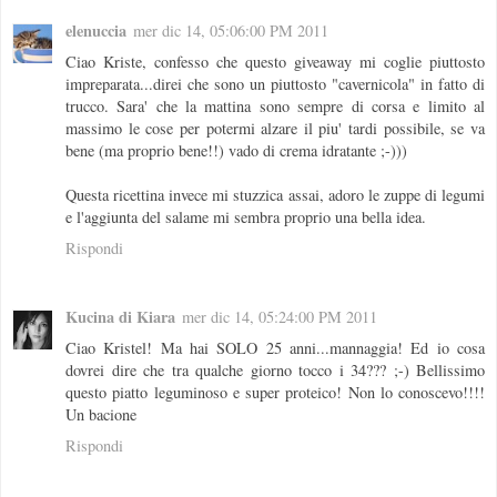
elenuccia
mer dic 14, 05:06:00 PM 2011
Ciao Kriste, confesso che questo giveaway mi coglie piuttosto
impreparata...direi che sono un piuttosto "cavernicola" in fatto di
trucco. Sara' che la mattina sono sempre di corsa e limito al
massimo le cose per potermi alzare il piu' tardi possibile, se va
bene (ma proprio bene!!) vado di crema idratante ;-)))
Questa ricettina invece mi stuzzica assai, adoro le zuppe di legumi
e l'aggiunta del salame mi sembra proprio una bella idea.
Rispondi
Kucina di Kiara
mer dic 14, 05:24:00 PM 2011
Ciao Kristel! Ma hai SOLO 25 anni...mannaggia! Ed io cosa
dovrei dire che tra qualche giorno tocco i 34??? ;-) Bellissimo
questo piatto leguminoso e super proteico! Non lo conoscevo!!!!
Un bacione
Rispondi