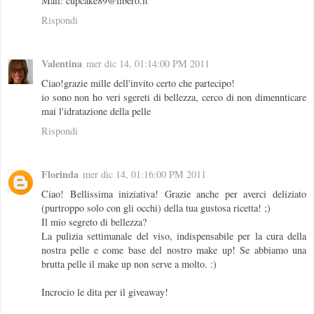
Mail: cupcake89@libero.it
Rispondi
Valentina
mer dic 14, 01:14:00 PM 2011
Ciao!grazie mille dell'invito certo che partecipo!
io sono non ho veri sgereti di bellezza, cerco di non dimennticare
mai l'idratazione della pelle
Rispondi
Florinda
mer dic 14, 01:16:00 PM 2011
Ciao! Bellissima iniziativa! Grazie anche per averci deliziato
(purtroppo solo con gli occhi) della tua gustosa ricetta! ;)
Il mio segreto di bellezza?
La pulizia settimanale del viso, indispensabile per la cura della
nostra pelle e come base del nostro make up! Se abbiamo una
brutta pelle il make up non serve a molto. :)
Incrocio le dita per il giveaway!