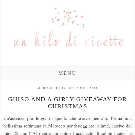
MENU
MERCOLEDÌ 14 DICEMBRE 2011
GUISO AND A GIRLY GIVEAWAY FOR
CHRISTMAS
Un'assenza più lunga di quello che avevo pensato. Prima una
bellissima settimana in Marocco per festeggiare, aihmé, l'arrivo dei
miei 25 anni! Al rientro un paio di acciacchi di salute inattesi e