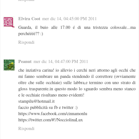
Elvira Coot
mer dic 14, 04:45:00 PM 2011
Guarda, il buio alle 17.00 é di una tristezza colossale...ma
perchéééé?? :)
Rispondi
Peanut
mer dic 14, 04:47:00 PM 2011
che inziativa carina! io allevio i cerchi neri attorno agli occhi che
mi fanno sembrare un panda stendendo il correttore (ovviamente
oltre che sulle occhiaie) sulle labbra,e termino con uno strato di
gloss trasparente.in questo modo lo sguardo sembra meno stanco
e le occhiaie risultano meno evidenti!
stampilu@hotmail.it
faccio pubblicità su fb e twitter :)
https://www.facebook.com/cinnamonlu
https://twitter.com/#!/NocciolinaLux
Rispondi