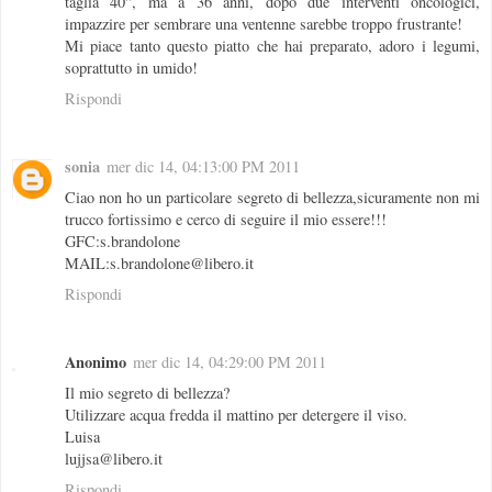
taglia 40", ma a 36 anni, dopo due interventi oncologici,
impazzire per sembrare una ventenne sarebbe troppo frustrante!
Mi piace tanto questo piatto che hai preparato, adoro i legumi,
soprattutto in umido!
Rispondi
sonia
mer dic 14, 04:13:00 PM 2011
Ciao non ho un particolare segreto di bellezza,sicuramente non mi
trucco fortissimo e cerco di seguire il mio essere!!!
GFC:s.brandolone
MAIL:s.brandolone@libero.it
Rispondi
Anonimo
mer dic 14, 04:29:00 PM 2011
Il mio segreto di bellezza?
Utilizzare acqua fredda il mattino per detergere il viso.
Luisa
lujjsa@libero.it
Rispondi