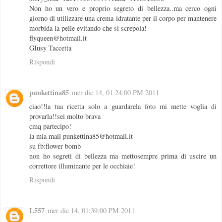
Non ho un vero e proprio segreto di bellezza..ma cerco ogni
giorno di utilizzare una crema idratante per il corpo per mantenere
morbida la pelle evitando che si screpola!
flyqueen@hotmail.it
GIusy Taccetta
Rispondi
punkettina85
mer dic 14, 01:24:00 PM 2011
ciao!!la tua ricetta solo a guardarela foto mi mette voglia di
provarla!!sei molto brava
cmq partecipo!
la mia mail punkettina85@hotmail.it
su fb:flower bomb
non ho segreti di bellezza ma mettosempre prima di uscire un
correttore illuminante per le occhiaie!
Rispondi
L557
mer dic 14, 01:39:00 PM 2011