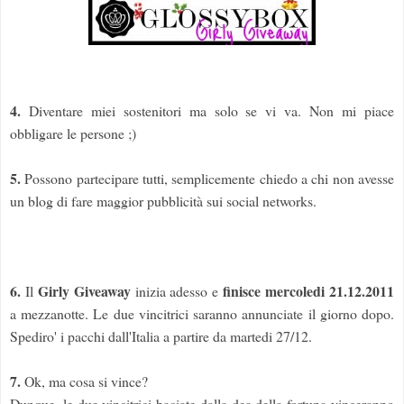
4.
Diventare miei sostenitori ma solo se vi va. Non mi piace
obbligare le persone ;)
5.
Possono partecipare tutti, semplicemente chiedo a chi non avesse
un blog di fare maggior pubblicità sui social networks.
6.
Girly Giveaway
finisce mercoledi 21.12.2011
Il
inizia adesso e
a mezzanotte. Le due vincitrici saranno annunciate il giorno dopo.
Spediro' i pacchi dall'Italia a partire da martedi 27/12.
7.
Ok, ma cosa si vince?
Dunque, le due vincitrici baciate dalla dea della fortuna vinceranno