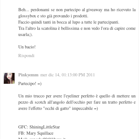
Beh... perdonami se non partecipo al giveaway ma ho ricevuto la
glossybox e sto già provando i prodotti.
Faccio quindi tanti in bocca al lupo a tutte le partecipanti.
Tra l'altro la scatolina è bellissima e non vedo l'ora di capire come
usarla;).
Un bacio!
Rispondi
Pinkyemm
mer dic 14, 01:13:00 PM 2011
Partecipo! =)
Un mio trucco per avere l'eyeliner perfetto è quello di mettere un
pezzo di scotch all'angolo dell'occhio per fare un tratto perfetto e
avere l'effetto "occhi di gatto" impeccabile =)
GFC: ShiningLittleStar
FB: Mary Squillace