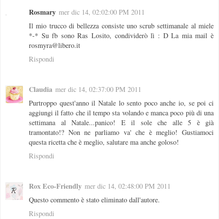
Rosmary
mer dic 14, 02:02:00 PM 2011
Il mio trucco di bellezza consiste uno scrub settimanale al miele
*-* Su fb sono Ras Losito, condividerò lì : D La mia mail è
rosmyra@libero.it
Rispondi
Claudia
mer dic 14, 02:37:00 PM 2011
Purtroppo quest'anno il Natale lo sento poco anche io, se poi ci
aggiungi il fatto che il tempo sta volando e manca poco più di una
settimana al Natale...panico! E il sole che alle 5 è già
tramontato!? Non ne parliamo va' che è meglio! Gustiamoci
questa ricetta che è meglio, salutare ma anche goloso!
Rispondi
Rox Eco-Friendly
mer dic 14, 02:48:00 PM 2011
Questo commento è stato eliminato dall'autore.
Rispondi