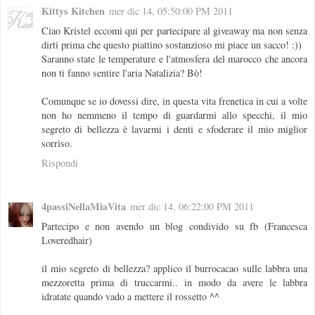
Kittys Kitchen
mer dic 14, 05:50:00 PM 2011
Ciao Kristel eccomi qui per partecipare al giveaway ma non senza
dirti prima che questo piattino sostanzioso mi piace un sacco! :))
Saranno state le temperature e l'atmosfera del marocco che ancora
non ti fanno sentire l'aria Natalizia? Bò!
Comunque se io dovessi dire, in questa vita frenetica in cui a volte
non ho nemmeno il tempo di guardarmi allo specchi, il mio
segreto di bellezza è lavarmi i denti e sfoderare il mio miglior
sorriso.
Rispondi
4passiNellaMiaVita
mer dic 14, 06:22:00 PM 2011
Partecipo e non avendo un blog condivido su fb (Francesca
Loveredhair)
il mio segreto di bellezza? applico il burrocacao sulle labbra una
mezzoretta prima di truccarmi.. in modo da avere le labbra
idratate quando vado a mettere il rossetto ^^