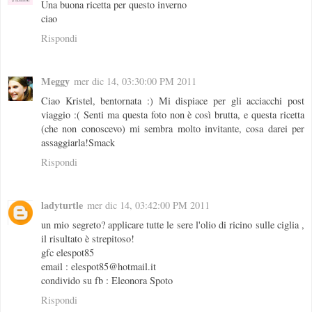
Una buona ricetta per questo inverno
ciao
Rispondi
Meggy
mer dic 14, 03:30:00 PM 2011
Ciao Kristel, bentornata :) Mi dispiace per gli acciacchi post
viaggio :( Senti ma questa foto non è così brutta, e questa ricetta
(che non conoscevo) mi sembra molto invitante, cosa darei per
assaggiarla!Smack
Rispondi
ladyturtle
mer dic 14, 03:42:00 PM 2011
un mio segreto? applicare tutte le sere l'olio di ricino sulle ciglia ,
il risultato è strepitoso!
gfc elespot85
email : elespot85@hotmail.it
condivido su fb : Eleonora Spoto
Rispondi