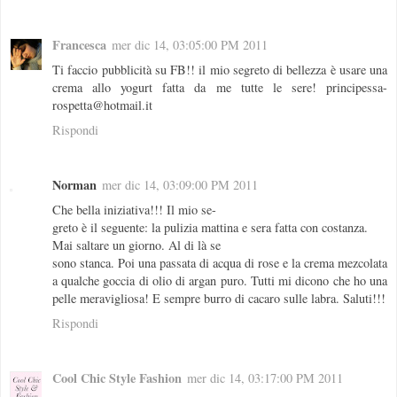
Francesca
mer dic 14, 03:05:00 PM 2011
Ti faccio pubblicità su FB!! il mio segreto di bellezza è usare una
crema allo yogurt fatta da me tutte le sere! principessa-
rospetta@hotmail.it
Rispondi
Norman
mer dic 14, 03:09:00 PM 2011
Che bella iniziativa!!! Il mio se-
greto è il seguente: la pulizia mattina e sera fatta con costanza.
Mai saltare un giorno. Al di là se
sono stanca. Poi una passata di acqua di rose e la crema mezcolata
a qualche goccia di olio di argan puro. Tutti mi dicono che ho una
pelle meravigliosa! E sempre burro di cacaro sulle labra. Saluti!!!
Rispondi
Cool Chic Style Fashion
mer dic 14, 03:17:00 PM 2011