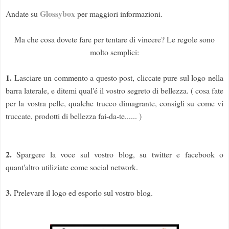
Glossybox
Andate su
per maggiori informazioni.
Ma che cosa dovete fare per tentare di vincere? Le regole sono
molto semplici:
1.
Lasciare un commento a questo post, cliccate pure sul logo nella
barra laterale, e ditemi qual'é il vostro segreto di bellezza. ( cosa fate
per la vostra pelle, qualche trucco dimagrante, consigli su come vi
truccate, prodotti di bellezza fai-da-te...... )
2.
Spargere la voce sul vostro blog, su twitter e facebook o
quant'altro utiliziate come social network.
3.
Prelevare il logo ed esporlo sul vostro blog.