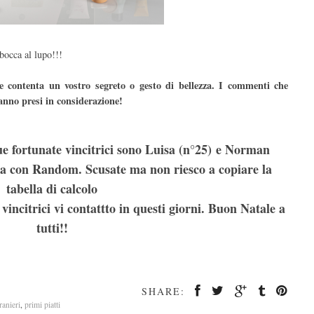
bocca al lupo!!!
 contenta un vostro segreto o gesto di bellezza. I commenti che
anno presi in considerazione!
e fortunate vincitrici sono Luisa (n°25) e Norman
atta con Random. Scusate ma non riesco a copiare la
tabella di calcolo
vincitrici vi contattto in questi giorni. Buon Natale a
tutti!!
SHARE:
tranieri
,
primi piatti