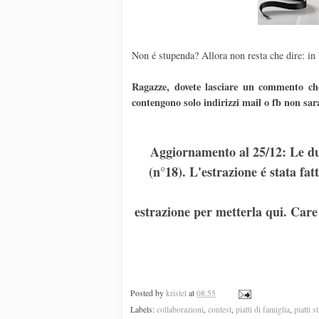
Non é stupenda? Allora non resta che dire: in 
Ragazze, dovete lasciare un commento che
contengono solo indirizzi mail o fb non sar
Aggiornamento al 25/12: Le du
(n°18). L'estrazione é stata f
estrazione per metterla qui. Care 
Posted by
kristel
at
08:55
Labels:
collaborazioni
,
contest
,
piatti di famiglia
,
piatti s