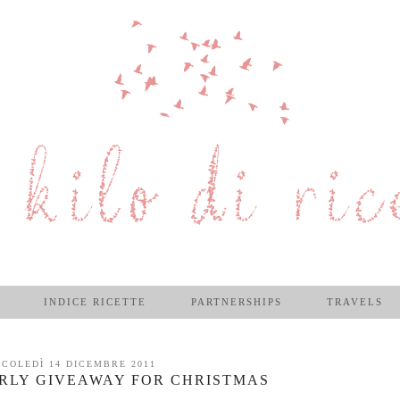
INDICE RICETTE
PARTNERSHIPS
TRAVELS
COLEDÌ 14 DICEMBRE 2011
IRLY GIVEAWAY FOR CHRISTMAS