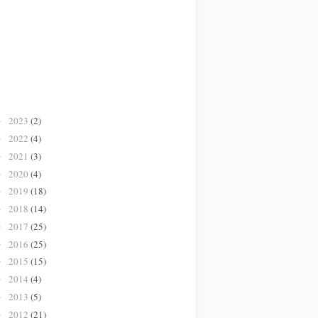
2023
(2)
►
2022
(4)
►
2021
(3)
►
2020
(4)
►
2019
(18)
►
2018
(14)
►
2017
(25)
►
2016
(25)
►
2015
(15)
►
2014
(4)
►
2013
(5)
►
2012
(21)
►