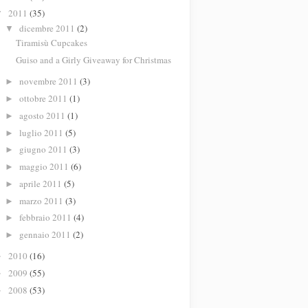
2011
(35)
▼
dicembre 2011
(2)
▼
Tiramisù Cupcakes
Guiso and a Girly Giveaway for Christmas
novembre 2011
(3)
►
ottobre 2011
(1)
►
agosto 2011
(1)
►
luglio 2011
(5)
►
giugno 2011
(3)
►
maggio 2011
(6)
►
aprile 2011
(5)
►
marzo 2011
(3)
►
febbraio 2011
(4)
►
gennaio 2011
(2)
►
2010
(16)
►
2009
(55)
►
2008
(53)
►