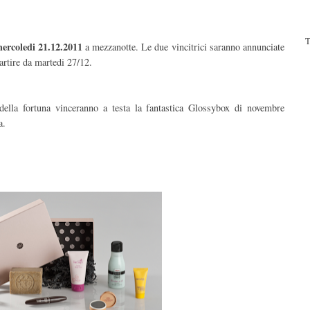
T
mercoledi 21.12.2011
a mezzanotte. Le due vincitrici saranno annunciate
partire da martedi 27/12.
 della fortuna vinceranno a testa la fantastica Glossybox di novembre
a.