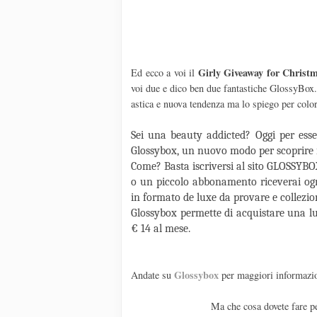
Girly Giveaway for Christ
Ed ecco a voi il
voi due e dico ben due fantastiche GlossyBox
astica e nuova tendenza ma lo spiego per colo
Sei una beauty addicted? Oggi per esser
Glossybox, un nuovo modo per scoprire i 
Come? Basta iscriversi al sito GLOSSYBO
o un piccolo abbonamento riceverai ogn
in formato de luxe da provare e collezio
Glossybox permette di acquistare una lu
€ 14 al mese.
Glossybox
Andate su
per maggiori informazi
Ma che cosa dovete fare pe