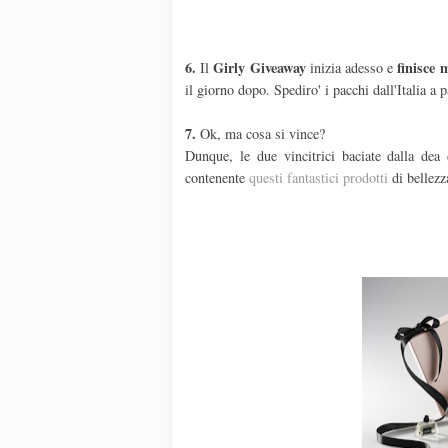
6.
Girly Giveaway
finisce 
Il
inizia adesso e
il giorno dopo. Spediro' i pacchi dall'Italia a 
7.
Ok, ma cosa si vince?
Dunque, le due vincitrici baciate dalla dea
contenente
questi fantastici prodotti
di bellezz