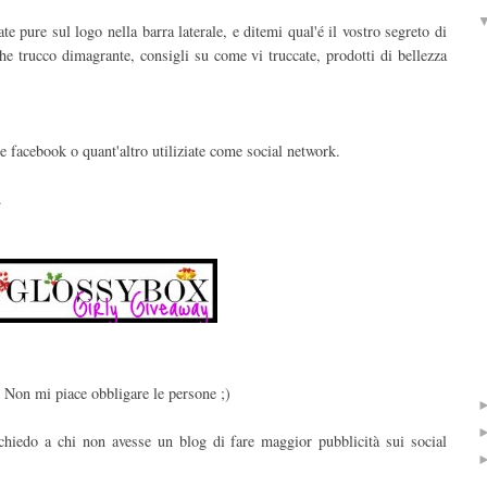
 pure sul logo nella barra laterale, e ditemi qual'é il vostro segreto di
lche trucco dimagrante, consigli su come vi truccate, prodotti di bellezza
 e facebook o quant'altro utiliziate come social network.
.
. Non mi piace obbligare le persone ;)
chiedo a chi non avesse un blog di fare maggior pubblicità sui social