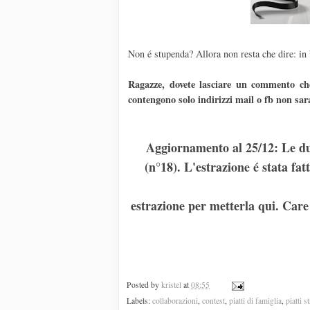
Non é stupenda? Allora non resta che dire: in 
Ragazze, dovete lasciare un commento che
contengono solo indirizzi mail o fb non sar
Aggiornamento al 25/12: Le du
(n°18). L'estrazione é stata f
estrazione per metterla qui. Care 
Posted by
kristel
at
08:55
Labels:
collaborazioni
,
contest
,
piatti di famiglia
,
piatti s