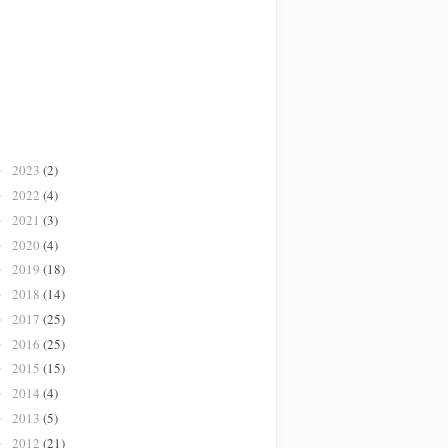
2023
(2)
►
2022
(4)
►
2021
(3)
►
2020
(4)
►
2019
(18)
►
2018
(14)
►
2017
(25)
►
2016
(25)
►
2015
(15)
►
2014
(4)
►
2013
(5)
►
2012
(21)
►