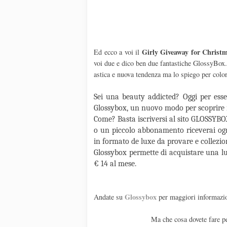
Girly Giveaway for Christ
Ed ecco a voi il
voi due e dico ben due fantastiche GlossyBox
astica e nuova tendenza ma lo spiego per colo
Sei una beauty addicted? Oggi per esser
Glossybox, un nuovo modo per scoprire i 
Come? Basta iscriversi al sito GLOSSYBO
o un piccolo abbonamento riceverai ogn
in formato de luxe da provare e collezio
Glossybox permette di acquistare una lu
€ 14 al mese.
Glossybox
Andate su
per maggiori informazi
Ma che cosa dovete fare pe