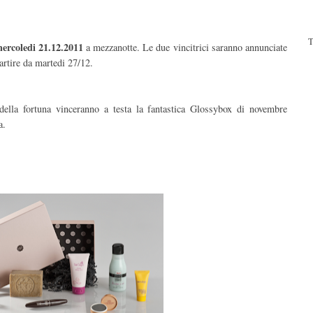
T
mercoledi 21.12.2011
a mezzanotte. Le due vincitrici saranno annunciate
partire da martedi 27/12.
 della fortuna vinceranno a testa la fantastica Glossybox di novembre
a.