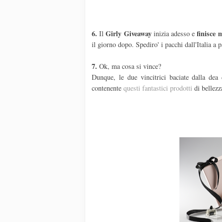
6.
Girly Giveaway
finisce 
Il
inizia adesso e
il giorno dopo. Spediro' i pacchi dall'Italia a 
7.
Ok, ma cosa si vince?
Dunque, le due vincitrici baciate dalla dea
contenente
questi fantastici prodotti
di bellezz