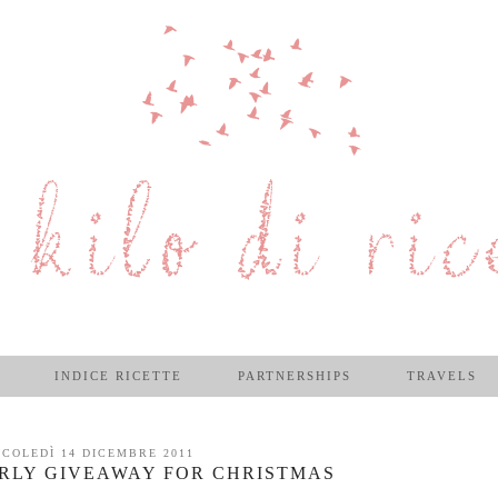
INDICE RICETTE
PARTNERSHIPS
TRAVELS
COLEDÌ 14 DICEMBRE 2011
IRLY GIVEAWAY FOR CHRISTMAS