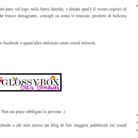
 pure sul logo nella barra laterale, e ditemi qual'é il vostro segreto di
lche trucco dimagrante, consigli su come vi truccate, prodotti di bellezza
 e facebook o quant'altro utiliziate come social network.
.
. Non mi piace obbligare le persone ;)
chiedo a chi non avesse un blog di fare maggior pubblicità sui social