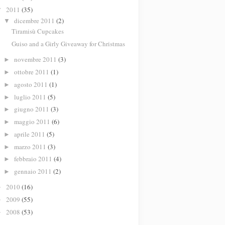
2011
(35)
▼
dicembre 2011
(2)
▼
Tiramisù Cupcakes
Guiso and a Girly Giveaway for Christmas
novembre 2011
(3)
►
ottobre 2011
(1)
►
agosto 2011
(1)
►
luglio 2011
(5)
►
giugno 2011
(3)
►
maggio 2011
(6)
►
aprile 2011
(5)
►
marzo 2011
(3)
►
febbraio 2011
(4)
►
gennaio 2011
(2)
►
2010
(16)
►
2009
(55)
►
2008
(53)
►