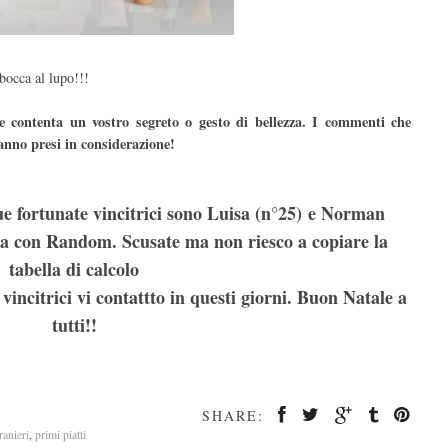
bocca al lupo!!!
 contenta un vostro segreto o gesto di bellezza. I commenti che
anno presi in considerazione!
e fortunate vincitrici sono Luisa (n°25) e Norman
atta con Random. Scusate ma non riesco a copiare la
tabella di calcolo
vincitrici vi contattto in questi giorni. Buon Natale a
tutti!!
SHARE:
tranieri
,
primi piatti