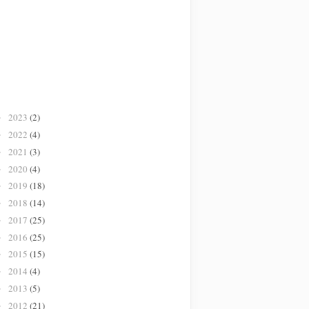
2023
(2)
►
2022
(4)
►
2021
(3)
►
2020
(4)
►
2019
(18)
►
2018
(14)
►
2017
(25)
►
2016
(25)
►
2015
(15)
►
2014
(4)
►
2013
(5)
►
2012
(21)
►