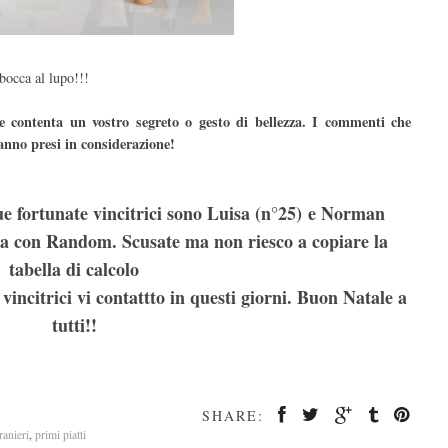
bocca al lupo!!!
 contenta un vostro segreto o gesto di bellezza. I commenti che
anno presi in considerazione!
e fortunate vincitrici sono Luisa (n°25) e Norman
atta con Random. Scusate ma non riesco a copiare la
tabella di calcolo
vincitrici vi contattto in questi giorni. Buon Natale a
tutti!!
SHARE:
tranieri
,
primi piatti