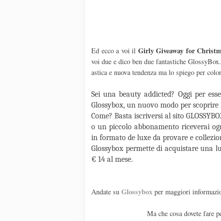
Girly Giveaway for Christ
Ed ecco a voi il
voi due e dico ben due fantastiche GlossyBox
astica e nuova tendenza ma lo spiego per colo
Sei una beauty addicted? Oggi per esser
Glossybox, un nuovo modo per scoprire i 
Come? Basta iscriversi al sito GLOSSYBO
o un piccolo abbonamento riceverai ogn
in formato de luxe da provare e collezio
Glossybox permette di acquistare una lu
€ 14 al mese.
Glossybox
Andate su
per maggiori informazi
Ma che cosa dovete fare pe