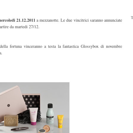
T
mercoledi 21.12.2011
a mezzanotte. Le due vincitrici saranno annunciate
partire da martedi 27/12.
 della fortuna vinceranno a testa la fantastica Glossybox di novembre
a.