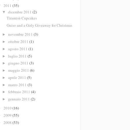
2011
(35)
▼
dicembre 2011
(2)
▼
Tiramisù Cupcakes
Guiso and a Girly Giveaway for Christmas
novembre 2011
(3)
►
ottobre 2011
(1)
►
agosto 2011
(1)
►
luglio 2011
(5)
►
giugno 2011
(3)
►
maggio 2011
(6)
►
aprile 2011
(5)
►
marzo 2011
(3)
►
febbraio 2011
(4)
►
gennaio 2011
(2)
►
2010
(16)
►
2009
(55)
►
2008
(53)
►