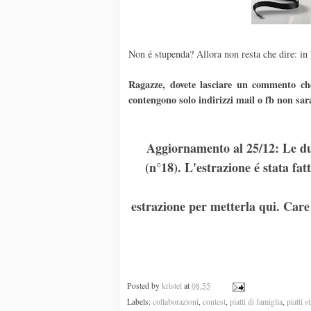
Non é stupenda? Allora non resta che dire: in 
Ragazze, dovete lasciare un commento che
contengono solo indirizzi mail o fb non sar
Aggiornamento al 25/12: Le du
(n°18). L'estrazione é stata f
estrazione per metterla qui. Care 
Posted by
kristel
at
08:55
Labels:
collaborazioni
,
contest
,
piatti di famiglia
,
piatti s