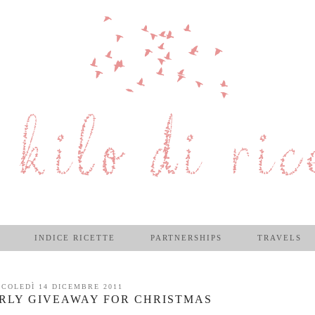
INDICE RICETTE
PARTNERSHIPS
TRAVELS
COLEDÌ 14 DICEMBRE 2011
IRLY GIVEAWAY FOR CHRISTMAS