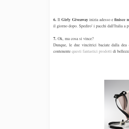
6.
Girly Giveaway
finisce 
Il
inizia adesso e
il giorno dopo. Spediro' i pacchi dall'Italia a 
7.
Ok, ma cosa si vince?
Dunque, le due vincitrici baciate dalla dea
contenente
questi fantastici prodotti
di bellezz