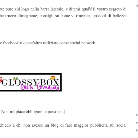
 pure sul logo nella barra laterale, e ditemi qual'é il vostro segreto di
lche trucco dimagrante, consigli su come vi truccate, prodotti di bellezza
 e facebook o quant'altro utiliziate come social network.
.
. Non mi piace obbligare le persone ;)
chiedo a chi non avesse un blog di fare maggior pubblicità sui social