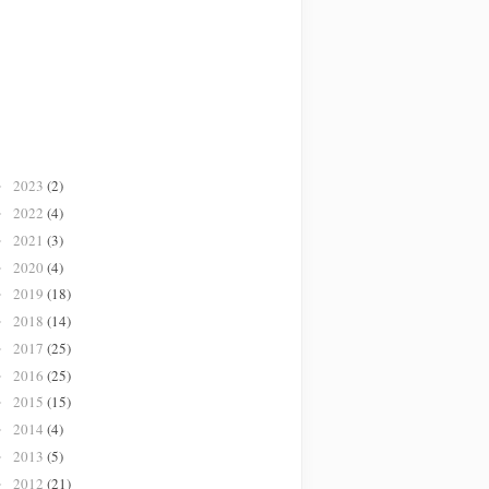
2023
(2)
►
2022
(4)
►
2021
(3)
►
2020
(4)
►
2019
(18)
►
2018
(14)
►
2017
(25)
►
2016
(25)
►
2015
(15)
►
2014
(4)
►
2013
(5)
►
2012
(21)
►