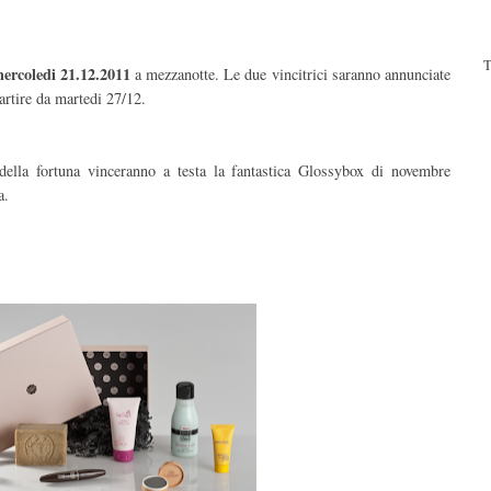
T
mercoledi 21.12.2011
a mezzanotte. Le due vincitrici saranno annunciate
partire da martedi 27/12.
 della fortuna vinceranno a testa la fantastica Glossybox di novembre
a.