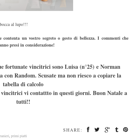
bocca al lupo!!!
 contenta un vostro segreto o gesto di bellezza. I commenti che
anno presi in considerazione!
e fortunate vincitrici sono Luisa (n°25) e Norman
atta con Random. Scusate ma non riesco a copiare la
tabella di calcolo
vincitrici vi contattto in questi giorni. Buon Natale a
tutti!!
SHARE:
tranieri
,
primi piatti