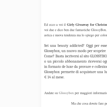
Girly Giveaway for Christ
Ed ecco a voi il
voi due e dico ben due fantastiche GlossyBox
astica e nuova tendenza ma lo spiego per colo
Sei una beauty addicted? Oggi per esser
Glossybox, un nuovo modo per scoprire i 
Come? Basta iscriversi al sito GLOSSYBO
o un piccolo abbonamento riceverai ogn
in formato de luxe da provare e collezio
Glossybox permette di acquistare una lu
€ 14 al mese.
Glossybox
Andate su
per maggiori informazi
Ma che cosa dovete fare pe