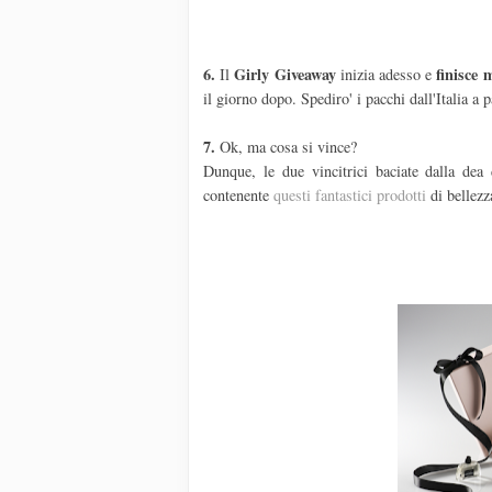
6.
Girly Giveaway
finisce 
Il
inizia adesso e
il giorno dopo. Spediro' i pacchi dall'Italia a 
7.
Ok, ma cosa si vince?
Dunque, le due vincitrici baciate dalla dea
contenente
questi fantastici prodotti
di bellezz