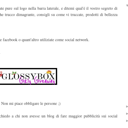
 pure sul logo nella barra laterale, e ditemi qual'é il vostro segreto di
lche trucco dimagrante, consigli su come vi truccate, prodotti di bellezza
 e facebook o quant'altro utiliziate come social network.
.
. Non mi piace obbligare le persone ;)
chiedo a chi non avesse un blog di fare maggior pubblicità sui social