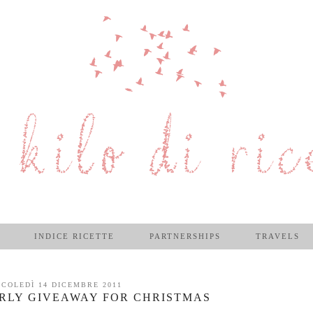
INDICE RICETTE
PARTNERSHIPS
TRAVELS
COLEDÌ 14 DICEMBRE 2011
IRLY GIVEAWAY FOR CHRISTMAS