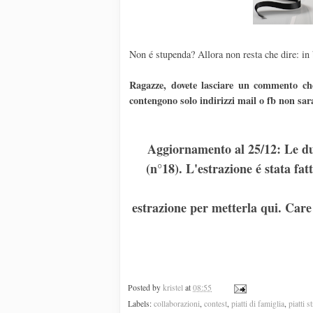
Non é stupenda? Allora non resta che dire: in 
Ragazze, dovete lasciare un commento che
contengono solo indirizzi mail o fb non sar
Aggiornamento al 25/12: Le du
(n°18). L'estrazione é stata f
estrazione per metterla qui. Care 
Posted by
kristel
at
08:55
Labels:
collaborazioni
,
contest
,
piatti di famiglia
,
piatti s