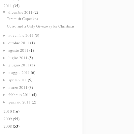
2011
(35)
▼
dicembre 2011
(2)
▼
Tiramisù Cupcakes
Guiso and a Girly Giveaway for Christmas
novembre 2011
(3)
►
ottobre 2011
(1)
►
agosto 2011
(1)
►
luglio 2011
(5)
►
giugno 2011
(3)
►
maggio 2011
(6)
►
aprile 2011
(5)
►
marzo 2011
(3)
►
febbraio 2011
(4)
►
gennaio 2011
(2)
►
2010
(16)
►
2009
(55)
►
2008
(53)
►