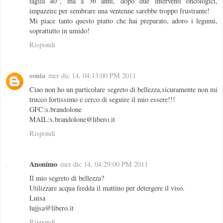
taglia 40", ma a 36 anni, dopo due interventi oncologici,
impazzire per sembrare una ventenne sarebbe troppo frustrante!
Mi piace tanto questo piatto che hai preparato, adoro i legumi,
soprattutto in umido!
Rispondi
sonia
mer dic 14, 04:13:00 PM 2011
Ciao non ho un particolare segreto di bellezza,sicuramente non mi
trucco fortissimo e cerco di seguire il mio essere!!!
GFC:s.brandolone
MAIL:s.brandolone@libero.it
Rispondi
Anonimo
mer dic 14, 04:29:00 PM 2011
Il mio segreto di bellezza?
Utilizzare acqua fredda il mattino per detergere il viso.
Luisa
lujjsa@libero.it
Rispondi