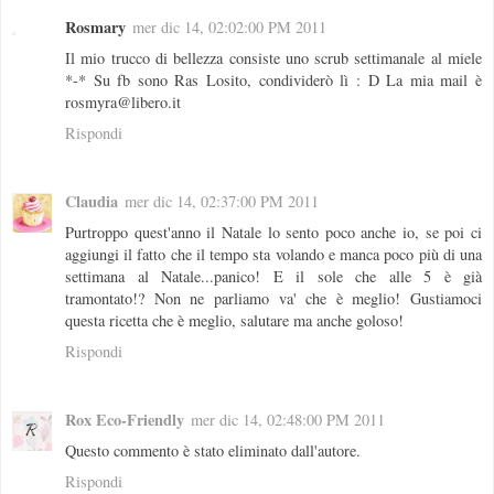
Rosmary
mer dic 14, 02:02:00 PM 2011
Il mio trucco di bellezza consiste uno scrub settimanale al miele
*-* Su fb sono Ras Losito, condividerò lì : D La mia mail è
rosmyra@libero.it
Rispondi
Claudia
mer dic 14, 02:37:00 PM 2011
Purtroppo quest'anno il Natale lo sento poco anche io, se poi ci
aggiungi il fatto che il tempo sta volando e manca poco più di una
settimana al Natale...panico! E il sole che alle 5 è già
tramontato!? Non ne parliamo va' che è meglio! Gustiamoci
questa ricetta che è meglio, salutare ma anche goloso!
Rispondi
Rox Eco-Friendly
mer dic 14, 02:48:00 PM 2011
Questo commento è stato eliminato dall'autore.
Rispondi