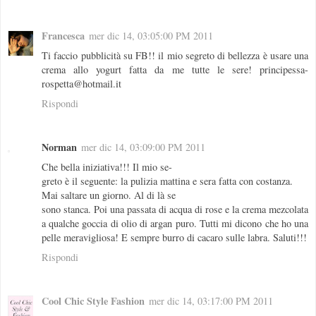
Francesca
mer dic 14, 03:05:00 PM 2011
Ti faccio pubblicità su FB!! il mio segreto di bellezza è usare una
crema allo yogurt fatta da me tutte le sere! principessa-
rospetta@hotmail.it
Rispondi
Norman
mer dic 14, 03:09:00 PM 2011
Che bella iniziativa!!! Il mio se-
greto è il seguente: la pulizia mattina e sera fatta con costanza.
Mai saltare un giorno. Al di là se
sono stanca. Poi una passata di acqua di rose e la crema mezcolata
a qualche goccia di olio di argan puro. Tutti mi dicono che ho una
pelle meravigliosa! E sempre burro di cacaro sulle labra. Saluti!!!
Rispondi
Cool Chic Style Fashion
mer dic 14, 03:17:00 PM 2011