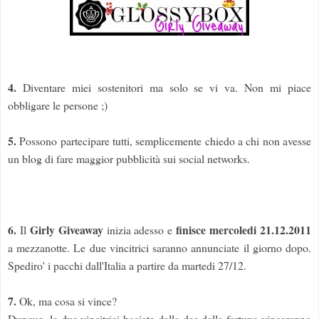
4.
Diventare miei sostenitori ma solo se vi va. Non mi piace
obbligare le persone ;)
5.
Possono partecipare tutti, semplicemente chiedo a chi non avesse
un blog di fare maggior pubblicità sui social networks.
6.
Girly Giveaway
finisce mercoledi 21.12.2011
Il
inizia adesso e
a mezzanotte. Le due vincitrici saranno annunciate il giorno dopo.
Spediro' i pacchi dall'Italia a partire da martedi 27/12.
7.
Ok, ma cosa si vince?
Dunque, le due vincitrici baciate dalla dea della fortuna vinceranno