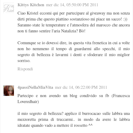
Kittys Kitchen
mer dic 14, 05:50:00 PM 2011
Ciao Kristel eccomi qui per partecipare al giveaway ma non senza
dirti prima che questo piattino sostanzioso mi piace un sacco! :))
Saranno state le temperature e l'atmosfera del marocco che ancora
non ti fanno sentire l'aria Natalizia? Bò!
Comunque se io dovessi dire, in questa vita frenetica in cui a volte
non ho nemmeno il tempo di guardarmi allo specchi, il mio
segreto di bellezza è lavarmi i denti e sfoderare il mio miglior
sorriso.
Rispondi
4passiNellaMiaVita
mer dic 14, 06:22:00 PM 2011
Partecipo e non avendo un blog condivido su fb (Francesca
Loveredhair)
il mio segreto di bellezza? applico il burrocacao sulle labbra una
mezzoretta prima di truccarmi.. in modo da avere le labbra
idratate quando vado a mettere il rossetto ^^