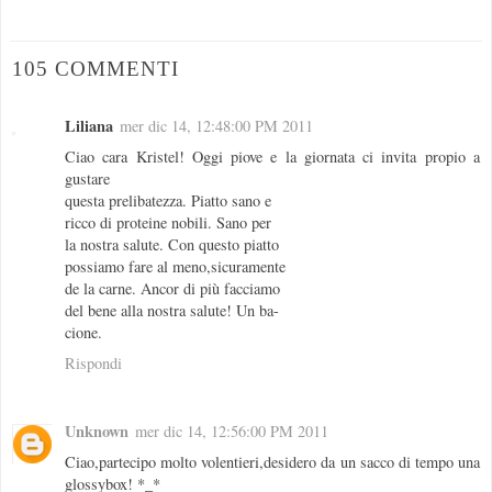
105 COMMENTI
Liliana
mer dic 14, 12:48:00 PM 2011
Ciao cara Kristel! Oggi piove e la giornata ci invita propio a
gustare
questa prelibatezza. Piatto sano e
ricco di proteine nobili. Sano per
la nostra salute. Con questo piatto
possiamo fare al meno,sicuramente
de la carne. Ancor di più facciamo
del bene alla nostra salute! Un ba-
cione.
Rispondi
Unknown
mer dic 14, 12:56:00 PM 2011
Ciao,partecipo molto volentieri,desidero da un sacco di tempo una
glossybox! *_*