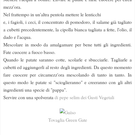
mezz'ora.
Nel frattempo in un'altra pentola mettere le lenticchi
e, i fagioli, i ceci, il concentrato di pomodoro, il salame già tagliato
a cubetti precedentemente, la cipolla bianca tagliata a fette, l'olio, il
dado e l'acqua.
Mescolare in modo da amalgamare per bene tutti gli ingredienti.
Fate cuocere a fuoco basso.
Quando le patate saranno cotte, scolarle e sbucciarle. Tagliarle a
cubetti ed aggiungerli al resto degli ingredienti. Da questo momento
fare cuocere per circamezz'ora mescolando di tanto in tanto. In
questo modo le patate si "scioglieranno" e creeranno con gli altri
ingredienti una specie di "pappa".
Servire con una spolverata
di pepe selim dei Gusti Vegetali
Tovaglia Green Gate