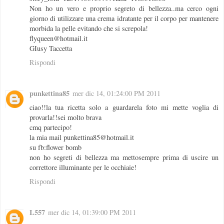
Non ho un vero e proprio segreto di bellezza..ma cerco ogni
giorno di utilizzare una crema idratante per il corpo per mantenere
morbida la pelle evitando che si screpola!
flyqueen@hotmail.it
GIusy Taccetta
Rispondi
punkettina85
mer dic 14, 01:24:00 PM 2011
ciao!!la tua ricetta solo a guardarela foto mi mette voglia di
provarla!!sei molto brava
cmq partecipo!
la mia mail punkettina85@hotmail.it
su fb:flower bomb
non ho segreti di bellezza ma mettosempre prima di uscire un
correttore illuminante per le occhiaie!
Rispondi
L557
mer dic 14, 01:39:00 PM 2011