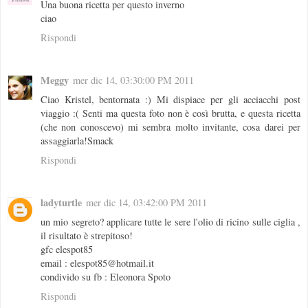
Una buona ricetta per questo inverno
ciao
Rispondi
Meggy
mer dic 14, 03:30:00 PM 2011
Ciao Kristel, bentornata :) Mi dispiace per gli acciacchi post
viaggio :( Senti ma questa foto non è così brutta, e questa ricetta
(che non conoscevo) mi sembra molto invitante, cosa darei per
assaggiarla!Smack
Rispondi
ladyturtle
mer dic 14, 03:42:00 PM 2011
un mio segreto? applicare tutte le sere l'olio di ricino sulle ciglia ,
il risultato è strepitoso!
gfc elespot85
email : elespot85@hotmail.it
condivido su fb : Eleonora Spoto
Rispondi