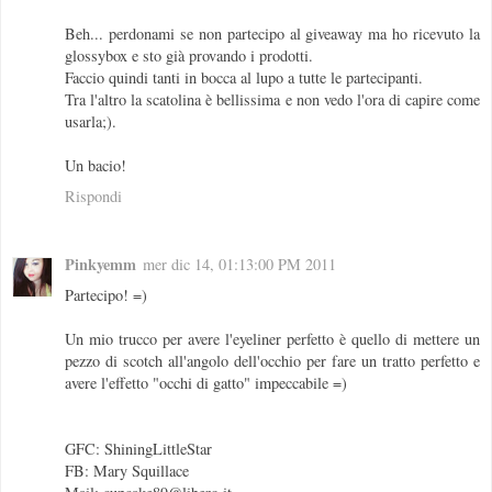
Beh... perdonami se non partecipo al giveaway ma ho ricevuto la
glossybox e sto già provando i prodotti.
Faccio quindi tanti in bocca al lupo a tutte le partecipanti.
Tra l'altro la scatolina è bellissima e non vedo l'ora di capire come
usarla;).
Un bacio!
Rispondi
Pinkyemm
mer dic 14, 01:13:00 PM 2011
Partecipo! =)
Un mio trucco per avere l'eyeliner perfetto è quello di mettere un
pezzo di scotch all'angolo dell'occhio per fare un tratto perfetto e
avere l'effetto "occhi di gatto" impeccabile =)
GFC: ShiningLittleStar
FB: Mary Squillace