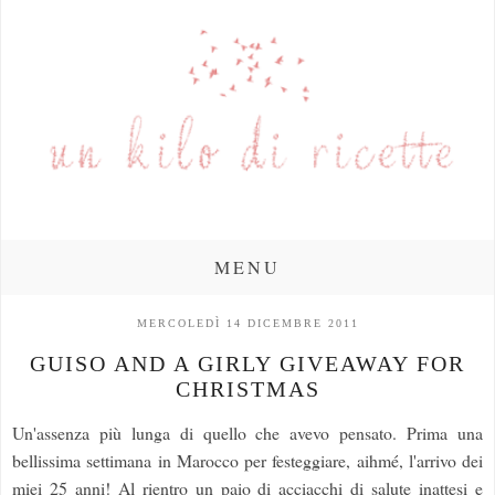
MENU
MERCOLEDÌ 14 DICEMBRE 2011
GUISO AND A GIRLY GIVEAWAY FOR
CHRISTMAS
Un'assenza più lunga di quello che avevo pensato. Prima una
bellissima settimana in Marocco per festeggiare, aihmé, l'arrivo dei
miei 25 anni! Al rientro un paio di acciacchi di salute inattesi e