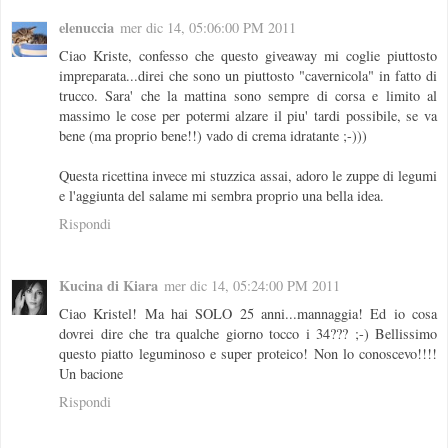
elenuccia
mer dic 14, 05:06:00 PM 2011
Ciao Kriste, confesso che questo giveaway mi coglie piuttosto
impreparata...direi che sono un piuttosto "cavernicola" in fatto di
trucco. Sara' che la mattina sono sempre di corsa e limito al
massimo le cose per potermi alzare il piu' tardi possibile, se va
bene (ma proprio bene!!) vado di crema idratante ;-)))
Questa ricettina invece mi stuzzica assai, adoro le zuppe di legumi
e l'aggiunta del salame mi sembra proprio una bella idea.
Rispondi
Kucina di Kiara
mer dic 14, 05:24:00 PM 2011
Ciao Kristel! Ma hai SOLO 25 anni...mannaggia! Ed io cosa
dovrei dire che tra qualche giorno tocco i 34??? ;-) Bellissimo
questo piatto leguminoso e super proteico! Non lo conoscevo!!!!
Un bacione
Rispondi