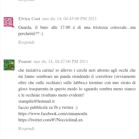
Elvira Coot
mer dic 14, 04:45:00 PM 2011
Guarda, il buio alle 17.00 é di una tristezza colossale...ma
perchéééé?? :)
Rispondi
Peanut
mer dic 14, 04:47:00 PM 2011
che inziativa carina! io allevio i cerchi neri attorno agli occhi che
mi fanno sembrare un panda stendendo il correttore (ovviamente
oltre che sulle occhiaie) sulle labbra,e termino con uno strato di
gloss trasparente.in questo modo lo sguardo sembra meno stanco
e le occhiaie risultano meno evidenti!
stampilu@hotmail.it
faccio pubblicità su fb e twitter :)
https://www.facebook.com/cinnamonlu
https://twitter.com/#!/NocciolinaLux
Rispondi