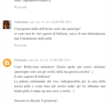
Mail: cupcake89@libero.it
Rispondi
Valentina
mer dic 14, 01:14:00 PM 2011
Ciao!grazie mille dell'invito certo che partecipo!
io sono non ho veri sgereti di bellezza, cerco di non dimennticare
mai l'idratazione della pelle
Rispondi
Florinda
mer dic 14, 01:16:00 PM 2011
Ciao! Bellissima iniziativa! Grazie anche per averci deliziato
(purtroppo solo con gli occhi) della tua gustosa ricetta! ;)
Il mio segreto di bellezza?
La pulizia settimanale del viso, indispensabile per la cura della
nostra pelle e come base del nostro make up! Se abbiamo una
brutta pelle il make up non serve a molto. :)
Incrocio le dita per il giveaway!