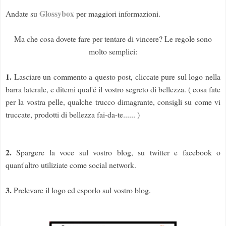
Glossybox
Andate su
per maggiori informazioni.
Ma che cosa dovete fare per tentare di vincere? Le regole sono
molto semplici:
1.
Lasciare un commento a questo post, cliccate pure sul logo nella
barra laterale, e ditemi qual'é il vostro segreto di bellezza. ( cosa fate
per la vostra pelle, qualche trucco dimagrante, consigli su come vi
truccate, prodotti di bellezza fai-da-te...... )
2.
Spargere la voce sul vostro blog, su twitter e facebook o
quant'altro utiliziate come social network.
3.
Prelevare il logo ed esporlo sul vostro blog.