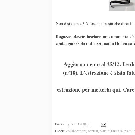
Non é stupenda? Allora non resta che dire: in 
Ragazze, dovete lasciare un commento che
contengono solo indirizzi mail o fb non sar
Aggiornamento al 25/12: Le du
(n°18). L'estrazione é stata f
estrazione per metterla qui. Care 
Posted by
kristel
at
08:55
Labels:
collaborazioni
,
contest
,
piatti di famiglia
,
piatti s