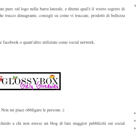
 pure sul logo nella barra laterale, e ditemi qual'é il vostro segreto di
lche trucco dimagrante, consigli su come vi truccate, prodotti di bellezza
 e facebook o quant'altro utiliziate come social network.
.
. Non mi piace obbligare le persone ;)
chiedo a chi non avesse un blog di fare maggior pubblicità sui social