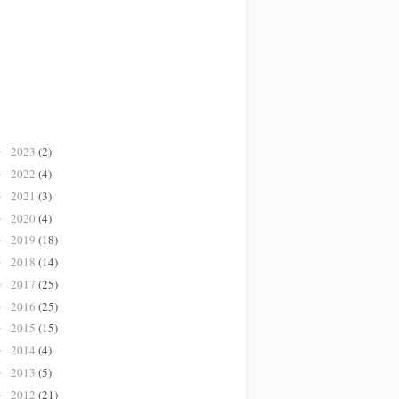
2023
(2)
►
2022
(4)
►
2021
(3)
►
2020
(4)
►
2019
(18)
►
2018
(14)
►
2017
(25)
►
2016
(25)
►
2015
(15)
►
2014
(4)
►
2013
(5)
►
2012
(21)
►