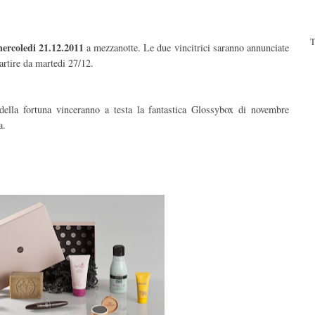
T
mercoledi 21.12.2011
a mezzanotte. Le due vincitrici saranno annunciate
partire da martedi 27/12.
 della fortuna vinceranno a testa la fantastica Glossybox di novembre
a.