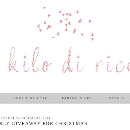
INDICE RICETTE
PARTNERSHIPS
TRAVELS
COLEDÌ 14 DICEMBRE 2011
IRLY GIVEAWAY FOR CHRISTMAS