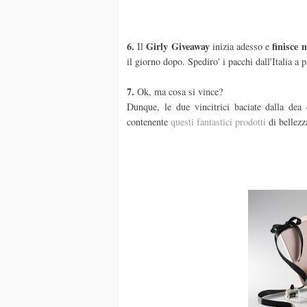
6.
Girly Giveaway
finisce 
Il
inizia adesso e
il giorno dopo. Spediro' i pacchi dall'Italia a 
7.
Ok, ma cosa si vince?
Dunque, le due vincitrici baciate dalla dea
contenente
questi fantastici prodotti
di bellezz