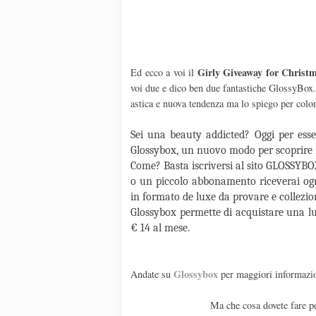
Girly Giveaway for Christ
Ed ecco a voi il
voi due e dico ben due fantastiche GlossyBox
astica e nuova tendenza ma lo spiego per colo
Sei una beauty addicted? Oggi per esser
Glossybox, un nuovo modo per scoprire i 
Come? Basta iscriversi al sito GLOSSYBO
o un piccolo abbonamento riceverai ogn
in formato de luxe da provare e collezio
Glossybox permette di acquistare una lu
€ 14 al mese.
Glossybox
Andate su
per maggiori informazi
Ma che cosa dovete fare pe