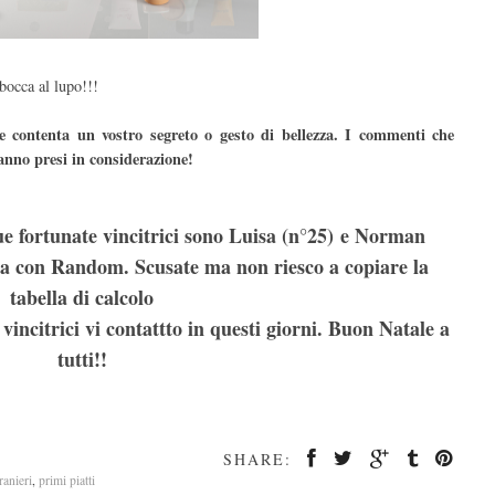
bocca al lupo!!!
 contenta un vostro segreto o gesto di bellezza. I commenti che
anno presi in considerazione!
e fortunate vincitrici sono Luisa (n°25) e Norman
atta con Random. Scusate ma non riesco a copiare la
tabella di calcolo
vincitrici vi contattto in questi giorni. Buon Natale a
tutti!!
SHARE:
tranieri
,
primi piatti