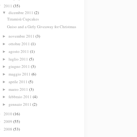
2011
(35)
▼
dicembre 2011
(2)
▼
Tiramisù Cupcakes
Guiso and a Girly Giveaway for Christmas
novembre 2011
(3)
►
ottobre 2011
(1)
►
agosto 2011
(1)
►
luglio 2011
(5)
►
giugno 2011
(3)
►
maggio 2011
(6)
►
aprile 2011
(5)
►
marzo 2011
(3)
►
febbraio 2011
(4)
►
gennaio 2011
(2)
►
2010
(16)
►
2009
(55)
►
2008
(53)
►