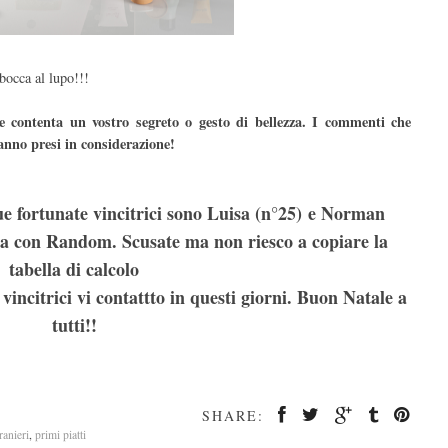
bocca al lupo!!!
 contenta un vostro segreto o gesto di bellezza. I commenti che
anno presi in considerazione!
e fortunate vincitrici sono Luisa (n°25) e Norman
atta con Random. Scusate ma non riesco a copiare la
tabella di calcolo
vincitrici vi contattto in questi giorni. Buon Natale a
tutti!!
SHARE:
tranieri
,
primi piatti