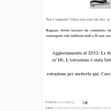
Non é stupenda? Allora non resta che dire: in 
Ragazze, dovete lasciare un commento che
contengono solo indirizzi mail o fb non sar
Aggiornamento al 25/12: Le du
(n°18). L'estrazione é stata f
estrazione per metterla qui. Care 
Posted by
kristel
at
08:55
Labels:
collaborazioni
,
contest
,
piatti di famiglia
,
piatti s