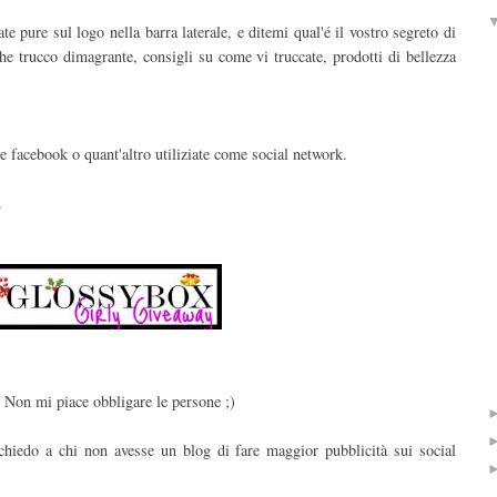
 pure sul logo nella barra laterale, e ditemi qual'é il vostro segreto di
lche trucco dimagrante, consigli su come vi truccate, prodotti di bellezza
 e facebook o quant'altro utiliziate come social network.
.
. Non mi piace obbligare le persone ;)
chiedo a chi non avesse un blog di fare maggior pubblicità sui social