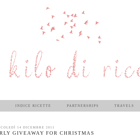
INDICE RICETTE
PARTNERSHIPS
TRAVELS
COLEDÌ 14 DICEMBRE 2011
IRLY GIVEAWAY FOR CHRISTMAS