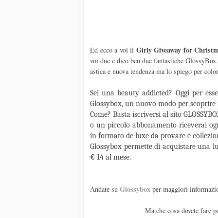
Girly Giveaway for Christ
Ed ecco a voi il
voi due e dico ben due fantastiche GlossyBox
astica e nuova tendenza ma lo spiego per colo
Sei una beauty addicted? Oggi per esser
Glossybox, un nuovo modo per scoprire i 
Come? Basta iscriversi al sito GLOSSYBO
o un piccolo abbonamento riceverai ogn
in formato de luxe da provare e collezio
Glossybox permette di acquistare una lu
€ 14 al mese.
Glossybox
Andate su
per maggiori informazi
Ma che cosa dovete fare pe