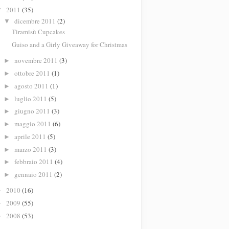
2011
(35)
▼
dicembre 2011
(2)
▼
Tiramisù Cupcakes
Guiso and a Girly Giveaway for Christmas
novembre 2011
(3)
►
ottobre 2011
(1)
►
agosto 2011
(1)
►
luglio 2011
(5)
►
giugno 2011
(3)
►
maggio 2011
(6)
►
aprile 2011
(5)
►
marzo 2011
(3)
►
febbraio 2011
(4)
►
gennaio 2011
(2)
►
2010
(16)
►
2009
(55)
►
2008
(53)
►