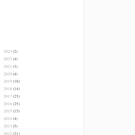
2023
(2)
►
2022
(4)
►
2021
(3)
►
2020
(4)
►
2019
(18)
►
2018
(14)
►
2017
(25)
►
2016
(25)
►
2015
(15)
►
2014
(4)
►
2013
(5)
►
2012
(21)
►