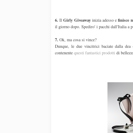
6.
Girly Giveaway
finisce 
Il
inizia adesso e
il giorno dopo. Spediro' i pacchi dall'Italia a 
7.
Ok, ma cosa si vince?
Dunque, le due vincitrici baciate dalla dea
contenente
questi fantastici prodotti
di bellezz