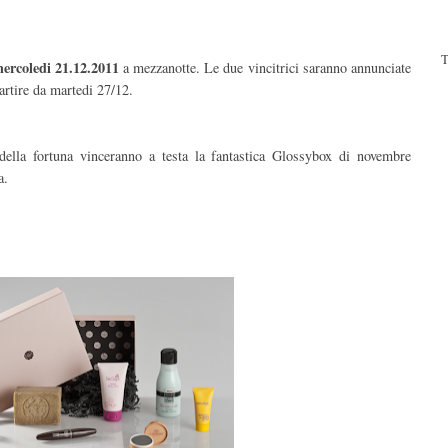
T
mercoledi 21.12.2011
a mezzanotte. Le due vincitrici saranno annunciate
partire da martedi 27/12.
 della fortuna vinceranno a testa la fantastica Glossybox di novembre
a.