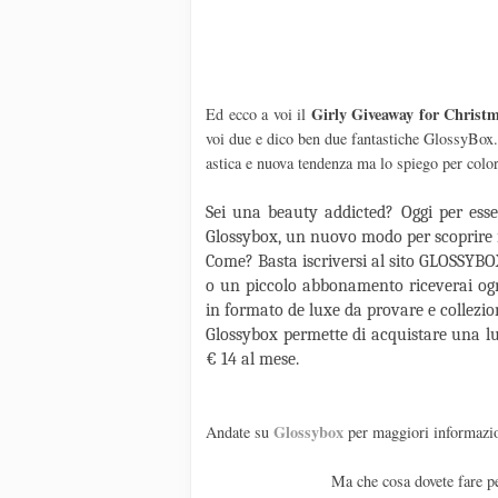
Girly Giveaway for Christ
Ed ecco a voi il
voi due e dico ben due fantastiche GlossyBox
astica e nuova tendenza ma lo spiego per colo
Sei una beauty addicted? Oggi per esser
Glossybox, un nuovo modo per scoprire i 
Come? Basta iscriversi al sito GLOSSYBO
o un piccolo abbonamento riceverai ogn
in formato de luxe da provare e collezio
Glossybox permette di acquistare una lu
€ 14 al mese.
Glossybox
Andate su
per maggiori informazi
Ma che cosa dovete fare pe