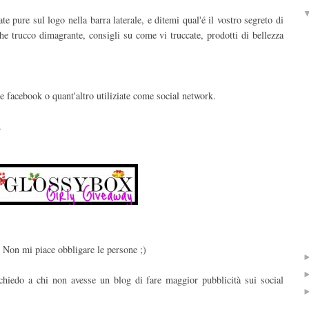
 pure sul logo nella barra laterale, e ditemi qual'é il vostro segreto di
lche trucco dimagrante, consigli su come vi truccate, prodotti di bellezza
 e facebook o quant'altro utiliziate come social network.
.
. Non mi piace obbligare le persone ;)
chiedo a chi non avesse un blog di fare maggior pubblicità sui social