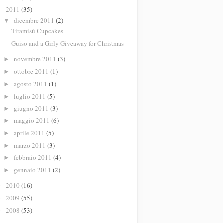
2011
(35)
▼
dicembre 2011
(2)
▼
Tiramisù Cupcakes
Guiso and a Girly Giveaway for Christmas
novembre 2011
(3)
►
ottobre 2011
(1)
►
agosto 2011
(1)
►
luglio 2011
(5)
►
giugno 2011
(3)
►
maggio 2011
(6)
►
aprile 2011
(5)
►
marzo 2011
(3)
►
febbraio 2011
(4)
►
gennaio 2011
(2)
►
2010
(16)
►
2009
(55)
►
2008
(53)
►