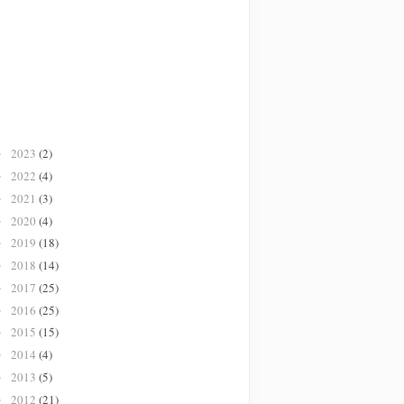
2023
(2)
►
2022
(4)
►
2021
(3)
►
2020
(4)
►
2019
(18)
►
2018
(14)
►
2017
(25)
►
2016
(25)
►
2015
(15)
►
2014
(4)
►
2013
(5)
►
2012
(21)
►