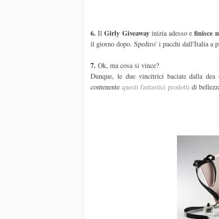
6.
Girly Giveaway
finisce 
Il
inizia adesso e
il giorno dopo. Spediro' i pacchi dall'Italia a 
7.
Ok, ma cosa si vince?
Dunque, le due vincitrici baciate dalla dea
contenente
questi fantastici prodotti
di bellezz