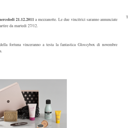
T
mercoledi 21.12.2011
a mezzanotte. Le due vincitrici saranno annunciate
partire da martedi 27/12.
 della fortuna vinceranno a testa la fantastica Glossybox di novembre
a.