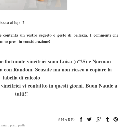
bocca al lupo!!!
 contenta un vostro segreto o gesto di bellezza. I commenti che
anno presi in considerazione!
e fortunate vincitrici sono Luisa (n°25) e Norman
atta con Random. Scusate ma non riesco a copiare la
tabella di calcolo
vincitrici vi contattto in questi giorni. Buon Natale a
tutti!!
SHARE:
tranieri
,
primi piatti