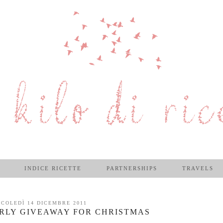
INDICE RICETTE
PARTNERSHIPS
TRAVELS
COLEDÌ 14 DICEMBRE 2011
IRLY GIVEAWAY FOR CHRISTMAS