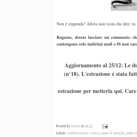
Non é stupenda? Allora non resta che dire: in 
Ragazze, dovete lasciare un commento che
contengono solo indirizzi mail o fb non sar
Aggiornamento al 25/12: Le du
(n°18). L'estrazione é stata f
estrazione per metterla qui. Care 
Posted by
kristel
at
08:55
Labels:
collaborazioni
,
contest
,
piatti di famiglia
,
piatti s