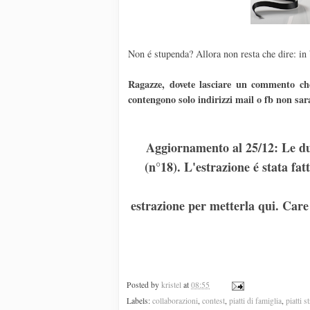
Non é stupenda? Allora non resta che dire: in 
Ragazze, dovete lasciare un commento che
contengono solo indirizzi mail o fb non sar
Aggiornamento al 25/12: Le du
(n°18). L'estrazione é stata f
estrazione per metterla qui. Care 
Posted by
kristel
at
08:55
Labels:
collaborazioni
,
contest
,
piatti di famiglia
,
piatti s