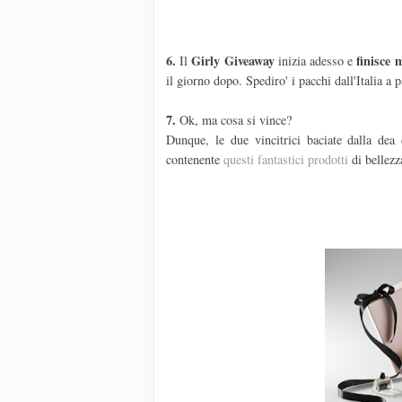
6.
Girly Giveaway
finisce 
Il
inizia adesso e
il giorno dopo. Spediro' i pacchi dall'Italia a 
7.
Ok, ma cosa si vince?
Dunque, le due vincitrici baciate dalla dea
contenente
questi fantastici prodotti
di bellezz