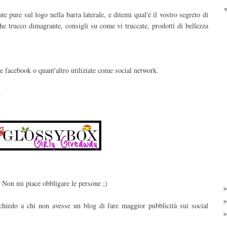
 pure sul logo nella barra laterale, e ditemi qual'é il vostro segreto di
lche trucco dimagrante, consigli su come vi truccate, prodotti di bellezza
 e facebook o quant'altro utiliziate come social network.
.
. Non mi piace obbligare le persone ;)
chiedo a chi non avesse un blog di fare maggior pubblicità sui social