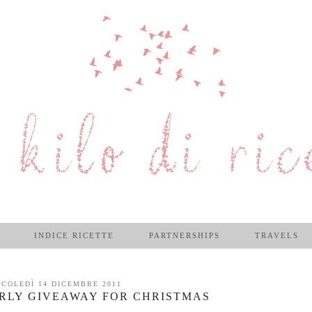
INDICE RICETTE
PARTNERSHIPS
TRAVELS
COLEDÌ 14 DICEMBRE 2011
IRLY GIVEAWAY FOR CHRISTMAS