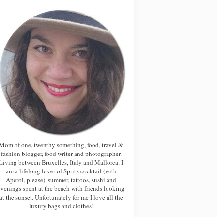
Mom of one, twenthy something, food, travel &
fashion blogger, food writer and photographer.
Living between Bruxelles, Italy and Mallorca. I
am a lifelong lover of Spritz cocktail (with
Aperol, please), summer, tattoos, sushi and
evenings spent at the beach with friends looking
at the sunset. Unfortunately for me I love all the
luxury bags and clothes!