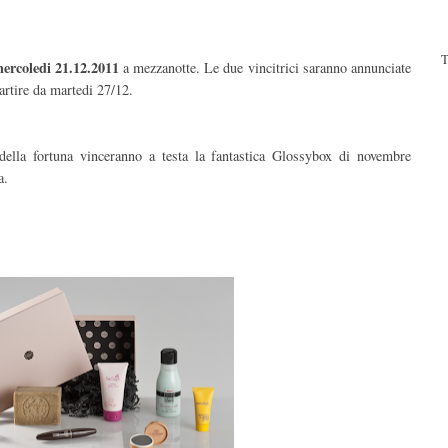
T
mercoledi 21.12.2011
a mezzanotte. Le due vincitrici saranno annunciate
partire da martedi 27/12.
 della fortuna vinceranno a testa la fantastica Glossybox di novembre
a.