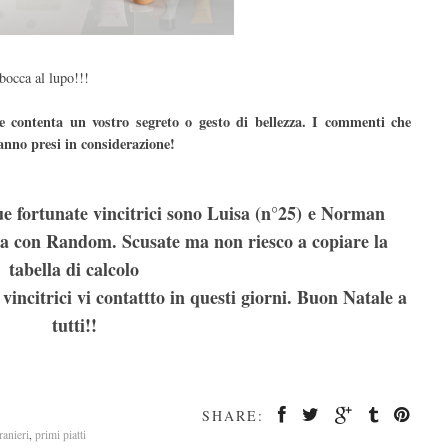
bocca al lupo!!!
 contenta un vostro segreto o gesto di bellezza. I commenti che
anno presi in considerazione!
e fortunate vincitrici sono Luisa (n°25) e Norman
atta con Random. Scusate ma non riesco a copiare la
tabella di calcolo
vincitrici vi contattto in questi giorni. Buon Natale a
tutti!!
SHARE:
tranieri
,
primi piatti