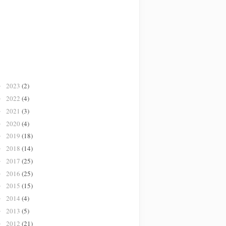
2023
(2)
►
2022
(4)
►
2021
(3)
►
2020
(4)
►
2019
(18)
►
2018
(14)
►
2017
(25)
►
2016
(25)
►
2015
(15)
►
2014
(4)
►
2013
(5)
►
2012
(21)
►