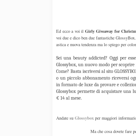
Girly Giveaway for Christ
Ed ecco a voi il
voi due e dico ben due fantastiche GlossyBox
astica e nuova tendenza ma lo spiego per colo
Sei una beauty addicted? Oggi per esser
Glossybox, un nuovo modo per scoprire i 
Come? Basta iscriversi al sito GLOSSYBO
o un piccolo abbonamento riceverai ogn
in formato de luxe da provare e collezio
Glossybox permette di acquistare una lu
€ 14 al mese.
Glossybox
Andate su
per maggiori informazi
Ma che cosa dovete fare pe