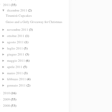
2011
(35)
▼
dicembre 2011
(2)
▼
Tiramisù Cupcakes
Guiso and a Girly Giveaway for Christmas
novembre 2011
(3)
►
ottobre 2011
(1)
►
agosto 2011
(1)
►
luglio 2011
(5)
►
giugno 2011
(3)
►
maggio 2011
(6)
►
aprile 2011
(5)
►
marzo 2011
(3)
►
febbraio 2011
(4)
►
gennaio 2011
(2)
►
2010
(16)
►
2009
(55)
►
2008
(53)
►