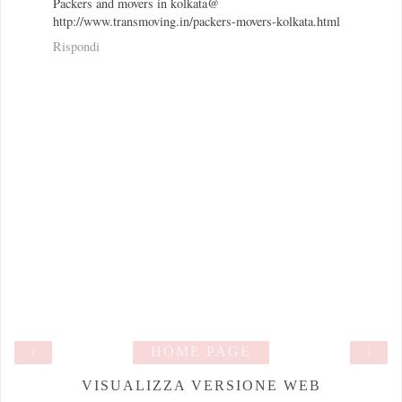
Packers and movers in kolkata@
http://www.transmoving.in/packers-movers-kolkata.html
Rispondi
‹
HOME PAGE
›
VISUALIZZA VERSIONE WEB