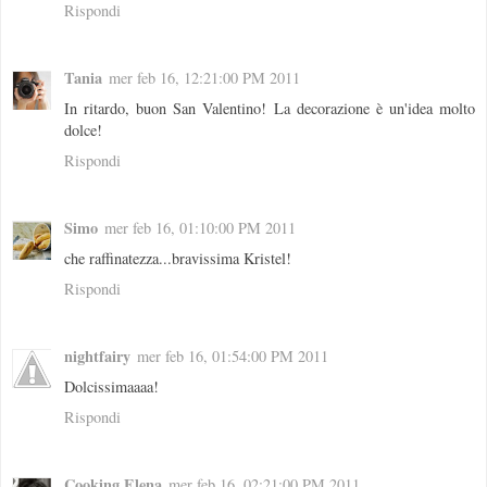
Rispondi
Tania
mer feb 16, 12:21:00 PM 2011
In ritardo, buon San Valentino! La decorazione è un'idea molto
dolce!
Rispondi
Simo
mer feb 16, 01:10:00 PM 2011
che raffinatezza...bravissima Kristel!
Rispondi
nightfairy
mer feb 16, 01:54:00 PM 2011
Dolcissimaaaa!
Rispondi
Cooking Elena
mer feb 16, 02:21:00 PM 2011