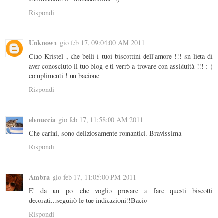
Rispondi
Unknown
gio feb 17, 09:04:00 AM 2011
Ciao Kristel , che belli i tuoi biscottini dell'amore !!! sn lieta di
aver conosciuto il tuo blog e ti verrò a trovare con assiduità !!! :-)
complimenti ! un bacione
Rispondi
elenuccia
gio feb 17, 11:58:00 AM 2011
Che carini, sono deliziosamente romantici. Bravissima
Rispondi
Ambra
gio feb 17, 11:05:00 PM 2011
E' da un po' che voglio provare a fare questi biscotti
decorati...seguirò le tue indicazioni!!Bacio
Rispondi