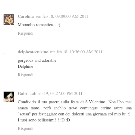
Carolina
ven feb 18, 09:09:00 AM 2011
Moooolto romantica... :)
Rispondi
delphcotecuisine
ven feb 18, 10:36:00 AM 2011
gorgeous and adorable
Delphine
Rispondi
Gabri
sab feb 19, 03:27:00 PM 2011
Condivido il tuo parere sulla festa di S.Valentino! Non l'ho mai
amata tanto, però anch'io trovo comunque carino avere una
"scusa" per festeggiare con dei dolcetti una giornata col mio lui :)
I tuoi sono bellissimi!!! :D :D
Rispondi