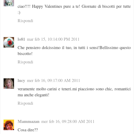
ciao!!!! Happy Valentines pure a te! Giornate di biscotti per tutte
:)
Rispondi
lo81
mar feb 15, 10:14:00 PM 2011
Che pensiero dolcissimo il tuo, in tutti i sensi!Bellissimo questo
biscotto!
Rispondi
lucy
mer feb 16, 09:17:00 AM 2011
veramente molto carini e teneri.mi piacciono sono chic, romantici
ma anche eleganti!
Rispondi
Mammazan
mer feb 16, 09:28:00 AM 2011
Cosa dire??