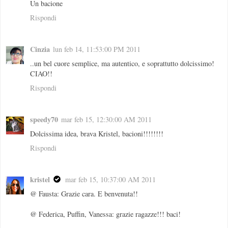
Un bacione
Rispondi
Cinzia
lun feb 14, 11:53:00 PM 2011
..un bel cuore semplice, ma autentico, e soprattutto dolcissimo!
CIAO!!
Rispondi
speedy70
mar feb 15, 12:30:00 AM 2011
Dolcissima idea, brava Kristel, bacioni!!!!!!!!
Rispondi
kristel
mar feb 15, 10:37:00 AM 2011
@ Fausta: Grazie cara. E benvenuta!!
@ Federica, Puffin, Vanessa: grazie ragazze!!! baci!