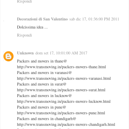
Rispondi
Decorazioni di San Valentino
sab dic 17, 01:36:00 PM 2011
Dolcissima idea ...
Rispondi
Unknown
dom set 17, 10:01:00 AM 2017
Packers and movers in thane@
http://www.transmoving.in/packers-movers-thane.html
Packers and movers in varanasi@
http://www.transmoving.in/packers-movers-varanasi.html
Packers and movers in surat@
http://www.transmoving.in/packers-movers-surat.html
Packers and movers in lucknow@
http://www.transmoving.in/packers-movers-lucknow.html
Packers and movers in pune@
http://www.transmoving.in/packers-movers-pune.html
Packers and movers in chandigarh@
http://www.transmoving.in/packers-movers-chandigarh.html