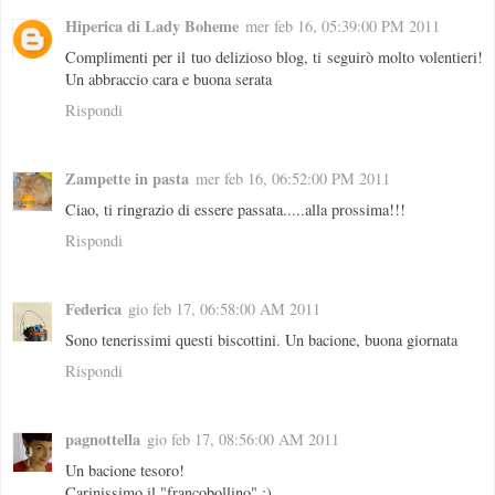
Hiperica di Lady Boheme
mer feb 16, 05:39:00 PM 2011
Complimenti per il tuo delizioso blog, ti seguirò molto volentieri!
Un abbraccio cara e buona serata
Rispondi
Zampette in pasta
mer feb 16, 06:52:00 PM 2011
Ciao, ti ringrazio di essere passata.....alla prossima!!!
Rispondi
Federica
gio feb 17, 06:58:00 AM 2011
Sono tenerissimi questi biscottini. Un bacione, buona giornata
Rispondi
pagnottella
gio feb 17, 08:56:00 AM 2011
Un bacione tesoro!
Carinissimo il "francobollino" :)