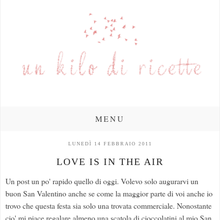
MENU
LUNEDÌ 14 FEBBRAIO 2011
LOVE IS IN THE AIR
Un post un po' rapido quello di oggi. Volevo solo augurarvi un
buon San Valentino anche se come la maggior parte di voi anche io
trovo che questa festa sia solo una trovata commerciale. Nonostante
cio' mi piace regalare almeno una scatola di cioccolatini al mio San