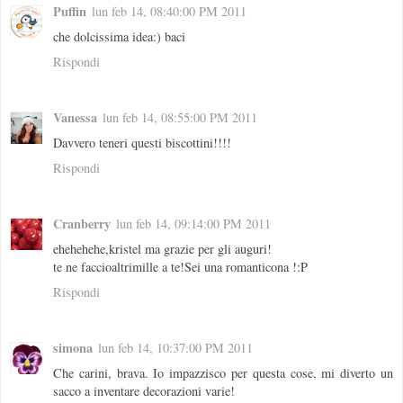
Puffin
lun feb 14, 08:40:00 PM 2011
che dolcissima idea:) baci
Rispondi
Vanessa
lun feb 14, 08:55:00 PM 2011
Davvero teneri questi biscottini!!!!
Rispondi
Cranberry
lun feb 14, 09:14:00 PM 2011
ehehehehe,kristel ma grazie per gli auguri!
te ne faccioaltrimille a te!Sei una romanticona !:P
Rispondi
simona
lun feb 14, 10:37:00 PM 2011
Che carini, brava. Io impazzisco per questa cose, mi diverto un
sacco a inventare decorazioni varie!