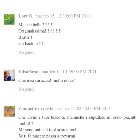
Lory B.
mar feb 15, 12:30:00 PM 2011
Ma che bella!!!!!!!!
Originalissima!!!!!!!!!!!
Brava!!
Un bacione!!!!
Rispondi
ElisaPavan
mar feb 15, 01:59:00 PM 2011
Che idea caruccia! molto dolce!
Rispondi
Zampette in pasta
mar feb 15, 02:40:00 PM 2011
Che carini i tuoi biscotti, ma anche i cupcakes mi sono piaciuti
molto!!!
Mi sono unita ai tuoi sostenitori.
Se ti fa piacere passa a trovarmi.