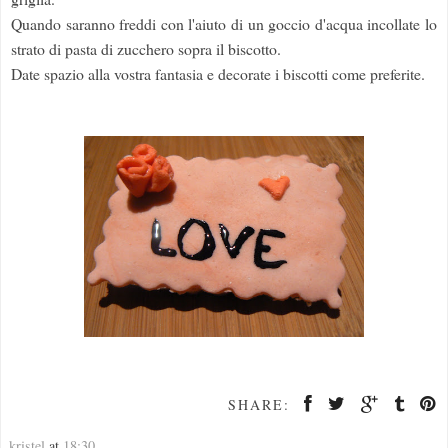
Quando saranno freddi con l'aiuto di un goccio d'acqua incollate lo
strato di pasta di zucchero sopra il biscotto.
Date spazio alla vostra fantasia e decorate i biscotti come preferite.
SHARE:
kristel
at
18:30