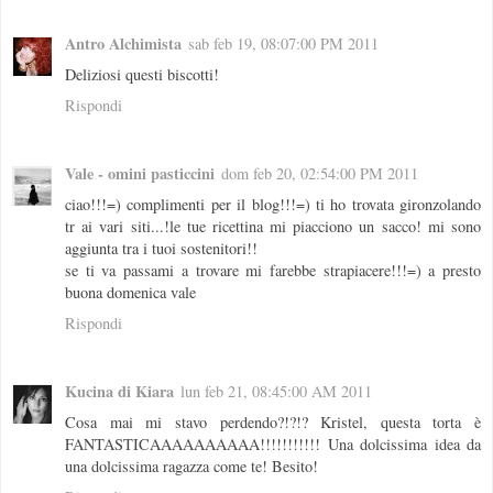
Antro Alchimista
sab feb 19, 08:07:00 PM 2011
Deliziosi questi biscotti!
Rispondi
Vale - omini pasticcini
dom feb 20, 02:54:00 PM 2011
ciao!!!=) complimenti per il blog!!!=) ti ho trovata gironzolando
tr ai vari siti...!le tue ricettina mi piacciono un sacco! mi sono
aggiunta tra i tuoi sostenitori!!
se ti va passami a trovare mi farebbe strapiacere!!!=) a presto
buona domenica vale
Rispondi
Kucina di Kiara
lun feb 21, 08:45:00 AM 2011
Cosa mai mi stavo perdendo?!?!? Kristel, questa torta è
FANTASTICAAAAAAAAAA!!!!!!!!!!! Una dolcissima idea da
una dolcissima ragazza come te! Besito!