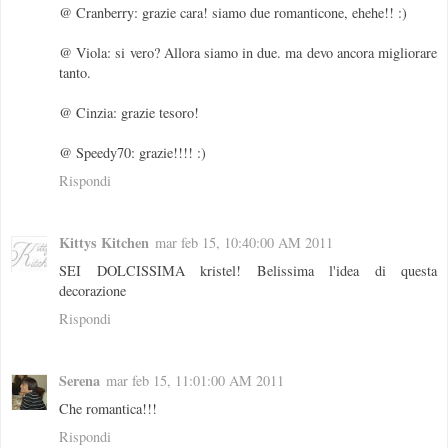
@ Cranberry: grazie cara! siamo due romanticone, ehehe!! :)
@ Viola: si vero? Allora siamo in due. ma devo ancora migliorare
tanto.
@ Cinzia: grazie tesoro!
@ Speedy70: grazie!!!! :)
Rispondi
Kittys Kitchen
mar feb 15, 10:40:00 AM 2011
SEI DOLCISSIMA kristel! Belissima l'idea di questa
decorazione
Rispondi
Serena
mar feb 15, 11:01:00 AM 2011
Che romantica!!!
Rispondi