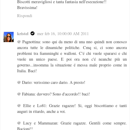
Biscotti meravigliosi e tanta fantasia nell'esecuzione!!
Bravissima!
Rispondi
kristel
mer feb 16, 10:00:00 AM 2011
@ Pagnottina: sono qui da meno di una nno quindi non conosco
ancora tutte le dinamiche politiche. Cmq si, ci sono ancora
problemi tra fiamminghi e walloni. C'é chi vuole spararsi e chi
vuole un unico paese. E poi ora non c'é neanche più un
governo...insomma la situazione é messa male proprio come in
Italia. Baci!
@ Dario: verissimo caro dario. A presto!
@ Fabiana: davvero? Sono d'accordo!! baci!
@ Ellie e Lo81: Grazie ragazze! Si, oggi biscottiamo e tanti
auguri in ritardo, anche a voi.
@ Lucy e Mammazan: Grazie ragazze. Gentili come sempre.
Bacioni!!