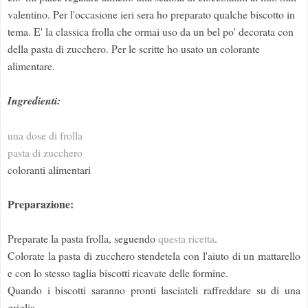
valentino. Per l'occasione ieri sera ho preparato qualche biscotto in
tema. E' la classica frolla che ormai uso da un bel po' decorata con
della pasta di zucchero. Per le scritte ho usato un colorante
alimentare.
Ingredienti:
una dose di frolla
pasta di zucchero
coloranti alimentari
Preparazione:
Preparate la pasta frolla, seguendo
questa ricetta
.
Colorate la pasta di zucchero stendetela con l'aiuto di un mattarello
e con lo stesso taglia biscotti ricavate delle formine.
Quando i biscotti saranno pronti lasciateli raffreddare su di una
griglia.