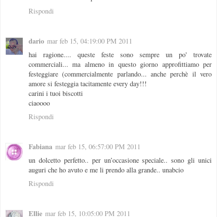
Rispondi
dario
mar feb 15, 04:19:00 PM 2011
hai ragione.... queste feste sono sempre un po' trovate
commerciali... ma almeno in questo giorno approfittiamo per
festeggiare (commercialmente parlando... anche perchè il vero
amore si festeggia tacitamente every day!!!
carini i tuoi biscotti
ciaoooo
Rispondi
Fabiana
mar feb 15, 06:57:00 PM 2011
un dolcetto perfetto.. per un’occasione speciale.. sono gli unici
auguri che ho avuto e me li prendo alla grande.. unabcio
Rispondi
Ellie
mar feb 15, 10:05:00 PM 2011