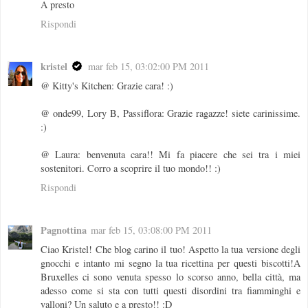
A presto
Rispondi
kristel
mar feb 15, 03:02:00 PM 2011
@ Kitty's Kitchen: Grazie cara! :)
@ onde99, Lory B, Passiflora: Grazie ragazze! siete carinissime.
:)
@ Laura: benvenuta cara!! Mi fa piacere che sei tra i miei
sostenitori. Corro a scoprire il tuo mondo!! :)
Rispondi
Pagnottina
mar feb 15, 03:08:00 PM 2011
Ciao Kristel! Che blog carino il tuo! Aspetto la tua versione degli
gnocchi e intanto mi segno la tua ricettina per questi biscotti!A
Bruxelles ci sono venuta spesso lo scorso anno, bella città, ma
adesso come si sta con tutti questi disordini tra fiamminghi e
valloni? Un saluto e a presto!! :D