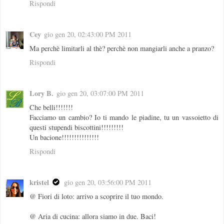
Rispondi
Cey
gio gen 20, 02:43:00 PM 2011
Ma perchè limitarli al thè? perchè non mangiarli anche a pranzo?
Rispondi
Lory B.
gio gen 20, 03:07:00 PM 2011
Che belli!!!!!!!
Facciamo un cambio? Io ti mando le piadine, tu un vassoietto di
questi stupendi biscottini!!!!!!!!!
Un bacione!!!!!!!!!!!!!!!
Rispondi
kristel
gio gen 20, 03:56:00 PM 2011
@ Fiori di loto: arrivo a scoprire il tuo mondo.
@ Aria di cucina: allora siamo in due. Baci!