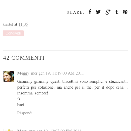
SHARE:
kristel
at
11:05
Condividi
42 COMMENTI
Meggy
mer gen 19, 11:19:00 AM 2011
Gnammy gnammy questi biscottini sono semplici e stuzzicanti,
perfetti per colazione, ma anche per il the, per il dopo cena ..
insomma, sempre!
:)
baci
Rispondi
Mary
mer gen 19, 12:07:00 PM 2011