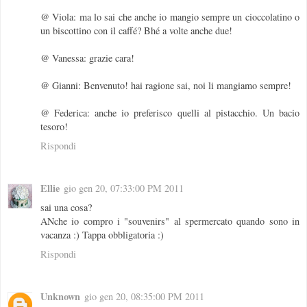
@ Viola: ma lo sai che anche io mangio sempre un cioccolatino o
un biscottino con il caffé? Bhé a volte anche due!
@ Vanessa: grazie cara!
@ Gianni: Benvenuto! hai ragione sai, noi li mangiamo sempre!
@ Federica: anche io preferisco quelli al pistacchio. Un bacio
tesoro!
Rispondi
Ellie
gio gen 20, 07:33:00 PM 2011
sai una cosa?
ANche io compro i "souvenirs" al spermercato quando sono in
vacanza :) Tappa obbligatoria :)
Rispondi
Unknown
gio gen 20, 08:35:00 PM 2011