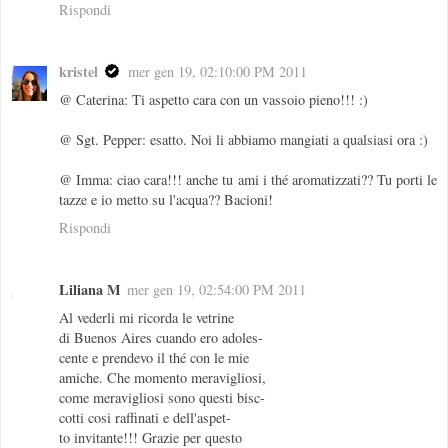
Rispondi
kristel
mer gen 19, 02:10:00 PM 2011
@ Caterina: Ti aspetto cara con un vassoio pieno!!! :)
@ Sgt. Pepper: esatto. Noi li abbiamo mangiati a qualsiasi ora :)
@ Imma: ciao cara!!! anche tu ami i thé aromatizzati?? Tu porti le
tazze e io metto su l'acqua?? Bacioni!
Rispondi
Liliana M
mer gen 19, 02:54:00 PM 2011
Al vederli mi ricorda le vetrine
di Buenos Aires cuando ero adoles-
cente e prendevo il thé con le mie
amiche. Che momento meravigliosi,
come meravigliosi sono questi bisc-
cotti cosi raffinati e dell'aspet-
to invitante!!! Grazie per questo