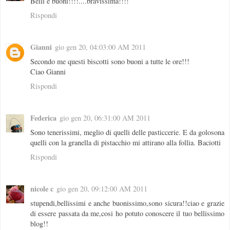
Belli e buoni!!!!....bravissima!!!!
Rispondi
Gianni
gio gen 20, 04:03:00 AM 2011
Secondo me questi biscotti sono buoni a tutte le ore!!!
Ciao Gianni
Rispondi
Federica
gio gen 20, 06:31:00 AM 2011
Sono tenerissimi, meglio di quelli delle pasticcerie. E da golosona
quelli con la granella di pistacchio mi attirano alla follia. Baciotti
Rispondi
nicole c
gio gen 20, 09:12:00 AM 2011
stupendi,bellissimi e anche buonissimo,sono sicura!!ciao e grazie
di essere passata da me,cosi ho potuto conoscere il tuo bellissimo
blog!!