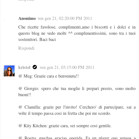
Anonimo
ven gen 21, 02:20:00 PM 2011
Che ricette favolose, complimenti,amo i biscotti e i dolci e in
questo blog ne vedo molti ^^ complimentissimi, sono tra i tuoi
sostenitori. Baci baci
Rispondi
kristel
ven gen 21, 03:15:00 PM 2011
@ Meg: Grazie cara e benvenuta!!
@ Giorgio: spero che tua moglie li prepari presto, sono molto
buoni!!
@ Clamilla: grazie per l'invito! Cerchero' di partecipare, sai a
volte il tempo passa cosi in fretta che poi mi scordo.
@ Kity Kitchen: grazie cara, sei sempre cosi gentile.
@ Rosita: muchas gracias querida. Es un plazer que vengas a