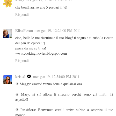
che bontà arrivo alle 5 prepari il tè!
Rispondi
ElisaPavan
mer gen 19, 12:24:00 PM 2011
ciao, belle le tue ricettine e il tuo blog! ti seguo e ti rubo la ricetta
del pan de epices! :)
passa da me se ti va!
www.cookingmovies.blogspot.com
Rispondi
kristel
mer gen 19, 12:54:00 PM 2011
@ Meggy: esatto! vanno bene a qualsiasi ora.
@ Mary: si si! allora li rifaccio perché sono già finiti. Ti
aspetto!!
@ Passiflora: Benvenuta cara!! arrivo subito a scoprire il tuo
mondo.