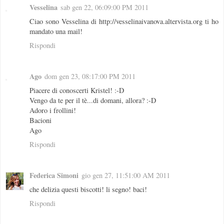
Vesselina
sab gen 22, 06:09:00 PM 2011
Ciao sono Vesselina di http://vesselinaivanova.altervista.org ti ho
mandato una mail!
Rispondi
Ago
dom gen 23, 08:17:00 PM 2011
Piacere di conoscerti Kristel! :-D
Vengo da te per il tè...di domani, allora? :-D
Adoro i frollini!
Bacioni
Ago
Rispondi
Federica Simoni
gio gen 27, 11:51:00 AM 2011
che delizia questi biscotti! li segno! baci!
Rispondi