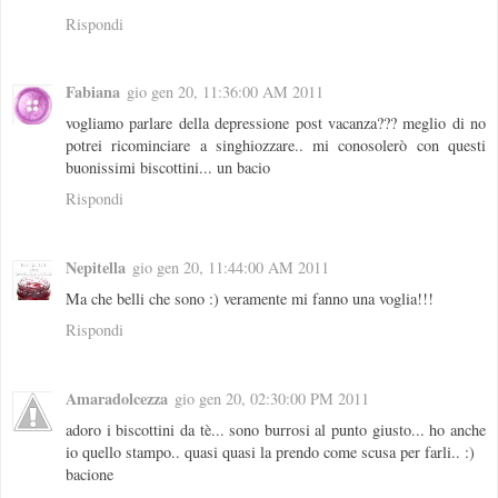
Rispondi
Fabiana
gio gen 20, 11:36:00 AM 2011
vogliamo parlare della depressione post vacanza??? meglio di no
potrei ricominciare a singhiozzare.. mi conosolerò con questi
buonissimi biscottini... un bacio
Rispondi
Nepitella
gio gen 20, 11:44:00 AM 2011
Ma che belli che sono :) veramente mi fanno una voglia!!!
Rispondi
Amaradolcezza
gio gen 20, 02:30:00 PM 2011
adoro i biscottini da tè... sono burrosi al punto giusto... ho anche
io quello stampo.. quasi quasi la prendo come scusa per farli.. :)
bacione