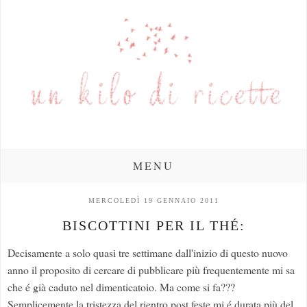
MENU
MERCOLEDÌ 19 GENNAIO 2011
BISCOTTINI PER IL THÉ:
Decisamente a solo quasi tre settimane dall'inizio di questo nuovo
anno il proposito di cercare di pubblicare più frequentemente mi sa
che é già caduto nel dimenticatoio. Ma come si fa???
Semplicemente la tristezza del rientro post feste mi é durata più del