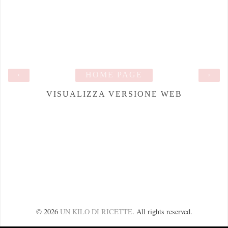
‹
HOME PAGE
›
VISUALIZZA VERSIONE WEB
©
2026
UN KILO DI RICETTE
. All rights reserved.