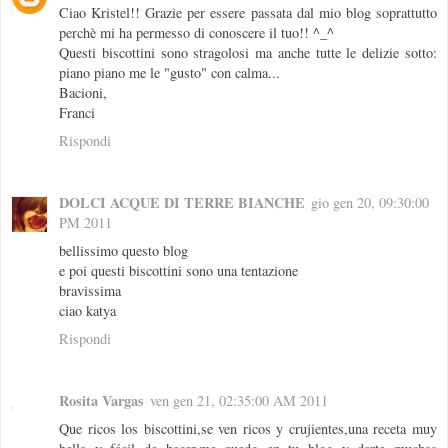
Ciao Kristel!! Grazie per essere passata dal mio blog soprattutto
perchè mi ha permesso di conoscere il tuo!! ^_^
Questi biscottini sono stragolosi ma anche tutte le delizie sotto:
piano piano me le "gusto" con calma...
Bacioni,
Franci
Rispondi
DOLCI ACQUE DI TERRE BIANCHE
gio gen 20, 09:30:00
PM 2011
bellissimo questo blog
e poi questi biscottini sono una tentazione
bravissima
ciao katya
Rispondi
Rosita Vargas
ven gen 21, 02:35:00 AM 2011
Que ricos los biscottini,se ven ricos y crujientes,una receta muy