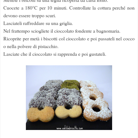
Cuocete a 180°C per 10 minuti. Controllate la cottura perché non
devono essere troppo scuri.
Lasciateli raffreddare su una griglia.
Nel frattempo sciogliete il cioccolato fondente a bagnomaria.
Ricoprite per metà i biscotti col cioccolato e poi passateli nel cocco
o nella polvere di pistacchio.
Lasciate che il cioccolato si rapprenda e poi gustateli.