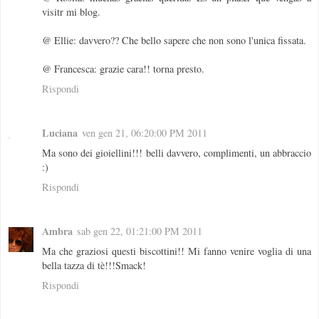
visitr mi blog.
@ Ellie: davvero?? Che bello sapere che non sono l'unica fissata.
@ Francesca: grazie cara!! torna presto.
Rispondi
Luciana
ven gen 21, 06:20:00 PM 2011
Ma sono dei gioiellini!!! belli davvero, complimenti, un abbraccio
:)
Rispondi
Ambra
sab gen 22, 01:21:00 PM 2011
Ma che graziosi questi biscottini!! Mi fanno venire voglia di una
bella tazza di tè!!!Smack!
Rispondi