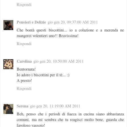
Rispondi
Pensieri e Delizie
gio gen 20, 09:37:00 AM 2011
Che bontà questi biscottini... io a colazione e a merenda ne
mangerei volentieri uno!! Bravissima!
Rispondi
Carolina
gio gen 20, 10:50:00 AM 2011
Bentornata!
Io adoro i biscottini per il tè... :)
A presto!
Rispondi
Serena
gio gen 20, 11:19:00 AM 2011
Beh, penso che i periodi di fiacca in cucina siano abbastanza
comuni, ma mi sembra che tu reagisci molto bene, guarda che
favoloso vassoio!