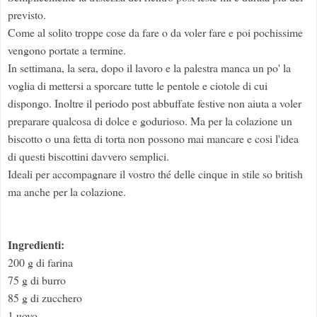
previsto.
Come al solito troppe cose da fare o da voler fare e poi pochissime
vengono portate a termine.
In settimana, la sera, dopo il lavoro e la palestra manca un po' la
voglia di mettersi a sporcare tutte le pentole e ciotole di cui
dispongo. Inoltre il periodo post abbuffate festive non aiuta a voler
preparare qualcosa di dolce e godurioso. Ma per la colazione un
biscotto o una fetta di torta non possono mai mancare e cosi l'idea
di questi biscottini davvero semplici.
Ideali per accompagnare il vostro thé delle cinque in stile so british
ma anche per la colazione.
Ingredienti:
200 g di farina
75 g di burro
85 g di zucchero
1 uovo