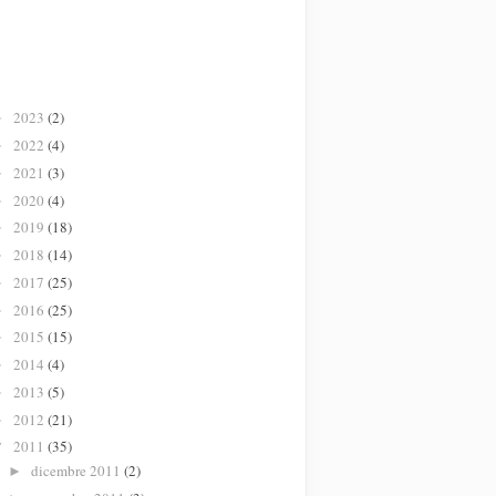
2023
(2)
►
2022
(4)
►
2021
(3)
►
2020
(4)
►
2019
(18)
►
2018
(14)
►
2017
(25)
►
2016
(25)
►
2015
(15)
►
2014
(4)
►
2013
(5)
►
2012
(21)
►
2011
(35)
▼
dicembre 2011
(2)
►