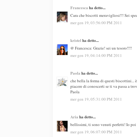
Francesca
ha detto...
Cara che biscotti meravigliosi!!! Sei spe
mer gen 19, 03:56:00 PM 2011
kristel
ha detto...
@ Francesca: Grazie! sei un tesoro!!!!
mer gen 19, 04:14:00 PM 2011
Paola
ha detto...
che bella la forma di questi biscottini... 
piacere di conoscerti se ti va passa a tro
Paola
mer gen 19, 05:31:00 PM 2011
Aria
ha detto...
bellissimi, ti sono venuti perfetti! Io poi
mer gen 19, 06:07:00 PM 2011