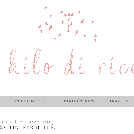
INDICE RICETTE
PARTNERSHIPS
TRAVELS
RCOLEDÌ 19 GENNAIO 2011
COTTINI PER IL THÉ: