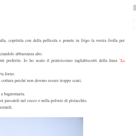
lla, copritela con della pellicola e ponete in frigo la vostra frolla per
ciandolo abbastanza alto.
iù preferite. Io ho usato il praticissimo tagliabiscotti della linea
"La
rta forno.
 cottura perché non devono essere troppo scuri.
e a bagnomaria.
oi passateli nel cocco o nella polvere di pistacchio.
stateli.