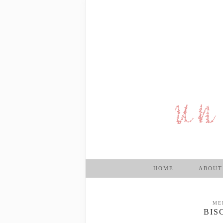
HOME
ABOUT
ME
BIS