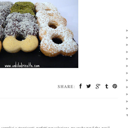
SHARE:
plici e stuzzicanti, perfetti per colazione, ma anche per il the, per il