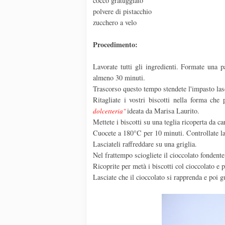
cocco gratuggiato
polvere di pistacchio
zucchero a velo
Procedimento:
Lavorate tutti gli ingredienti. Formate una pa
almeno 30 minuti.
Trascorso questo tempo stendete l'impasto las
Ritagliate i vostri biscotti nella forma che p
ideata da Marisa Laurito.
dolcetteria"
Mettete i biscotti su una teglia ricoperta da ca
Cuocete a 180°C per 10 minuti. Controllate la
Lasciateli raffreddare su una griglia.
Nel frattempo sciogliete il cioccolato fondent
Ricoprite per metà i biscotti col cioccolato e p
Lasciate che il cioccolato si rapprenda e poi gu