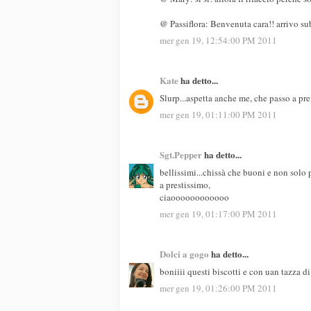
@ Passiflora: Benvenuta cara!! arrivo su
mer gen 19, 12:54:00 PM 2011
Kate
ha detto...
Slurp...aspetta anche me, che passo a pre
mer gen 19, 01:11:00 PM 2011
Sgt.Pepper
ha detto...
bellissimi...chissà che buoni e non solo 
a prestissimo,
ciaoooooooooooo
mer gen 19, 01:17:00 PM 2011
Dolci a gogo
ha detto...
boniiii questi biscotti e con uan tazza 
mer gen 19, 01:26:00 PM 2011