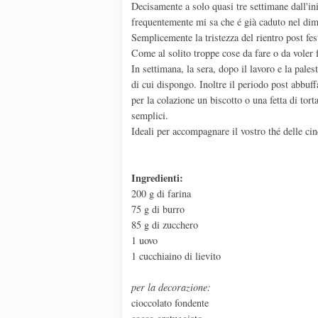
Decisamente a solo quasi tre settimane dall'in
frequentemente mi sa che é già caduto nel di
Semplicemente la tristezza del rientro post fes
Come al solito troppe cose da fare o da voler 
In settimana, la sera, dopo il lavoro e la pales
di cui dispongo. Inoltre il periodo post abbuf
per la colazione un biscotto o una fetta di tor
semplici.
Ideali per accompagnare il vostro thé delle cin
Ingredienti:
200 g di farina
75 g di burro
85 g di zucchero
1 uovo
1 cucchiaino di lievito
per la decorazione:
cioccolato fondente