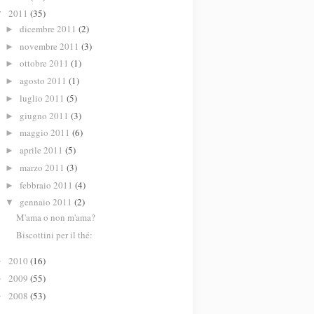
2011
(35)
▼
dicembre 2011
(2)
►
novembre 2011
(3)
►
ottobre 2011
(1)
►
agosto 2011
(1)
►
luglio 2011
(5)
►
giugno 2011
(3)
►
maggio 2011
(6)
►
aprile 2011
(5)
►
marzo 2011
(3)
►
febbraio 2011
(4)
►
gennaio 2011
(2)
▼
M'ama o non m'ama?
Biscottini per il thé:
2010
(16)
►
2009
(55)
►
2008
(53)
►