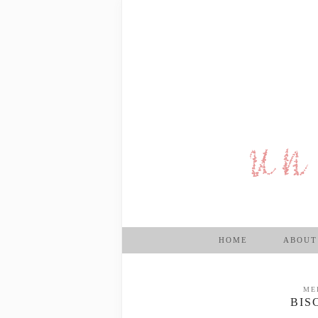
HOME
ABOUT
ME
BIS