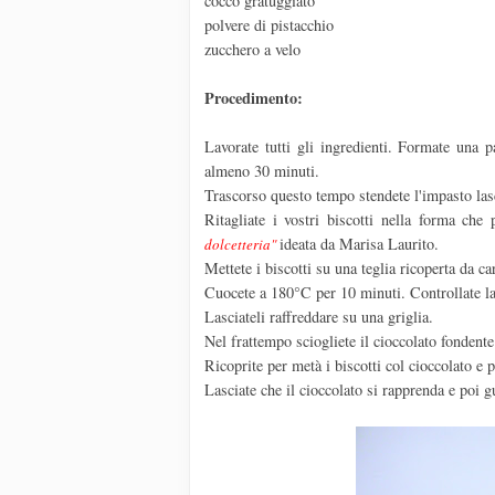
cocco gratuggiato
polvere di pistacchio
zucchero a velo
Procedimento:
Lavorate tutti gli ingredienti. Formate una pa
almeno 30 minuti.
Trascorso questo tempo stendete l'impasto las
Ritagliate i vostri biscotti nella forma che p
ideata da Marisa Laurito.
dolcetteria"
Mettete i biscotti su una teglia ricoperta da ca
Cuocete a 180°C per 10 minuti. Controllate la
Lasciateli raffreddare su una griglia.
Nel frattempo sciogliete il cioccolato fondent
Ricoprite per metà i biscotti col cioccolato e p
Lasciate che il cioccolato si rapprenda e poi gu