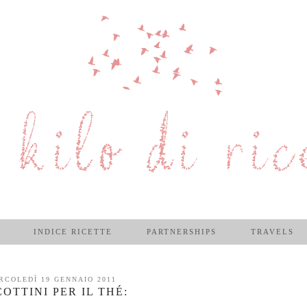
INDICE RICETTE
PARTNERSHIPS
TRAVELS
RCOLEDÌ 19 GENNAIO 2011
COTTINI PER IL THÉ: