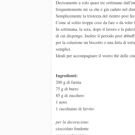
Decisamente a solo quasi tre settimane dall'in
frequentemente mi sa che é già caduto nel di
Semplicemente la tristezza del rientro post fes
Come al solito troppe cose da fare o da voler 
In settimana, la sera, dopo il lavoro e la pales
di cui dispongo. Inoltre il periodo post abbuf
per la colazione un biscotto o una fetta di tor
semplici.
Ideali per accompagnare il vostro thé delle cin
Ingredienti:
200 g di farina
75 g di burro
85 g di zucchero
1 uovo
1 cucchiaino di lievito
per la decorazione:
cioccolato fondente