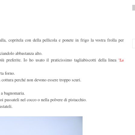
lla, copritela con della pellicola e ponete in frigo la vostra frolla per
ciandolo abbastanza alto.
iù preferite. Io ho usato il praticissimo tagliabiscotti della linea
"La
rta forno.
 cottura perché non devono essere troppo scuri.
e a bagnomaria.
oi passateli nel cocco o nella polvere di pistacchio.
stateli.