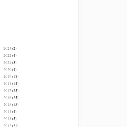
2023
(2)
►
2022
(4)
►
2021
(3)
►
2020
(4)
►
2019
(18)
►
2018
(14)
►
2017
(25)
►
2016
(25)
►
2015
(15)
►
2014
(4)
►
2013
(5)
►
2012
(21)
►