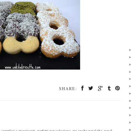
SHARE:
plici e stuzzicanti, perfetti per colazione, ma anche per il the, per il