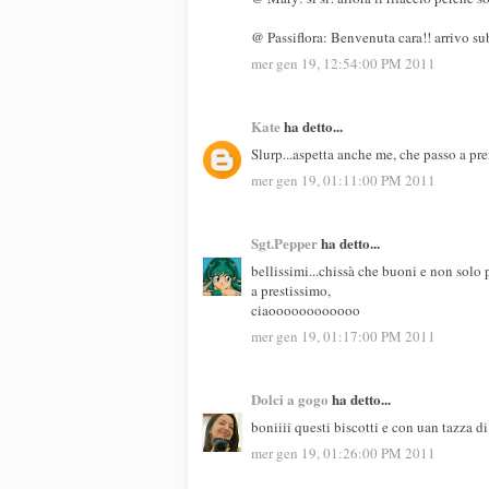
@ Passiflora: Benvenuta cara!! arrivo su
mer gen 19, 12:54:00 PM 2011
Kate
ha detto...
Slurp...aspetta anche me, che passo a pre
mer gen 19, 01:11:00 PM 2011
Sgt.Pepper
ha detto...
bellissimi...chissà che buoni e non solo 
a prestissimo,
ciaoooooooooooo
mer gen 19, 01:17:00 PM 2011
Dolci a gogo
ha detto...
boniiii questi biscotti e con uan tazza 
mer gen 19, 01:26:00 PM 2011