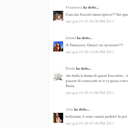
Francesca
ha detto...
Cara che biscotti meravigliosi!!! Sei spe
mer gen 19, 03:56:00 PM 2011
kristel
ha detto...
@ Francesca: Grazie! sei un tesoro!!!!
mer gen 19, 04:14:00 PM 2011
Paola
ha detto...
che bella la forma di questi biscottini... 
piacere di conoscerti se ti va passa a tro
Paola
mer gen 19, 05:31:00 PM 2011
Aria
ha detto...
bellissimi, ti sono venuti perfetti! Io poi
mer gen 19, 06:07:00 PM 2011