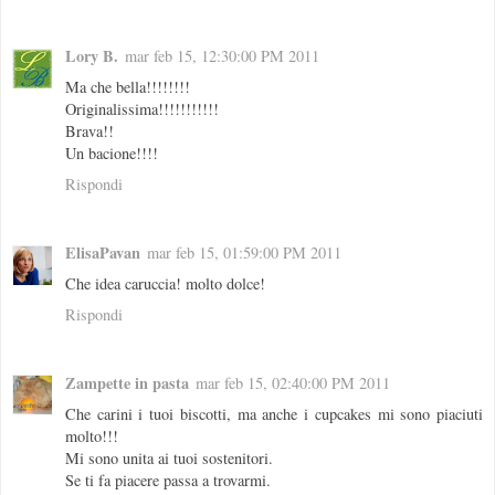
Lory B.
mar feb 15, 12:30:00 PM 2011
Ma che bella!!!!!!!!
Originalissima!!!!!!!!!!!
Brava!!
Un bacione!!!!
Rispondi
ElisaPavan
mar feb 15, 01:59:00 PM 2011
Che idea caruccia! molto dolce!
Rispondi
Zampette in pasta
mar feb 15, 02:40:00 PM 2011
Che carini i tuoi biscotti, ma anche i cupcakes mi sono piaciuti
molto!!!
Mi sono unita ai tuoi sostenitori.
Se ti fa piacere passa a trovarmi.