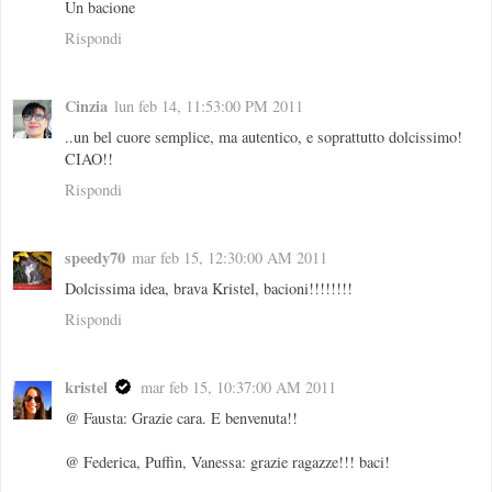
Un bacione
Rispondi
Cinzia
lun feb 14, 11:53:00 PM 2011
..un bel cuore semplice, ma autentico, e soprattutto dolcissimo!
CIAO!!
Rispondi
speedy70
mar feb 15, 12:30:00 AM 2011
Dolcissima idea, brava Kristel, bacioni!!!!!!!!
Rispondi
kristel
mar feb 15, 10:37:00 AM 2011
@ Fausta: Grazie cara. E benvenuta!!
@ Federica, Puffin, Vanessa: grazie ragazze!!! baci!