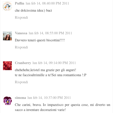
Puffin
lun feb 14, 08:40:00 PM 2011
che dolcissima idea:) baci
Rispondi
Vanessa
lun feb 14, 08:55:00 PM 2011
Davvero teneri questi biscottini!!!!
Rispondi
Cranberry
lun feb 14, 09:14:00 PM 2011
ehehehehe,kristel ma grazie per gli auguri!
te ne faccioaltrimille a te!Sei una romanticona !:P
Rispondi
simona
lun feb 14, 10:37:00 PM 2011
Che carini, brava. Io impazzisco per questa cose, mi diverto un
sacco a inventare decorazioni varie!