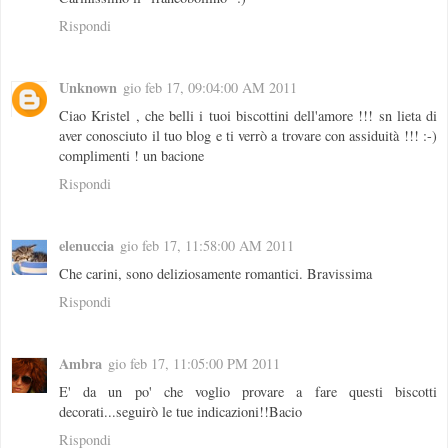
Rispondi
Unknown
gio feb 17, 09:04:00 AM 2011
Ciao Kristel , che belli i tuoi biscottini dell'amore !!! sn lieta di
aver conosciuto il tuo blog e ti verrò a trovare con assiduità !!! :-)
complimenti ! un bacione
Rispondi
elenuccia
gio feb 17, 11:58:00 AM 2011
Che carini, sono deliziosamente romantici. Bravissima
Rispondi
Ambra
gio feb 17, 11:05:00 PM 2011
E' da un po' che voglio provare a fare questi biscotti
decorati...seguirò le tue indicazioni!!Bacio
Rispondi