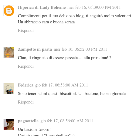
Hiperica di Lady Boheme
mer feb 16, 05:39:00 PM 2011
Complimenti per il tuo delizioso blog, ti seguirò molto volentieri!
Un abbraccio cara e buona serata
Rispondi
Zampette in pasta
mer feb 16, 06:52:00 PM 2011
Ciao, ti ringrazio di essere passata.....alla prossima!!!
Rispondi
Federica
gio feb 17, 06:58:00 AM 2011
Sono tenerissimi questi biscottini. Un bacione, buona giornata
Rispondi
pagnottella
gio feb 17, 08:56:00 AM 2011
Un bacione tesoro!
Carinissimo il "francobollino" :)