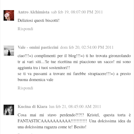
Antro Alchimista
sab feb 19, 08:07:00 PM 2011
Deliziosi questi biscotti!
Rispondi
Vale - omini pasticcini
dom feb 20, 02:54:00 PM 2011
ciao!!!=) complimenti per il blog!!!=) ti ho trovata gironzolando
tr ai vari siti...!le tue ricettina mi piacciono un sacco! mi sono
aggiunta tra i tuoi sostenitori!!
se ti va passami a trovare mi farebbe strapiacere!!!=) a presto
buona domenica vale
Rispondi
Kucina di Kiara
lun feb 21, 08:45:00 AM 2011
Cosa mai mi stavo perdendo?!?!? Kristel, questa torta è
FANTASTICAAAAAAAAAA!!!!!!!!!!! Una dolcissima idea da
una dolcissima ragazza come te! Besito!