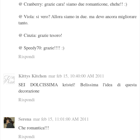
@ Cranberry: grazie cara! siamo due romanticone, ehehe!! :)
@ Viola: si vero? Allora siamo in due. ma devo ancora migliorare
tanto.
@ Cinzia: grazie tesoro!
@ Speedy70: grazie!!!! :)
Rispondi
Kittys Kitchen
mar feb 15, 10:40:00 AM 2011
SEI DOLCISSIMA kristel! Belissima l'idea di questa
decorazione
Rispondi
Serena
mar feb 15, 11:01:00 AM 2011
Che romantica!!!
Rispondi