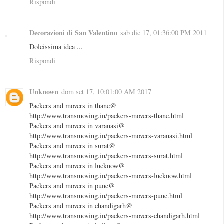
Rispondi
Decorazioni di San Valentino
sab dic 17, 01:36:00 PM 2011
Dolcissima idea ...
Rispondi
Unknown
dom set 17, 10:01:00 AM 2017
Packers and movers in thane@
http://www.transmoving.in/packers-movers-thane.html
Packers and movers in varanasi@
http://www.transmoving.in/packers-movers-varanasi.html
Packers and movers in surat@
http://www.transmoving.in/packers-movers-surat.html
Packers and movers in lucknow@
http://www.transmoving.in/packers-movers-lucknow.html
Packers and movers in pune@
http://www.transmoving.in/packers-movers-pune.html
Packers and movers in chandigarh@
http://www.transmoving.in/packers-movers-chandigarh.html