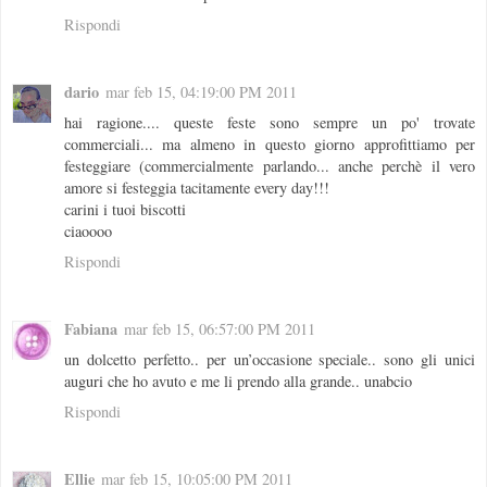
Rispondi
dario
mar feb 15, 04:19:00 PM 2011
hai ragione.... queste feste sono sempre un po' trovate
commerciali... ma almeno in questo giorno approfittiamo per
festeggiare (commercialmente parlando... anche perchè il vero
amore si festeggia tacitamente every day!!!
carini i tuoi biscotti
ciaoooo
Rispondi
Fabiana
mar feb 15, 06:57:00 PM 2011
un dolcetto perfetto.. per un’occasione speciale.. sono gli unici
auguri che ho avuto e me li prendo alla grande.. unabcio
Rispondi
Ellie
mar feb 15, 10:05:00 PM 2011