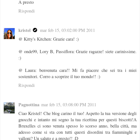
A presto
Rispondi
kristel
mar feb 15, 03:02:00 PM 2011
@ Kitty's Kitchen: Grazie cara! :)
@ onde99, Lory B, Passiflora: Grazie ragazze! siete carinissime.
:)
@ Laura: benvenuta cara!! Mi fa piacere che sei tra i miei
sostenitori. Corro a scoprire il tuo mondo!! :)
Rispondi
Pagnottina
mar feb 15, 03:08:00 PM 2011
Ciao Kristel! Che blog carino il tuo! Aspetto la tua versione degli
gnocchi e intanto mi segno la tua ricettina per questi biscotti!A
Bruxelles ci sono venuta spesso lo scorso anno, bella città, ma
adesso come si sta con tutti questi disordini tra fiamminghi e
valloni? Un saluto e a presto!! :D