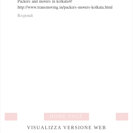
Packers and movers in kolkata@
http://www.transmoving.in/packers-movers-kolkata.html
Rispondi
‹
HOME PAGE
›
VISUALIZZA VERSIONE WEB