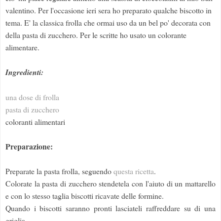
valentino. Per l'occasione ieri sera ho preparato qualche biscotto in
tema. E' la classica frolla che ormai uso da un bel po' decorata con
della pasta di zucchero. Per le scritte ho usato un colorante
alimentare.
Ingredienti:
una dose di frolla
pasta di zucchero
coloranti alimentari
Preparazione:
Preparate la pasta frolla, seguendo
questa ricetta
.
Colorate la pasta di zucchero stendetela con l'aiuto di un mattarello
e con lo stesso taglia biscotti ricavate delle formine.
Quando i biscotti saranno pronti lasciateli raffreddare su di una
griglia.