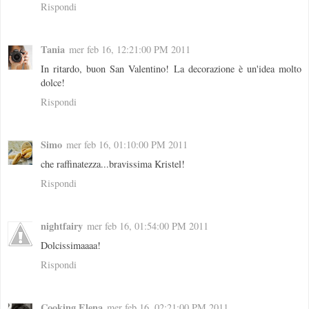
Rispondi
Tania
mer feb 16, 12:21:00 PM 2011
In ritardo, buon San Valentino! La decorazione è un'idea molto
dolce!
Rispondi
Simo
mer feb 16, 01:10:00 PM 2011
che raffinatezza...bravissima Kristel!
Rispondi
nightfairy
mer feb 16, 01:54:00 PM 2011
Dolcissimaaaa!
Rispondi
Cooking Elena
mer feb 16, 02:21:00 PM 2011