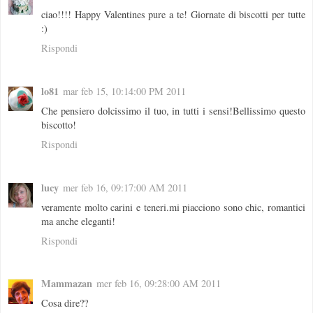
ciao!!!! Happy Valentines pure a te! Giornate di biscotti per tutte
:)
Rispondi
lo81
mar feb 15, 10:14:00 PM 2011
Che pensiero dolcissimo il tuo, in tutti i sensi!Bellissimo questo
biscotto!
Rispondi
lucy
mer feb 16, 09:17:00 AM 2011
veramente molto carini e teneri.mi piacciono sono chic, romantici
ma anche eleganti!
Rispondi
Mammazan
mer feb 16, 09:28:00 AM 2011
Cosa dire??