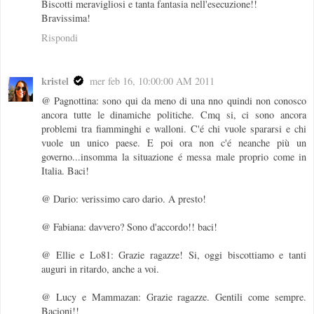
Biscotti meravigliosi e tanta fantasia nell'esecuzione!!
Bravissima!
Rispondi
kristel
mer feb 16, 10:00:00 AM 2011
@ Pagnottina: sono qui da meno di una nno quindi non conosco
ancora tutte le dinamiche politiche. Cmq si, ci sono ancora
problemi tra fiamminghi e walloni. C'é chi vuole spararsi e chi
vuole un unico paese. E poi ora non c'é neanche più un
governo...insomma la situazione é messa male proprio come in
Italia. Baci!
@ Dario: verissimo caro dario. A presto!
@ Fabiana: davvero? Sono d'accordo!! baci!
@ Ellie e Lo81: Grazie ragazze! Si, oggi biscottiamo e tanti
auguri in ritardo, anche a voi.
@ Lucy e Mammazan: Grazie ragazze. Gentili come sempre.
Bacioni!!