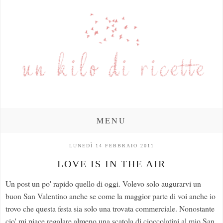
MENU
LUNEDÌ 14 FEBBRAIO 2011
LOVE IS IN THE AIR
Un post un po' rapido quello di oggi. Volevo solo augurarvi un
buon San Valentino anche se come la maggior parte di voi anche io
trovo che questa festa sia solo una trovata commerciale. Nonostante
cio' mi piace regalare almeno una scatola di cioccolatini al mio San