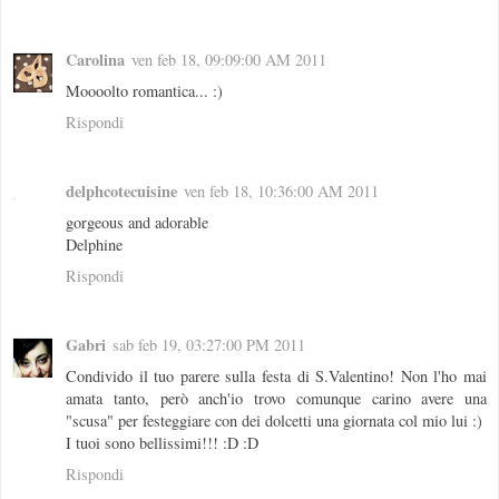
Carolina
ven feb 18, 09:09:00 AM 2011
Moooolto romantica... :)
Rispondi
delphcotecuisine
ven feb 18, 10:36:00 AM 2011
gorgeous and adorable
Delphine
Rispondi
Gabri
sab feb 19, 03:27:00 PM 2011
Condivido il tuo parere sulla festa di S.Valentino! Non l'ho mai
amata tanto, però anch'io trovo comunque carino avere una
"scusa" per festeggiare con dei dolcetti una giornata col mio lui :)
I tuoi sono bellissimi!!! :D :D
Rispondi