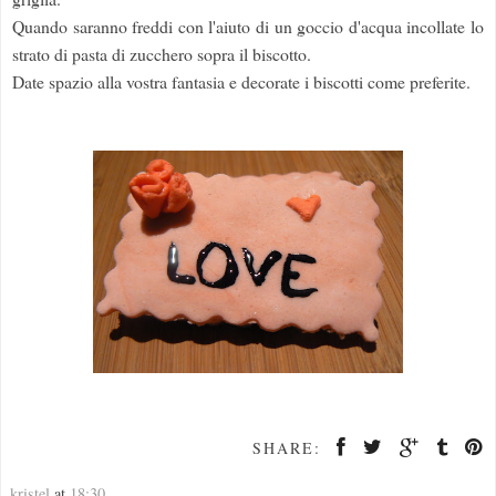
Quando saranno freddi con l'aiuto di un goccio d'acqua incollate lo
strato di pasta di zucchero sopra il biscotto.
Date spazio alla vostra fantasia e decorate i biscotti come preferite.
SHARE:
kristel
at
18:30