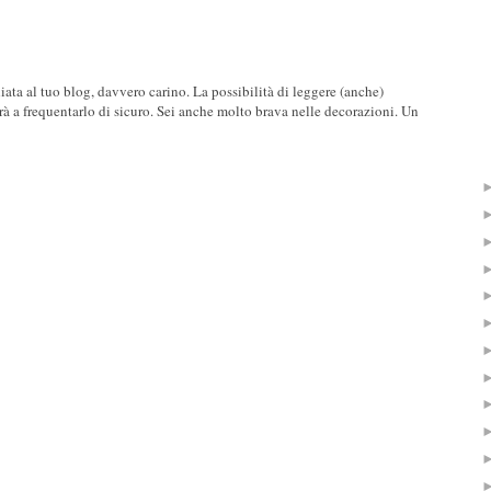
iata al tuo blog, davvero carino. La possibilità di leggere (anche)
rà a frequentarlo di sicuro. Sei anche molto brava nelle decorazioni. Un