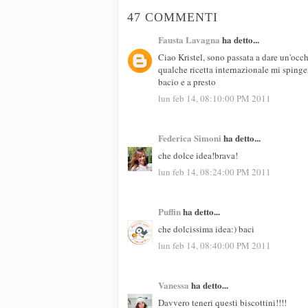
47 COMMENTI
Fausta Lavagna
ha detto...
Ciao Kristel, sono passata a dare un'occh
qualche ricetta internazionale mi spinge
bacio e a presto
lun feb 14, 08:10:00 PM 2011
Federica Simoni
ha detto...
che dolce idea!brava!
lun feb 14, 08:24:00 PM 2011
Puffin
ha detto...
che dolcissima idea:) baci
lun feb 14, 08:40:00 PM 2011
Vanessa
ha detto...
Davvero teneri questi biscottini!!!!