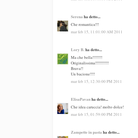
Serena
ha detto...
Che romantica!!!
mar feb 15, 11:01:00 AM 2011
Lory B.
ha detto...
Ma che bella!!!!!!!!
Originalissima!!!!!!!!!!!
Brava!!
Un bacione!!!!
mar feb 15, 12:30:00 PM 2011
ElisaPavan
ha detto...
Che idea caruccia! molto dolce!
mar feb 15, 01:59:00 PM 2011
Zampette in pasta
ha detto...