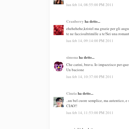
lun feb 14, 08:55:00 PM 2011
Cranberry
ha detto...
ehehehehe,kristel ma grazie per gli augu
te ne faccioaltrimille a te!Sei una roman
lun feb 14, 09:14:00 PM 2011
simona
ha detto...
Che carini, brava. Io impazzisco per que
Un bacione
lun feb 14, 10:37:00 PM 2011
Cinzia
ha detto...
..un bel cuore semplice, ma autentico, e 
CIAO!!
lun feb 14, 11:53:00 PM 2011