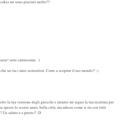
pcakes mi sono piaciuti molto!!!
zze! siete carinissime. :)
he sei tra i miei sostenitori. Corro a scoprire il tuo mondo!! :)
etto la tua versione degli gnocchi e intanto mi segno la tua ricettina per
a spesso lo scorso anno, bella città, ma adesso come si sta con tutti
? Un saluto e a presto!! :D