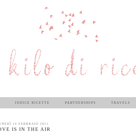
INDICE RICETTE
PARTNERSHIPS
TRAVELS
UNEDÌ 14 FEBBRAIO 2011
OVE IS IN THE AIR