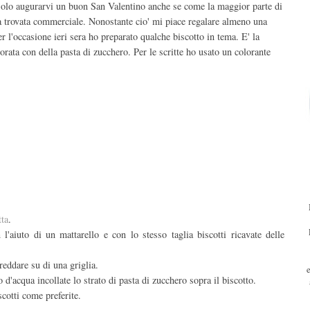
solo augurarvi un buon San Valentino anche se come la maggior parte di
na trovata commerciale. Nonostante cio' mi piace regalare almeno una
er l'occasione ieri sera ho preparato qualche biscotto in tema. E' la
orata con della pasta di zucchero. Per le scritte ho usato un colorante
tta
.
l'aiuto di un mattarello e con lo stesso taglia biscotti ricavate delle
reddare su di una griglia.
d'acqua incollate lo strato di pasta di zucchero sopra il biscotto.
scotti come preferite.