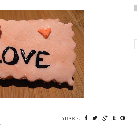
SHARE:
ro