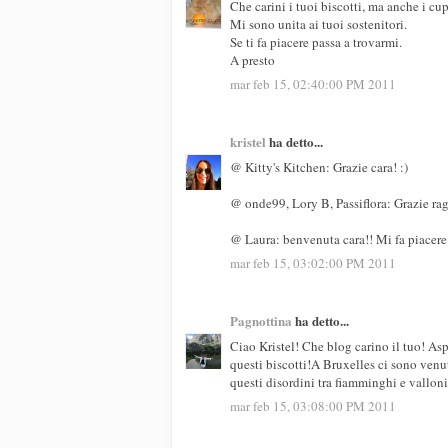
Che carini i tuoi biscotti, ma anche i cu
Mi sono unita ai tuoi sostenitori.
Se ti fa piacere passa a trovarmi.
A presto
mar feb 15, 02:40:00 PM 2011
kristel
ha detto...
@ Kitty's Kitchen: Grazie cara! :)
@ onde99, Lory B, Passiflora: Grazie raga
@ Laura: benvenuta cara!! Mi fa piacere c
mar feb 15, 03:02:00 PM 2011
Pagnottina
ha detto...
Ciao Kristel! Che blog carino il tuo! Asp
questi biscotti!A Bruxelles ci sono venut
questi disordini tra fiamminghi e valloni
mar feb 15, 03:08:00 PM 2011