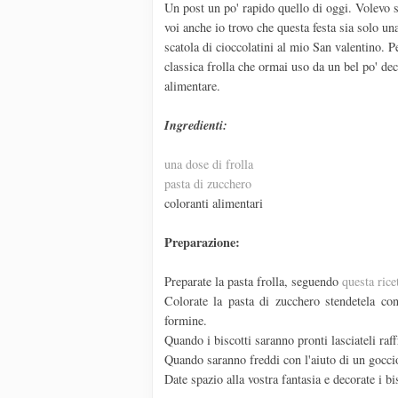
Un post un po' rapido quello di oggi. Volevo 
voi anche io trovo che questa festa sia solo u
scatola di cioccolatini al mio San valentino. P
classica frolla che ormai uso da un bel po' dec
alimentare.
Ingredienti:
una dose di frolla
pasta di zucchero
coloranti alimentari
Preparazione:
Preparate la pasta frolla, seguendo
questa rice
Colorate la pasta di zucchero stendetela con 
formine.
Quando i biscotti saranno pronti lasciateli raff
Quando saranno freddi con l'aiuto di un goccio 
Date spazio alla vostra fantasia e decorate i bi