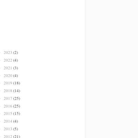
2023
(2)
►
2022
(4)
►
2021
(3)
►
2020
(4)
►
2019
(18)
►
2018
(14)
►
2017
(25)
►
2016
(25)
►
2015
(15)
►
2014
(4)
►
2013
(5)
►
2012
(21)
►