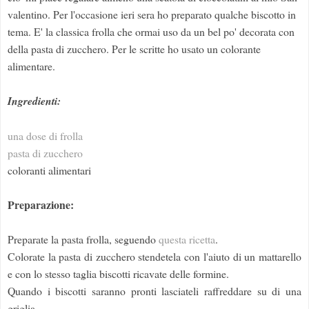
valentino. Per l'occasione ieri sera ho preparato qualche biscotto in
tema. E' la classica frolla che ormai uso da un bel po' decorata con
della pasta di zucchero. Per le scritte ho usato un colorante
alimentare.
Ingredienti:
una dose di frolla
pasta di zucchero
coloranti alimentari
Preparazione:
Preparate la pasta frolla, seguendo
questa ricetta
.
Colorate la pasta di zucchero stendetela con l'aiuto di un mattarello
e con lo stesso taglia biscotti ricavate delle formine.
Quando i biscotti saranno pronti lasciateli raffreddare su di una
griglia.