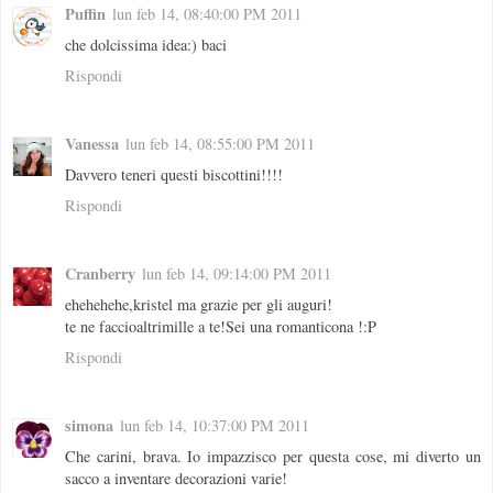
Puffin
lun feb 14, 08:40:00 PM 2011
che dolcissima idea:) baci
Rispondi
Vanessa
lun feb 14, 08:55:00 PM 2011
Davvero teneri questi biscottini!!!!
Rispondi
Cranberry
lun feb 14, 09:14:00 PM 2011
ehehehehe,kristel ma grazie per gli auguri!
te ne faccioaltrimille a te!Sei una romanticona !:P
Rispondi
simona
lun feb 14, 10:37:00 PM 2011
Che carini, brava. Io impazzisco per questa cose, mi diverto un
sacco a inventare decorazioni varie!