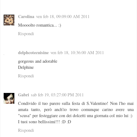
Carolina
ven feb 18, 09:09:00 AM 2011
Moooolto romantica... :)
Rispondi
delphcotecuisine
ven feb 18, 10:36:00 AM 2011
gorgeous and adorable
Delphine
Rispondi
Gabri
sab feb 19, 03:27:00 PM 2011
Condivido il tuo parere sulla festa di S.Valentino! Non l'ho mai
amata tanto, però anch'io trovo comunque carino avere una
"scusa" per festeggiare con dei dolcetti una giornata col mio lui :)
I tuoi sono bellissimi!!! :D :D
Rispondi