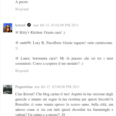
A presto
Rispondi
kristel
mar feb 15, 03:02:00 PM 2011
@ Kitty's Kitchen: Grazie cara! :)
@ onde99, Lory B, Passiflora: Grazie ragazze! siete carinissime.
:)
@ Laura: benvenuta cara!! Mi fa piacere che sei tra i miei
sostenitori. Corro a scoprire il tuo mondo!! :)
Rispondi
Pagnottina
mar feb 15, 03:08:00 PM 2011
Ciao Kristel! Che blog carino il tuo! Aspetto la tua versione degli
gnocchi e intanto mi segno la tua ricettina per questi biscotti!A
Bruxelles ci sono venuta spesso lo scorso anno, bella città, ma
adesso come si sta con tutti questi disordini tra fiamminghi e
valloni? Un saluto e a presto!! :D