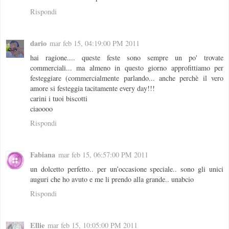
Rispondi
dario
mar feb 15, 04:19:00 PM 2011
hai ragione.... queste feste sono sempre un po' trovate
commerciali... ma almeno in questo giorno approfittiamo per
festeggiare (commercialmente parlando... anche perchè il vero
amore si festeggia tacitamente every day!!!
carini i tuoi biscotti
ciaoooo
Rispondi
Fabiana
mar feb 15, 06:57:00 PM 2011
un dolcetto perfetto.. per un’occasione speciale.. sono gli unici
auguri che ho avuto e me li prendo alla grande.. unabcio
Rispondi
Ellie
mar feb 15, 10:05:00 PM 2011