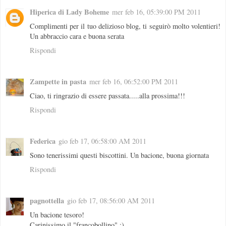
Hiperica di Lady Boheme
mer feb 16, 05:39:00 PM 2011
Complimenti per il tuo delizioso blog, ti seguirò molto volentieri!
Un abbraccio cara e buona serata
Rispondi
Zampette in pasta
mer feb 16, 06:52:00 PM 2011
Ciao, ti ringrazio di essere passata.....alla prossima!!!
Rispondi
Federica
gio feb 17, 06:58:00 AM 2011
Sono tenerissimi questi biscottini. Un bacione, buona giornata
Rispondi
pagnottella
gio feb 17, 08:56:00 AM 2011
Un bacione tesoro!
Carinissimo il "francobollino" :)