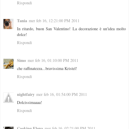
Rispondi
Tania
mer feb 16, 12:21:00 PM 2011
In ritardo, buon San Valentino! La decorazione è un'idea molto
dolce!
Rispondi
Simo
mer feb 16, 01:10:00 PM 2011
che raffinatezza...bravissima Kristel!
Rispondi
nightfairy
mer feb 16, 01:54:00 PM 2011
Dolcissimaaaa!
Rispondi
Cooking Elena
mer feb 16, 02:21:00 PM 2011