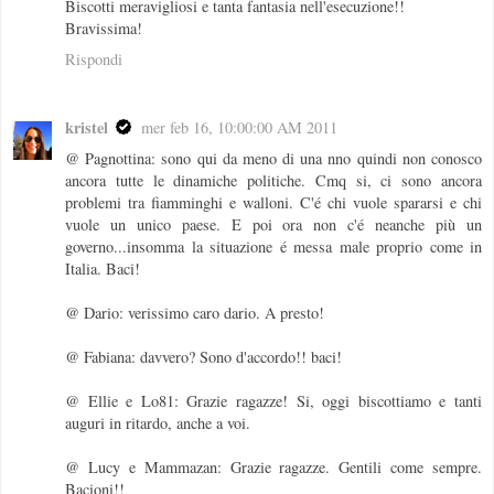
Biscotti meravigliosi e tanta fantasia nell'esecuzione!!
Bravissima!
Rispondi
kristel
mer feb 16, 10:00:00 AM 2011
@ Pagnottina: sono qui da meno di una nno quindi non conosco
ancora tutte le dinamiche politiche. Cmq si, ci sono ancora
problemi tra fiamminghi e walloni. C'é chi vuole spararsi e chi
vuole un unico paese. E poi ora non c'é neanche più un
governo...insomma la situazione é messa male proprio come in
Italia. Baci!
@ Dario: verissimo caro dario. A presto!
@ Fabiana: davvero? Sono d'accordo!! baci!
@ Ellie e Lo81: Grazie ragazze! Si, oggi biscottiamo e tanti
auguri in ritardo, anche a voi.
@ Lucy e Mammazan: Grazie ragazze. Gentili come sempre.
Bacioni!!