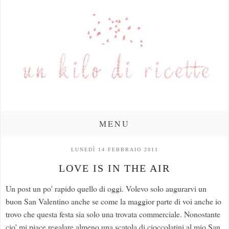
MENU
LUNEDÌ 14 FEBBRAIO 2011
LOVE IS IN THE AIR
Un post un po' rapido quello di oggi. Volevo solo augurarvi un
buon San Valentino anche se come la maggior parte di voi anche io
trovo che questa festa sia solo una trovata commerciale. Nonostante
cio' mi piace regalare almeno una scatola di cioccolatini al mio San