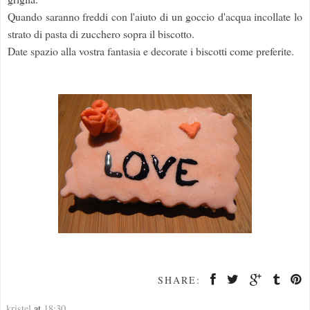
Quando saranno freddi con l'aiuto di un goccio d'acqua incollate lo
strato di pasta di zucchero sopra il biscotto.
Date spazio alla vostra fantasia e decorate i biscotti come preferite.
SHARE:
kristel
at
18:30