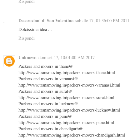
Rispondi
Decorazioni di San Valentino
sab dic 17, 01:36:00 PM 2011
Dolcissima idea ...
Rispondi
Unknown
dom set 17, 10:01:00 AM 2017
Packers and movers in thane@
http://www.transmoving.in/packers-movers-thane.html
Packers and movers in varanasi@
http://www.transmoving.in/packers-movers-varanasi.html
Packers and movers in surat@
http://www.transmoving.in/packers-movers-surat.html
Packers and movers in lucknow@
http://www.transmoving.in/packers-movers-lucknow.html
Packers and movers in pune@
http://www.transmoving.in/packers-movers-pune.html
Packers and movers in chandigarh@
http://www.transmoving.in/packers-movers-chandigarh.html