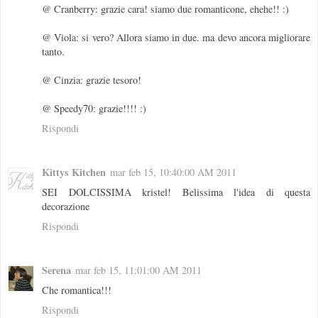
@ Cranberry: grazie cara! siamo due romanticone, ehehe!! :)
@ Viola: si vero? Allora siamo in due. ma devo ancora migliorare
tanto.
@ Cinzia: grazie tesoro!
@ Speedy70: grazie!!!! :)
Rispondi
Kittys Kitchen
mar feb 15, 10:40:00 AM 2011
SEI DOLCISSIMA kristel! Belissima l'idea di questa
decorazione
Rispondi
Serena
mar feb 15, 11:01:00 AM 2011
Che romantica!!!
Rispondi