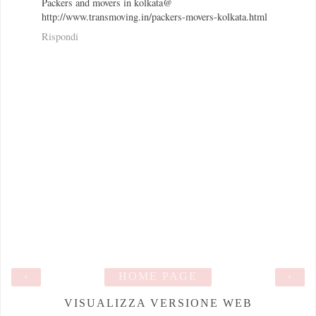
Packers and movers in kolkata@
http://www.transmoving.in/packers-movers-kolkata.html
Rispondi
‹
HOME PAGE
›
VISUALIZZA VERSIONE WEB