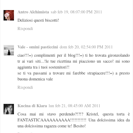
Antro Alchimista
sab feb 19, 08:07:00 PM 2011
Deliziosi questi biscotti!
Rispondi
Vale - omini pasticcini
dom feb 20, 02:54:00 PM 2011
ciao!!!=) complimenti per il blog!!!=) ti ho trovata gironzolando
tr ai vari siti...!le tue ricettina mi piacciono un sacco! mi sono
aggiunta tra i tuoi sostenitori!!
se ti va passami a trovare mi farebbe strapiacere!!!=) a presto
buona domenica vale
Rispondi
Kucina di Kiara
lun feb 21, 08:45:00 AM 2011
Cosa mai mi stavo perdendo?!?!? Kristel, questa torta è
FANTASTICAAAAAAAAAA!!!!!!!!!!! Una dolcissima idea da
una dolcissima ragazza come te! Besito!