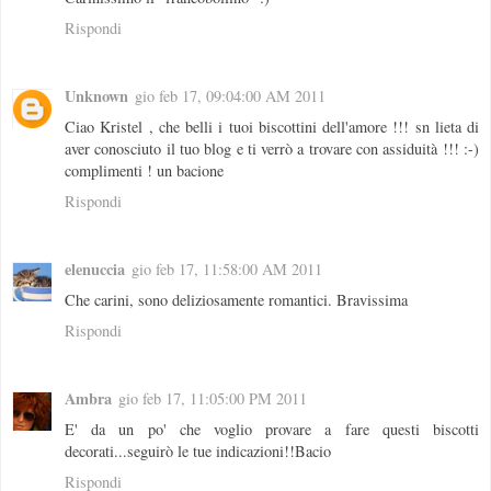
Rispondi
Unknown
gio feb 17, 09:04:00 AM 2011
Ciao Kristel , che belli i tuoi biscottini dell'amore !!! sn lieta di
aver conosciuto il tuo blog e ti verrò a trovare con assiduità !!! :-)
complimenti ! un bacione
Rispondi
elenuccia
gio feb 17, 11:58:00 AM 2011
Che carini, sono deliziosamente romantici. Bravissima
Rispondi
Ambra
gio feb 17, 11:05:00 PM 2011
E' da un po' che voglio provare a fare questi biscotti
decorati...seguirò le tue indicazioni!!Bacio
Rispondi