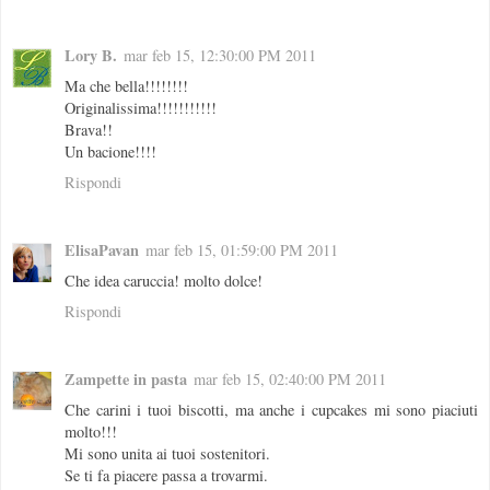
Lory B.
mar feb 15, 12:30:00 PM 2011
Ma che bella!!!!!!!!
Originalissima!!!!!!!!!!!
Brava!!
Un bacione!!!!
Rispondi
ElisaPavan
mar feb 15, 01:59:00 PM 2011
Che idea caruccia! molto dolce!
Rispondi
Zampette in pasta
mar feb 15, 02:40:00 PM 2011
Che carini i tuoi biscotti, ma anche i cupcakes mi sono piaciuti
molto!!!
Mi sono unita ai tuoi sostenitori.
Se ti fa piacere passa a trovarmi.