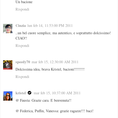
Un bacione
Rispondi
Cinzia
lun feb 14, 11:53:00 PM 2011
..un bel cuore semplice, ma autentico, e soprattutto dolcissimo!
CIAO!!
Rispondi
speedy70
mar feb 15, 12:30:00 AM 2011
Dolcissima idea, brava Kristel, bacioni!!!!!!!!
Rispondi
kristel
mar feb 15, 10:37:00 AM 2011
@ Fausta: Grazie cara. E benvenuta!!
@ Federica, Puffin, Vanessa: grazie ragazze!!! baci!