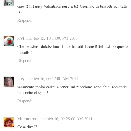
ciao!!!! Happy Valentines pure a te! Giornate di biscotti per tutte
:)
Rispondi
lo81
mar feb 15, 10:14:00 PM 2011
Che pensiero dolcissimo il tuo, in tutti i sensi!Bellissimo questo
biscotto!
Rispondi
lucy
mer feb 16, 09:17:00 AM 2011
veramente molto carini e teneri.mi piacciono sono chic, romantici
ma anche eleganti!
Rispondi
Mammazan
mer feb 16, 09:28:00 AM 2011
Cosa dire??