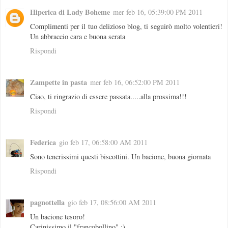
Hiperica di Lady Boheme
mer feb 16, 05:39:00 PM 2011
Complimenti per il tuo delizioso blog, ti seguirò molto volentieri!
Un abbraccio cara e buona serata
Rispondi
Zampette in pasta
mer feb 16, 06:52:00 PM 2011
Ciao, ti ringrazio di essere passata.....alla prossima!!!
Rispondi
Federica
gio feb 17, 06:58:00 AM 2011
Sono tenerissimi questi biscottini. Un bacione, buona giornata
Rispondi
pagnottella
gio feb 17, 08:56:00 AM 2011
Un bacione tesoro!
Carinissimo il "francobollino" :)