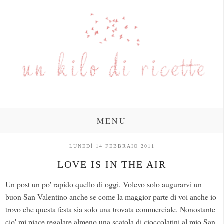
MENU
LUNEDÌ 14 FEBBRAIO 2011
LOVE IS IN THE AIR
Un post un po' rapido quello di oggi. Volevo solo augurarvi un
buon San Valentino anche se come la maggior parte di voi anche io
trovo che questa festa sia solo una trovata commerciale. Nonostante
cio' mi piace regalare almeno una scatola di cioccolatini al mio San