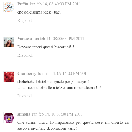
Puffin
lun feb 14, 08:40:00 PM 2011
che dolcissima idea:) baci
Rispondi
Vanessa
lun feb 14, 08:55:00 PM 2011
Davvero teneri questi biscottini!!!!
Rispondi
Cranberry
lun feb 14, 09:14:00 PM 2011
ehehehehe,kristel ma grazie per gli auguri!
te ne faccioaltrimille a te!Sei una romanticona !:P
Rispondi
simona
lun feb 14, 10:37:00 PM 2011
Che carini, brava. Io impazzisco per questa cose, mi diverto un
sacco a inventare decorazioni varie!