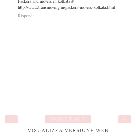
Packers and movers in kolkata@
http://www.transmoving.in/packers-movers-kolkata.html
Rispondi
‹
HOME PAGE
›
VISUALIZZA VERSIONE WEB