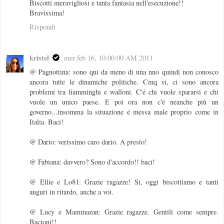
Biscotti meravigliosi e tanta fantasia nell'esecuzione!!
Bravissima!
Rispondi
kristel
mer feb 16, 10:00:00 AM 2011
@ Pagnottina: sono qui da meno di una nno quindi non conosco
ancora tutte le dinamiche politiche. Cmq si, ci sono ancora
problemi tra fiamminghi e walloni. C'é chi vuole spararsi e chi
vuole un unico paese. E poi ora non c'é neanche più un
governo...insomma la situazione é messa male proprio come in
Italia. Baci!
@ Dario: verissimo caro dario. A presto!
@ Fabiana: davvero? Sono d'accordo!! baci!
@ Ellie e Lo81: Grazie ragazze! Si, oggi biscottiamo e tanti
auguri in ritardo, anche a voi.
@ Lucy e Mammazan: Grazie ragazze. Gentili come sempre.
Bacioni!!