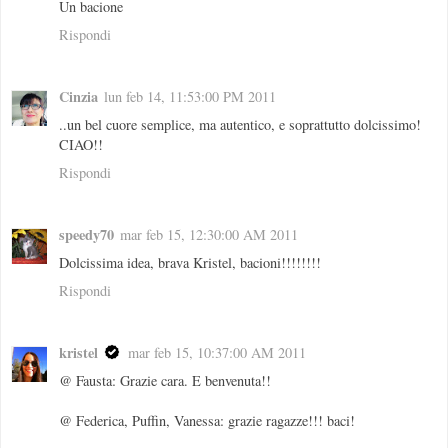
Un bacione
Rispondi
Cinzia
lun feb 14, 11:53:00 PM 2011
..un bel cuore semplice, ma autentico, e soprattutto dolcissimo!
CIAO!!
Rispondi
speedy70
mar feb 15, 12:30:00 AM 2011
Dolcissima idea, brava Kristel, bacioni!!!!!!!!
Rispondi
kristel
mar feb 15, 10:37:00 AM 2011
@ Fausta: Grazie cara. E benvenuta!!
@ Federica, Puffin, Vanessa: grazie ragazze!!! baci!