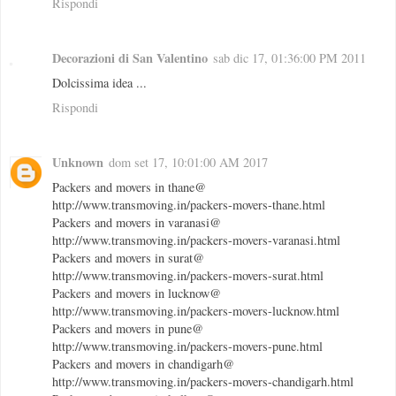
Rispondi
Decorazioni di San Valentino
sab dic 17, 01:36:00 PM 2011
Dolcissima idea ...
Rispondi
Unknown
dom set 17, 10:01:00 AM 2017
Packers and movers in thane@
http://www.transmoving.in/packers-movers-thane.html
Packers and movers in varanasi@
http://www.transmoving.in/packers-movers-varanasi.html
Packers and movers in surat@
http://www.transmoving.in/packers-movers-surat.html
Packers and movers in lucknow@
http://www.transmoving.in/packers-movers-lucknow.html
Packers and movers in pune@
http://www.transmoving.in/packers-movers-pune.html
Packers and movers in chandigarh@
http://www.transmoving.in/packers-movers-chandigarh.html