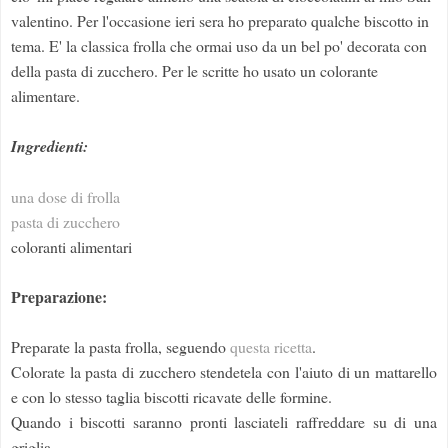
valentino. Per l'occasione ieri sera ho preparato qualche biscotto in
tema. E' la classica frolla che ormai uso da un bel po' decorata con
della pasta di zucchero. Per le scritte ho usato un colorante
alimentare.
Ingredienti:
una dose di frolla
pasta di zucchero
coloranti alimentari
Preparazione:
Preparate la pasta frolla, seguendo
questa ricetta
.
Colorate la pasta di zucchero stendetela con l'aiuto di un mattarello
e con lo stesso taglia biscotti ricavate delle formine.
Quando i biscotti saranno pronti lasciateli raffreddare su di una
griglia.