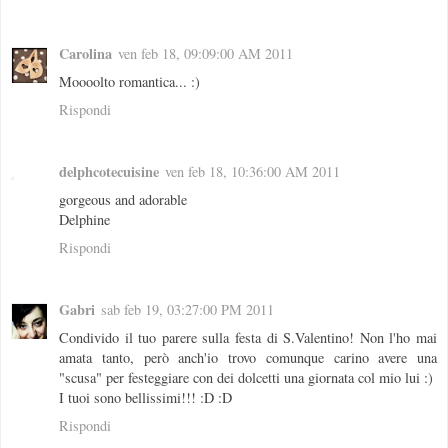
Carolina
ven feb 18, 09:09:00 AM 2011
Moooolto romantica... :)
Rispondi
delphcotecuisine
ven feb 18, 10:36:00 AM 2011
gorgeous and adorable
Delphine
Rispondi
Gabri
sab feb 19, 03:27:00 PM 2011
Condivido il tuo parere sulla festa di S.Valentino! Non l'ho mai
amata tanto, però anch'io trovo comunque carino avere una
"scusa" per festeggiare con dei dolcetti una giornata col mio lui :)
I tuoi sono bellissimi!!! :D :D
Rispondi