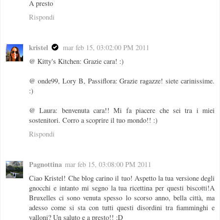
A presto
Rispondi
kristel
mar feb 15, 03:02:00 PM 2011
@ Kitty's Kitchen: Grazie cara! :)
@ onde99, Lory B, Passiflora: Grazie ragazze! siete carinissime.
:)
@ Laura: benvenuta cara!! Mi fa piacere che sei tra i miei
sostenitori. Corro a scoprire il tuo mondo!! :)
Rispondi
Pagnottina
mar feb 15, 03:08:00 PM 2011
Ciao Kristel! Che blog carino il tuo! Aspetto la tua versione degli
gnocchi e intanto mi segno la tua ricettina per questi biscotti!A
Bruxelles ci sono venuta spesso lo scorso anno, bella città, ma
adesso come si sta con tutti questi disordini tra fiamminghi e
valloni? Un saluto e a presto!! :D