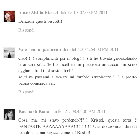
Antro Alchimista
sab feb 19, 08:07:00 PM 2011
Deliziosi questi biscotti!
Rispondi
Vale - omini pasticcini
dom feb 20, 02:54:00 PM 2011
ciao!!!=) complimenti per il blog!!!=) ti ho trovata gironzolando
tr ai vari siti...!le tue ricettina mi piacciono un sacco! mi sono
aggiunta tra i tuoi sostenitori!!
se ti va passami a trovare mi farebbe strapiacere!!!=) a presto
buona domenica vale
Rispondi
Kucina di Kiara
lun feb 21, 08:45:00 AM 2011
Cosa mai mi stavo perdendo?!?!? Kristel, questa torta è
FANTASTICAAAAAAAAAA!!!!!!!!!!! Una dolcissima idea da
una dolcissima ragazza come te! Besito!