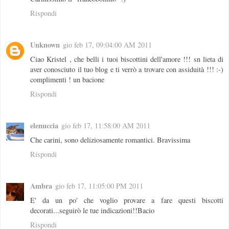
Rispondi
Unknown
gio feb 17, 09:04:00 AM 2011
Ciao Kristel , che belli i tuoi biscottini dell'amore !!! sn lieta di
aver conosciuto il tuo blog e ti verrò a trovare con assiduità !!! :-)
complimenti ! un bacione
Rispondi
elenuccia
gio feb 17, 11:58:00 AM 2011
Che carini, sono deliziosamente romantici. Bravissima
Rispondi
Ambra
gio feb 17, 11:05:00 PM 2011
E' da un po' che voglio provare a fare questi biscotti
decorati...seguirò le tue indicazioni!!Bacio
Rispondi