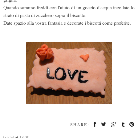
Quando saranno freddi con l'aiuto di un goccio d'acqua incollate lo
strato di pasta di zucchero sopra il biscotto.
Date spazio alla vostra fantasia e decorate i biscotti come preferite.
SHARE:
kristel
at
18:30