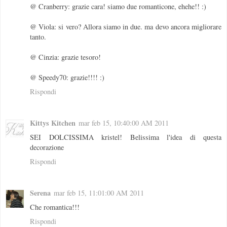
@ Cranberry: grazie cara! siamo due romanticone, ehehe!! :)
@ Viola: si vero? Allora siamo in due. ma devo ancora migliorare
tanto.
@ Cinzia: grazie tesoro!
@ Speedy70: grazie!!!! :)
Rispondi
Kittys Kitchen
mar feb 15, 10:40:00 AM 2011
SEI DOLCISSIMA kristel! Belissima l'idea di questa
decorazione
Rispondi
Serena
mar feb 15, 11:01:00 AM 2011
Che romantica!!!
Rispondi