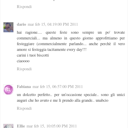
Rispondi
dario
mar feb 15, 04:19:00 PM 2011
hai ragione.... queste feste sono sempre un po' trovate
commerciali... ma almeno in questo giorno approfittiamo per
festeggiare (commercialmente parlando... anche perchè il vero
amore si festeggia tacitamente every day!!!
carini i tuoi biscotti
ciaoooo
Rispondi
Fabiana
mar feb 15, 06:57:00 PM 2011
un dolcetto perfetto.. per un’occasione speciale.. sono gli unici
auguri che ho avuto e me li prendo alla grande.. unabcio
Rispondi
Ellie
mar feb 15, 10:05:00 PM 2011