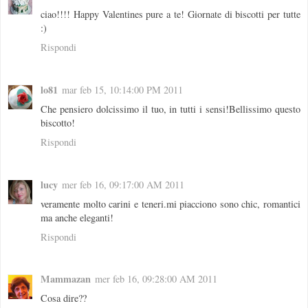
ciao!!!! Happy Valentines pure a te! Giornate di biscotti per tutte
:)
Rispondi
lo81
mar feb 15, 10:14:00 PM 2011
Che pensiero dolcissimo il tuo, in tutti i sensi!Bellissimo questo
biscotto!
Rispondi
lucy
mer feb 16, 09:17:00 AM 2011
veramente molto carini e teneri.mi piacciono sono chic, romantici
ma anche eleganti!
Rispondi
Mammazan
mer feb 16, 09:28:00 AM 2011
Cosa dire??