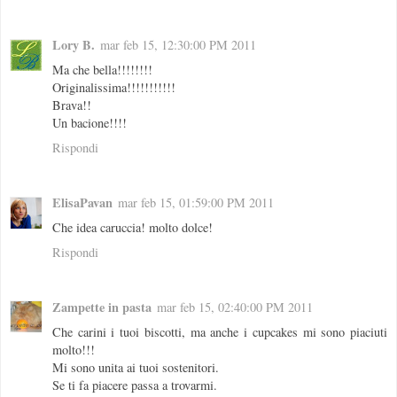
Lory B.
mar feb 15, 12:30:00 PM 2011
Ma che bella!!!!!!!!
Originalissima!!!!!!!!!!!
Brava!!
Un bacione!!!!
Rispondi
ElisaPavan
mar feb 15, 01:59:00 PM 2011
Che idea caruccia! molto dolce!
Rispondi
Zampette in pasta
mar feb 15, 02:40:00 PM 2011
Che carini i tuoi biscotti, ma anche i cupcakes mi sono piaciuti
molto!!!
Mi sono unita ai tuoi sostenitori.
Se ti fa piacere passa a trovarmi.