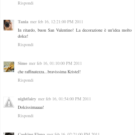
Rispondi
Tania
mer feb 16, 12:21:00 PM 2011
In ritardo, buon San Valentino! La decorazione è un'idea molto
dolce!
Rispondi
Simo
mer feb 16, 01:10:00 PM 2011
che raffinatezza...bravissima Kristel!
Rispondi
nightfairy
mer feb 16, 01:54:00 PM 2011
Dolcissimaaaa!
Rispondi
Cooking Elena
mer feb 16, 02:21:00 PM 2011