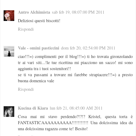
Antro Alchimista
sab feb 19, 08:07:00 PM 2011
Deliziosi questi biscotti!
Rispondi
Vale - omini pasticcini
dom feb 20, 02:54:00 PM 2011
ciao!!!=) complimenti per il blog!!!=) ti ho trovata gironzolando
tr ai vari siti...!le tue ricettina mi piacciono un sacco! mi sono
aggiunta tra i tuoi sostenitori!!
se ti va passami a trovare mi farebbe strapiacere!!!=) a presto
buona domenica vale
Rispondi
Kucina di Kiara
lun feb 21, 08:45:00 AM 2011
Cosa mai mi stavo perdendo?!?!? Kristel, questa torta è
FANTASTICAAAAAAAAAA!!!!!!!!!!! Una dolcissima idea da
una dolcissima ragazza come te! Besito!