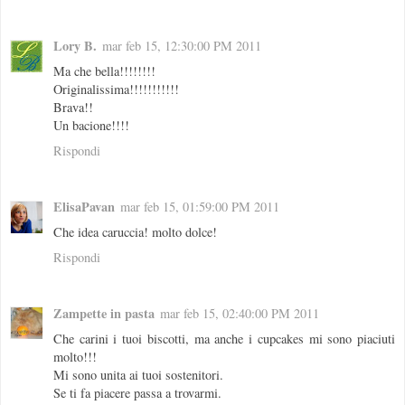
Lory B.
mar feb 15, 12:30:00 PM 2011
Ma che bella!!!!!!!!
Originalissima!!!!!!!!!!!
Brava!!
Un bacione!!!!
Rispondi
ElisaPavan
mar feb 15, 01:59:00 PM 2011
Che idea caruccia! molto dolce!
Rispondi
Zampette in pasta
mar feb 15, 02:40:00 PM 2011
Che carini i tuoi biscotti, ma anche i cupcakes mi sono piaciuti
molto!!!
Mi sono unita ai tuoi sostenitori.
Se ti fa piacere passa a trovarmi.