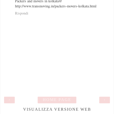
Packers and movers in kolkata@
http://www.transmoving.in/packers-movers-kolkata.html
Rispondi
‹
HOME PAGE
›
VISUALIZZA VERSIONE WEB