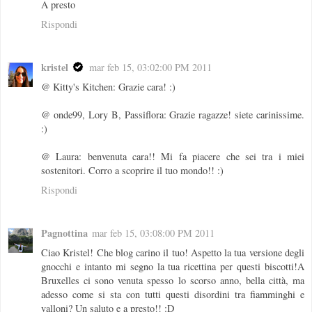
A presto
Rispondi
kristel
mar feb 15, 03:02:00 PM 2011
@ Kitty's Kitchen: Grazie cara! :)
@ onde99, Lory B, Passiflora: Grazie ragazze! siete carinissime.
:)
@ Laura: benvenuta cara!! Mi fa piacere che sei tra i miei
sostenitori. Corro a scoprire il tuo mondo!! :)
Rispondi
Pagnottina
mar feb 15, 03:08:00 PM 2011
Ciao Kristel! Che blog carino il tuo! Aspetto la tua versione degli
gnocchi e intanto mi segno la tua ricettina per questi biscotti!A
Bruxelles ci sono venuta spesso lo scorso anno, bella città, ma
adesso come si sta con tutti questi disordini tra fiamminghi e
valloni? Un saluto e a presto!! :D