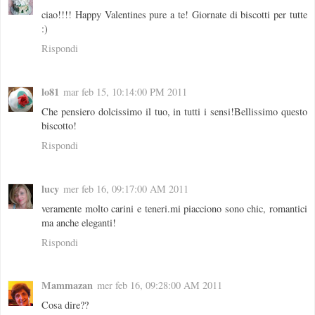
ciao!!!! Happy Valentines pure a te! Giornate di biscotti per tutte
:)
Rispondi
lo81
mar feb 15, 10:14:00 PM 2011
Che pensiero dolcissimo il tuo, in tutti i sensi!Bellissimo questo
biscotto!
Rispondi
lucy
mer feb 16, 09:17:00 AM 2011
veramente molto carini e teneri.mi piacciono sono chic, romantici
ma anche eleganti!
Rispondi
Mammazan
mer feb 16, 09:28:00 AM 2011
Cosa dire??