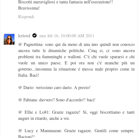
Biscotti meravigliosi e tanta fantasia nell'esecuzione!!
Bravissima!
Rispondi
kristel
mer feb 16, 10:00:00 AM 2011
@ Pagnottina: sono qui da meno di una nno quindi non conosco
ancora tutte le dinamiche politiche. Cmq si, ci sono ancora
problemi tra fiamminghi e walloni. C'é chi vuole spararsi e chi
vuole un unico paese. E poi ora non c'é neanche più un
governo...insomma la situazione é messa male proprio come in
Italia. Baci!
@ Dario: verissimo caro dario. A presto!
@ Fabiana: davvero? Sono d'accordo!! baci!
@ Ellie e Lo81: Grazie ragazze! Si, oggi biscottiamo e tanti
auguri in ritardo, anche a voi.
@ Lucy e Mammazan: Grazie ragazze. Gentili come sempre.
Bacioni!!