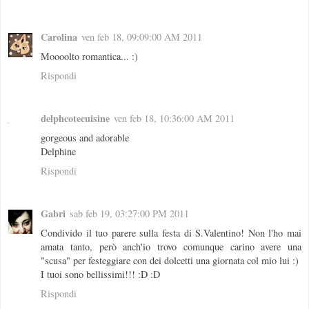
Carolina
ven feb 18, 09:09:00 AM 2011
Moooolto romantica... :)
Rispondi
delphcotecuisine
ven feb 18, 10:36:00 AM 2011
gorgeous and adorable
Delphine
Rispondi
Gabri
sab feb 19, 03:27:00 PM 2011
Condivido il tuo parere sulla festa di S.Valentino! Non l'ho mai
amata tanto, però anch'io trovo comunque carino avere una
"scusa" per festeggiare con dei dolcetti una giornata col mio lui :)
I tuoi sono bellissimi!!! :D :D
Rispondi