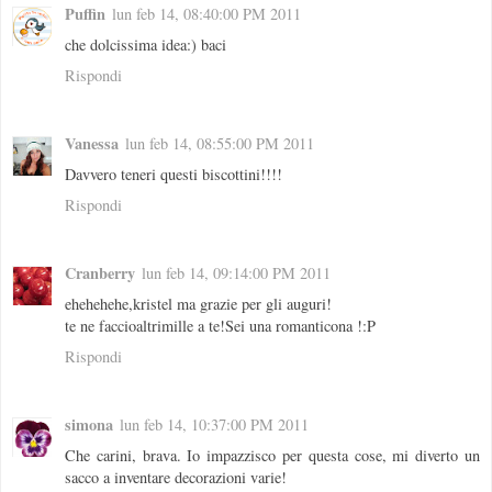
Puffin
lun feb 14, 08:40:00 PM 2011
che dolcissima idea:) baci
Rispondi
Vanessa
lun feb 14, 08:55:00 PM 2011
Davvero teneri questi biscottini!!!!
Rispondi
Cranberry
lun feb 14, 09:14:00 PM 2011
ehehehehe,kristel ma grazie per gli auguri!
te ne faccioaltrimille a te!Sei una romanticona !:P
Rispondi
simona
lun feb 14, 10:37:00 PM 2011
Che carini, brava. Io impazzisco per questa cose, mi diverto un
sacco a inventare decorazioni varie!