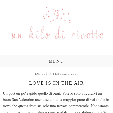
MENU
LUNEDÌ 14 FEBBRAIO 2011
LOVE IS IN THE AIR
Un post un po' rapido quello di oggi. Volevo solo augurarvi un
buon San Valentino anche se come la maggior parte di voi anche io
trovo che questa festa sia solo una trovata commerciale. Nonostante
cio' mi piace regalare almeno una scatola di cioccolatini al mio San