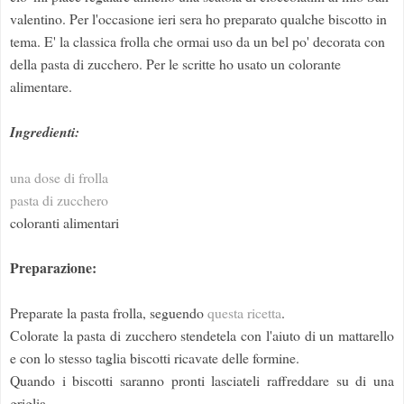
valentino. Per l'occasione ieri sera ho preparato qualche biscotto in
tema. E' la classica frolla che ormai uso da un bel po' decorata con
della pasta di zucchero. Per le scritte ho usato un colorante
alimentare.
Ingredienti:
una dose di frolla
pasta di zucchero
coloranti alimentari
Preparazione:
Preparate la pasta frolla, seguendo
questa ricetta
.
Colorate la pasta di zucchero stendetela con l'aiuto di un mattarello
e con lo stesso taglia biscotti ricavate delle formine.
Quando i biscotti saranno pronti lasciateli raffreddare su di una
griglia.