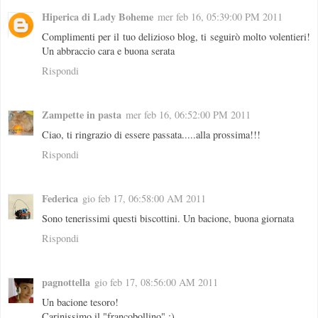
Hiperica di Lady Boheme
mer feb 16, 05:39:00 PM 2011
Complimenti per il tuo delizioso blog, ti seguirò molto volentieri!
Un abbraccio cara e buona serata
Rispondi
Zampette in pasta
mer feb 16, 06:52:00 PM 2011
Ciao, ti ringrazio di essere passata.....alla prossima!!!
Rispondi
Federica
gio feb 17, 06:58:00 AM 2011
Sono tenerissimi questi biscottini. Un bacione, buona giornata
Rispondi
pagnottella
gio feb 17, 08:56:00 AM 2011
Un bacione tesoro!
Carinissimo il "francobollino" :)