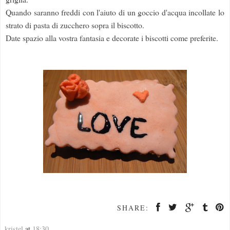
Quando saranno freddi con l'aiuto di un goccio d'acqua incollate lo
strato di pasta di zucchero sopra il biscotto.
Date spazio alla vostra fantasia e decorate i biscotti come preferite.
SHARE:
kristel
at
18:30