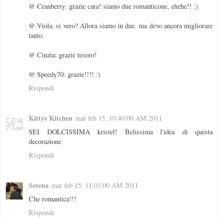
@ Cranberry: grazie cara! siamo due romanticone, ehehe!! :)
@ Viola: si vero? Allora siamo in due. ma devo ancora migliorare
tanto.
@ Cinzia: grazie tesoro!
@ Speedy70: grazie!!!! :)
Rispondi
Kittys Kitchen
mar feb 15, 10:40:00 AM 2011
SEI DOLCISSIMA kristel! Belissima l'idea di questa
decorazione
Rispondi
Serena
mar feb 15, 11:01:00 AM 2011
Che romantica!!!
Rispondi