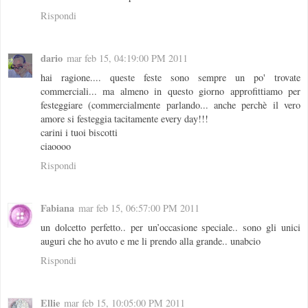
Rispondi
dario
mar feb 15, 04:19:00 PM 2011
hai ragione.... queste feste sono sempre un po' trovate
commerciali... ma almeno in questo giorno approfittiamo per
festeggiare (commercialmente parlando... anche perchè il vero
amore si festeggia tacitamente every day!!!
carini i tuoi biscotti
ciaoooo
Rispondi
Fabiana
mar feb 15, 06:57:00 PM 2011
un dolcetto perfetto.. per un’occasione speciale.. sono gli unici
auguri che ho avuto e me li prendo alla grande.. unabcio
Rispondi
Ellie
mar feb 15, 10:05:00 PM 2011