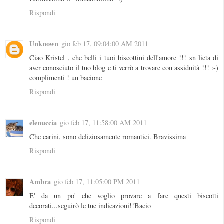
Rispondi
Unknown
gio feb 17, 09:04:00 AM 2011
Ciao Kristel , che belli i tuoi biscottini dell'amore !!! sn lieta di
aver conosciuto il tuo blog e ti verrò a trovare con assiduità !!! :-)
complimenti ! un bacione
Rispondi
elenuccia
gio feb 17, 11:58:00 AM 2011
Che carini, sono deliziosamente romantici. Bravissima
Rispondi
Ambra
gio feb 17, 11:05:00 PM 2011
E' da un po' che voglio provare a fare questi biscotti
decorati...seguirò le tue indicazioni!!Bacio
Rispondi