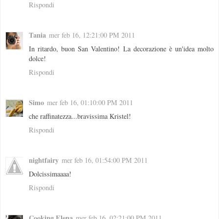
Rispondi
Tania
mer feb 16, 12:21:00 PM 2011
In ritardo, buon San Valentino! La decorazione è un'idea molto
dolce!
Rispondi
Simo
mer feb 16, 01:10:00 PM 2011
che raffinatezza...bravissima Kristel!
Rispondi
nightfairy
mer feb 16, 01:54:00 PM 2011
Dolcissimaaaa!
Rispondi
Cooking Elena
mer feb 16, 02:21:00 PM 2011