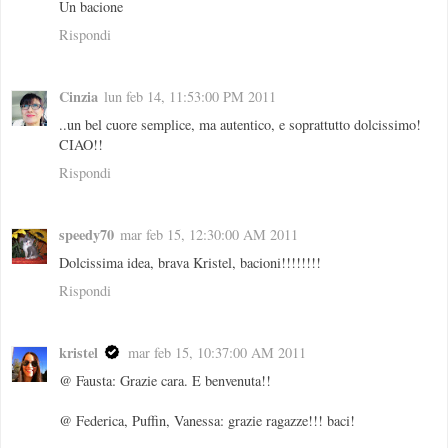
Un bacione
Rispondi
Cinzia
lun feb 14, 11:53:00 PM 2011
..un bel cuore semplice, ma autentico, e soprattutto dolcissimo!
CIAO!!
Rispondi
speedy70
mar feb 15, 12:30:00 AM 2011
Dolcissima idea, brava Kristel, bacioni!!!!!!!!
Rispondi
kristel
mar feb 15, 10:37:00 AM 2011
@ Fausta: Grazie cara. E benvenuta!!
@ Federica, Puffin, Vanessa: grazie ragazze!!! baci!