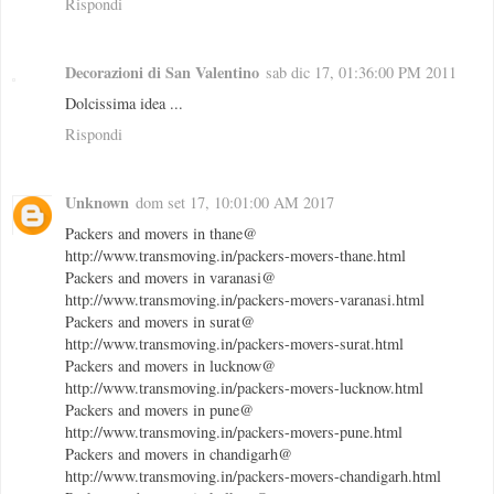
Rispondi
Decorazioni di San Valentino
sab dic 17, 01:36:00 PM 2011
Dolcissima idea ...
Rispondi
Unknown
dom set 17, 10:01:00 AM 2017
Packers and movers in thane@
http://www.transmoving.in/packers-movers-thane.html
Packers and movers in varanasi@
http://www.transmoving.in/packers-movers-varanasi.html
Packers and movers in surat@
http://www.transmoving.in/packers-movers-surat.html
Packers and movers in lucknow@
http://www.transmoving.in/packers-movers-lucknow.html
Packers and movers in pune@
http://www.transmoving.in/packers-movers-pune.html
Packers and movers in chandigarh@
http://www.transmoving.in/packers-movers-chandigarh.html