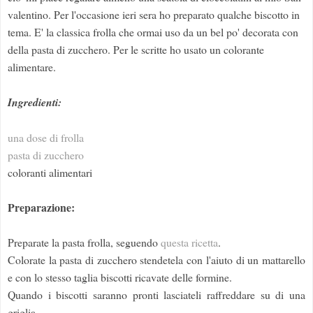
valentino. Per l'occasione ieri sera ho preparato qualche biscotto in
tema. E' la classica frolla che ormai uso da un bel po' decorata con
della pasta di zucchero. Per le scritte ho usato un colorante
alimentare.
Ingredienti:
una dose di frolla
pasta di zucchero
coloranti alimentari
Preparazione:
Preparate la pasta frolla, seguendo
questa ricetta
.
Colorate la pasta di zucchero stendetela con l'aiuto di un mattarello
e con lo stesso taglia biscotti ricavate delle formine.
Quando i biscotti saranno pronti lasciateli raffreddare su di una
griglia.