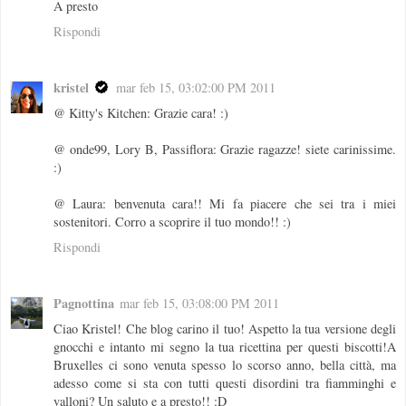
A presto
Rispondi
kristel
mar feb 15, 03:02:00 PM 2011
@ Kitty's Kitchen: Grazie cara! :)
@ onde99, Lory B, Passiflora: Grazie ragazze! siete carinissime.
:)
@ Laura: benvenuta cara!! Mi fa piacere che sei tra i miei
sostenitori. Corro a scoprire il tuo mondo!! :)
Rispondi
Pagnottina
mar feb 15, 03:08:00 PM 2011
Ciao Kristel! Che blog carino il tuo! Aspetto la tua versione degli
gnocchi e intanto mi segno la tua ricettina per questi biscotti!A
Bruxelles ci sono venuta spesso lo scorso anno, bella città, ma
adesso come si sta con tutti questi disordini tra fiamminghi e
valloni? Un saluto e a presto!! :D