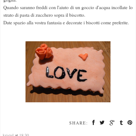
Quando saranno freddi con l'aiuto di un goccio d'acqua incollate lo
strato di pasta di zucchero sopra il biscotto.
Date spazio alla vostra fantasia e decorate i biscotti come preferite.
SHARE:
kristel
at
18:30