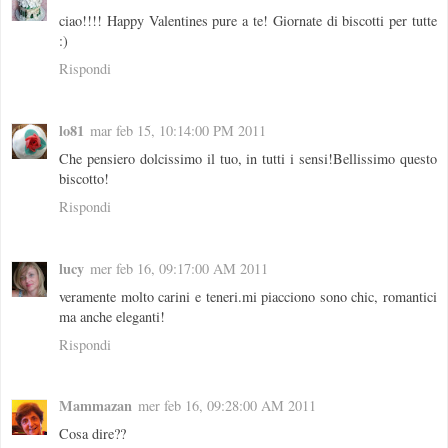
ciao!!!! Happy Valentines pure a te! Giornate di biscotti per tutte
:)
Rispondi
lo81
mar feb 15, 10:14:00 PM 2011
Che pensiero dolcissimo il tuo, in tutti i sensi!Bellissimo questo
biscotto!
Rispondi
lucy
mer feb 16, 09:17:00 AM 2011
veramente molto carini e teneri.mi piacciono sono chic, romantici
ma anche eleganti!
Rispondi
Mammazan
mer feb 16, 09:28:00 AM 2011
Cosa dire??