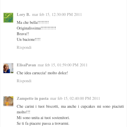
Lory B.
mar feb 15, 12:30:00 PM 2011
Ma che bella!!!!!!!!
Originalissima!!!!!!!!!!!
Brava!!
Un bacione!!!!
Rispondi
ElisaPavan
mar feb 15, 01:59:00 PM 2011
Che idea caruccia! molto dolce!
Rispondi
Zampette in pasta
mar feb 15, 02:40:00 PM 2011
Che carini i tuoi biscotti, ma anche i cupcakes mi sono piaciuti
molto!!!
Mi sono unita ai tuoi sostenitori.
Se ti fa piacere passa a trovarmi.