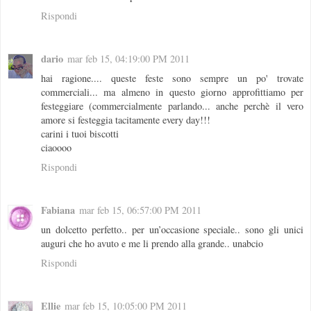
Rispondi
dario
mar feb 15, 04:19:00 PM 2011
hai ragione.... queste feste sono sempre un po' trovate
commerciali... ma almeno in questo giorno approfittiamo per
festeggiare (commercialmente parlando... anche perchè il vero
amore si festeggia tacitamente every day!!!
carini i tuoi biscotti
ciaoooo
Rispondi
Fabiana
mar feb 15, 06:57:00 PM 2011
un dolcetto perfetto.. per un’occasione speciale.. sono gli unici
auguri che ho avuto e me li prendo alla grande.. unabcio
Rispondi
Ellie
mar feb 15, 10:05:00 PM 2011