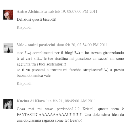
Antro Alchimista
sab feb 19, 08:07:00 PM 2011
Deliziosi questi biscotti!
Rispondi
Vale - omini pasticcini
dom feb 20, 02:54:00 PM 2011
ciao!!!=) complimenti per il blog!!!=) ti ho trovata gironzolando
tr ai vari siti...!le tue ricettina mi piacciono un sacco! mi sono
aggiunta tra i tuoi sostenitori!!
se ti va passami a trovare mi farebbe strapiacere!!!=) a presto
buona domenica vale
Rispondi
Kucina di Kiara
lun feb 21, 08:45:00 AM 2011
Cosa mai mi stavo perdendo?!?!? Kristel, questa torta è
FANTASTICAAAAAAAAAA!!!!!!!!!!! Una dolcissima idea da
una dolcissima ragazza come te! Besito!