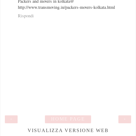
Packers and movers in kolkata@
http://www.transmoving.in/packers-movers-kolkata.html
Rispondi
‹
HOME PAGE
›
VISUALIZZA VERSIONE WEB