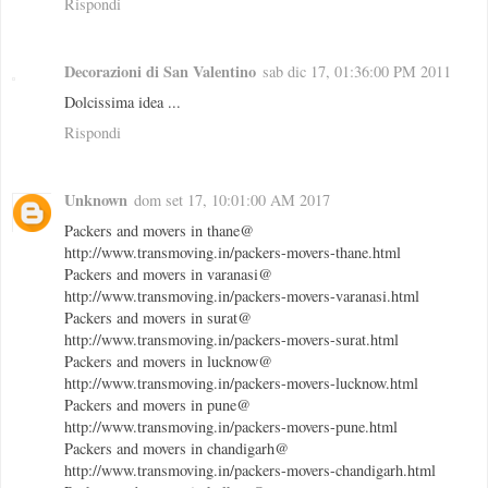
Rispondi
Decorazioni di San Valentino
sab dic 17, 01:36:00 PM 2011
Dolcissima idea ...
Rispondi
Unknown
dom set 17, 10:01:00 AM 2017
Packers and movers in thane@
http://www.transmoving.in/packers-movers-thane.html
Packers and movers in varanasi@
http://www.transmoving.in/packers-movers-varanasi.html
Packers and movers in surat@
http://www.transmoving.in/packers-movers-surat.html
Packers and movers in lucknow@
http://www.transmoving.in/packers-movers-lucknow.html
Packers and movers in pune@
http://www.transmoving.in/packers-movers-pune.html
Packers and movers in chandigarh@
http://www.transmoving.in/packers-movers-chandigarh.html