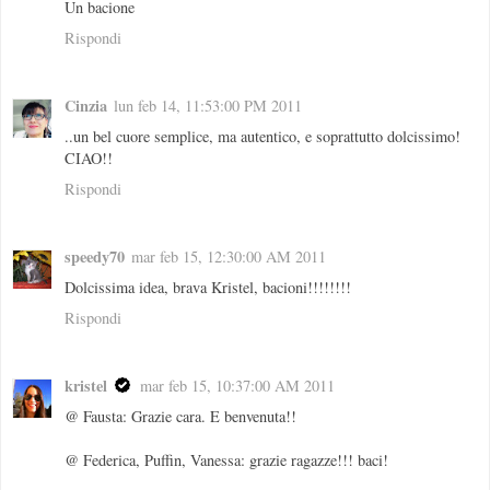
Un bacione
Rispondi
Cinzia
lun feb 14, 11:53:00 PM 2011
..un bel cuore semplice, ma autentico, e soprattutto dolcissimo!
CIAO!!
Rispondi
speedy70
mar feb 15, 12:30:00 AM 2011
Dolcissima idea, brava Kristel, bacioni!!!!!!!!
Rispondi
kristel
mar feb 15, 10:37:00 AM 2011
@ Fausta: Grazie cara. E benvenuta!!
@ Federica, Puffin, Vanessa: grazie ragazze!!! baci!