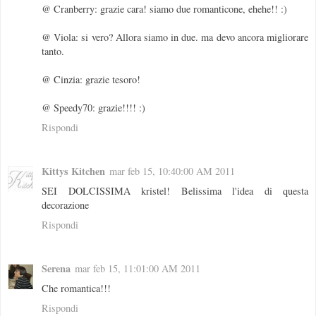
@ Cranberry: grazie cara! siamo due romanticone, ehehe!! :)
@ Viola: si vero? Allora siamo in due. ma devo ancora migliorare
tanto.
@ Cinzia: grazie tesoro!
@ Speedy70: grazie!!!! :)
Rispondi
Kittys Kitchen
mar feb 15, 10:40:00 AM 2011
SEI DOLCISSIMA kristel! Belissima l'idea di questa
decorazione
Rispondi
Serena
mar feb 15, 11:01:00 AM 2011
Che romantica!!!
Rispondi