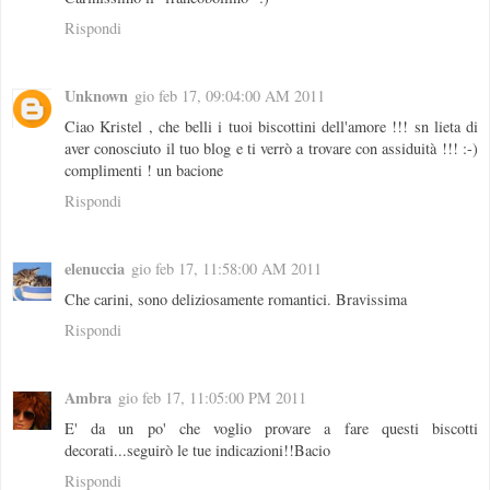
Rispondi
Unknown
gio feb 17, 09:04:00 AM 2011
Ciao Kristel , che belli i tuoi biscottini dell'amore !!! sn lieta di
aver conosciuto il tuo blog e ti verrò a trovare con assiduità !!! :-)
complimenti ! un bacione
Rispondi
elenuccia
gio feb 17, 11:58:00 AM 2011
Che carini, sono deliziosamente romantici. Bravissima
Rispondi
Ambra
gio feb 17, 11:05:00 PM 2011
E' da un po' che voglio provare a fare questi biscotti
decorati...seguirò le tue indicazioni!!Bacio
Rispondi