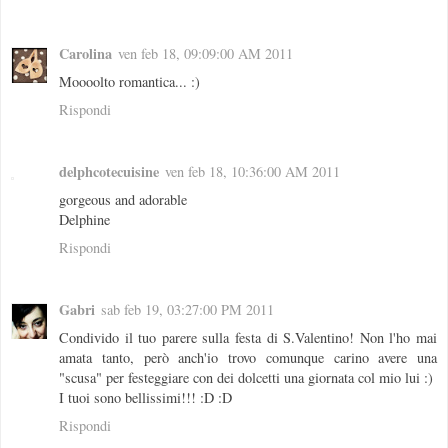
Carolina
ven feb 18, 09:09:00 AM 2011
Moooolto romantica... :)
Rispondi
delphcotecuisine
ven feb 18, 10:36:00 AM 2011
gorgeous and adorable
Delphine
Rispondi
Gabri
sab feb 19, 03:27:00 PM 2011
Condivido il tuo parere sulla festa di S.Valentino! Non l'ho mai
amata tanto, però anch'io trovo comunque carino avere una
"scusa" per festeggiare con dei dolcetti una giornata col mio lui :)
I tuoi sono bellissimi!!! :D :D
Rispondi