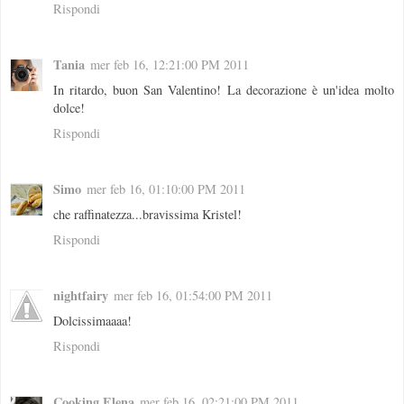
Rispondi
Tania
mer feb 16, 12:21:00 PM 2011
In ritardo, buon San Valentino! La decorazione è un'idea molto
dolce!
Rispondi
Simo
mer feb 16, 01:10:00 PM 2011
che raffinatezza...bravissima Kristel!
Rispondi
nightfairy
mer feb 16, 01:54:00 PM 2011
Dolcissimaaaa!
Rispondi
Cooking Elena
mer feb 16, 02:21:00 PM 2011