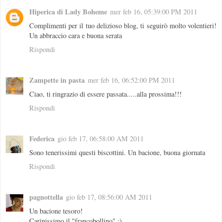
Hiperica di Lady Boheme
mer feb 16, 05:39:00 PM 2011
Complimenti per il tuo delizioso blog, ti seguirò molto volentieri!
Un abbraccio cara e buona serata
Rispondi
Zampette in pasta
mer feb 16, 06:52:00 PM 2011
Ciao, ti ringrazio di essere passata.....alla prossima!!!
Rispondi
Federica
gio feb 17, 06:58:00 AM 2011
Sono tenerissimi questi biscottini. Un bacione, buona giornata
Rispondi
pagnottella
gio feb 17, 08:56:00 AM 2011
Un bacione tesoro!
Carinissimo il "francobollino" :)