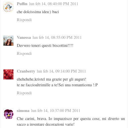
Puffin
lun feb 14, 08:40:00 PM 2011
che dolcissima idea:) baci
Rispondi
Vanessa
lun feb 14, 08:55:00 PM 2011
Davvero teneri questi biscottini!!!!
Rispondi
Cranberry
lun feb 14, 09:14:00 PM 2011
ehehehehe,kristel ma grazie per gli auguri!
te ne faccioaltrimille a te!Sei una romanticona !:P
Rispondi
simona
lun feb 14, 10:37:00 PM 2011
Che carini, brava. Io impazzisco per questa cose, mi diverto un
sacco a inventare decorazioni varie!