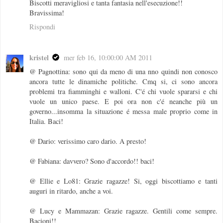
Biscotti meravigliosi e tanta fantasia nell'esecuzione!!
Bravissima!
Rispondi
kristel
mer feb 16, 10:00:00 AM 2011
@ Pagnottina: sono qui da meno di una nno quindi non conosco
ancora tutte le dinamiche politiche. Cmq si, ci sono ancora
problemi tra fiamminghi e walloni. C'é chi vuole spararsi e chi
vuole un unico paese. E poi ora non c'é neanche più un
governo...insomma la situazione é messa male proprio come in
Italia. Baci!
@ Dario: verissimo caro dario. A presto!
@ Fabiana: davvero? Sono d'accordo!! baci!
@ Ellie e Lo81: Grazie ragazze! Si, oggi biscottiamo e tanti
auguri in ritardo, anche a voi.
@ Lucy e Mammazan: Grazie ragazze. Gentili come sempre.
Bacioni!!