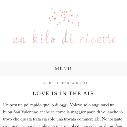
MENU
LUNEDÌ 14 FEBBRAIO 2011
LOVE IS IN THE AIR
Un post un po' rapido quello di oggi. Volevo solo augurarvi un
buon San Valentino anche se come la maggior parte di voi anche io
trovo che questa festa sia solo una trovata commerciale. Nonostante
cio' mi piace regalare almeno una scatola di cioccolatini al mio San