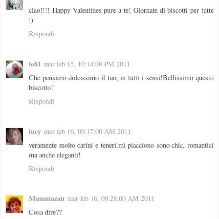
ciao!!!! Happy Valentines pure a te! Giornate di biscotti per tutte
:)
Rispondi
lo81
mar feb 15, 10:14:00 PM 2011
Che pensiero dolcissimo il tuo, in tutti i sensi!Bellissimo questo
biscotto!
Rispondi
lucy
mer feb 16, 09:17:00 AM 2011
veramente molto carini e teneri.mi piacciono sono chic, romantici
ma anche eleganti!
Rispondi
Mammazan
mer feb 16, 09:28:00 AM 2011
Cosa dire??