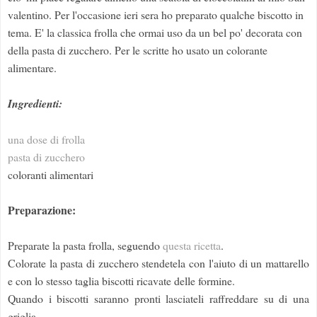
valentino. Per l'occasione ieri sera ho preparato qualche biscotto in
tema. E' la classica frolla che ormai uso da un bel po' decorata con
della pasta di zucchero. Per le scritte ho usato un colorante
alimentare.
Ingredienti:
una dose di frolla
pasta di zucchero
coloranti alimentari
Preparazione:
Preparate la pasta frolla, seguendo
questa ricetta
.
Colorate la pasta di zucchero stendetela con l'aiuto di un mattarello
e con lo stesso taglia biscotti ricavate delle formine.
Quando i biscotti saranno pronti lasciateli raffreddare su di una
griglia.