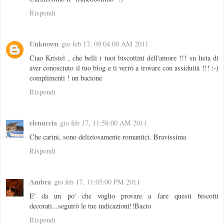
Rispondi
Unknown
gio feb 17, 09:04:00 AM 2011
Ciao Kristel , che belli i tuoi biscottini dell'amore !!! sn lieta di
aver conosciuto il tuo blog e ti verrò a trovare con assiduità !!! :-)
complimenti ! un bacione
Rispondi
elenuccia
gio feb 17, 11:58:00 AM 2011
Che carini, sono deliziosamente romantici. Bravissima
Rispondi
Ambra
gio feb 17, 11:05:00 PM 2011
E' da un po' che voglio provare a fare questi biscotti
decorati...seguirò le tue indicazioni!!Bacio
Rispondi