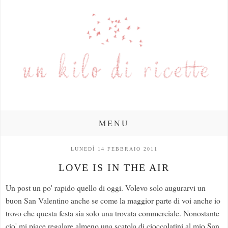
MENU
LUNEDÌ 14 FEBBRAIO 2011
LOVE IS IN THE AIR
Un post un po' rapido quello di oggi. Volevo solo augurarvi un
buon San Valentino anche se come la maggior parte di voi anche io
trovo che questa festa sia solo una trovata commerciale. Nonostante
cio' mi piace regalare almeno una scatola di cioccolatini al mio San