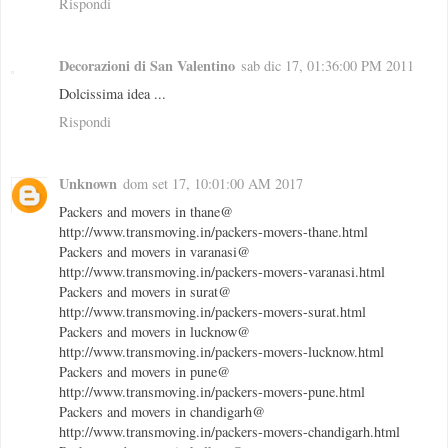
Rispondi
Decorazioni di San Valentino
sab dic 17, 01:36:00 PM 2011
Dolcissima idea ...
Rispondi
Unknown
dom set 17, 10:01:00 AM 2017
Packers and movers in thane@
http://www.transmoving.in/packers-movers-thane.html
Packers and movers in varanasi@
http://www.transmoving.in/packers-movers-varanasi.html
Packers and movers in surat@
http://www.transmoving.in/packers-movers-surat.html
Packers and movers in lucknow@
http://www.transmoving.in/packers-movers-lucknow.html
Packers and movers in pune@
http://www.transmoving.in/packers-movers-pune.html
Packers and movers in chandigarh@
http://www.transmoving.in/packers-movers-chandigarh.html