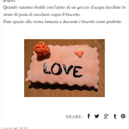
Quando saranno freddi con l'aiuto di un goccio d'acqua incollate lo
strato di pasta di zucchero sopra il biscotto.
Date spazio alla vostra fantasia e decorate i biscotti come preferite.
SHARE:
kristel
at
18:30