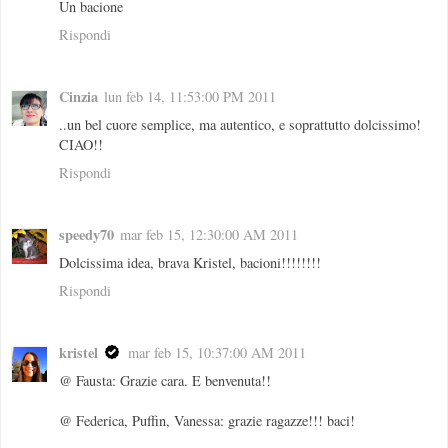
Un bacione
Rispondi
Cinzia
lun feb 14, 11:53:00 PM 2011
..un bel cuore semplice, ma autentico, e soprattutto dolcissimo!
CIAO!!
Rispondi
speedy70
mar feb 15, 12:30:00 AM 2011
Dolcissima idea, brava Kristel, bacioni!!!!!!!!
Rispondi
kristel
mar feb 15, 10:37:00 AM 2011
@ Fausta: Grazie cara. E benvenuta!!
@ Federica, Puffin, Vanessa: grazie ragazze!!! baci!