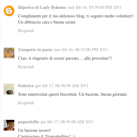
Hiperica di Lady Boheme
mer feb 16, 05:39:00 PM 2011
Complimenti per il tuo delizioso blog, ti seguirò molto volentieri!
Un abbraccio cara e buona serata
Rispondi
Zampette in pasta
mer feb 16, 06:52:00 PM 2011
Ciao, ti ringrazio di essere passata.....alla prossima!!!
Rispondi
Federica
gio feb 17, 06:58:00 AM 2011
Sono tenerissimi questi biscottini. Un bacione, buona giornata
Rispondi
pagnottella
gio feb 17, 08:56:00 AM 2011
Un bacione tesoro!
Carinissimo il "francobollino" :)