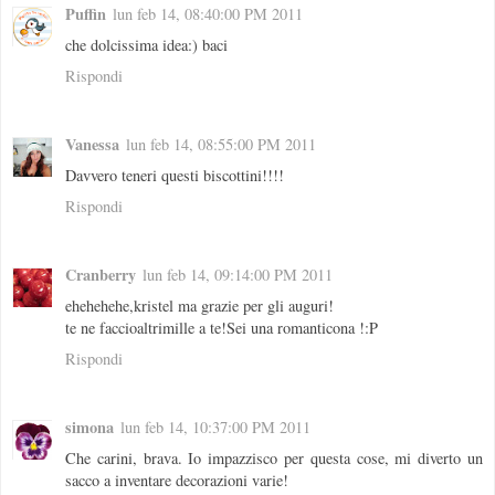
Puffin
lun feb 14, 08:40:00 PM 2011
che dolcissima idea:) baci
Rispondi
Vanessa
lun feb 14, 08:55:00 PM 2011
Davvero teneri questi biscottini!!!!
Rispondi
Cranberry
lun feb 14, 09:14:00 PM 2011
ehehehehe,kristel ma grazie per gli auguri!
te ne faccioaltrimille a te!Sei una romanticona !:P
Rispondi
simona
lun feb 14, 10:37:00 PM 2011
Che carini, brava. Io impazzisco per questa cose, mi diverto un
sacco a inventare decorazioni varie!