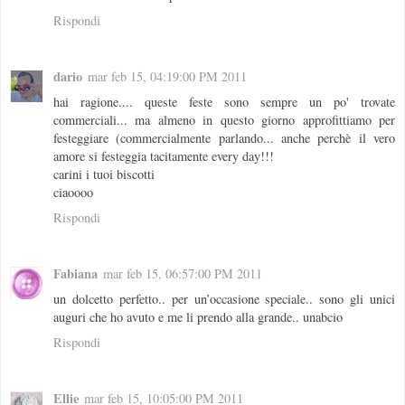
Rispondi
dario
mar feb 15, 04:19:00 PM 2011
hai ragione.... queste feste sono sempre un po' trovate
commerciali... ma almeno in questo giorno approfittiamo per
festeggiare (commercialmente parlando... anche perchè il vero
amore si festeggia tacitamente every day!!!
carini i tuoi biscotti
ciaoooo
Rispondi
Fabiana
mar feb 15, 06:57:00 PM 2011
un dolcetto perfetto.. per un’occasione speciale.. sono gli unici
auguri che ho avuto e me li prendo alla grande.. unabcio
Rispondi
Ellie
mar feb 15, 10:05:00 PM 2011