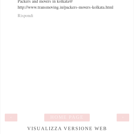
Packers and movers in kolkata@
http://www.transmoving.in/packers-movers-kolkata.html
Rispondi
‹
HOME PAGE
›
VISUALIZZA VERSIONE WEB