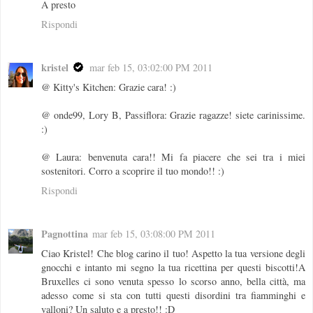
A presto
Rispondi
kristel
mar feb 15, 03:02:00 PM 2011
@ Kitty's Kitchen: Grazie cara! :)
@ onde99, Lory B, Passiflora: Grazie ragazze! siete carinissime.
:)
@ Laura: benvenuta cara!! Mi fa piacere che sei tra i miei
sostenitori. Corro a scoprire il tuo mondo!! :)
Rispondi
Pagnottina
mar feb 15, 03:08:00 PM 2011
Ciao Kristel! Che blog carino il tuo! Aspetto la tua versione degli
gnocchi e intanto mi segno la tua ricettina per questi biscotti!A
Bruxelles ci sono venuta spesso lo scorso anno, bella città, ma
adesso come si sta con tutti questi disordini tra fiamminghi e
valloni? Un saluto e a presto!! :D