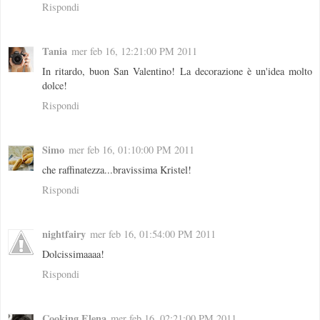
Rispondi
Tania
mer feb 16, 12:21:00 PM 2011
In ritardo, buon San Valentino! La decorazione è un'idea molto
dolce!
Rispondi
Simo
mer feb 16, 01:10:00 PM 2011
che raffinatezza...bravissima Kristel!
Rispondi
nightfairy
mer feb 16, 01:54:00 PM 2011
Dolcissimaaaa!
Rispondi
Cooking Elena
mer feb 16, 02:21:00 PM 2011