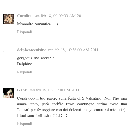
Carolina
ven feb 18, 09:09:00 AM 2011
Moooolto romantica... :)
Rispondi
delphcotecuisine
ven feb 18, 10:36:00 AM 2011
gorgeous and adorable
Delphine
Rispondi
Gabri
sab feb 19, 03:27:00 PM 2011
Condivido il tuo parere sulla festa di S.Valentino! Non l'ho mai
amata tanto, però anch'io trovo comunque carino avere una
"scusa" per festeggiare con dei dolcetti una giornata col mio lui :)
I tuoi sono bellissimi!!! :D :D
Rispondi