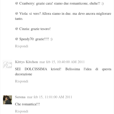
@ Cranberry: grazie cara! siamo due romanticone, ehehe!! :)
@ Viola: si vero? Allora siamo in due. ma devo ancora migliorare
tanto.
@ Cinzia: grazie tesoro!
@ Speedy70: grazie!!!! :)
Rispondi
Kittys Kitchen
mar feb 15, 10:40:00 AM 2011
SEI DOLCISSIMA kristel! Belissima l'idea di questa
decorazione
Rispondi
Serena
mar feb 15, 11:01:00 AM 2011
Che romantica!!!
Rispondi