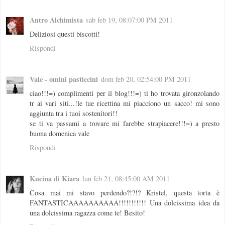
Antro Alchimista
sab feb 19, 08:07:00 PM 2011
Deliziosi questi biscotti!
Rispondi
Vale - omini pasticcini
dom feb 20, 02:54:00 PM 2011
ciao!!!=) complimenti per il blog!!!=) ti ho trovata gironzolando
tr ai vari siti...!le tue ricettina mi piacciono un sacco! mi sono
aggiunta tra i tuoi sostenitori!!
se ti va passami a trovare mi farebbe strapiacere!!!=) a presto
buona domenica vale
Rispondi
Kucina di Kiara
lun feb 21, 08:45:00 AM 2011
Cosa mai mi stavo perdendo?!?!? Kristel, questa torta è
FANTASTICAAAAAAAAAA!!!!!!!!!!! Una dolcissima idea da
una dolcissima ragazza come te! Besito!