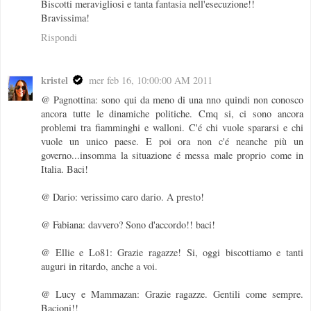
Biscotti meravigliosi e tanta fantasia nell'esecuzione!!
Bravissima!
Rispondi
kristel
mer feb 16, 10:00:00 AM 2011
@ Pagnottina: sono qui da meno di una nno quindi non conosco
ancora tutte le dinamiche politiche. Cmq si, ci sono ancora
problemi tra fiamminghi e walloni. C'é chi vuole spararsi e chi
vuole un unico paese. E poi ora non c'é neanche più un
governo...insomma la situazione é messa male proprio come in
Italia. Baci!
@ Dario: verissimo caro dario. A presto!
@ Fabiana: davvero? Sono d'accordo!! baci!
@ Ellie e Lo81: Grazie ragazze! Si, oggi biscottiamo e tanti
auguri in ritardo, anche a voi.
@ Lucy e Mammazan: Grazie ragazze. Gentili come sempre.
Bacioni!!