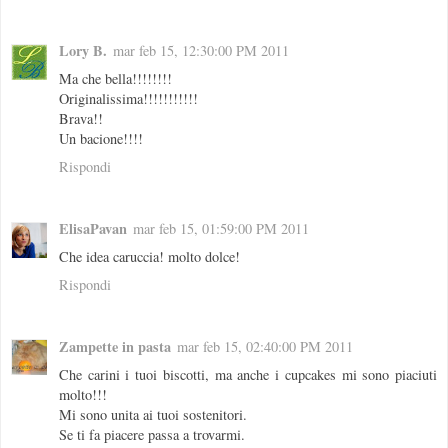
Lory B.
mar feb 15, 12:30:00 PM 2011
Ma che bella!!!!!!!!
Originalissima!!!!!!!!!!!
Brava!!
Un bacione!!!!
Rispondi
ElisaPavan
mar feb 15, 01:59:00 PM 2011
Che idea caruccia! molto dolce!
Rispondi
Zampette in pasta
mar feb 15, 02:40:00 PM 2011
Che carini i tuoi biscotti, ma anche i cupcakes mi sono piaciuti
molto!!!
Mi sono unita ai tuoi sostenitori.
Se ti fa piacere passa a trovarmi.