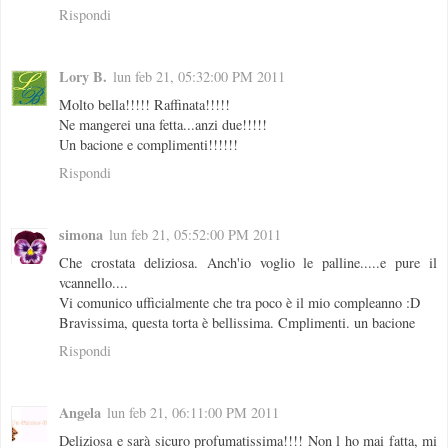
Rispondi
Lory B.
lun feb 21, 05:32:00 PM 2011
Molto bella!!!!! Raffinata!!!!!
Ne mangerei una fetta...anzi due!!!!!
Un bacione e complimenti!!!!!!
Rispondi
simona
lun feb 21, 05:52:00 PM 2011
Che crostata deliziosa. Anch'io voglio le palline.....e pure il
vcannello....
Vi comunico ufficialmente che tra poco è il mio compleanno :D
Bravissima, questa torta è bellissima. Cmplimenti. un bacione
Rispondi
Angela
lun feb 21, 06:11:00 PM 2011
Deliziosa e sarà sicuro profumatissima!!!! Non l ho mai fatta, mi