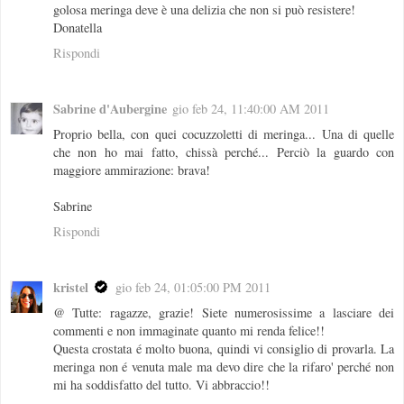
golosa meringa deve è una delizia che non si può resistere!
Donatella
Rispondi
Sabrine d'Aubergine
gio feb 24, 11:40:00 AM 2011
Proprio bella, con quei cocuzzoletti di meringa... Una di quelle
che non ho mai fatto, chissà perché... Perciò la guardo con
maggiore ammirazione: brava!
Sabrine
Rispondi
kristel
gio feb 24, 01:05:00 PM 2011
@ Tutte: ragazze, grazie! Siete numerosissime a lasciare dei
commenti e non immaginate quanto mi renda felice!!
Questa crostata é molto buona, quindi vi consiglio di provarla. La
meringa non é venuta male ma devo dire che la rifaro' perché non
mi ha soddisfatto del tutto. Vi abbraccio!!