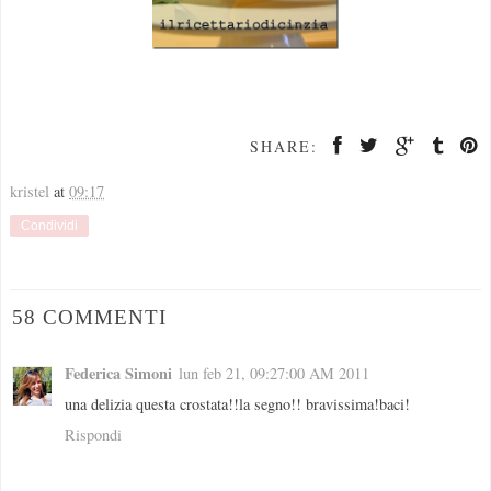
SHARE:
kristel
at
09:17
Condividi
58 COMMENTI
Federica Simoni
lun feb 21, 09:27:00 AM 2011
una delizia questa crostata!!la segno!! bravissima!baci!
Rispondi