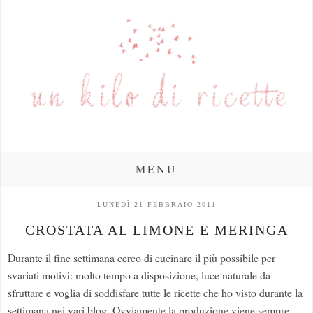
MENU
LUNEDÌ 21 FEBBRAIO 2011
CROSTATA AL LIMONE E MERINGA
Durante il fine settimana cerco di cucinare il più possibile per
svariati motivi: molto tempo a disposizione, luce naturale da
sfruttare e voglia di soddisfare tutte le ricette che ho visto durante la
settimana nei vari blog. Ovviamente la produzione viene sempre