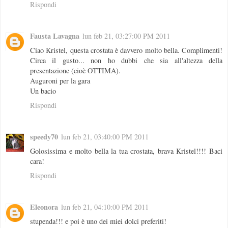
Rispondi
Fausta Lavagna
lun feb 21, 03:27:00 PM 2011
Ciao Kristel, questa crostata è davvero molto bella. Complimenti!
Circa il gusto... non ho dubbi che sia all'altezza della
presentazione (cioè OTTIMA).
Auguroni per la gara
Un bacio
Rispondi
speedy70
lun feb 21, 03:40:00 PM 2011
Golosissima e molto bella la tua crostata, brava Kristel!!!! Baci
cara!
Rispondi
Eleonora
lun feb 21, 04:10:00 PM 2011
stupenda!!! e poi è uno dei miei dolci preferiti!