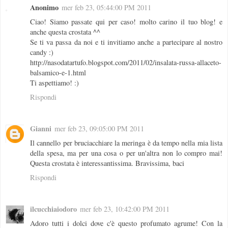
Anonimo
mer feb 23, 05:44:00 PM 2011
Ciao! Siamo passate qui per caso! molto carino il tuo blog! e
anche questa crostata ^^
Se ti va passa da noi e ti invitiamo anche a partecipare al nostro
candy :)
http://nasodatartufo.blogspot.com/2011/02/insalata-russa-allaceto-
balsamico-e-1.html
Ti aspettiamo! :)
Rispondi
Gianni
mer feb 23, 09:05:00 PM 2011
Il cannello per bruciacchiare la meringa è da tempo nella mia lista
della spesa, ma per una cosa o per un'altra non lo compro mai!
Questa crostata è interessantissima. Bravissima, baci
Rispondi
ilcucchiaiodoro
mer feb 23, 10:42:00 PM 2011
Adoro tutti i dolci dove c'è questo profumato agrume! Con la