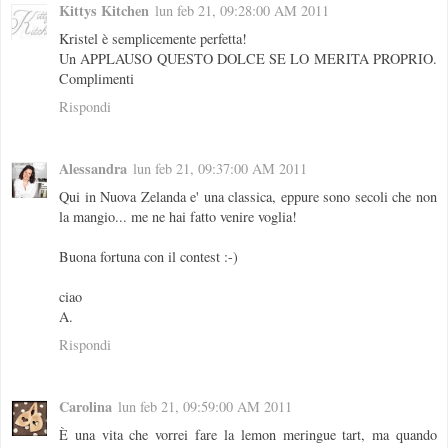
Kittys Kitchen
lun feb 21, 09:28:00 AM 2011
Kristel è semplicemente perfetta!
Un APPLAUSO QUESTO DOLCE SE LO MERITA PROPRIO.
Complimenti
Rispondi
Alessandra
lun feb 21, 09:37:00 AM 2011
Qui in Nuova Zelanda e' una classica, eppure sono secoli che non
la mangio... me ne hai fatto venire voglia!
Buona fortuna con il contest :-)
ciao
A.
Rispondi
Carolina
lun feb 21, 09:59:00 AM 2011
È una vita che vorrei fare la lemon meringue tart, ma quando