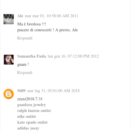
Ale
mar mar 01, 10:58:00 AM 2011
Ma è favolosa !!!
piacere di conoscerti ! A presto, Ale
Rispondi
Samantha Fuda
lun gen 16, 07:12:00 PM 2012
gnam !
Rispondi
5689
mar lug 31, 05:01:00 AM 2018
zzzzz2018.7.31
pandora jewelry
ralph lauren outlet
nike outlet
kate spade outlet
adidas yeezy