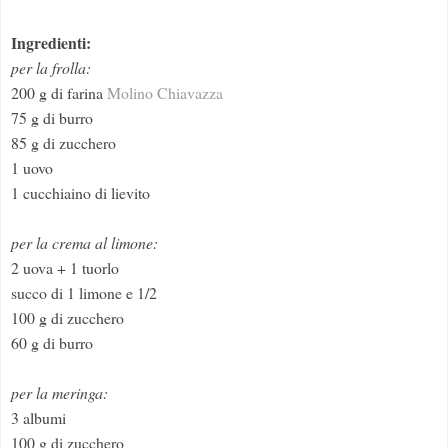
Ingredienti:
per la frolla:
200 g di farina
Molino Chiavazza
75 g di burro
85 g di zucchero
1 uovo
1 cucchiaino di lievito
per la crema al limone:
2 uova + 1 tuorlo
succo di 1 limone e 1/2
100 g di zucchero
60 g di burro
per la meringa:
3 albumi
100 g di zucchero