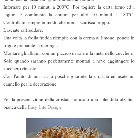
Infornare per 10 minuti a 200°C. Poi togliere la carta forno ed i
legumi e continuare la cottura per altri 10 minuti a 180°C.
Controllare sempre in modo che non si scurisca troppo.
Lasciate raffreddare.
Una volta la frolla fredda riempite con la crema al limone, ponete in
frigo e preparate la meringa.
Montare gli albumi con un pizzico di sale e la metà dello zucchero.
Solo quando saranno perfettamente montati a neve aggiungere lo
zucchero rimasto.
Con l'aiuto di una sac à posche guarnite la crostata ed usate un
cannello per la decorazione.
Per la presentazione della crostata ho usato una splendida alzatina
bianca della
Easy Life Design