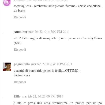
meravigliosa.. sembrano tante piccole fiamme.. chissà che buona..
un bacio
Rispondi
Anonimo
mar feb 22, 01:47:00 PM 2011
mi e' fatto voglia di mangiarla. (creo que se escribe asi) Besos
(baci)
Rispondi
pagnottella
mar feb 22, 03:04:00 PM 2011
quantità di burro ridotte per la frolla...OTTIMO!
bacioni cara
Rispondi
Ellie
mar feb 22, 03:23:00 PM 2011
a me e' presa una cosa stranissima, in pratica per un po'