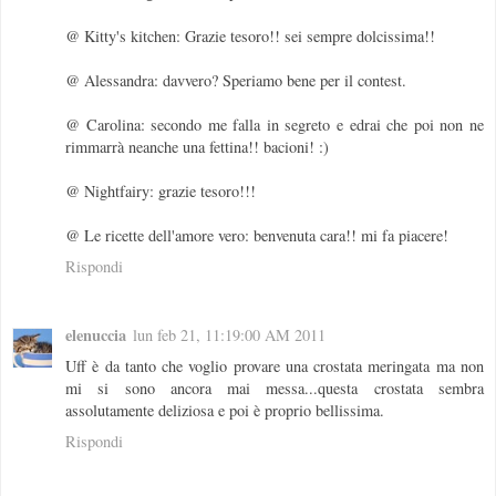
@ Kitty's kitchen: Grazie tesoro!! sei sempre dolcissima!!
@ Alessandra: davvero? Speriamo bene per il contest.
@ Carolina: secondo me falla in segreto e edrai che poi non ne
rimmarrà neanche una fettina!! bacioni! :)
@ Nightfairy: grazie tesoro!!!
@ Le ricette dell'amore vero: benvenuta cara!! mi fa piacere!
Rispondi
elenuccia
lun feb 21, 11:19:00 AM 2011
Uff è da tanto che voglio provare una crostata meringata ma non
mi si sono ancora mai messa...questa crostata sembra
assolutamente deliziosa e poi è proprio bellissima.
Rispondi