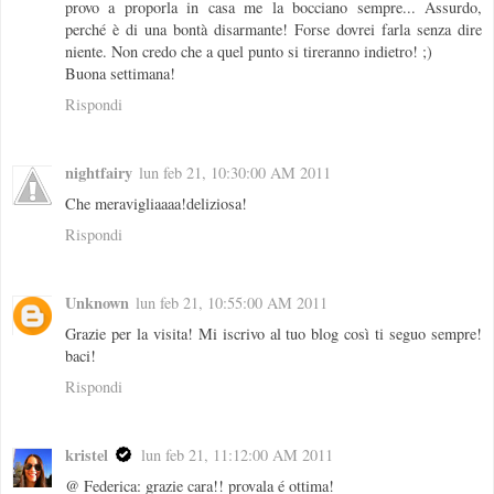
provo a proporla in casa me la bocciano sempre... Assurdo,
perché è di una bontà disarmante! Forse dovrei farla senza dire
niente. Non credo che a quel punto si tireranno indietro! ;)
Buona settimana!
Rispondi
nightfairy
lun feb 21, 10:30:00 AM 2011
Che meravigliaaaa!deliziosa!
Rispondi
Unknown
lun feb 21, 10:55:00 AM 2011
Grazie per la visita! Mi iscrivo al tuo blog così ti seguo sempre!
baci!
Rispondi
kristel
lun feb 21, 11:12:00 AM 2011
@ Federica: grazie cara!! provala é ottima!