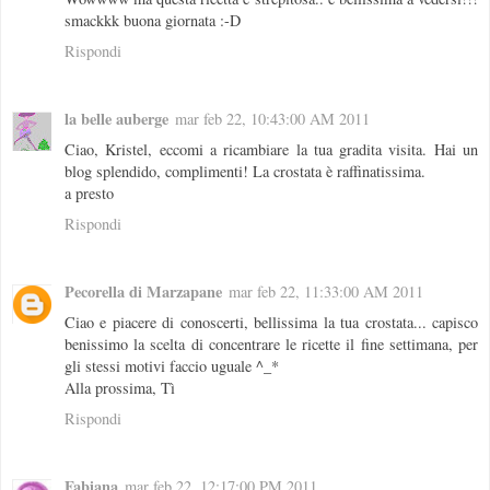
smackkk buona giornata :-D
Rispondi
la belle auberge
mar feb 22, 10:43:00 AM 2011
Ciao, Kristel, eccomi a ricambiare la tua gradita visita. Hai un
blog splendido, complimenti! La crostata è raffinatissima.
a presto
Rispondi
Pecorella di Marzapane
mar feb 22, 11:33:00 AM 2011
Ciao e piacere di conoscerti, bellissima la tua crostata... capisco
benissimo la scelta di concentrare le ricette il fine settimana, per
gli stessi motivi faccio uguale ^_*
Alla prossima, Tì
Rispondi
Fabiana
mar feb 22, 12:17:00 PM 2011