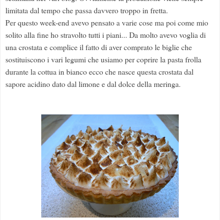
limitata dal tempo che passa davvero troppo in fretta.
Per questo week-end avevo pensato a varie cose ma poi come mio
solito alla fine ho stravolto tutti i piani... Da molto avevo voglia di
una crostata e complice il fatto di aver comprato le biglie che
sostituiscono i vari legumi che usiamo per coprire la pasta frolla
durante la cottua in bianco ecco che nasce questa crostata dal
sapore acidino dato dal limone e dal dolce della meringa.