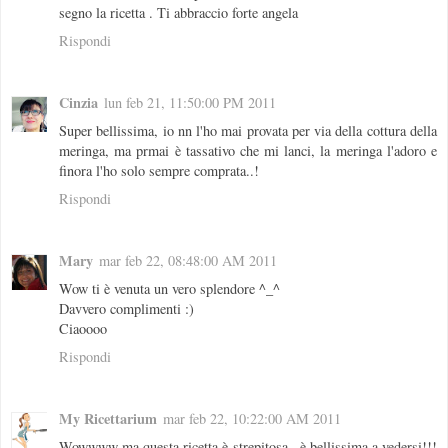
segno la ricetta . Ti abbraccio forte angela
Rispondi
Cinzia
lun feb 21, 11:50:00 PM 2011
Super bellissima, io nn l'ho mai provata per via della cottura della
meringa, ma prmai è tassativo che mi lanci, la meringa l'adoro e
finora l'ho solo sempre comprata..!
Rispondi
Mary
mar feb 22, 08:48:00 AM 2011
Wow ti è venuta un vero splendore ^_^
Davvero complimenti :)
Ciaoooo
Rispondi
My Ricettarium
mar feb 22, 10:22:00 AM 2011
Wowwww ma questa ricetta è strepitosa.. è bellissima a vedersi!!!