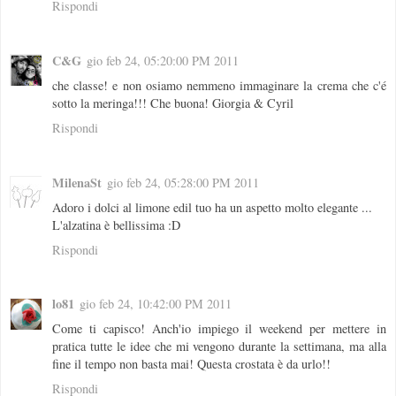
Rispondi
C&G
gio feb 24, 05:20:00 PM 2011
che classe! e non osiamo nemmeno immaginare la crema che c'é
sotto la meringa!!! Che buona! Giorgia & Cyril
Rispondi
MilenaSt
gio feb 24, 05:28:00 PM 2011
Adoro i dolci al limone edil tuo ha un aspetto molto elegante ...
L'alzatina è bellissima :D
Rispondi
lo81
gio feb 24, 10:42:00 PM 2011
Come ti capisco! Anch'io impiego il weekend per mettere in
pratica tutte le idee che mi vengono durante la settimana, ma alla
fine il tempo non basta mai! Questa crostata è da urlo!!
Rispondi