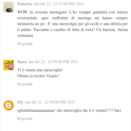
Federica
lun feb 21, 12:35:00 PM 2011
WOW la crostata meringata! L'ho semper guardara con timore
reverenziale, quei ciuffettini di meringa mi hanno sempre
intimorita un po'. E' una meravilgia per gli occhi e una delizia per
il palato. Facciamo a cambio di fetta di torta? Un bacione, buona
settimana
Rispondi
Dana
lun feb 21, 12:59:00 PM 2011
Ti è venuta una meraviglia!
Ottima la ricetta! Grazie!
Rispondi
Ely
lun feb 21, 12:59:00 PM 2011
splendidaaaaaaaaaaaaa! che meraviglia che ti è venuta!!!!! baci
Rispondi