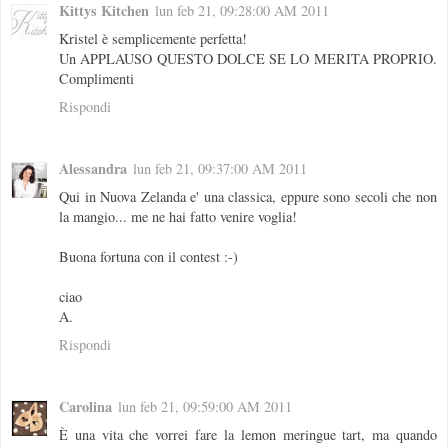
Kittys Kitchen
lun feb 21, 09:28:00 AM 2011
Kristel è semplicemente perfetta!
Un APPLAUSO QUESTO DOLCE SE LO MERITA PROPRIO.
Complimenti
Rispondi
Alessandra
lun feb 21, 09:37:00 AM 2011
Qui in Nuova Zelanda e' una classica, eppure sono secoli che non
la mangio... me ne hai fatto venire voglia!
Buona fortuna con il contest :-)
ciao
A.
Rispondi
Carolina
lun feb 21, 09:59:00 AM 2011
È una vita che vorrei fare la lemon meringue tart, ma quando