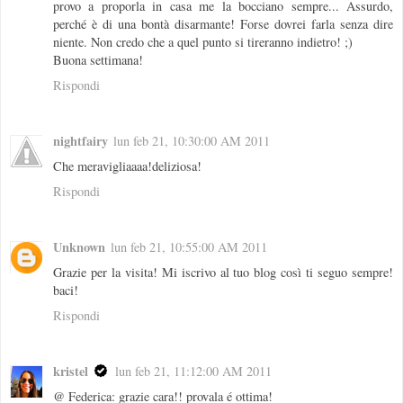
provo a proporla in casa me la bocciano sempre... Assurdo,
perché è di una bontà disarmante! Forse dovrei farla senza dire
niente. Non credo che a quel punto si tireranno indietro! ;)
Buona settimana!
Rispondi
nightfairy
lun feb 21, 10:30:00 AM 2011
Che meravigliaaaa!deliziosa!
Rispondi
Unknown
lun feb 21, 10:55:00 AM 2011
Grazie per la visita! Mi iscrivo al tuo blog così ti seguo sempre!
baci!
Rispondi
kristel
lun feb 21, 11:12:00 AM 2011
@ Federica: grazie cara!! provala é ottima!