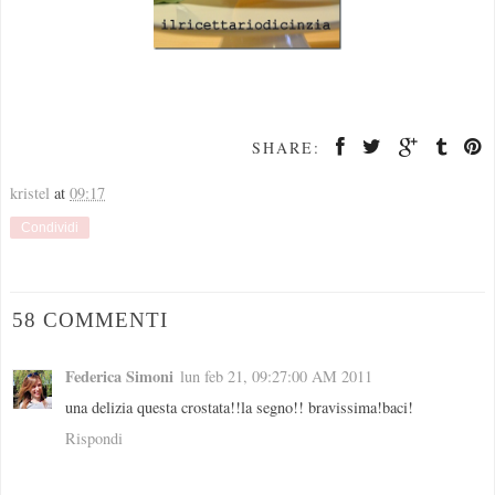
SHARE:
kristel
at
09:17
Condividi
58 COMMENTI
Federica Simoni
lun feb 21, 09:27:00 AM 2011
una delizia questa crostata!!la segno!! bravissima!baci!
Rispondi