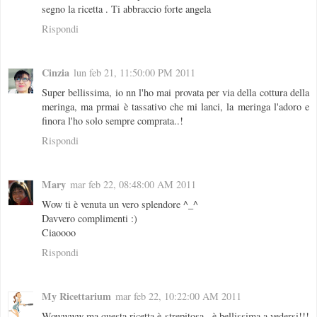
segno la ricetta . Ti abbraccio forte angela
Rispondi
Cinzia
lun feb 21, 11:50:00 PM 2011
Super bellissima, io nn l'ho mai provata per via della cottura della
meringa, ma prmai è tassativo che mi lanci, la meringa l'adoro e
finora l'ho solo sempre comprata..!
Rispondi
Mary
mar feb 22, 08:48:00 AM 2011
Wow ti è venuta un vero splendore ^_^
Davvero complimenti :)
Ciaoooo
Rispondi
My Ricettarium
mar feb 22, 10:22:00 AM 2011
Wowwww ma questa ricetta è strepitosa.. è bellissima a vedersi!!!