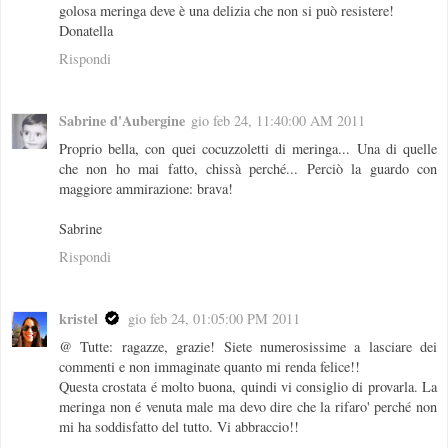
golosa meringa deve è una delizia che non si può resistere!
Donatella
Rispondi
Sabrine d'Aubergine
gio feb 24, 11:40:00 AM 2011
Proprio bella, con quei cocuzzoletti di meringa... Una di quelle
che non ho mai fatto, chissà perché... Perciò la guardo con
maggiore ammirazione: brava!
Sabrine
Rispondi
kristel
gio feb 24, 01:05:00 PM 2011
@ Tutte: ragazze, grazie! Siete numerosissime a lasciare dei
commenti e non immaginate quanto mi renda felice!!
Questa crostata é molto buona, quindi vi consiglio di provarla. La
meringa non é venuta male ma devo dire che la rifaro' perché non
mi ha soddisfatto del tutto. Vi abbraccio!!