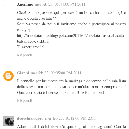
Anonimo
mer feb 23, 05:44:00 PM 2011
Ciao! Siamo passate qui per caso! molto carino il tuo blog! e
anche questa crostata ^^
Se ti va passa da noi e ti invitiamo anche a partecipare al nostro
candy :)
http://nasodatartufo.blogspot.com/2011/02/insalata-russa-allaceto-
balsamico-e-1.html
Ti aspettiamo! :)
Rispondi
Gianni
mer feb 23, 09:05:00 PM 2011
Il cannello per bruciacchiare la meringa è da tempo nella mia lista
della spesa, ma per una cosa o per un'altra non lo compro mai!
Questa crostata è interessantissima. Bravissima, baci
Rispondi
ilcucchiaiodoro
mer feb 23, 10:42:00 PM 2011
Adoro tutti i dolci dove c'è questo profumato agrume! Con la