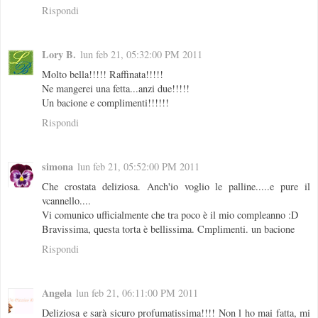
Rispondi
Lory B.
lun feb 21, 05:32:00 PM 2011
Molto bella!!!!! Raffinata!!!!!
Ne mangerei una fetta...anzi due!!!!!
Un bacione e complimenti!!!!!!
Rispondi
simona
lun feb 21, 05:52:00 PM 2011
Che crostata deliziosa. Anch'io voglio le palline.....e pure il
vcannello....
Vi comunico ufficialmente che tra poco è il mio compleanno :D
Bravissima, questa torta è bellissima. Cmplimenti. un bacione
Rispondi
Angela
lun feb 21, 06:11:00 PM 2011
Deliziosa e sarà sicuro profumatissima!!!! Non l ho mai fatta, mi