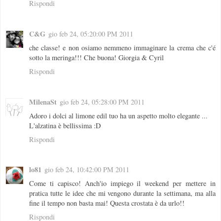
Rispondi
C&G
gio feb 24, 05:20:00 PM 2011
che classe! e non osiamo nemmeno immaginare la crema che c'é
sotto la meringa!!! Che buona! Giorgia & Cyril
Rispondi
MilenaSt
gio feb 24, 05:28:00 PM 2011
Adoro i dolci al limone edil tuo ha un aspetto molto elegante ...
L'alzatina è bellissima :D
Rispondi
lo81
gio feb 24, 10:42:00 PM 2011
Come ti capisco! Anch'io impiego il weekend per mettere in
pratica tutte le idee che mi vengono durante la settimana, ma alla
fine il tempo non basta mai! Questa crostata è da urlo!!
Rispondi