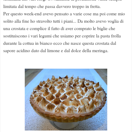
limitata dal tempo che passa davvero troppo in fretta.
Per questo week-end avevo pensato a varie cose ma poi come mio
solito alla fine ho stravolto tutti i piani... Da molto avevo voglia di
una crostata e complice il fatto di aver comprato le biglie che
sostituiscono i vari legumi che usiamo per coprire la pasta frolla
durante la cottua in bianco ecco che nasce questa crostata dal
sapore acidino dato dal limone e dal dolce della meringa.