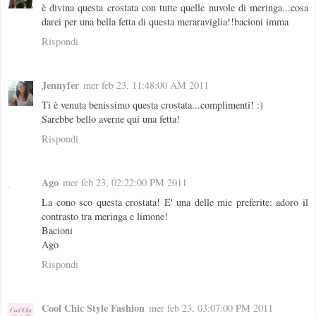
è divina questa crostata con tutte quelle nuvole di meringa...cosa
darei per una bella fetta di questa meraraviglia!!bacioni imma
Rispondi
Jennyfer
mer feb 23, 11:48:00 AM 2011
Ti è venuta benissimo questa crostata...complimenti! :)
Sarebbe bello averne qui una fetta!
Rispondi
Ago
mer feb 23, 02:22:00 PM 2011
La cono sco questa crostata! E' una delle mie preferite: adoro il
contrasto tra meringa e limone!
Bacioni
Ago
Rispondi
Cool Chic Style Fashion
mer feb 23, 03:07:00 PM 2011