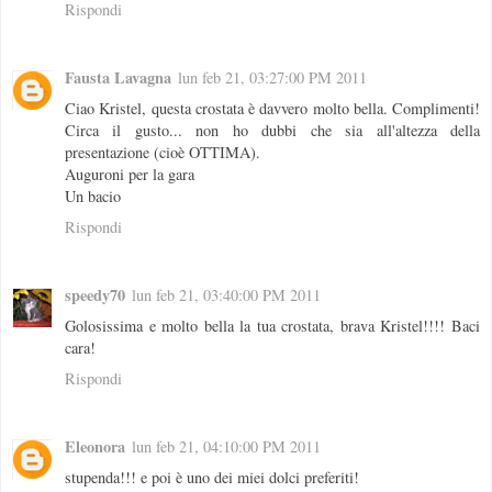
Rispondi
Fausta Lavagna
lun feb 21, 03:27:00 PM 2011
Ciao Kristel, questa crostata è davvero molto bella. Complimenti!
Circa il gusto... non ho dubbi che sia all'altezza della
presentazione (cioè OTTIMA).
Auguroni per la gara
Un bacio
Rispondi
speedy70
lun feb 21, 03:40:00 PM 2011
Golosissima e molto bella la tua crostata, brava Kristel!!!! Baci
cara!
Rispondi
Eleonora
lun feb 21, 04:10:00 PM 2011
stupenda!!! e poi è uno dei miei dolci preferiti!