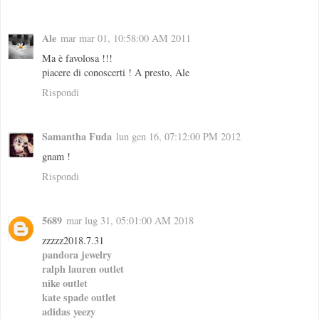
Ale
mar mar 01, 10:58:00 AM 2011
Ma è favolosa !!!
piacere di conoscerti ! A presto, Ale
Rispondi
Samantha Fuda
lun gen 16, 07:12:00 PM 2012
gnam !
Rispondi
5689
mar lug 31, 05:01:00 AM 2018
zzzzz2018.7.31
pandora jewelry
ralph lauren outlet
nike outlet
kate spade outlet
adidas yeezy