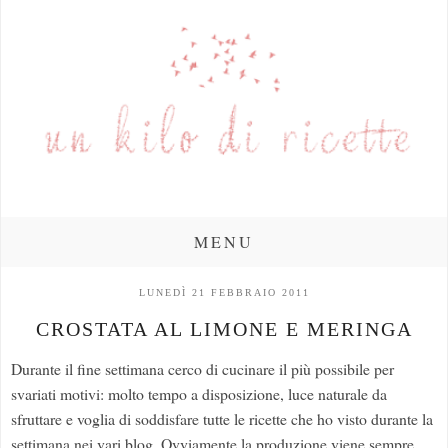
MENU
LUNEDÌ 21 FEBBRAIO 2011
CROSTATA AL LIMONE E MERINGA
Durante il fine settimana cerco di cucinare il più possibile per
svariati motivi: molto tempo a disposizione, luce naturale da
sfruttare e voglia di soddisfare tutte le ricette che ho visto durante la
settimana nei vari blog. Ovviamente la produzione viene sempre