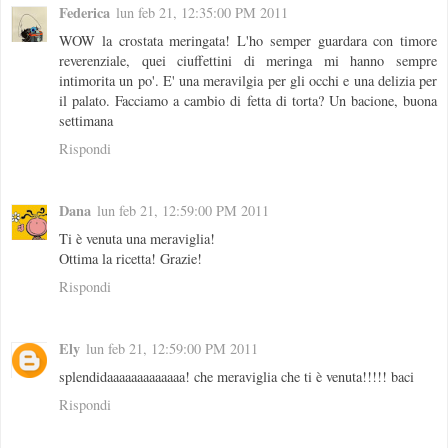
Federica
lun feb 21, 12:35:00 PM 2011
WOW la crostata meringata! L'ho semper guardara con timore
reverenziale, quei ciuffettini di meringa mi hanno sempre
intimorita un po'. E' una meravilgia per gli occhi e una delizia per
il palato. Facciamo a cambio di fetta di torta? Un bacione, buona
settimana
Rispondi
Dana
lun feb 21, 12:59:00 PM 2011
Ti è venuta una meraviglia!
Ottima la ricetta! Grazie!
Rispondi
Ely
lun feb 21, 12:59:00 PM 2011
splendidaaaaaaaaaaaaa! che meraviglia che ti è venuta!!!!! baci
Rispondi