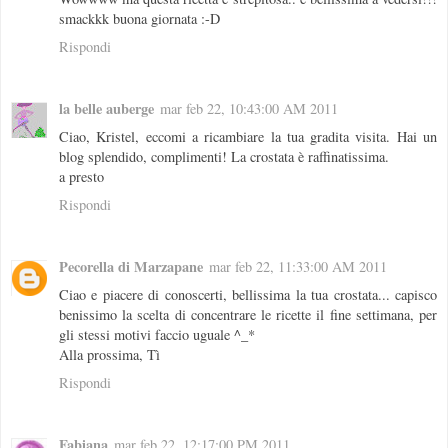
smackkk buona giornata :-D
Rispondi
la belle auberge
mar feb 22, 10:43:00 AM 2011
Ciao, Kristel, eccomi a ricambiare la tua gradita visita. Hai un
blog splendido, complimenti! La crostata è raffinatissima.
a presto
Rispondi
Pecorella di Marzapane
mar feb 22, 11:33:00 AM 2011
Ciao e piacere di conoscerti, bellissima la tua crostata... capisco
benissimo la scelta di concentrare le ricette il fine settimana, per
gli stessi motivi faccio uguale ^_*
Alla prossima, Tì
Rispondi
Fabiana
mar feb 22, 12:17:00 PM 2011