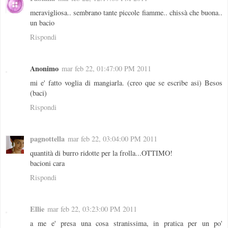
meravigliosa.. sembrano tante piccole fiamme.. chissà che buona..
un bacio
Rispondi
Anonimo
mar feb 22, 01:47:00 PM 2011
mi e' fatto voglia di mangiarla. (creo que se escribe asi) Besos
(baci)
Rispondi
pagnottella
mar feb 22, 03:04:00 PM 2011
quantità di burro ridotte per la frolla...OTTIMO!
bacioni cara
Rispondi
Ellie
mar feb 22, 03:23:00 PM 2011
a me e' presa una cosa stranissima, in pratica per un po'