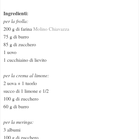
Ingredienti:
per la frolla:
200 g di farina
Molino Chiavazza
75 g di burro
85 g di zucchero
1 uovo
1 cucchiaino di lievito
per la crema al limone:
2 uova + 1 tuorlo
succo di 1 limone e 1/2
100 g di zucchero
60 g di burro
per la meringa:
3 albumi
100 g di zucchero