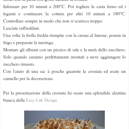
Infornare per 10 minuti a 200°C. Poi togliere la carta forno ed i
legumi e continuare la cottura per altri 10 minuti a 180°C.
Controllare sempre in modo che non si scurisca troppo.
Lasciate raffreddare.
Una volta la frolla fredda riempite con la crema al limone, ponete in
frigo e preparate la meringa.
Montare gli albumi con un pizzico di sale e la metà dello zucchero.
Solo quando saranno perfettamente montati a neve aggiungere lo
zucchero rimasto.
Con l'aiuto di una sac à posche guarnite la crostata ed usate un
cannello per la decorazione.
Per la presentazione della crostata ho usato una splendida alzatina
bianca della
Easy Life Design