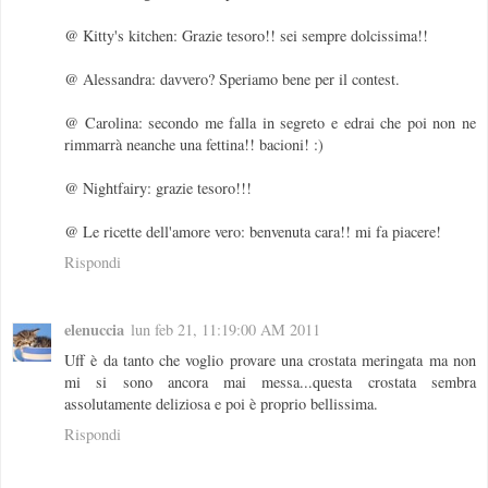
@ Kitty's kitchen: Grazie tesoro!! sei sempre dolcissima!!
@ Alessandra: davvero? Speriamo bene per il contest.
@ Carolina: secondo me falla in segreto e edrai che poi non ne
rimmarrà neanche una fettina!! bacioni! :)
@ Nightfairy: grazie tesoro!!!
@ Le ricette dell'amore vero: benvenuta cara!! mi fa piacere!
Rispondi
elenuccia
lun feb 21, 11:19:00 AM 2011
Uff è da tanto che voglio provare una crostata meringata ma non
mi si sono ancora mai messa...questa crostata sembra
assolutamente deliziosa e poi è proprio bellissima.
Rispondi