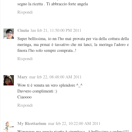
segno la ricetta . Ti abbraccio forte angela
Rispondi
Cinzia
lun feb 21, 11:50:00 PM 2011
Super bellissima, io nn l'ho mai provata per via della cottura della
meringa, ma prmai è tassativo che mi lanci, la meringa l'adoro e
finora l'ho solo sempre comprata..!
Rispondi
Mary
mar feb 22, 08:48:00 AM 2011
Wow ti è venuta un vero splendore ^_^
Davvero complimenti :)
Ciaoooo
Rispondi
My Ricettarium
mar feb 22, 10:22:00 AM 2011
Wowwww ma questa ricetta è strepitosa.. è bellissima a vedersi!!!