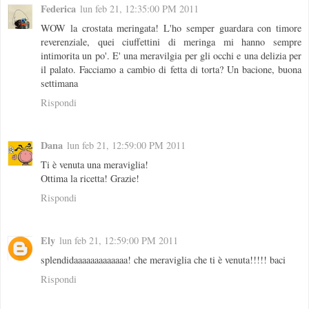
Federica
lun feb 21, 12:35:00 PM 2011
WOW la crostata meringata! L'ho semper guardara con timore
reverenziale, quei ciuffettini di meringa mi hanno sempre
intimorita un po'. E' una meravilgia per gli occhi e una delizia per
il palato. Facciamo a cambio di fetta di torta? Un bacione, buona
settimana
Rispondi
Dana
lun feb 21, 12:59:00 PM 2011
Ti è venuta una meraviglia!
Ottima la ricetta! Grazie!
Rispondi
Ely
lun feb 21, 12:59:00 PM 2011
splendidaaaaaaaaaaaaa! che meraviglia che ti è venuta!!!!! baci
Rispondi