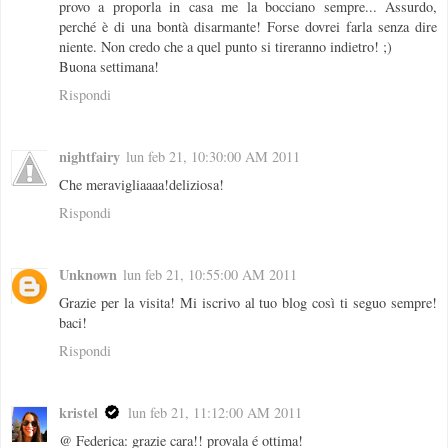
provo a proporla in casa me la bocciano sempre... Assurdo,
perché è di una bontà disarmante! Forse dovrei farla senza dire
niente. Non credo che a quel punto si tireranno indietro! ;)
Buona settimana!
Rispondi
nightfairy
lun feb 21, 10:30:00 AM 2011
Che meravigliaaaa!deliziosa!
Rispondi
Unknown
lun feb 21, 10:55:00 AM 2011
Grazie per la visita! Mi iscrivo al tuo blog così ti seguo sempre!
baci!
Rispondi
kristel
lun feb 21, 11:12:00 AM 2011
@ Federica: grazie cara!! provala é ottima!