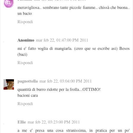
meravigliosa.. sembrano tante piccole fiamme.. chissà che buona..
un bacio
Rispondi
Anonimo
mar feb 22, 01:47:00 PM 2011
mi e' fatto voglia di mangiarla. (creo que se escribe asi) Besos
(baci)
Rispondi
pagnottella
mar feb 22, 03:04:00 PM 2011
quantità di burro ridotte per la frolla...OTTIMO!
bacioni cara
Rispondi
Ellie
mar feb 22, 03:23:00 PM 2011
a me e' presa una cosa stranissima, in pratica per un po'