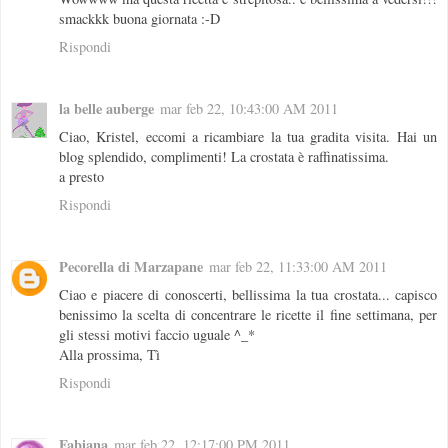
smackkk buona giornata :-D
Rispondi
la belle auberge
mar feb 22, 10:43:00 AM 2011
Ciao, Kristel, eccomi a ricambiare la tua gradita visita. Hai un
blog splendido, complimenti! La crostata è raffinatissima.
a presto
Rispondi
Pecorella di Marzapane
mar feb 22, 11:33:00 AM 2011
Ciao e piacere di conoscerti, bellissima la tua crostata... capisco
benissimo la scelta di concentrare le ricette il fine settimana, per
gli stessi motivi faccio uguale ^_*
Alla prossima, Tì
Rispondi
Fabiana
mar feb 22, 12:17:00 PM 2011