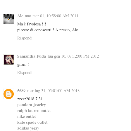
Ale
mar mar 01, 10:58:00 AM 2011
Ma è favolosa !!!
piacere di conoscerti ! A presto, Ale
Rispondi
Samantha Fuda
lun gen 16, 07:12:00 PM 2012
gnam !
Rispondi
5689
mar lug 31, 05:01:00 AM 2018
zzzzz2018.7.31
pandora jewelry
ralph lauren outlet
nike outlet
kate spade outlet
adidas yeezy