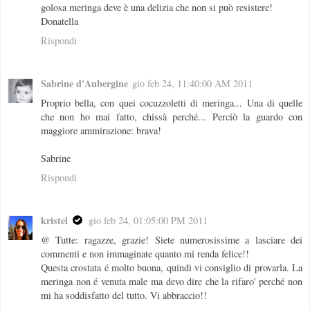
golosa meringa deve è una delizia che non si può resistere!
Donatella
Rispondi
Sabrine d'Aubergine
gio feb 24, 11:40:00 AM 2011
Proprio bella, con quei cocuzzoletti di meringa... Una di quelle
che non ho mai fatto, chissà perché... Perciò la guardo con
maggiore ammirazione: brava!
Sabrine
Rispondi
kristel
gio feb 24, 01:05:00 PM 2011
@ Tutte: ragazze, grazie! Siete numerosissime a lasciare dei
commenti e non immaginate quanto mi renda felice!!
Questa crostata é molto buona, quindi vi consiglio di provarla. La
meringa non é venuta male ma devo dire che la rifaro' perché non
mi ha soddisfatto del tutto. Vi abbraccio!!