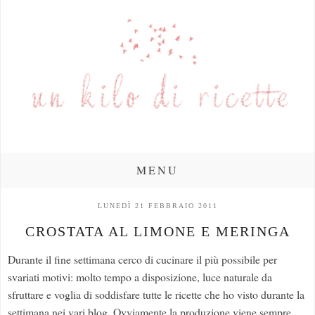
MENU
LUNEDÌ 21 FEBBRAIO 2011
CROSTATA AL LIMONE E MERINGA
Durante il fine settimana cerco di cucinare il più possibile per
svariati motivi: molto tempo a disposizione, luce naturale da
sfruttare e voglia di soddisfare tutte le ricette che ho visto durante la
settimana nei vari blog. Ovviamente la produzione viene sempre