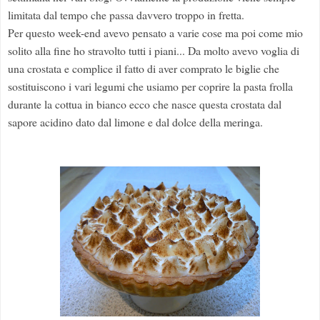
limitata dal tempo che passa davvero troppo in fretta.
Per questo week-end avevo pensato a varie cose ma poi come mio
solito alla fine ho stravolto tutti i piani... Da molto avevo voglia di
una crostata e complice il fatto di aver comprato le biglie che
sostituiscono i vari legumi che usiamo per coprire la pasta frolla
durante la cottua in bianco ecco che nasce questa crostata dal
sapore acidino dato dal limone e dal dolce della meringa.