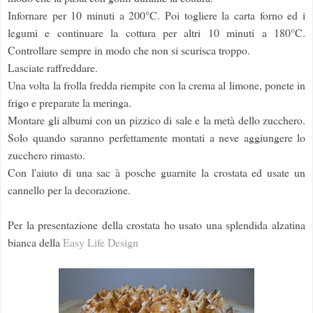
Infornare per 10 minuti a 200°C. Poi togliere la carta forno ed i
legumi e continuare la cottura per altri 10 minuti a 180°C.
Controllare sempre in modo che non si scurisca troppo.
Lasciate raffreddare.
Una volta la frolla fredda riempite con la crema al limone, ponete in
frigo e preparate la meringa.
Montare gli albumi con un pizzico di sale e la metà dello zucchero.
Solo quando saranno perfettamente montati a neve aggiungere lo
zucchero rimasto.
Con l'aiuto di una sac à posche guarnite la crostata ed usate un
cannello per la decorazione.
Per la presentazione della crostata ho usato una splendida alzatina
bianca della
Easy Life Design