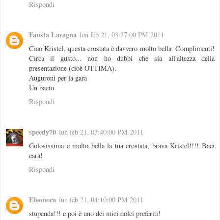
Rispondi
Fausta Lavagna
lun feb 21, 03:27:00 PM 2011
Ciao Kristel, questa crostata è davvero molto bella. Complimenti!
Circa il gusto... non ho dubbi che sia all'altezza della
presentazione (cioè OTTIMA).
Auguroni per la gara
Un bacio
Rispondi
speedy70
lun feb 21, 03:40:00 PM 2011
Golosissima e molto bella la tua crostata, brava Kristel!!!! Baci
cara!
Rispondi
Eleonora
lun feb 21, 04:10:00 PM 2011
stupenda!!! e poi è uno dei miei dolci preferiti!