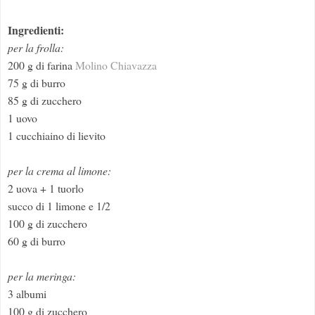
Ingredienti:
per la frolla:
200 g di farina
Molino Chiavazza
75 g di burro
85 g di zucchero
1 uovo
1 cucchiaino di lievito
per la crema al limone:
2 uova + 1 tuorlo
succo di 1 limone e 1/2
100 g di zucchero
60 g di burro
per la meringa:
3 albumi
100 g di zucchero