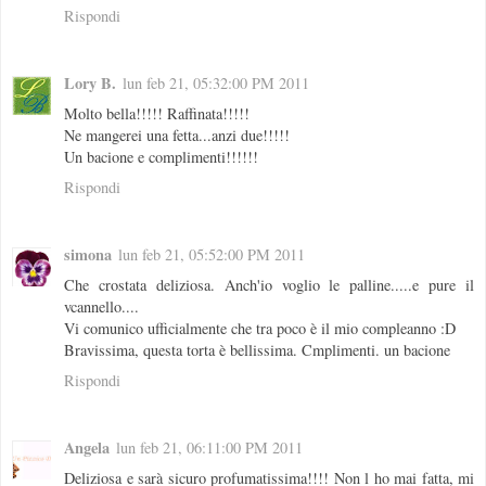
Rispondi
Lory B.
lun feb 21, 05:32:00 PM 2011
Molto bella!!!!! Raffinata!!!!!
Ne mangerei una fetta...anzi due!!!!!
Un bacione e complimenti!!!!!!
Rispondi
simona
lun feb 21, 05:52:00 PM 2011
Che crostata deliziosa. Anch'io voglio le palline.....e pure il
vcannello....
Vi comunico ufficialmente che tra poco è il mio compleanno :D
Bravissima, questa torta è bellissima. Cmplimenti. un bacione
Rispondi
Angela
lun feb 21, 06:11:00 PM 2011
Deliziosa e sarà sicuro profumatissima!!!! Non l ho mai fatta, mi