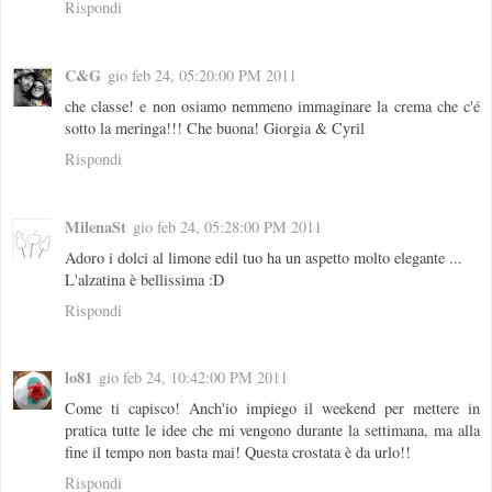
Rispondi
C&G
gio feb 24, 05:20:00 PM 2011
che classe! e non osiamo nemmeno immaginare la crema che c'é
sotto la meringa!!! Che buona! Giorgia & Cyril
Rispondi
MilenaSt
gio feb 24, 05:28:00 PM 2011
Adoro i dolci al limone edil tuo ha un aspetto molto elegante ...
L'alzatina è bellissima :D
Rispondi
lo81
gio feb 24, 10:42:00 PM 2011
Come ti capisco! Anch'io impiego il weekend per mettere in
pratica tutte le idee che mi vengono durante la settimana, ma alla
fine il tempo non basta mai! Questa crostata è da urlo!!
Rispondi