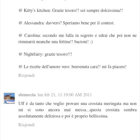
@ Kitty's kitchen: Grazie tesoro!! sei sempre dolcissima!!
@ Alessandra: davvero? Speriamo bene per il contest.
@ Carolina: secondo me falla in segreto e edrai che poi non ne
rimmarrà neanche una fettina!! bacioni! :)
@ Nightfairy: grazie tesoro!!!
@ Le ricette dell'amore vero: benvenuta cara!! mi fa piacere!
Rispondi
elenuccia
lun feb 21, 11:19:00 AM 2011
Uff è da tanto che voglio provare una crostata meringata ma non
mi si sono ancora mai messa...questa crostata sembra
assolutamente deliziosa e poi è proprio bellissima.
Rispondi