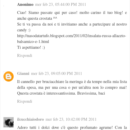
Anonimo
mer feb 23, 05:44:00 PM 2011
Ciao! Siamo passate qui per caso! molto carino il tuo blog! e
anche questa crostata ^^
Se ti va passa da noi e ti invitiamo anche a partecipare al nostro
candy :)
http://nasodatartufo.blogspot.com/2011/02/insalata-russa-allaceto-
balsamico-e-1.html
Ti aspettiamo! :)
Rispondi
Gianni
mer feb 23, 09:05:00 PM 2011
Il cannello per bruciacchiare la meringa è da tempo nella mia lista
della spesa, ma per una cosa o per un'altra non lo compro mai!
Questa crostata è interessantissima. Bravissima, baci
Rispondi
ilcucchiaiodoro
mer feb 23, 10:42:00 PM 2011
Adoro tutti i dolci dove c'è questo profumato agrume! Con la