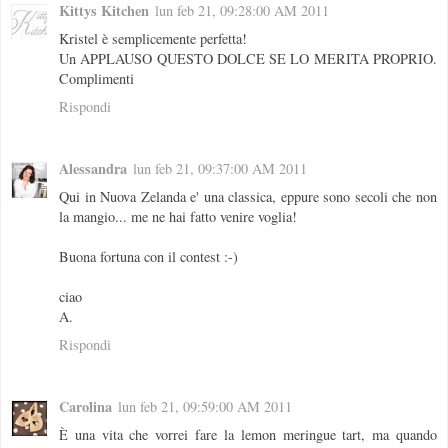
Kittys Kitchen
lun feb 21, 09:28:00 AM 2011
Kristel è semplicemente perfetta!
Un APPLAUSO QUESTO DOLCE SE LO MERITA PROPRIO.
Complimenti
Rispondi
Alessandra
lun feb 21, 09:37:00 AM 2011
Qui in Nuova Zelanda e' una classica, eppure sono secoli che non
la mangio... me ne hai fatto venire voglia!
Buona fortuna con il contest :-)
ciao
A.
Rispondi
Carolina
lun feb 21, 09:59:00 AM 2011
È una vita che vorrei fare la lemon meringue tart, ma quando