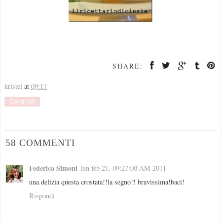
SHARE:
kristel
at
09:17
Condividi
58 COMMENTI
Federica Simoni
lun feb 21, 09:27:00 AM 2011
una delizia questa crostata!!la segno!! bravissima!baci!
Rispondi