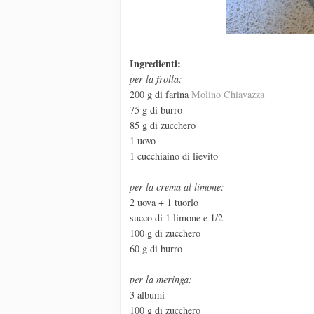
Ingredienti:
per la frolla:
200 g di farina
Molino Chiavazza
75 g di burro
85 g di zucchero
1 uovo
1 cucchiaino di lievito
per la crema al limone:
2 uova + 1 tuorlo
succo di 1 limone e 1/2
100 g di zucchero
60 g di burro
per la meringa:
3 albumi
100 g di zucchero