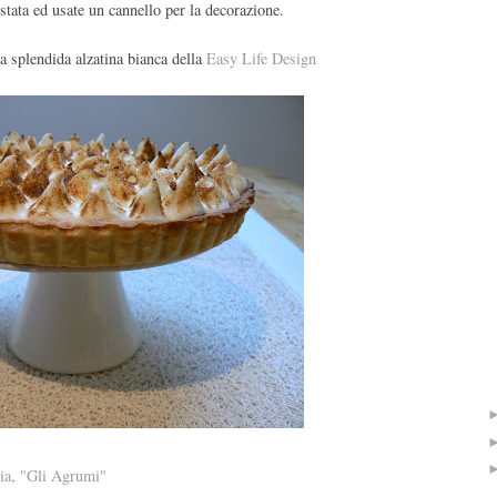
stata ed usate un cannello per la decorazione.
na splendida alzatina bianca della
Easy Life Design
zia, "Gli Agrumi"