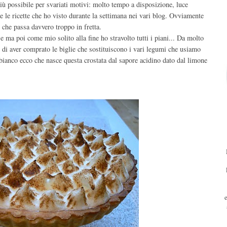
più possibile per svariati motivi: molto tempo a disposizione, luce
tte le ricette che ho visto durante la settimana nei vari blog. Ovviamente
che passa davvero troppo in fretta.
 ma poi come mio solito alla fine ho stravolto tutti i piani... Da molto
o di aver comprato le biglie che sostituiscono i vari legumi che usiamo
n bianco ecco che nasce questa crostata dal sapore acidino dato dal limone