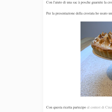
Con l'aiuto di una sac à posche guarnite la cro
Per la presentazione della crostata ho usato u
Con questa ricetta partecipo
al contest di Cin