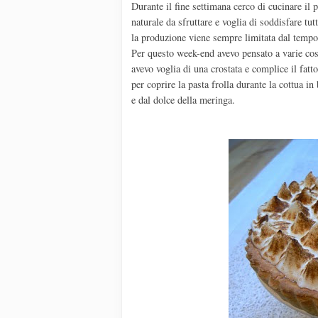
Durante il fine settimana cerco di cucinare il 
naturale da sfruttare e voglia di soddisfare tu
la produzione viene sempre limitata dal tempo 
Per questo week-end avevo pensato a varie cose
avevo voglia di una crostata e complice il fatt
per coprire la pasta frolla durante la cottua i
e dal dolce della meringa.