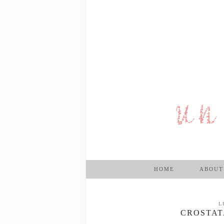
HOME
ABOUT
L
CROSTAT