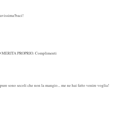
ravissima!baci!
MERITA PROPRIO. Complimenti
pure sono secoli che non la mangio... me ne hai fatto venire voglia!