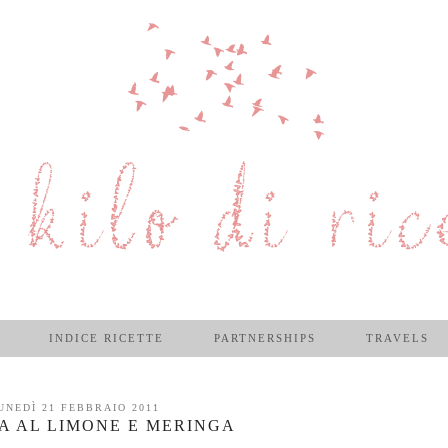
INDICE RICETTE
PARTNERSHIPS
TRAVELS
UNEDÌ 21 FEBBRAIO 2011
A AL LIMONE E MERINGA