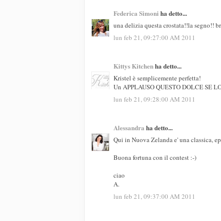
Federica Simoni
ha detto...
una delizia questa crostata!!la segno!! b
lun feb 21, 09:27:00 AM 2011
Kittys Kitchen
ha detto...
Kristel è semplicemente perfetta!
Un APPLAUSO QUESTO DOLCE SE LO 
lun feb 21, 09:28:00 AM 2011
Alessandra
ha detto...
Qui in Nuova Zelanda e' una classica, ep
Buona fortuna con il contest :-)
ciao
A.
lun feb 21, 09:37:00 AM 2011