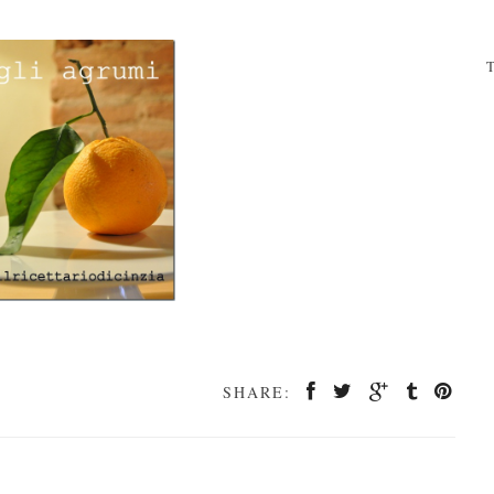
T
SHARE: