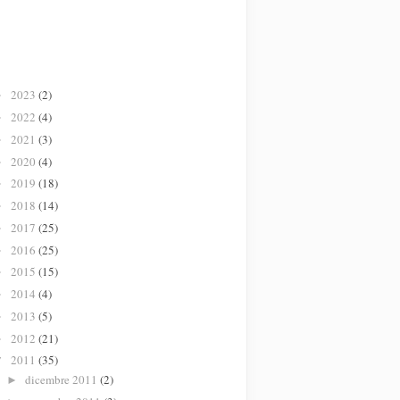
2023
(2)
►
2022
(4)
►
2021
(3)
►
2020
(4)
►
2019
(18)
►
2018
(14)
►
2017
(25)
►
2016
(25)
►
2015
(15)
►
2014
(4)
►
2013
(5)
►
2012
(21)
►
2011
(35)
▼
dicembre 2011
(2)
►