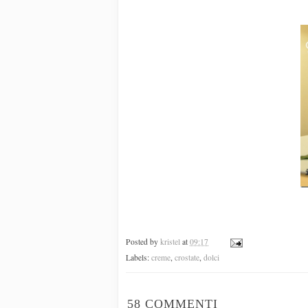
Posted by
kristel
at
09:17
Labels:
creme
,
crostate
,
dolci
58 COMMENTI