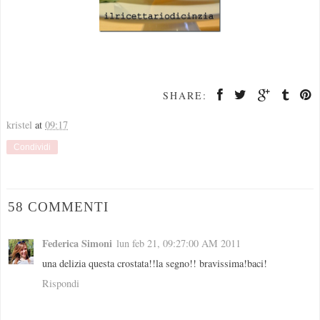
SHARE:
kristel
at
09:17
Condividi
58 COMMENTI
Federica Simoni
lun feb 21, 09:27:00 AM 2011
una delizia questa crostata!!la segno!! bravissima!baci!
Rispondi