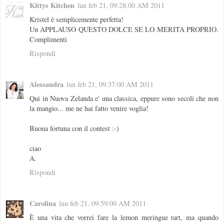
Kittys Kitchen
lun feb 21, 09:28:00 AM 2011
Kristel è semplicemente perfetta!
Un APPLAUSO QUESTO DOLCE SE LO MERITA PROPRIO.
Complimenti
Rispondi
Alessandra
lun feb 21, 09:37:00 AM 2011
Qui in Nuova Zelanda e' una classica, eppure sono secoli che non
la mangio... me ne hai fatto venire voglia!
Buona fortuna con il contest :-)
ciao
A.
Rispondi
Carolina
lun feb 21, 09:59:00 AM 2011
È una vita che vorrei fare la lemon meringue tart, ma quando