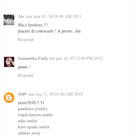
Ale
mar mar 01, 10:58:00 AM 2011
Ma è favolosa !!!
piacere di conoscerti ! A presto, Ale
Rispondi
Samantha Fuda
lun gen 16, 07:12:00 PM 2012
gnam !
Rispondi
5689
mar lug 31, 05:01:00 AM 2018
zzzzz2018.7.31
pandora jewelry
ralph lauren outlet
nike outlet
kate spade outlet
adidas yeezy