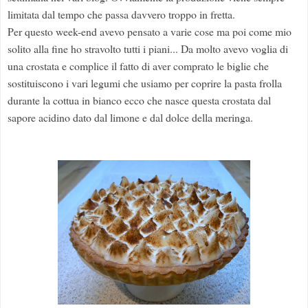
limitata dal tempo che passa davvero troppo in fretta.
Per questo week-end avevo pensato a varie cose ma poi come mio
solito alla fine ho stravolto tutti i piani... Da molto avevo voglia di
una crostata e complice il fatto di aver comprato le biglie che
sostituiscono i vari legumi che usiamo per coprire la pasta frolla
durante la cottua in bianco ecco che nasce questa crostata dal
sapore acidino dato dal limone e dal dolce della meringa.