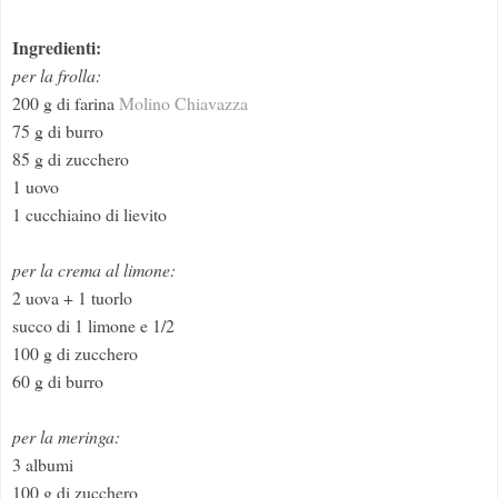
Ingredienti:
per la frolla:
200 g di farina
Molino Chiavazza
75 g di burro
85 g di zucchero
1 uovo
1 cucchiaino di lievito
per la crema al limone:
2 uova + 1 tuorlo
succo di 1 limone e 1/2
100 g di zucchero
60 g di burro
per la meringa:
3 albumi
100 g di zucchero