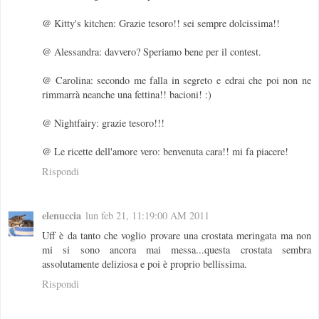
@ Kitty's kitchen: Grazie tesoro!! sei sempre dolcissima!!
@ Alessandra: davvero? Speriamo bene per il contest.
@ Carolina: secondo me falla in segreto e edrai che poi non ne
rimmarrà neanche una fettina!! bacioni! :)
@ Nightfairy: grazie tesoro!!!
@ Le ricette dell'amore vero: benvenuta cara!! mi fa piacere!
Rispondi
elenuccia
lun feb 21, 11:19:00 AM 2011
Uff è da tanto che voglio provare una crostata meringata ma non
mi si sono ancora mai messa...questa crostata sembra
assolutamente deliziosa e poi è proprio bellissima.
Rispondi