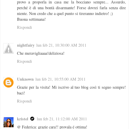
provo a proporla in casa me la bocciano sempre... Assurdo,
perché è di una bontà disarmante! Forse dovrei farla senza dire
niente. Non credo che a quel punto si tireranno indietro! ;)
Buona settimana!
Rispondi
nightfairy
lun feb 21, 10:30:00 AM 2011
Che meravigliaaaa!deliziosa!
Rispondi
Unknown
lun feb 21, 10:55:00 AM 2011
Grazie per la visita! Mi iscrivo al tuo blog così ti seguo sempre!
baci!
Rispondi
kristel
lun feb 21, 11:12:00 AM 2011
@ Federica: grazie cara!! provala é ottima!