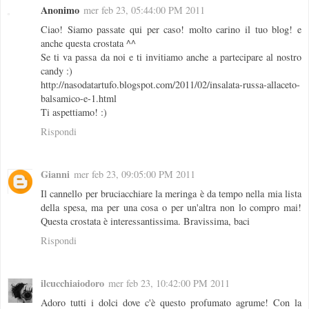
Anonimo
mer feb 23, 05:44:00 PM 2011
Ciao! Siamo passate qui per caso! molto carino il tuo blog! e
anche questa crostata ^^
Se ti va passa da noi e ti invitiamo anche a partecipare al nostro
candy :)
http://nasodatartufo.blogspot.com/2011/02/insalata-russa-allaceto-
balsamico-e-1.html
Ti aspettiamo! :)
Rispondi
Gianni
mer feb 23, 09:05:00 PM 2011
Il cannello per bruciacchiare la meringa è da tempo nella mia lista
della spesa, ma per una cosa o per un'altra non lo compro mai!
Questa crostata è interessantissima. Bravissima, baci
Rispondi
ilcucchiaiodoro
mer feb 23, 10:42:00 PM 2011
Adoro tutti i dolci dove c'è questo profumato agrume! Con la