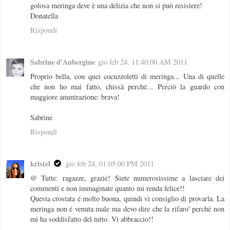
golosa meringa deve è una delizia che non si può resistere!
Donatella
Rispondi
Sabrine d'Aubergine
gio feb 24, 11:40:00 AM 2011
Proprio bella, con quei cocuzzoletti di meringa... Una di quelle
che non ho mai fatto, chissà perché... Perciò la guardo con
maggiore ammirazione: brava!
Sabrine
Rispondi
kristel
gio feb 24, 01:05:00 PM 2011
@ Tutte: ragazze, grazie! Siete numerosissime a lasciare dei
commenti e non immaginate quanto mi renda felice!!
Questa crostata é molto buona, quindi vi consiglio di provarla. La
meringa non é venuta male ma devo dire che la rifaro' perché non
mi ha soddisfatto del tutto. Vi abbraccio!!