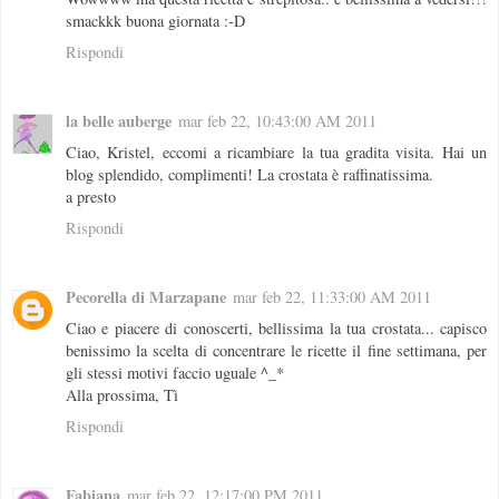
smackkk buona giornata :-D
Rispondi
la belle auberge
mar feb 22, 10:43:00 AM 2011
Ciao, Kristel, eccomi a ricambiare la tua gradita visita. Hai un
blog splendido, complimenti! La crostata è raffinatissima.
a presto
Rispondi
Pecorella di Marzapane
mar feb 22, 11:33:00 AM 2011
Ciao e piacere di conoscerti, bellissima la tua crostata... capisco
benissimo la scelta di concentrare le ricette il fine settimana, per
gli stessi motivi faccio uguale ^_*
Alla prossima, Tì
Rispondi
Fabiana
mar feb 22, 12:17:00 PM 2011