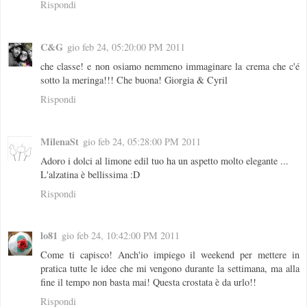
Rispondi
C&G
gio feb 24, 05:20:00 PM 2011
che classe! e non osiamo nemmeno immaginare la crema che c'é
sotto la meringa!!! Che buona! Giorgia & Cyril
Rispondi
MilenaSt
gio feb 24, 05:28:00 PM 2011
Adoro i dolci al limone edil tuo ha un aspetto molto elegante ...
L'alzatina è bellissima :D
Rispondi
lo81
gio feb 24, 10:42:00 PM 2011
Come ti capisco! Anch'io impiego il weekend per mettere in
pratica tutte le idee che mi vengono durante la settimana, ma alla
fine il tempo non basta mai! Questa crostata è da urlo!!
Rispondi