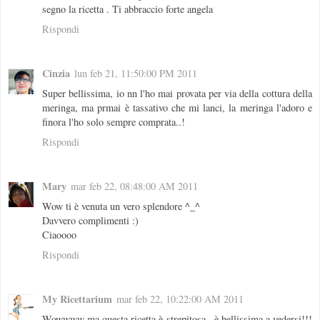
segno la ricetta . Ti abbraccio forte angela
Rispondi
Cinzia
lun feb 21, 11:50:00 PM 2011
Super bellissima, io nn l'ho mai provata per via della cottura della
meringa, ma prmai è tassativo che mi lanci, la meringa l'adoro e
finora l'ho solo sempre comprata..!
Rispondi
Mary
mar feb 22, 08:48:00 AM 2011
Wow ti è venuta un vero splendore ^_^
Davvero complimenti :)
Ciaoooo
Rispondi
My Ricettarium
mar feb 22, 10:22:00 AM 2011
Wowwww ma questa ricetta è strepitosa.. è bellissima a vedersi!!!