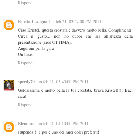
Rispondi
Fausta Lavagna
lun feb 21, 03:27:00 PM 2011
Ciao Kristel, questa crostata è davvero molto bella. Complimenti!
Circa il gusto... non ho dubbi che sia all'altezza della
presentazione (cioè OTTIMA).
Auguroni per la gara
Un bacio
Rispondi
speedy70
lun feb 21, 03:40:00 PM 2011
Golosissima e molto bella la tua crostata, brava Kristel!!!! Baci
cara!
Rispondi
Eleonora
lun feb 21, 04:10:00 PM 2011
stupenda!!! e poi è uno dei miei dolci preferiti!