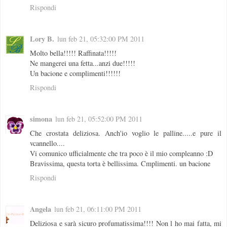
Rispondi
Lory B.
lun feb 21, 05:32:00 PM 2011
Molto bella!!!!! Raffinata!!!!!
Ne mangerei una fetta...anzi due!!!!!
Un bacione e complimenti!!!!!!
Rispondi
simona
lun feb 21, 05:52:00 PM 2011
Che crostata deliziosa. Anch'io voglio le palline.....e pure il
vcannello....
Vi comunico ufficialmente che tra poco è il mio compleanno :D
Bravissima, questa torta è bellissima. Cmplimenti. un bacione
Rispondi
Angela
lun feb 21, 06:11:00 PM 2011
Deliziosa e sarà sicuro profumatissima!!!! Non l ho mai fatta, mi