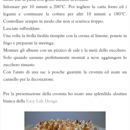
Infornare per 10 minuti a 200°C. Poi togliere la carta forno ed i
legumi e continuare la cottura per altri 10 minuti a 180°C.
Controllare sempre in modo che non si scurisca troppo.
Lasciate raffreddare.
Una volta la frolla fredda riempite con la crema al limone, ponete in
frigo e preparate la meringa.
Montare gli albumi con un pizzico di sale e la metà dello zucchero.
Solo quando saranno perfettamente montati a neve aggiungere lo
zucchero rimasto.
Con l'aiuto di una sac à posche guarnite la crostata ed usate un
cannello per la decorazione.
Per la presentazione della crostata ho usato una splendida alzatina
bianca della
Easy Life Design