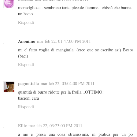
meravigliosa.. sembrano tante piccole fiamme.. chissà che buona..
un bacio
Rispondi
Anonimo
mar feb 22, 01:47:00 PM 2011
mi e' fatto voglia di mangiarla. (creo que se escribe asi) Besos
(baci)
Rispondi
pagnottella
mar feb 22, 03:04:00 PM 2011
quantità di burro ridotte per la frolla...OTTIMO!
bacioni cara
Rispondi
Ellie
mar feb 22, 03:23:00 PM 2011
a me e' presa una cosa stranissima, in pratica per un po'