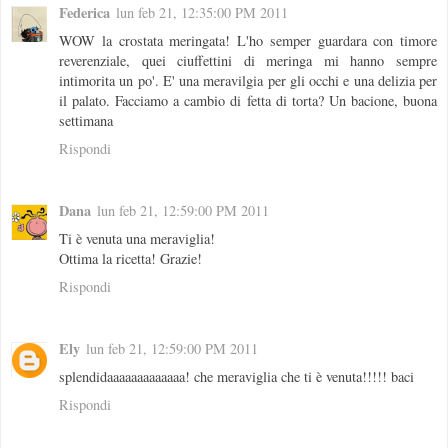
Federica
lun feb 21, 12:35:00 PM 2011
WOW la crostata meringata! L'ho semper guardara con timore
reverenziale, quei ciuffettini di meringa mi hanno sempre
intimorita un po'. E' una meravilgia per gli occhi e una delizia per
il palato. Facciamo a cambio di fetta di torta? Un bacione, buona
settimana
Rispondi
Dana
lun feb 21, 12:59:00 PM 2011
Ti è venuta una meraviglia!
Ottima la ricetta! Grazie!
Rispondi
Ely
lun feb 21, 12:59:00 PM 2011
splendidaaaaaaaaaaaaa! che meraviglia che ti è venuta!!!!! baci
Rispondi