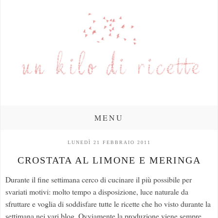
MENU
LUNEDÌ 21 FEBBRAIO 2011
CROSTATA AL LIMONE E MERINGA
Durante il fine settimana cerco di cucinare il più possibile per
svariati motivi: molto tempo a disposizione, luce naturale da
sfruttare e voglia di soddisfare tutte le ricette che ho visto durante la
settimana nei vari blog. Ovviamente la produzione viene sempre