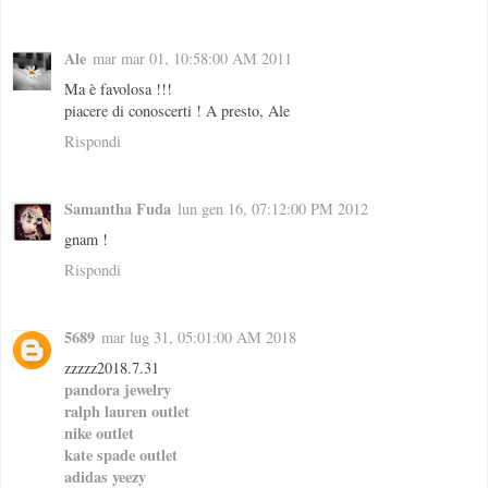
Ale
mar mar 01, 10:58:00 AM 2011
Ma è favolosa !!!
piacere di conoscerti ! A presto, Ale
Rispondi
Samantha Fuda
lun gen 16, 07:12:00 PM 2012
gnam !
Rispondi
5689
mar lug 31, 05:01:00 AM 2018
zzzzz2018.7.31
pandora jewelry
ralph lauren outlet
nike outlet
kate spade outlet
adidas yeezy