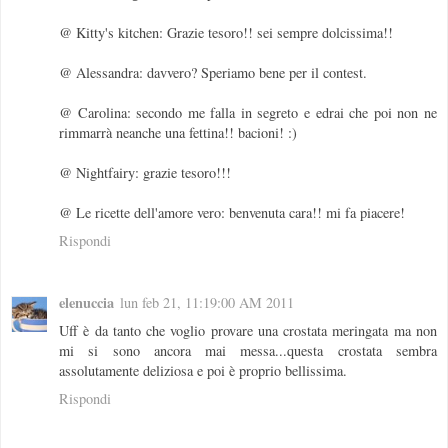
@ Kitty's kitchen: Grazie tesoro!! sei sempre dolcissima!!
@ Alessandra: davvero? Speriamo bene per il contest.
@ Carolina: secondo me falla in segreto e edrai che poi non ne
rimmarrà neanche una fettina!! bacioni! :)
@ Nightfairy: grazie tesoro!!!
@ Le ricette dell'amore vero: benvenuta cara!! mi fa piacere!
Rispondi
elenuccia
lun feb 21, 11:19:00 AM 2011
Uff è da tanto che voglio provare una crostata meringata ma non
mi si sono ancora mai messa...questa crostata sembra
assolutamente deliziosa e poi è proprio bellissima.
Rispondi