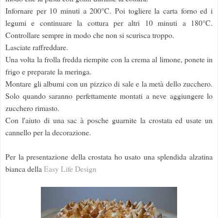
Infornare per 10 minuti a 200°C. Poi togliere la carta forno ed i
legumi e continuare la cottura per altri 10 minuti a 180°C.
Controllare sempre in modo che non si scurisca troppo.
Lasciate raffreddare.
Una volta la frolla fredda riempite con la crema al limone, ponete in
frigo e preparate la meringa.
Montare gli albumi con un pizzico di sale e la metà dello zucchero.
Solo quando saranno perfettamente montati a neve aggiungere lo
zucchero rimasto.
Con l'aiuto di una sac à posche guarnite la crostata ed usate un
cannello per la decorazione.
Per la presentazione della crostata ho usato una splendida alzatina
bianca della
Easy Life Design