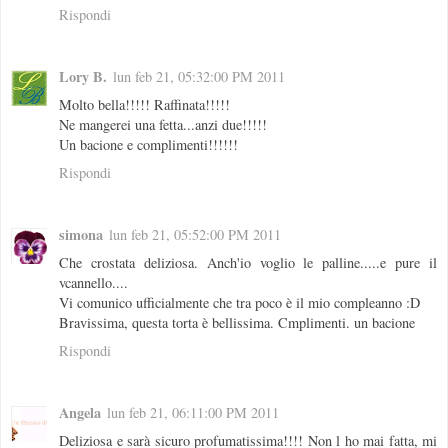
Rispondi
Lory B.
lun feb 21, 05:32:00 PM 2011
Molto bella!!!!! Raffinata!!!!!
Ne mangerei una fetta...anzi due!!!!!
Un bacione e complimenti!!!!!!
Rispondi
simona
lun feb 21, 05:52:00 PM 2011
Che crostata deliziosa. Anch'io voglio le palline.....e pure il
vcannello....
Vi comunico ufficialmente che tra poco è il mio compleanno :D
Bravissima, questa torta è bellissima. Cmplimenti. un bacione
Rispondi
Angela
lun feb 21, 06:11:00 PM 2011
Deliziosa e sarà sicuro profumatissima!!!! Non l ho mai fatta, mi