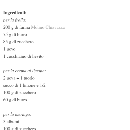
Ingredienti:
per la frolla:
200 g di farina
Molino Chiavazza
75 g di burro
85 g di zucchero
1 uovo
1 cucchiaino di lievito
per la crema al limone:
2 uova + 1 tuorlo
succo di 1 limone e 1/2
100 g di zucchero
60 g di burro
per la meringa:
3 albumi
100 g di zucchero