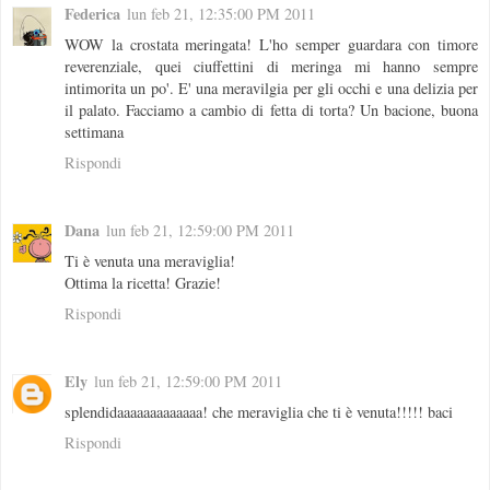
Federica
lun feb 21, 12:35:00 PM 2011
WOW la crostata meringata! L'ho semper guardara con timore
reverenziale, quei ciuffettini di meringa mi hanno sempre
intimorita un po'. E' una meravilgia per gli occhi e una delizia per
il palato. Facciamo a cambio di fetta di torta? Un bacione, buona
settimana
Rispondi
Dana
lun feb 21, 12:59:00 PM 2011
Ti è venuta una meraviglia!
Ottima la ricetta! Grazie!
Rispondi
Ely
lun feb 21, 12:59:00 PM 2011
splendidaaaaaaaaaaaaa! che meraviglia che ti è venuta!!!!! baci
Rispondi