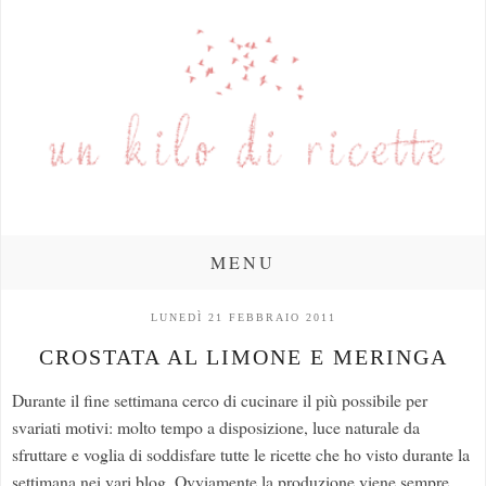
MENU
LUNEDÌ 21 FEBBRAIO 2011
CROSTATA AL LIMONE E MERINGA
Durante il fine settimana cerco di cucinare il più possibile per
svariati motivi: molto tempo a disposizione, luce naturale da
sfruttare e voglia di soddisfare tutte le ricette che ho visto durante la
settimana nei vari blog. Ovviamente la produzione viene sempre