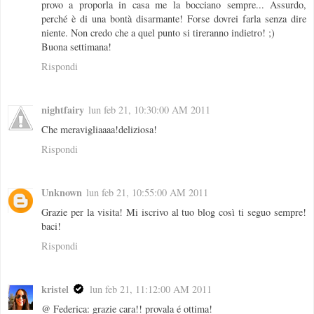
provo a proporla in casa me la bocciano sempre... Assurdo,
perché è di una bontà disarmante! Forse dovrei farla senza dire
niente. Non credo che a quel punto si tireranno indietro! ;)
Buona settimana!
Rispondi
nightfairy
lun feb 21, 10:30:00 AM 2011
Che meravigliaaaa!deliziosa!
Rispondi
Unknown
lun feb 21, 10:55:00 AM 2011
Grazie per la visita! Mi iscrivo al tuo blog così ti seguo sempre!
baci!
Rispondi
kristel
lun feb 21, 11:12:00 AM 2011
@ Federica: grazie cara!! provala é ottima!