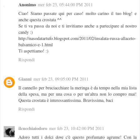
Anonimo
mer feb 23, 05:44:00 PM 2011
Ciao! Siamo passate qui per caso! molto carino il tuo blog! e
anche questa crostata ^^
Se ti va passa da noi e ti invitiamo anche a partecipare al nostro
candy :)
http://nasodatartufo.blogspot.com/2011/02/insalata-russa-allaceto-
balsamico-e-1.html
Ti aspettiamo! :)
Rispondi
Gianni
mer feb 23, 09:05:00 PM 2011
Il cannello per bruciacchiare la meringa è da tempo nella mia lista
della spesa, ma per una cosa o per un'altra non lo compro mai!
Questa crostata è interessantissima. Bravissima, baci
Rispondi
ilcucchiaiodoro
mer feb 23, 10:42:00 PM 2011
Adoro tutti i dolci dove c'è questo profumato agrume! Con la