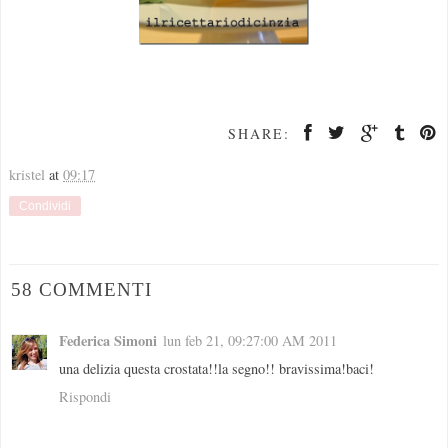
SHARE:
kristel
at
09:17
Condividi
58 COMMENTI
Federica Simoni
lun feb 21, 09:27:00 AM 2011
una delizia questa crostata!!la segno!! bravissima!baci!
Rispondi