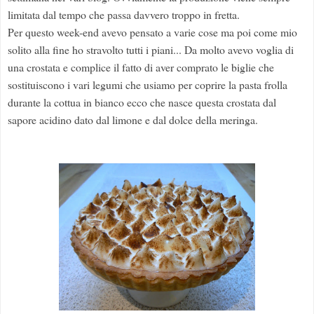
limitata dal tempo che passa davvero troppo in fretta.
Per questo week-end avevo pensato a varie cose ma poi come mio
solito alla fine ho stravolto tutti i piani... Da molto avevo voglia di
una crostata e complice il fatto di aver comprato le biglie che
sostituiscono i vari legumi che usiamo per coprire la pasta frolla
durante la cottua in bianco ecco che nasce questa crostata dal
sapore acidino dato dal limone e dal dolce della meringa.