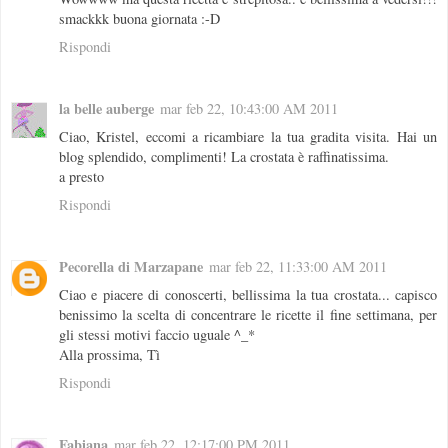
smackkk buona giornata :-D
Rispondi
la belle auberge
mar feb 22, 10:43:00 AM 2011
Ciao, Kristel, eccomi a ricambiare la tua gradita visita. Hai un
blog splendido, complimenti! La crostata è raffinatissima.
a presto
Rispondi
Pecorella di Marzapane
mar feb 22, 11:33:00 AM 2011
Ciao e piacere di conoscerti, bellissima la tua crostata... capisco
benissimo la scelta di concentrare le ricette il fine settimana, per
gli stessi motivi faccio uguale ^_*
Alla prossima, Tì
Rispondi
Fabiana
mar feb 22, 12:17:00 PM 2011