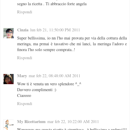
segno la ricetta . Ti abbraccio forte angela
Rispondi
Cinzia
lun feb 21, 11:50:00 PM 2011
Super bellissima, io nn l'ho mai provata per via della cottura della
meringa, ma prmai è tassativo che mi lanci, la meringa l'adoro e
finora l'ho solo sempre comprata..!
Rispondi
Mary
mar feb 22, 08:48:00 AM 2011
Wow ti è venuta un vero splendore ^_^
Davvero complimenti :)
Ciaoooo
Rispondi
My Ricettarium
mar feb 22, 10:22:00 AM 2011
Wowwww ma questa ricetta è strepitosa.. è bellissima a vedersi!!!