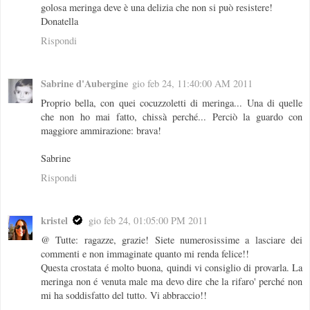
golosa meringa deve è una delizia che non si può resistere!
Donatella
Rispondi
Sabrine d'Aubergine
gio feb 24, 11:40:00 AM 2011
Proprio bella, con quei cocuzzoletti di meringa... Una di quelle
che non ho mai fatto, chissà perché... Perciò la guardo con
maggiore ammirazione: brava!
Sabrine
Rispondi
kristel
gio feb 24, 01:05:00 PM 2011
@ Tutte: ragazze, grazie! Siete numerosissime a lasciare dei
commenti e non immaginate quanto mi renda felice!!
Questa crostata é molto buona, quindi vi consiglio di provarla. La
meringa non é venuta male ma devo dire che la rifaro' perché non
mi ha soddisfatto del tutto. Vi abbraccio!!