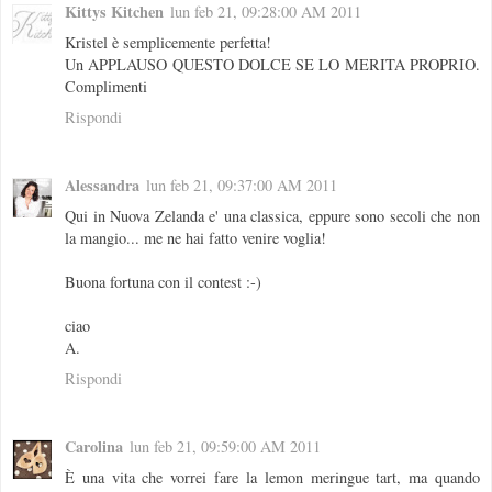
Kittys Kitchen
lun feb 21, 09:28:00 AM 2011
Kristel è semplicemente perfetta!
Un APPLAUSO QUESTO DOLCE SE LO MERITA PROPRIO.
Complimenti
Rispondi
Alessandra
lun feb 21, 09:37:00 AM 2011
Qui in Nuova Zelanda e' una classica, eppure sono secoli che non
la mangio... me ne hai fatto venire voglia!
Buona fortuna con il contest :-)
ciao
A.
Rispondi
Carolina
lun feb 21, 09:59:00 AM 2011
È una vita che vorrei fare la lemon meringue tart, ma quando