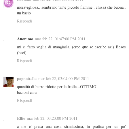
meravigliosa.. sembrano tante piccole fiamme.. chissà che buona..
un bacio
Rispondi
Anonimo
mar feb 22, 01:47:00 PM 2011
mi e' fatto voglia di mangiarla. (creo que se escribe asi) Besos
(baci)
Rispondi
pagnottella
mar feb 22, 03:04:00 PM 2011
quantità di burro ridotte per la frolla...OTTIMO!
bacioni cara
Rispondi
Ellie
mar feb 22, 03:23:00 PM 2011
a me e' presa una cosa stranissima, in pratica per un po'