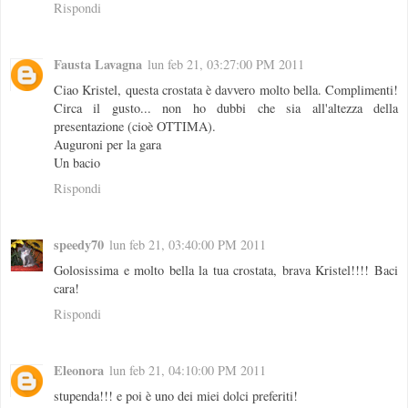
Rispondi
Fausta Lavagna
lun feb 21, 03:27:00 PM 2011
Ciao Kristel, questa crostata è davvero molto bella. Complimenti!
Circa il gusto... non ho dubbi che sia all'altezza della
presentazione (cioè OTTIMA).
Auguroni per la gara
Un bacio
Rispondi
speedy70
lun feb 21, 03:40:00 PM 2011
Golosissima e molto bella la tua crostata, brava Kristel!!!! Baci
cara!
Rispondi
Eleonora
lun feb 21, 04:10:00 PM 2011
stupenda!!! e poi è uno dei miei dolci preferiti!