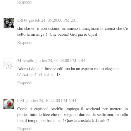
Rispondi
C&G
gio feb 24, 05:20:00 PM 2011
che classe! e non osiamo nemmeno immaginare la crema che c'é
sotto la meringa!!! Che buona! Giorgia & Cyril
Rispondi
MilenaSt
gio feb 24, 05:28:00 PM 2011
Adoro i dolci al limone edil tuo ha un aspetto molto elegante ...
L'alzatina è bellissima :D
Rispondi
lo81
gio feb 24, 10:42:00 PM 2011
Come ti capisco! Anch'io impiego il weekend per mettere in
pratica tutte le idee che mi vengono durante la settimana, ma alla
fine il tempo non basta mai! Questa crostata è da urlo!!
Rispondi