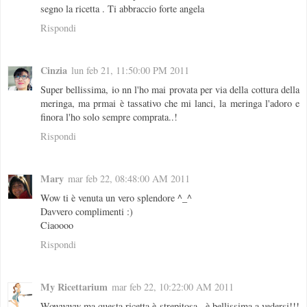
segno la ricetta . Ti abbraccio forte angela
Rispondi
Cinzia
lun feb 21, 11:50:00 PM 2011
Super bellissima, io nn l'ho mai provata per via della cottura della
meringa, ma prmai è tassativo che mi lanci, la meringa l'adoro e
finora l'ho solo sempre comprata..!
Rispondi
Mary
mar feb 22, 08:48:00 AM 2011
Wow ti è venuta un vero splendore ^_^
Davvero complimenti :)
Ciaoooo
Rispondi
My Ricettarium
mar feb 22, 10:22:00 AM 2011
Wowwww ma questa ricetta è strepitosa.. è bellissima a vedersi!!!