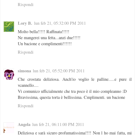
Rispondi
Lory B.
lun feb 21, 05:32:00 PM 2011
Molto bella!!!!! Raffinata!!!!!
Ne mangerei una fetta...anzi due!!!!!
Un bacione e complimenti!!!!!!
Rispondi
simona
lun feb 21, 05:52:00 PM 2011
Che crostata deliziosa. Anch'io voglio le palline.....e pure il
vcannello....
Vi comunico ufficialmente che tra poco è il mio compleanno :D
Bravissima, questa torta è bellissima. Cmplimenti. un bacione
Rispondi
Angela
lun feb 21, 06:11:00 PM 2011
Deliziosa e sarà sicuro profumatissima!!!! Non l ho mai fatta, mi