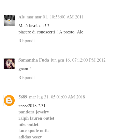
Ale
mar mar 01, 10:58:00 AM 2011
Ma è favolosa !!!
piacere di conoscerti ! A presto, Ale
Rispondi
Samantha Fuda
lun gen 16, 07:12:00 PM 2012
gnam !
Rispondi
5689
mar lug 31, 05:01:00 AM 2018
zzzzz2018.7.31
pandora jewelry
ralph lauren outlet
nike outlet
kate spade outlet
adidas yeezy