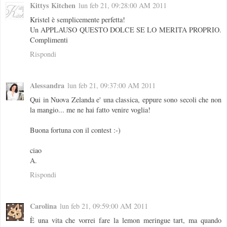
Kittys Kitchen
lun feb 21, 09:28:00 AM 2011
Kristel è semplicemente perfetta!
Un APPLAUSO QUESTO DOLCE SE LO MERITA PROPRIO.
Complimenti
Rispondi
Alessandra
lun feb 21, 09:37:00 AM 2011
Qui in Nuova Zelanda e' una classica, eppure sono secoli che non
la mangio... me ne hai fatto venire voglia!
Buona fortuna con il contest :-)
ciao
A.
Rispondi
Carolina
lun feb 21, 09:59:00 AM 2011
È una vita che vorrei fare la lemon meringue tart, ma quando