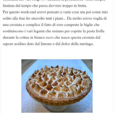
limitata dal tempo che passa davvero troppo in fretta.
Per questo week-end avevo pensato a varie cose ma poi come mio
solito alla fine ho stravolto tutti i piani... Da molto avevo voglia di
una crostata e complice il fatto di aver comprato le biglie che
sostituiscono i vari legumi che usiamo per coprire la pasta frolla
durante la cottua in bianco ecco che nasce questa crostata dal
sapore acidino dato dal limone e dal dolce della meringa.