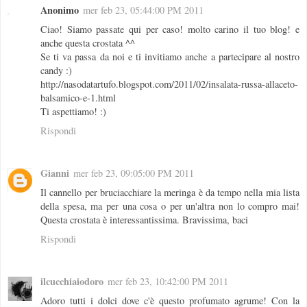
Anonimo
mer feb 23, 05:44:00 PM 2011
Ciao! Siamo passate qui per caso! molto carino il tuo blog! e
anche questa crostata ^^
Se ti va passa da noi e ti invitiamo anche a partecipare al nostro
candy :)
http://nasodatartufo.blogspot.com/2011/02/insalata-russa-allaceto-
balsamico-e-1.html
Ti aspettiamo! :)
Rispondi
Gianni
mer feb 23, 09:05:00 PM 2011
Il cannello per bruciacchiare la meringa è da tempo nella mia lista
della spesa, ma per una cosa o per un'altra non lo compro mai!
Questa crostata è interessantissima. Bravissima, baci
Rispondi
ilcucchiaiodoro
mer feb 23, 10:42:00 PM 2011
Adoro tutti i dolci dove c'è questo profumato agrume! Con la