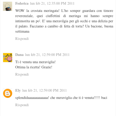
Federica
lun feb 21, 12:35:00 PM 2011
WOW la crostata meringata! L'ho semper guardara con timore
reverenziale, quei ciuffettini di meringa mi hanno sempre
intimorita un po'. E' una meravilgia per gli occhi e una delizia per
il palato. Facciamo a cambio di fetta di torta? Un bacione, buona
settimana
Rispondi
Dana
lun feb 21, 12:59:00 PM 2011
Ti è venuta una meraviglia!
Ottima la ricetta! Grazie!
Rispondi
Ely
lun feb 21, 12:59:00 PM 2011
splendidaaaaaaaaaaaaa! che meraviglia che ti è venuta!!!!! baci
Rispondi