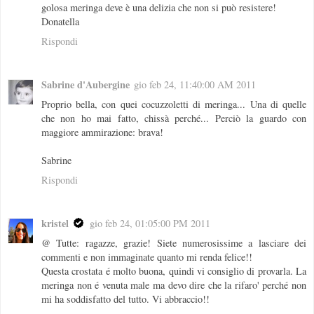
golosa meringa deve è una delizia che non si può resistere!
Donatella
Rispondi
Sabrine d'Aubergine
gio feb 24, 11:40:00 AM 2011
Proprio bella, con quei cocuzzoletti di meringa... Una di quelle
che non ho mai fatto, chissà perché... Perciò la guardo con
maggiore ammirazione: brava!
Sabrine
Rispondi
kristel
gio feb 24, 01:05:00 PM 2011
@ Tutte: ragazze, grazie! Siete numerosissime a lasciare dei
commenti e non immaginate quanto mi renda felice!!
Questa crostata é molto buona, quindi vi consiglio di provarla. La
meringa non é venuta male ma devo dire che la rifaro' perché non
mi ha soddisfatto del tutto. Vi abbraccio!!