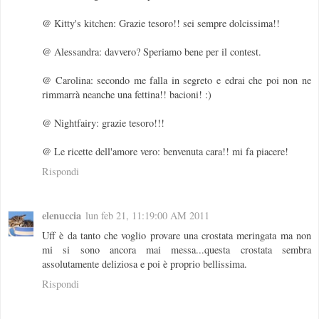
@ Kitty's kitchen: Grazie tesoro!! sei sempre dolcissima!!
@ Alessandra: davvero? Speriamo bene per il contest.
@ Carolina: secondo me falla in segreto e edrai che poi non ne
rimmarrà neanche una fettina!! bacioni! :)
@ Nightfairy: grazie tesoro!!!
@ Le ricette dell'amore vero: benvenuta cara!! mi fa piacere!
Rispondi
elenuccia
lun feb 21, 11:19:00 AM 2011
Uff è da tanto che voglio provare una crostata meringata ma non
mi si sono ancora mai messa...questa crostata sembra
assolutamente deliziosa e poi è proprio bellissima.
Rispondi