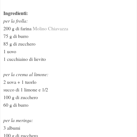
Ingredienti:
per la frolla:
200 g di farina
Molino Chiavazza
75 g di burro
85 g di zucchero
1 uovo
1 cucchiaino di lievito
per la crema al limone:
2 uova + 1 tuorlo
succo di 1 limone e 1/2
100 g di zucchero
60 g di burro
per la meringa:
3 albumi
100 g di zucchero