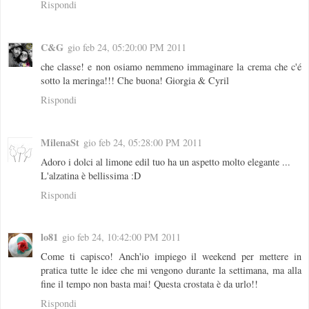
Rispondi
C&G
gio feb 24, 05:20:00 PM 2011
che classe! e non osiamo nemmeno immaginare la crema che c'é
sotto la meringa!!! Che buona! Giorgia & Cyril
Rispondi
MilenaSt
gio feb 24, 05:28:00 PM 2011
Adoro i dolci al limone edil tuo ha un aspetto molto elegante ...
L'alzatina è bellissima :D
Rispondi
lo81
gio feb 24, 10:42:00 PM 2011
Come ti capisco! Anch'io impiego il weekend per mettere in
pratica tutte le idee che mi vengono durante la settimana, ma alla
fine il tempo non basta mai! Questa crostata è da urlo!!
Rispondi