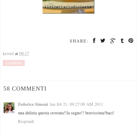
SHARE:
kristel
at
09:17
Condividi
58 COMMENTI
Federica Simoni
lun feb 21, 09:27:00 AM 2011
una delizia questa crostata!!la segno!! bravissima!baci!
Rispondi