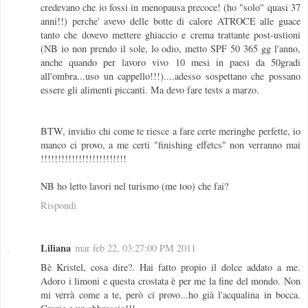
credevano che io fossi in menopausa precoce! (ho "solo" quasi 37
anni!!) perche' avevo delle botte di calore ATROCE alle guace
tanto che dovevo mettere ghiaccio e crema trattante post-ustioni
(NB io non prendo il sole, lo odio, metto SPF 50 365 gg l'anno,
anche quando per lavoro vivo 10 mesi in paesi da 50gradi
all'ombra...uso un cappello!!!)....adesso sospettano che possano
essere gli alimenti piccanti. Ma devo fare tests a marzo.
BTW, invidio chi come te riesce a fare certe meringhe perfette, io
manco ci provo, a me certi "finishing effetcs" non verranno mai
!!!!!!!!!!!!!!!!!!!!!!!!!
NB ho letto lavori nel turismo (me too) che fai?
Rispondi
Liliana
mar feb 22, 03:27:00 PM 2011
Bè Kristel, cosa dire?. Hai fatto propio il dolce addato a me.
Adoro i limoni e questa crostata è per me la fine del mondo. Non
mi verrà come a te, però ci provo...ho già l'acqualina in bocca.