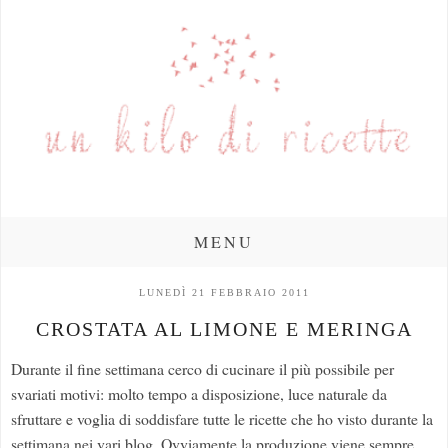
MENU
LUNEDÌ 21 FEBBRAIO 2011
CROSTATA AL LIMONE E MERINGA
Durante il fine settimana cerco di cucinare il più possibile per
svariati motivi: molto tempo a disposizione, luce naturale da
sfruttare e voglia di soddisfare tutte le ricette che ho visto durante la
settimana nei vari blog. Ovviamente la produzione viene sempre