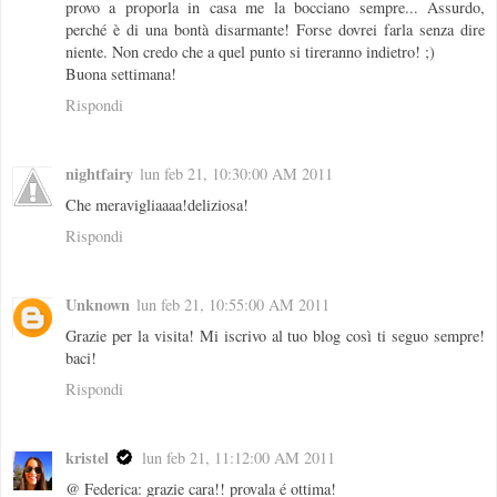
provo a proporla in casa me la bocciano sempre... Assurdo,
perché è di una bontà disarmante! Forse dovrei farla senza dire
niente. Non credo che a quel punto si tireranno indietro! ;)
Buona settimana!
Rispondi
nightfairy
lun feb 21, 10:30:00 AM 2011
Che meravigliaaaa!deliziosa!
Rispondi
Unknown
lun feb 21, 10:55:00 AM 2011
Grazie per la visita! Mi iscrivo al tuo blog così ti seguo sempre!
baci!
Rispondi
kristel
lun feb 21, 11:12:00 AM 2011
@ Federica: grazie cara!! provala é ottima!