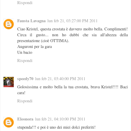
Rispondi
Fausta Lavagna
lun feb 21, 03:27:00 PM 2011
Ciao Kristel, questa crostata è davvero molto bella. Complimenti!
Circa il gusto... non ho dubbi che sia all'altezza della
presentazione (cioè OTTIMA).
Auguroni per la gara
Un bacio
Rispondi
speedy70
lun feb 21, 03:40:00 PM 2011
Golosissima e molto bella la tua crostata, brava Kristel!!!! Baci
cara!
Rispondi
Eleonora
lun feb 21, 04:10:00 PM 2011
stupenda!!! e poi è uno dei miei dolci preferiti!