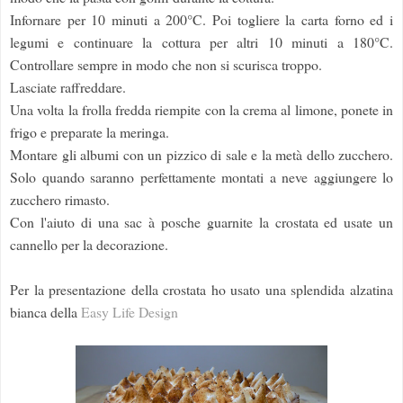
Infornare per 10 minuti a 200°C. Poi togliere la carta forno ed i
legumi e continuare la cottura per altri 10 minuti a 180°C.
Controllare sempre in modo che non si scurisca troppo.
Lasciate raffreddare.
Una volta la frolla fredda riempite con la crema al limone, ponete in
frigo e preparate la meringa.
Montare gli albumi con un pizzico di sale e la metà dello zucchero.
Solo quando saranno perfettamente montati a neve aggiungere lo
zucchero rimasto.
Con l'aiuto di una sac à posche guarnite la crostata ed usate un
cannello per la decorazione.
Per la presentazione della crostata ho usato una splendida alzatina
bianca della
Easy Life Design