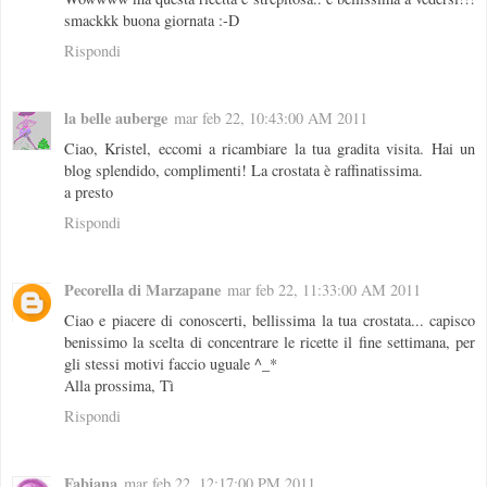
smackkk buona giornata :-D
Rispondi
la belle auberge
mar feb 22, 10:43:00 AM 2011
Ciao, Kristel, eccomi a ricambiare la tua gradita visita. Hai un
blog splendido, complimenti! La crostata è raffinatissima.
a presto
Rispondi
Pecorella di Marzapane
mar feb 22, 11:33:00 AM 2011
Ciao e piacere di conoscerti, bellissima la tua crostata... capisco
benissimo la scelta di concentrare le ricette il fine settimana, per
gli stessi motivi faccio uguale ^_*
Alla prossima, Tì
Rispondi
Fabiana
mar feb 22, 12:17:00 PM 2011