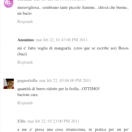
meravigliosa.. sembrano tante piccole fiamme.. chissà che buona..
un bacio
Rispondi
Anonimo
mar feb 22, 01:47:00 PM 2011
mi e' fatto voglia di mangiarla. (creo que se escribe asi) Besos
(baci)
Rispondi
pagnottella
mar feb 22, 03:04:00 PM 2011
quantità di burro ridotte per la frolla...OTTIMO!
bacioni cara
Rispondi
Ellie
mar feb 22, 03:23:00 PM 2011
a me e' presa una cosa stranissima, in pratica per un po'