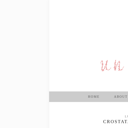
HOME
ABOUT
L
CROSTAT