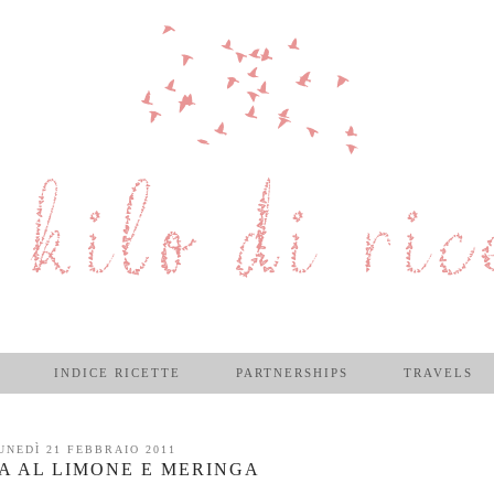
INDICE RICETTE
PARTNERSHIPS
TRAVELS
UNEDÌ 21 FEBBRAIO 2011
A AL LIMONE E MERINGA