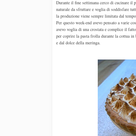
Durante il fine settimana cerco di cucinare il 
naturale da sfruttare e voglia di soddisfare tu
la produzione viene sempre limitata dal tempo 
Per questo week-end avevo pensato a varie cose
avevo voglia di una crostata e complice il fatt
per coprire la pasta frolla durante la cottua i
e dal dolce della meringa.