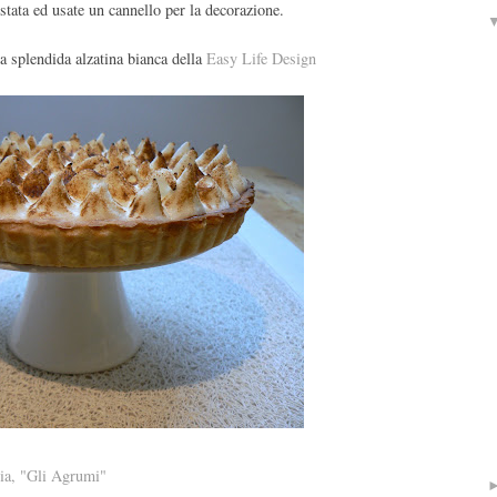
stata ed usate un cannello per la decorazione.
na splendida alzatina bianca della
Easy Life Design
zia, "Gli Agrumi"