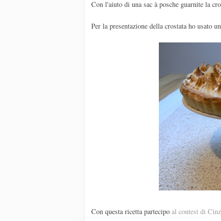
Con l'aiuto di una sac à posche guarnite la cro
Per la presentazione della crostata ho usato u
Con questa ricetta partecipo
al contest di Cin