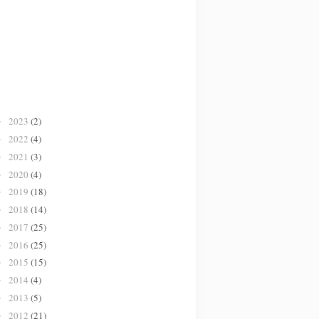
2023
(2)
►
2022
(4)
►
2021
(3)
►
2020
(4)
►
2019
(18)
►
2018
(14)
►
2017
(25)
►
2016
(25)
►
2015
(15)
►
2014
(4)
►
2013
(5)
►
2012
(21)
►