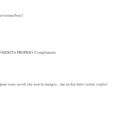
ravissima!baci!
MERITA PROPRIO. Complimenti
pure sono secoli che non la mangio... me ne hai fatto venire voglia!