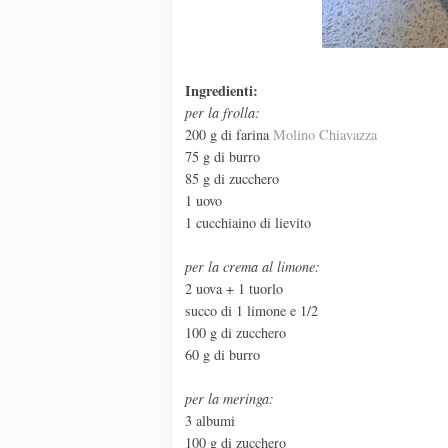
Ingredienti:
per la frolla:
200 g di farina
Molino Chiavazza
75 g di burro
85 g di zucchero
1 uovo
1 cucchiaino di lievito
per la crema al limone:
2 uova + 1 tuorlo
succo di 1 limone e 1/2
100 g di zucchero
60 g di burro
per la meringa:
3 albumi
100 g di zucchero