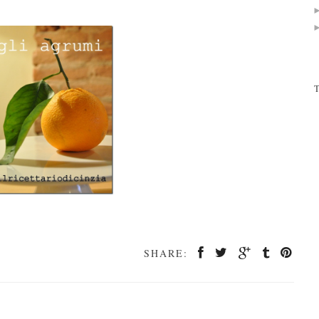
T
SHARE: