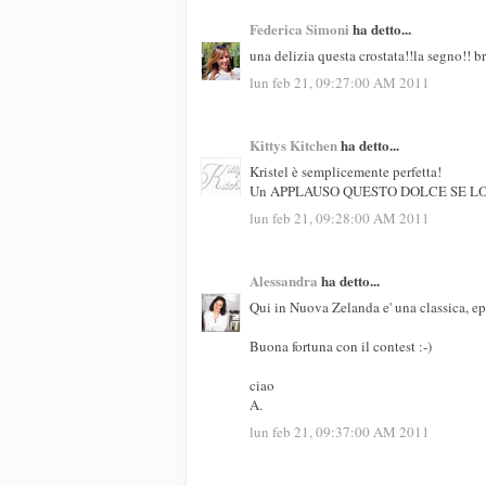
Federica Simoni
ha detto...
una delizia questa crostata!!la segno!! b
lun feb 21, 09:27:00 AM 2011
Kittys Kitchen
ha detto...
Kristel è semplicemente perfetta!
Un APPLAUSO QUESTO DOLCE SE LO 
lun feb 21, 09:28:00 AM 2011
Alessandra
ha detto...
Qui in Nuova Zelanda e' una classica, ep
Buona fortuna con il contest :-)
ciao
A.
lun feb 21, 09:37:00 AM 2011