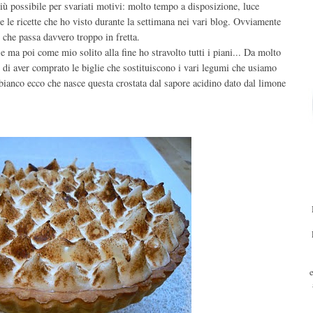
più possibile per svariati motivi: molto tempo a disposizione, luce
tte le ricette che ho visto durante la settimana nei vari blog. Ovviamente
che passa davvero troppo in fretta.
 ma poi come mio solito alla fine ho stravolto tutti i piani... Da molto
o di aver comprato le biglie che sostituiscono i vari legumi che usiamo
n bianco ecco che nasce questa crostata dal sapore acidino dato dal limone