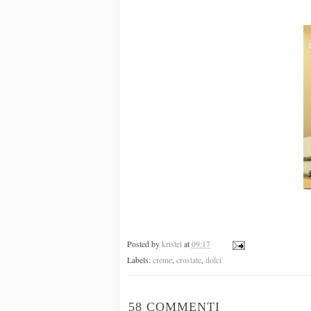
Posted by
kristel
at
09:17
Labels:
creme
,
crostate
,
dolci
58 COMMENTI