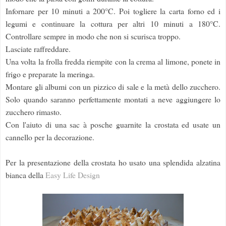
Infornare per 10 minuti a 200°C. Poi togliere la carta forno ed i
legumi e continuare la cottura per altri 10 minuti a 180°C.
Controllare sempre in modo che non si scurisca troppo.
Lasciate raffreddare.
Una volta la frolla fredda riempite con la crema al limone, ponete in
frigo e preparate la meringa.
Montare gli albumi con un pizzico di sale e la metà dello zucchero.
Solo quando saranno perfettamente montati a neve aggiungere lo
zucchero rimasto.
Con l'aiuto di una sac à posche guarnite la crostata ed usate un
cannello per la decorazione.
Per la presentazione della crostata ho usato una splendida alzatina
bianca della
Easy Life Design