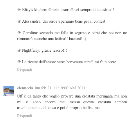
@ Kitty's kitchen: Grazie tesoro!! sei sempre dolcissima!!
@ Alessandra: davvero? Speriamo bene per il contest.
@ Carolina: secondo me falla in segreto e edrai che poi non ne
rimmarrà neanche una fettina!! bacioni! :)
@ Nightfairy: grazie tesoro!!!
@ Le ricette dell'amore vero: benvenuta cara!! mi fa piacere!
Rispondi
elenuccia
lun feb 21, 11:19:00 AM 2011
Uff è da tanto che voglio provare una crostata meringata ma non
mi si sono ancora mai messa...questa crostata sembra
assolutamente deliziosa e poi è proprio bellissima.
Rispondi