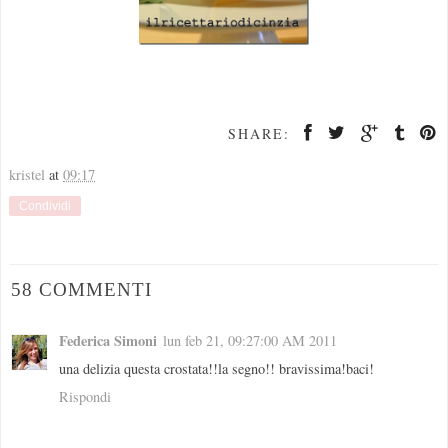
SHARE:
kristel
at
09:17
Condividi
58 COMMENTI
Federica Simoni
lun feb 21, 09:27:00 AM 2011
una delizia questa crostata!!la segno!! bravissima!baci!
Rispondi