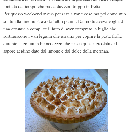
limitata dal tempo che passa davvero troppo in fretta.
Per questo week-end avevo pensato a varie cose ma poi come mio
solito alla fine ho stravolto tutti i piani... Da molto avevo voglia di
una crostata e complice il fatto di aver comprato le biglie che
sostituiscono i vari legumi che usiamo per coprire la pasta frolla
durante la cottua in bianco ecco che nasce questa crostata dal
sapore acidino dato dal limone e dal dolce della meringa.