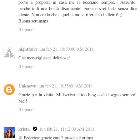
provo a proporla in casa me la bocciano sempre... Assurdo,
perché è di una bontà disarmante! Forse dovrei farla senza dire
niente. Non credo che a quel punto si tireranno indietro! ;)
Buona settimana!
Rispondi
nightfairy
lun feb 21, 10:30:00 AM 2011
Che meravigliaaaa!deliziosa!
Rispondi
Unknown
lun feb 21, 10:55:00 AM 2011
Grazie per la visita! Mi iscrivo al tuo blog così ti seguo sempre!
baci!
Rispondi
kristel
lun feb 21, 11:12:00 AM 2011
@ Federica: grazie cara!! provala é ottima!