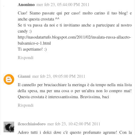
Anonimo
mer feb 23, 05:44:00 PM 2011
Ciao! Siamo passate qui per caso! molto carino il tuo blog! e
anche questa crostata ^^
Se ti va passa da noi e ti invitiamo anche a partecipare al nostro
candy :)
http://nasodatartufo.blogspot.com/2011/02/insalata-russa-allaceto-
balsamico-e-1.html
Ti aspettiamo! :)
Rispondi
Gianni
mer feb 23, 09:05:00 PM 2011
Il cannello per bruciacchiare la meringa è da tempo nella mia lista
della spesa, ma per una cosa o per un'altra non lo compro mai!
Questa crostata è interessantissima. Bravissima, baci
Rispondi
ilcucchiaiodoro
mer feb 23, 10:42:00 PM 2011
Adoro tutti i dolci dove c'è questo profumato agrume! Con la