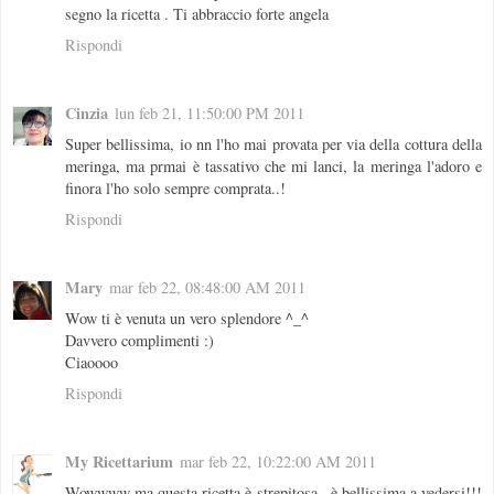
segno la ricetta . Ti abbraccio forte angela
Rispondi
Cinzia
lun feb 21, 11:50:00 PM 2011
Super bellissima, io nn l'ho mai provata per via della cottura della
meringa, ma prmai è tassativo che mi lanci, la meringa l'adoro e
finora l'ho solo sempre comprata..!
Rispondi
Mary
mar feb 22, 08:48:00 AM 2011
Wow ti è venuta un vero splendore ^_^
Davvero complimenti :)
Ciaoooo
Rispondi
My Ricettarium
mar feb 22, 10:22:00 AM 2011
Wowwww ma questa ricetta è strepitosa.. è bellissima a vedersi!!!