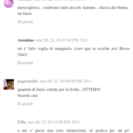
meravigliosa.. sembrano tante piccole fiamme.. chissà che buona..
un bacio
Rispondi
Anonimo
mar feb 22, 01:47:00 PM 2011
mi e' fatto voglia di mangiarla. (creo que se escribe asi) Besos
(baci)
Rispondi
pagnottella
mar feb 22, 03:04:00 PM 2011
quantità di burro ridotte per la frolla...OTTIMO!
bacioni cara
Rispondi
Ellie
mar feb 22, 03:23:00 PM 2011
a me e' presa una cosa stranissima, in pratica per un po'