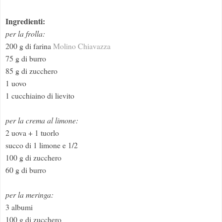
Ingredienti:
per la frolla:
200 g di farina
Molino Chiavazza
75 g di burro
85 g di zucchero
1 uovo
1 cucchiaino di lievito
per la crema al limone:
2 uova + 1 tuorlo
succo di 1 limone e 1/2
100 g di zucchero
60 g di burro
per la meringa:
3 albumi
100 g di zucchero