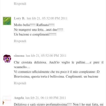
Rispondi
Lory B.
lun feb 21, 05:32:00 PM 2011
Molto bella!!!!! Raffinata!!!!!
Ne mangerei una fetta...anzi due!!!!!
Un bacione e complimenti!!!!!!
Rispondi
simona
lun feb 21, 05:52:00 PM 2011
Che crostata deliziosa. Anch'io voglio le palline.....e pure il
vcannello....
Vi comunico ufficialmente che tra poco è il mio compleanno :D
Bravissima, questa torta è bellissima. Cmplimenti. un bacione
Rispondi
Angela
lun feb 21, 06:11:00 PM 2011
Deliziosa e sarà sicuro profumatissima!!!! Non l ho mai fatta, mi