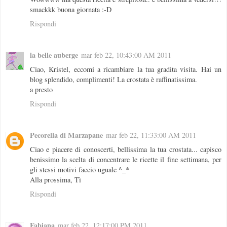
smackkk buona giornata :-D
Rispondi
la belle auberge
mar feb 22, 10:43:00 AM 2011
Ciao, Kristel, eccomi a ricambiare la tua gradita visita. Hai un
blog splendido, complimenti! La crostata è raffinatissima.
a presto
Rispondi
Pecorella di Marzapane
mar feb 22, 11:33:00 AM 2011
Ciao e piacere di conoscerti, bellissima la tua crostata... capisco
benissimo la scelta di concentrare le ricette il fine settimana, per
gli stessi motivi faccio uguale ^_*
Alla prossima, Tì
Rispondi
Fabiana
mar feb 22, 12:17:00 PM 2011