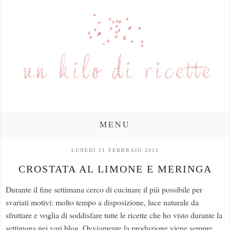
MENU
LUNEDÌ 21 FEBBRAIO 2011
CROSTATA AL LIMONE E MERINGA
Durante il fine settimana cerco di cucinare il più possibile per
svariati motivi: molto tempo a disposizione, luce naturale da
sfruttare e voglia di soddisfare tutte le ricette che ho visto durante la
settimana nei vari blog. Ovviamente la produzione viene sempre