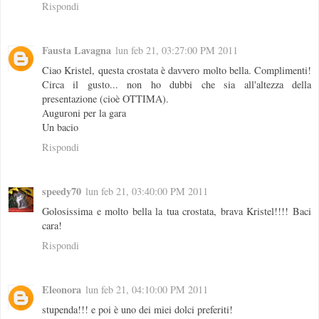
Rispondi
Fausta Lavagna
lun feb 21, 03:27:00 PM 2011
Ciao Kristel, questa crostata è davvero molto bella. Complimenti!
Circa il gusto... non ho dubbi che sia all'altezza della
presentazione (cioè OTTIMA).
Auguroni per la gara
Un bacio
Rispondi
speedy70
lun feb 21, 03:40:00 PM 2011
Golosissima e molto bella la tua crostata, brava Kristel!!!! Baci
cara!
Rispondi
Eleonora
lun feb 21, 04:10:00 PM 2011
stupenda!!! e poi è uno dei miei dolci preferiti!