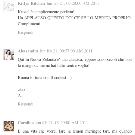
Kittys Kitchen
lun feb 21, 09:28:00 AM 2011
Kristel è semplicemente perfetta!
Un APPLAUSO QUESTO DOLCE SE LO MERITA PROPRIO.
Complimenti
Rispondi
Alessandra
lun feb 21, 09:37:00 AM 2011
Qui in Nuova Zelanda e' una classica, eppure sono secoli che non
la mangio... me ne hai fatto venire voglia!
Buona fortuna con il contest :-)
ciao
A.
Rispondi
Carolina
lun feb 21, 09:59:00 AM 2011
È una vita che vorrei fare la lemon meringue tart, ma quando