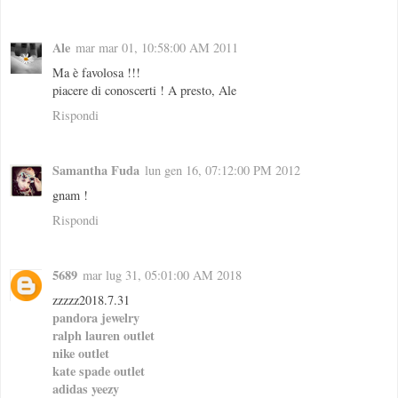
Ale
mar mar 01, 10:58:00 AM 2011
Ma è favolosa !!!
piacere di conoscerti ! A presto, Ale
Rispondi
Samantha Fuda
lun gen 16, 07:12:00 PM 2012
gnam !
Rispondi
5689
mar lug 31, 05:01:00 AM 2018
zzzzz2018.7.31
pandora jewelry
ralph lauren outlet
nike outlet
kate spade outlet
adidas yeezy