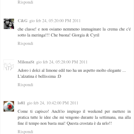
Rispondi
C&G
gio feb 24, 05:20:00 PM 2011
che classe! e non osiamo nemmeno immaginare la crema che c'é
sotto la meringa!!! Che buona! Giorgia & Cyril
Rispondi
MilenaSt
gio feb 24, 05:28:00 PM 2011
Adoro i dolci al limone edil tuo ha un aspetto molto elegante ...
L'alzatina è bellissima :D
Rispondi
lo81
gio feb 24, 10:42:00 PM 2011
Come ti capisco! Anch'io impiego il weekend per mettere in
pratica tutte le idee che mi vengono durante la settimana, ma alla
fine il tempo non basta mai! Questa crostata è da urlo!!
Rispondi