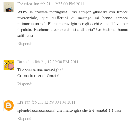
Federica
lun feb 21, 12:35:00 PM 2011
WOW la crostata meringata! L'ho semper guardara con timore
reverenziale, quei ciuffettini di meringa mi hanno sempre
intimorita un po'. E' una meravilgia per gli occhi e una delizia per
il palato. Facciamo a cambio di fetta di torta? Un bacione, buona
settimana
Rispondi
Dana
lun feb 21, 12:59:00 PM 2011
Ti è venuta una meraviglia!
Ottima la ricetta! Grazie!
Rispondi
Ely
lun feb 21, 12:59:00 PM 2011
splendidaaaaaaaaaaaaa! che meraviglia che ti è venuta!!!!! baci
Rispondi