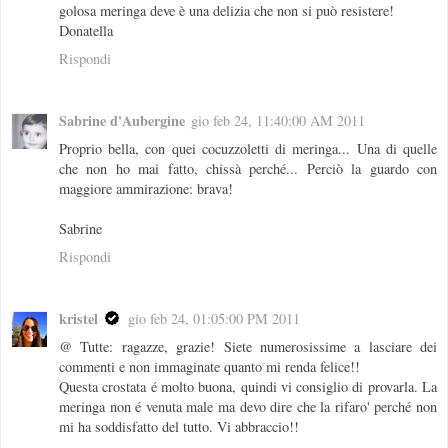
golosa meringa deve è una delizia che non si può resistere!
Donatella
Rispondi
Sabrine d'Aubergine
gio feb 24, 11:40:00 AM 2011
Proprio bella, con quei cocuzzoletti di meringa... Una di quelle
che non ho mai fatto, chissà perché... Perciò la guardo con
maggiore ammirazione: brava!
Sabrine
Rispondi
kristel
gio feb 24, 01:05:00 PM 2011
@ Tutte: ragazze, grazie! Siete numerosissime a lasciare dei
commenti e non immaginate quanto mi renda felice!!
Questa crostata é molto buona, quindi vi consiglio di provarla. La
meringa non é venuta male ma devo dire che la rifaro' perché non
mi ha soddisfatto del tutto. Vi abbraccio!!