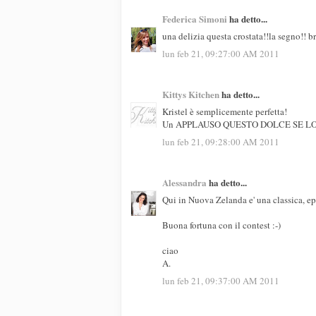
Federica Simoni
ha detto...
una delizia questa crostata!!la segno!! b
lun feb 21, 09:27:00 AM 2011
Kittys Kitchen
ha detto...
Kristel è semplicemente perfetta!
Un APPLAUSO QUESTO DOLCE SE LO 
lun feb 21, 09:28:00 AM 2011
Alessandra
ha detto...
Qui in Nuova Zelanda e' una classica, ep
Buona fortuna con il contest :-)
ciao
A.
lun feb 21, 09:37:00 AM 2011