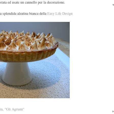
stata ed usate un cannello per la decorazione.
na splendida alzatina bianca della
Easy Life Design
zia, "Gli Agrumi"