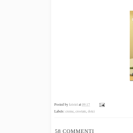
Posted by
kristel
at
09:17
Labels:
creme
,
crostate
,
dolci
58 COMMENTI