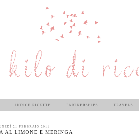
INDICE RICETTE
PARTNERSHIPS
TRAVELS
UNEDÌ 21 FEBBRAIO 2011
A AL LIMONE E MERINGA