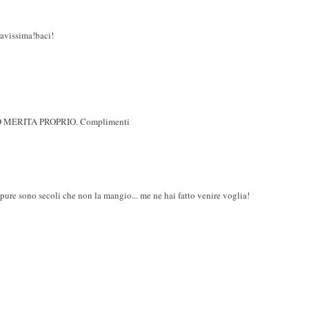
ravissima!baci!
MERITA PROPRIO. Complimenti
pure sono secoli che non la mangio... me ne hai fatto venire voglia!