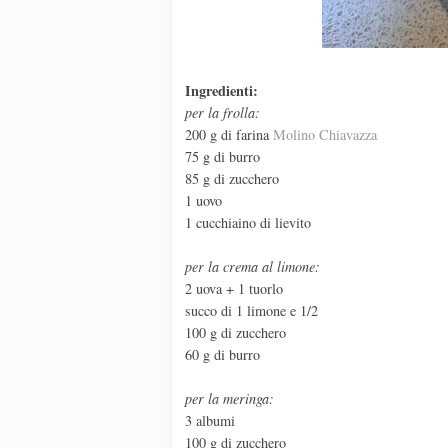
Ingredienti:
per la frolla:
200 g di farina
Molino Chiavazza
75 g di burro
85 g di zucchero
1 uovo
1 cucchiaino di lievito
per la crema al limone:
2 uova + 1 tuorlo
succo di 1 limone e 1/2
100 g di zucchero
60 g di burro
per la meringa:
3 albumi
100 g di zucchero