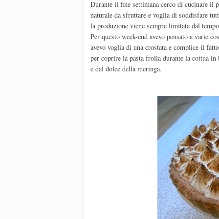
Durante il fine settimana cerco di cucinare il 
naturale da sfruttare e voglia di soddisfare tu
la produzione viene sempre limitata dal tempo 
Per questo week-end avevo pensato a varie cose
avevo voglia di una crostata e complice il fatt
per coprire la pasta frolla durante la cottua i
e dal dolce della meringa.