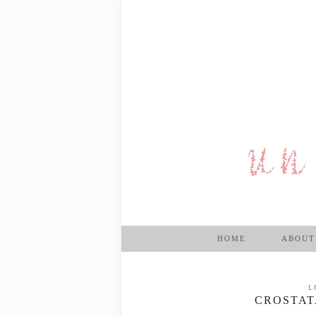
HOME
ABOUT
L
CROSTAT