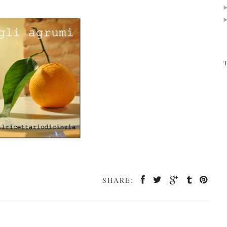
T
SHARE: