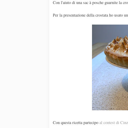
Con l'aiuto di una sac à posche guarnite la cro
Per la presentazione della crostata ho usato u
Con questa ricetta partecipo
al contest di Cin