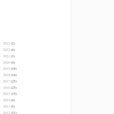
2023
(2)
►
2022
(4)
►
2021
(3)
►
2020
(4)
►
2019
(18)
►
2018
(14)
►
2017
(25)
►
2016
(25)
►
2015
(15)
►
2014
(4)
►
2013
(5)
►
2012
(21)
►