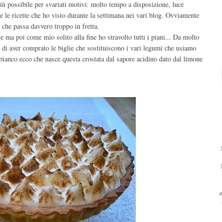
più possibile per svariati motivi: molto tempo a disposizione, luce
tte le ricette che ho visto durante la settimana nei vari blog. Ovviamente
che passa davvero troppo in fretta.
 ma poi come mio solito alla fine ho stravolto tutti i piani... Da molto
o di aver comprato le biglie che sostituiscono i vari legumi che usiamo
n bianco ecco che nasce questa crostata dal sapore acidino dato dal limone