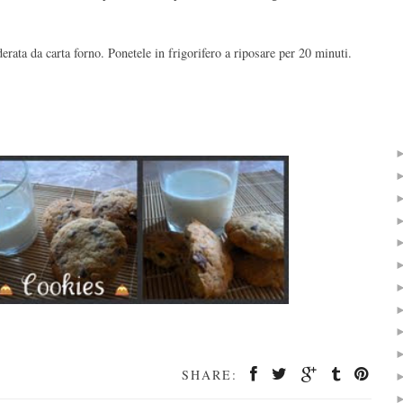
derata da carta forno. Ponetele in frigorifero a riposare per 20 minuti.
SHARE: