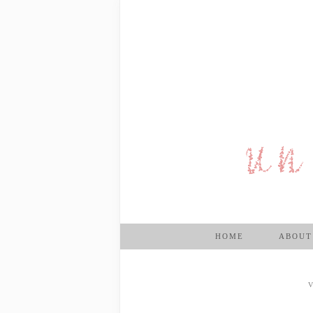
HOME
ABOUT