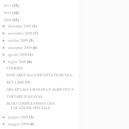
2011
(35)
►
2010
(16)
►
2009
(55)
▼
dicembre 2009
(3)
►
novembre 2009
(7)
►
ottobre 2009
(5)
►
settembre 2009
(6)
►
agosto 2009
(1)
►
luglio 2009
(6)
▼
COOKIES:
PANCAKES ALLA RICOTTA DI NICOLE:
KEY LIME PIE:
GELATO ALLA BANANA E ALBICOCCA:
TARTARE D'ANANAS:
BLOG COMPLEANNO E UNA
COLAZIONE SPECIALE:
giugno 2009
(3)
►
maggio 2009
(4)
►