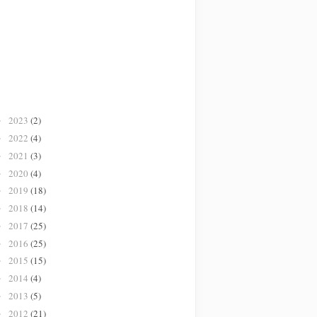
2023
(2)
►
2022
(4)
►
2021
(3)
►
2020
(4)
►
2019
(18)
►
2018
(14)
►
2017
(25)
►
2016
(25)
►
2015
(15)
►
2014
(4)
►
2013
(5)
►
2012
(21)
►