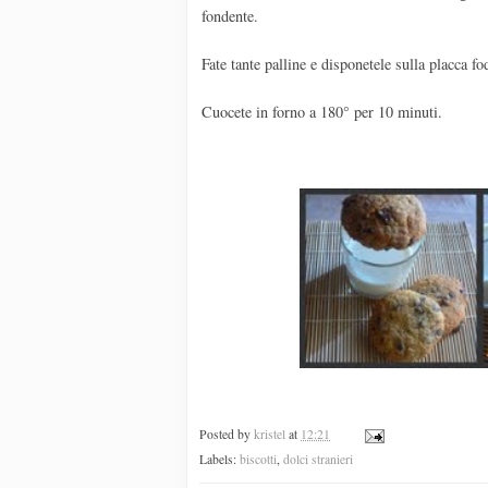
fondente.
Fate tante palline e disponetele sulla placca fo
Cuocete in forno a 180° per 10 minuti.
Posted by
kristel
at
12:21
Labels:
biscotti
,
dolci stranieri