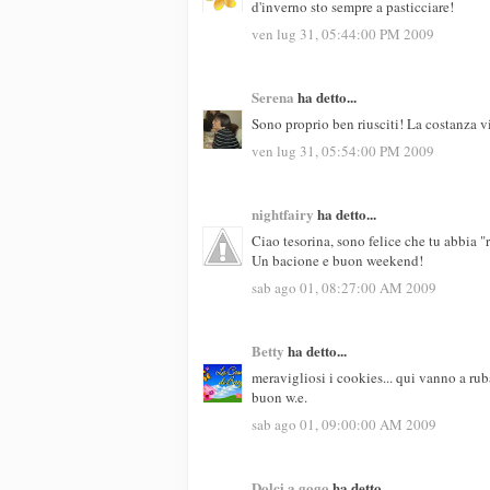
d'inverno sto sempre a pasticciare!
ven lug 31, 05:44:00 PM 2009
Serena
ha detto...
Sono proprio ben riusciti! La costanza v
ven lug 31, 05:54:00 PM 2009
nightfairy
ha detto...
Ciao tesorina, sono felice che tu abbia "
Un bacione e buon weekend!
sab ago 01, 08:27:00 AM 2009
Betty
ha detto...
meravigliosi i cookies... qui vanno a rub
buon w.e.
sab ago 01, 09:00:00 AM 2009
Dolci a gogo
ha detto...