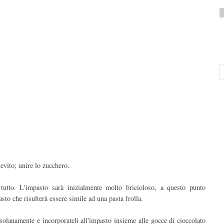
ievito; unire lo zucchero.
utto. L'impasto sarà inizialmente molto bricioloso, a questo punto
sto che risulterà essere simile ad una pasta frolla.
ossolanamente e incorporateli all'impasto insieme alle gocce di cioccolato