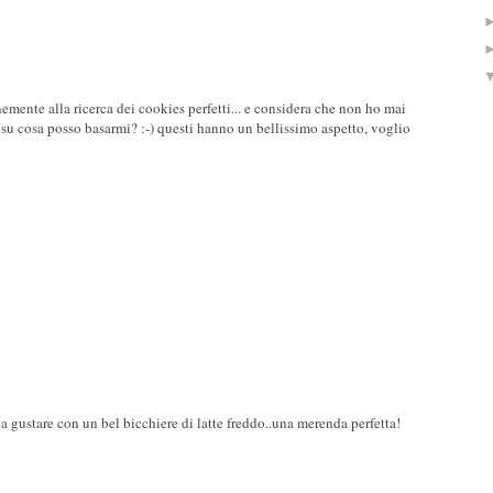
emente alla ricerca dei cookies perfetti... e considera che non ho mai
 su cosa posso basarmi? :-) questi hanno un bellissimo aspetto, voglio
a gustare con un bel bicchiere di latte freddo..una merenda perfetta!