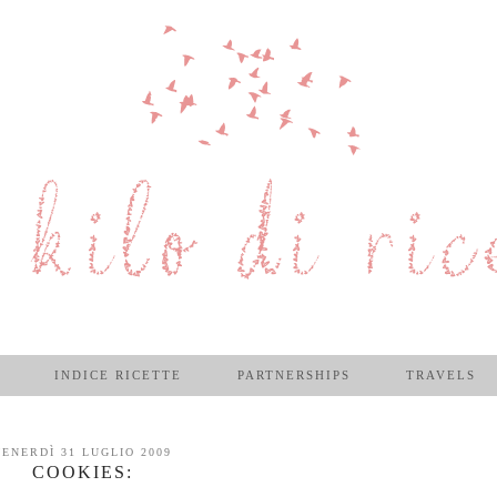
INDICE RICETTE
PARTNERSHIPS
TRAVELS
VENERDÌ 31 LUGLIO 2009
COOKIES: