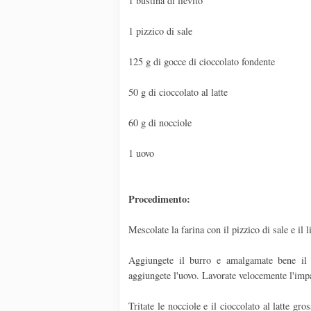
1 bustina di lievito
1 pizzico di sale
125 g di gocce di cioccolato fondente
50 g di cioccolato al latte
60 g di nocciole
1 uovo
Procedimento:
Mescolate la farina con il pizzico di sale e il l
Aggiungete il burro e amalgamate bene il t
aggiungete l'uovo. Lavorate velocemente l'impa
Tritate le nocciole e il cioccolato al latte gr