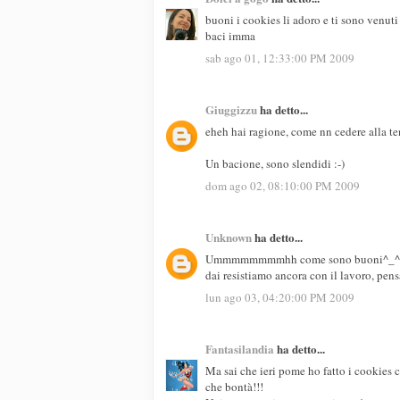
buoni i cookies li adoro e ti sono venuti
baci imma
sab ago 01, 12:33:00 PM 2009
Giuggizzu
ha detto...
eheh hai ragione, come nn cedere alla te
Un bacione, sono slendidi :-)
dom ago 02, 08:10:00 PM 2009
Unknown
ha detto...
Ummmmmmmmhh come sono buoni^_^
dai resistiamo ancora con il lavoro, pensa
lun ago 03, 04:20:00 PM 2009
Fantasilandia
ha detto...
Ma sai che ieri pome ho fatto i cookies co
che bontà!!!