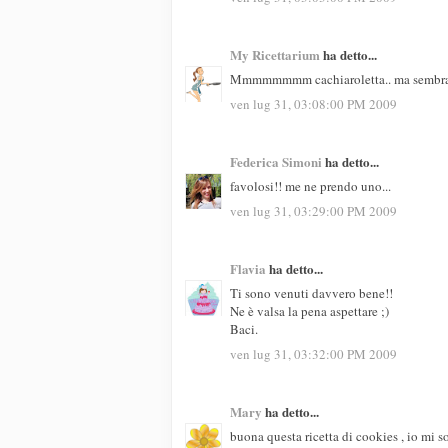
My Ricettarium
ha detto...
Mmmmmmmm cachiaroletta.. ma sembrano t
ven lug 31, 03:08:00 PM 2009
Federica Simoni
ha detto...
favolosi!! me ne prendo uno...
ven lug 31, 03:29:00 PM 2009
Flavia
ha detto...
Ti sono venuti davvero bene!!
Ne è valsa la pena aspettare ;)
Baci.
ven lug 31, 03:32:00 PM 2009
Mary
ha detto...
buona questa ricetta di cookies , io mi 