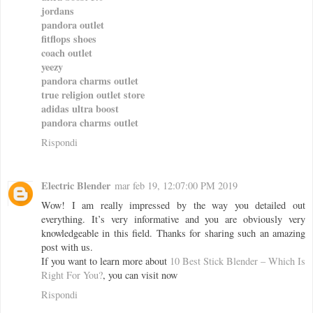
jordans
pandora outlet
fitflops shoes
coach outlet
yeezy
pandora charms outlet
true religion outlet store
adidas ultra boost
pandora charms outlet
Rispondi
Electric Blender
mar feb 19, 12:07:00 PM 2019
Wow! I am really impressed by the way you detailed out
everything. It’s very informative and you are obviously very
knowledgeable in this field. Thanks for sharing such an amazing
post with us.
If you want to learn more about
10 Best Stick Blender – Which Is
Right For You?
, you can visit now
Rispondi