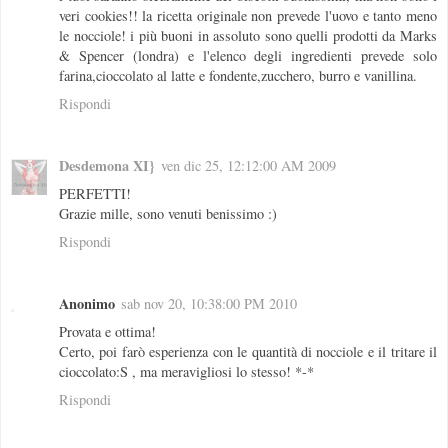
veri cookies!! la ricetta originale non prevede l'uovo e tanto meno
le nocciole! i più buoni in assoluto sono quelli prodotti da Marks
& Spencer (londra) e l'elenco degli ingredienti prevede solo
farina,cioccolato al latte e fondente,zucchero, burro e vanillina.
Rispondi
Desdemona XI}
ven dic 25, 12:12:00 AM 2009
PERFETTI!
Grazie mille, sono venuti benissimo :)
Rispondi
Anonimo
sab nov 20, 10:38:00 PM 2010
Provata e ottima!
Certo, poi farò esperienza con le quantità di nocciole e il tritare il
cioccolato:S , ma meravigliosi lo stesso! *-*
Rispondi