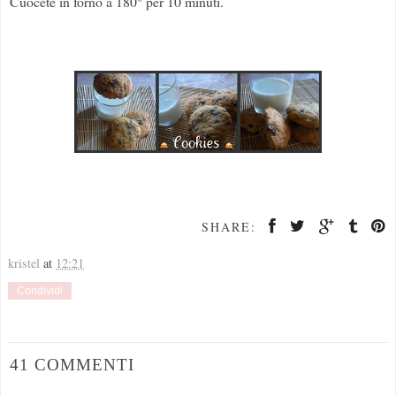
Cuocete in forno a 180° per 10 minuti.
SHARE:
kristel
at
12:21
Condividi
41 COMMENTI