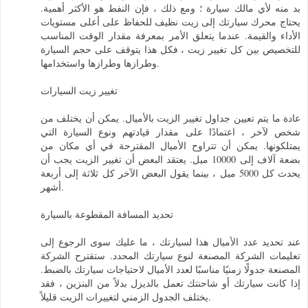
بد منه لأي مالك سيارة ؛ ومع ذلك ، فإن النفط هو الأكثر أهمية.
يحتاج محرك سيارتك إلى زيت نظيف للحفاظ على أعلى مستويات
الأداء والقيمة. عندما يتعلق الأمر بمعرفة مقدار الوقت المناسب
للتخصيص بين كل تغيير زيت ، فكل هذا يتوقف على حجم السيارة
وطرازها وطرازها واستخدامها.
تغيير زيت السيارات
عادة ما يتم تعيين جداول تغيير الزيت بالأميال. يمكن أن يختلف من
شخص لآخر ، اعتمادًا على مقدار قيادتهم ونوع السيارة التي
يمتلكونها. يمكن أن تتراوح الأميال المقترحة في أي مكان من
بضعة آلاف إلى 10000 ميل. يعتقد البعض أن تغيير الزيت يجب أن
يحدث كل 5000 ميل ، بينما يقول البعض الآخر كل ثلاثة إلى أربعة
أشهر.
تحديد المسافة المقطوعة بالسيارة
عند تحديد عدد الأميال هذا لسيارتك ، ما عليك سوى الرجوع إلى
تعليمات الشركة المصنعة لنوع سيارتك المحدد. ستقترح الشركة
المصنعة جدولًا زمنيًا مناسبًا لعدد الأميال لاحتياجات سيارتك بالضبط.
إذا كانت سيارتك أو شاحنتك تعمل بالديزل بدلاً من البنزين ، فقد
يختلف الجدول الزمني لتغييرات الزيت قليلاً.