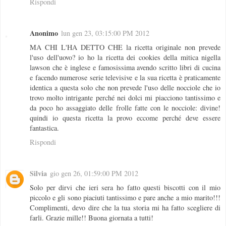
Rispondi
Anonimo
lun gen 23, 03:15:00 PM 2012
MA CHI L'HA DETTO CHE la ricetta originale non prevede
l'uso dell'uovo? io ho la ricetta dei cookies della mitica nigella
lawson che è inglese e famosissima avendo scritto libri di cucina
e facendo numerose serie televisive e la sua ricetta è praticamente
identica a questa solo che non prevede l'uso delle nocciole che io
trovo molto intrigante perché nei dolci mi piacciono tantissimo e
da poco ho assaggiato delle frolle fatte con le nocciole: divine!
quindi io questa ricetta la provo eccome perché deve essere
fantastica.
Rispondi
Silvia
gio gen 26, 01:59:00 PM 2012
Solo per dirvi che ieri sera ho fatto questi biscotti con il mio
piccolo e gli sono piaciuti tantissimo e pare anche a mio marito!!!
Complimenti, devo dire che la tua storia mi ha fatto scegliere di
farli. Grazie mille!! Buona giornata a tutti!