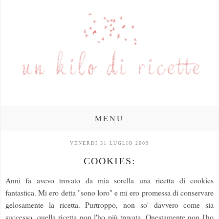
MENU
VENERDÌ 31 LUGLIO 2009
COOKIES:
Anni fa avevo trovato da mia sorella una ricetta di cookies
fantastica. Mi ero detta "sono loro" e mi ero promessa di conservare
gelosamente la ricetta. Purtroppo, non so' davvero come sia
successo, quella ricetta non l'ho più trovata. Onestamente non l'ho