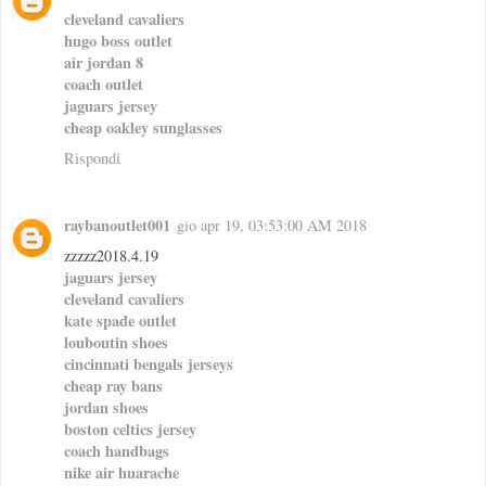
cleveland cavaliers
hugo boss outlet
air jordan 8
coach outlet
jaguars jersey
cheap oakley sunglasses
Rispondi
raybanoutlet001
gio apr 19, 03:53:00 AM 2018
zzzzz2018.4.19
jaguars jersey
cleveland cavaliers
kate spade outlet
louboutin shoes
cincinnati bengals jerseys
cheap ray bans
jordan shoes
boston celtics jersey
coach handbags
nike air huarache