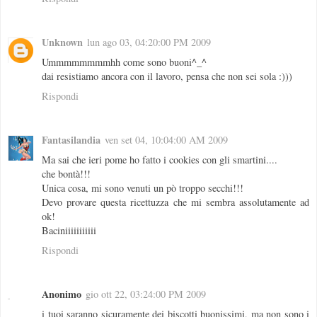
Unknown
lun ago 03, 04:20:00 PM 2009
Ummmmmmmmhh come sono buoni^_^
dai resistiamo ancora con il lavoro, pensa che non sei sola :)))
Rispondi
Fantasilandia
ven set 04, 10:04:00 AM 2009
Ma sai che ieri pome ho fatto i cookies con gli smartini....
che bontà!!!
Unica cosa, mi sono venuti un pò troppo secchi!!!
Devo provare questa ricettuzza che mi sembra assolutamente ad
ok!
Baciniiiiiiiiiii
Rispondi
Anonimo
gio ott 22, 03:24:00 PM 2009
i tuoi saranno sicuramente dei biscotti buonissimi, ma non sono i