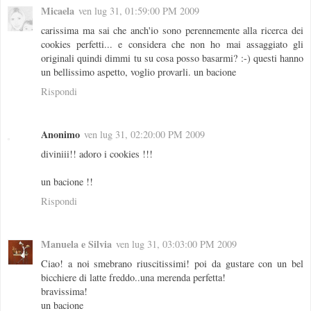
Micaela
ven lug 31, 01:59:00 PM 2009
carissima ma sai che anch'io sono perennemente alla ricerca dei
cookies perfetti... e considera che non ho mai assaggiato gli
originali quindi dimmi tu su cosa posso basarmi? :-) questi hanno
un bellissimo aspetto, voglio provarli. un bacione
Rispondi
Anonimo
ven lug 31, 02:20:00 PM 2009
diviniii!! adoro i cookies !!!
un bacione !!
Rispondi
Manuela e Silvia
ven lug 31, 03:03:00 PM 2009
Ciao! a noi smebrano riuscitissimi! poi da gustare con un bel
bicchiere di latte freddo..una merenda perfetta!
bravissima!
un bacione