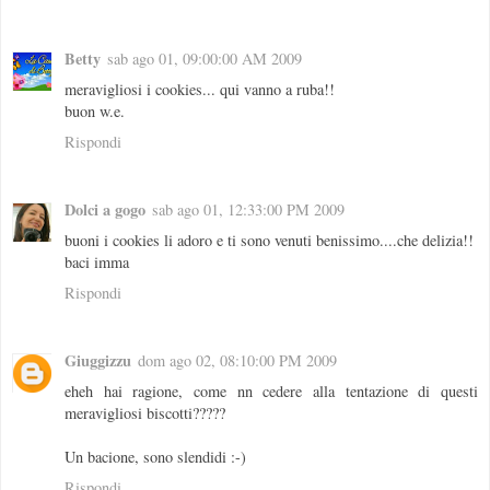
Betty
sab ago 01, 09:00:00 AM 2009
meravigliosi i cookies... qui vanno a ruba!!
buon w.e.
Rispondi
Dolci a gogo
sab ago 01, 12:33:00 PM 2009
buoni i cookies li adoro e ti sono venuti benissimo....che delizia!!
baci imma
Rispondi
Giuggizzu
dom ago 02, 08:10:00 PM 2009
eheh hai ragione, come nn cedere alla tentazione di questi
meravigliosi biscotti?????
Un bacione, sono slendidi :-)
Rispondi