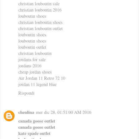
christian louboutin sale
christian louboutin 2016
louboutin shoes
christian louboutin shoes
christian louboutin outlet
louboutin shoes
louboutin shoes
louboutin outlet
christian louboutin
jordans for sale
jordans 2016
cheap jordan shoes
Air Jordan 11 Retro 72 10
jordan 11 legend blue
Rispondi
chenlina
mer dic 28, 01:51:00 AM 2016
canada goose outlet
canada goose outlet
kate spade outlet