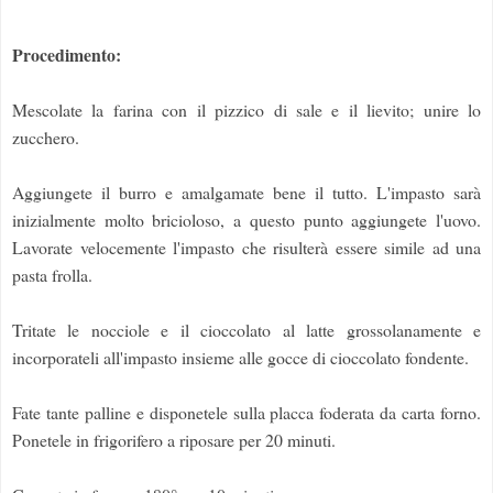
Procedimento:
Mescolate la farina con il pizzico di sale e il lievito; unire lo
zucchero.
Aggiungete il burro e amalgamate bene il tutto. L'impasto sarà
inizialmente molto bricioloso, a questo punto aggiungete l'uovo.
Lavorate velocemente l'impasto che risulterà essere simile ad una
pasta frolla.
Tritate le nocciole e il cioccolato al latte grossolanamente e
incorporateli all'impasto insieme alle gocce di cioccolato fondente.
Fate tante palline e disponetele sulla placca foderata da carta forno.
Ponetele in frigorifero a riposare per 20 minuti.