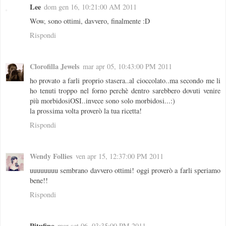
Lee
dom gen 16, 10:21:00 AM 2011
Wow, sono ottimi, davvero, finalmente :D
Rispondi
Clorofilla Jewels
mar apr 05, 10:43:00 PM 2011
ho provato a farli proprio stasera..al cioccolato..ma secondo me li
ho tenuti troppo nel forno perchè dentro sarebbero dovuti venire
più morbidosiOSI..invece sono solo morbidosi...:)
la prossima volta proverò la tua ricetta!
Rispondi
Wendy Follies
ven apr 15, 12:37:00 PM 2011
uuuuuuuu sembrano davvero ottimi! oggi proverò a farli speriamo
bene!!
Rispondi
Pitufino
mar set 06, 03:35:00 PM 2011