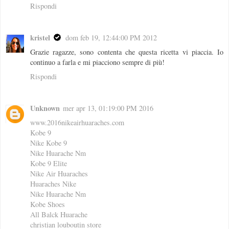
Rispondi
kristel
dom feb 19, 12:44:00 PM 2012
Grazie ragazze, sono contenta che questa ricetta vi piaccia. Io
continuo a farla e mi piacciono sempre di più!
Rispondi
Unknown
mer apr 13, 01:19:00 PM 2016
www.2016nikeairhuaraches.com
Kobe 9
Nike Kobe 9
Nike Huarache Nm
Kobe 9 Elite
Nike Air Huaraches
Huaraches Nike
Nike Huarache Nm
Kobe Shoes
All Balck Huarache
christian louboutin store