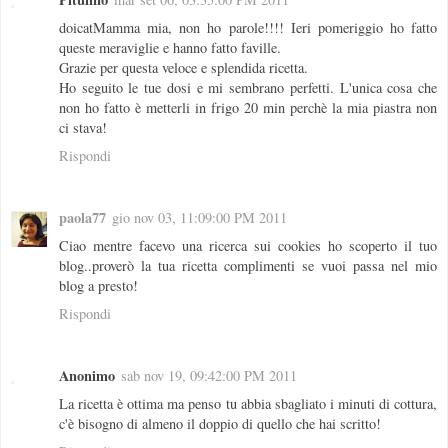
doicatMamma mia, non ho parole!!!! Ieri pomeriggio ho fatto
queste meraviglie e hanno fatto faville.
Grazie per questa veloce e splendida ricetta.
Ho seguito le tue dosi e mi sembrano perfetti. L'unica cosa che
non ho fatto è metterli in frigo 20 min perchè la mia piastra non
ci stava!
Rispondi
paola77
gio nov 03, 11:09:00 PM 2011
Ciao mentre facevo una ricerca sui cookies ho scoperto il tuo
blog..proverò la tua ricetta complimenti se vuoi passa nel mio
blog a presto!
Rispondi
Anonimo
sab nov 19, 09:42:00 PM 2011
La ricetta è ottima ma penso tu abbia sbagliato i minuti di cottura,
c'è bisogno di almeno il doppio di quello che hai scritto!