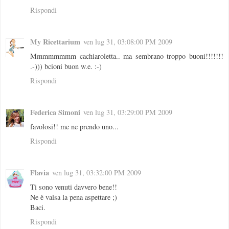
Rispondi
My Ricettarium
ven lug 31, 03:08:00 PM 2009
Mmmmmmmm cachiaroletta.. ma sembrano troppo buoni!!!!!!!
.-))) bcioni buon w.e. :-)
Rispondi
Federica Simoni
ven lug 31, 03:29:00 PM 2009
favolosi!! me ne prendo uno...
Rispondi
Flavia
ven lug 31, 03:32:00 PM 2009
Ti sono venuti davvero bene!!
Ne è valsa la pena aspettare ;)
Baci.
Rispondi