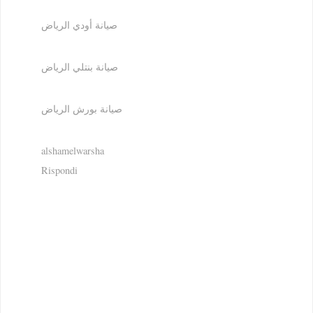
صيانة أودي الرياض
صيانة بنتلي الرياض
صيانة بورش الرياض
alshamelwarsha
Rispondi