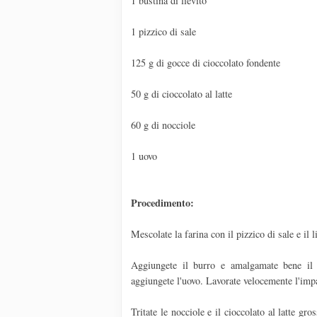
1 bustina di lievito
1 pizzico di sale
125 g di gocce di cioccolato fondente
50 g di cioccolato al latte
60 g di nocciole
1 uovo
Procedimento:
Mescolate la farina con il pizzico di sale e il l
Aggiungete il burro e amalgamate bene il t
aggiungete l'uovo. Lavorate velocemente l'impa
Tritate le nocciole e il cioccolato al latte gr