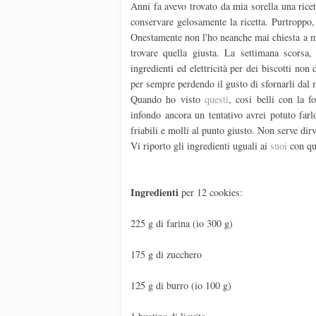
Anni fa avevo trovato da mia sorella una rice
conservare gelosamente la ricetta. Purtroppo,
Onestamente non l'ho neanche mai chiesta a mia
trovare quella giusta. La settimana scorsa
ingredienti ed elettricità per dei biscotti no
per sempre perdendo il gusto di sfornarli dal 
Quando ho visto
questi
, cosi belli con la 
infondo ancora un tentativo avrei potuto far
friabili e molli al punto giusto. Non serve dir
Vi riporto gli ingredienti uguali ai
suoi
con qua
Ingredienti
per 12 cookies:
225 g di farina (io 300 g)
175 g di zucchero
125 g di burro (io 100 g)