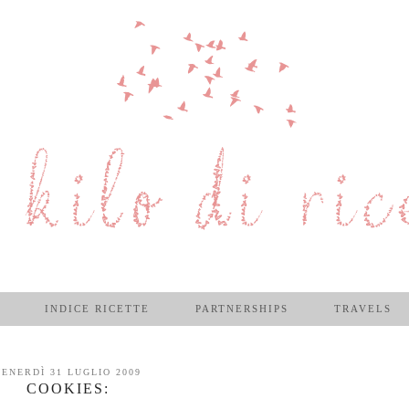
INDICE RICETTE
PARTNERSHIPS
TRAVELS
VENERDÌ 31 LUGLIO 2009
COOKIES: