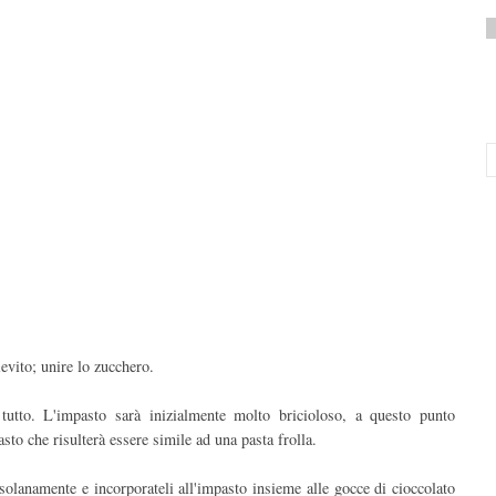
ievito; unire lo zucchero.
utto. L'impasto sarà inizialmente molto bricioloso, a questo punto
sto che risulterà essere simile ad una pasta frolla.
ossolanamente e incorporateli all'impasto insieme alle gocce di cioccolato