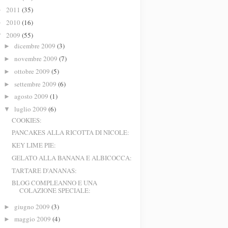
2011
(35)
►
2010
(16)
►
2009
(55)
▼
dicembre 2009
(3)
►
novembre 2009
(7)
►
ottobre 2009
(5)
►
settembre 2009
(6)
►
agosto 2009
(1)
►
luglio 2009
(6)
▼
COOKIES:
PANCAKES ALLA RICOTTA DI NICOLE:
KEY LIME PIE:
GELATO ALLA BANANA E ALBICOCCA:
TARTARE D'ANANAS:
BLOG COMPLEANNO E UNA
COLAZIONE SPECIALE:
giugno 2009
(3)
►
maggio 2009
(4)
►