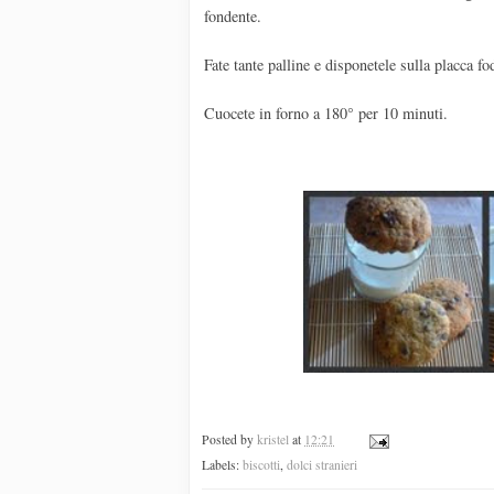
fondente.
Fate tante palline e disponetele sulla placca fo
Cuocete in forno a 180° per 10 minuti.
Posted by
kristel
at
12:21
Labels:
biscotti
,
dolci stranieri