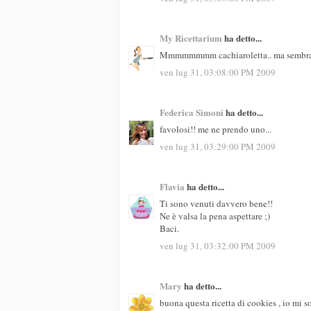
My Ricettarium
ha detto...
Mmmmmmmm cachiaroletta.. ma sembrano t
ven lug 31, 03:08:00 PM 2009
Federica Simoni
ha detto...
favolosi!! me ne prendo uno...
ven lug 31, 03:29:00 PM 2009
Flavia
ha detto...
Ti sono venuti davvero bene!!
Ne è valsa la pena aspettare ;)
Baci.
ven lug 31, 03:32:00 PM 2009
Mary
ha detto...
buona questa ricetta di cookies , io mi 