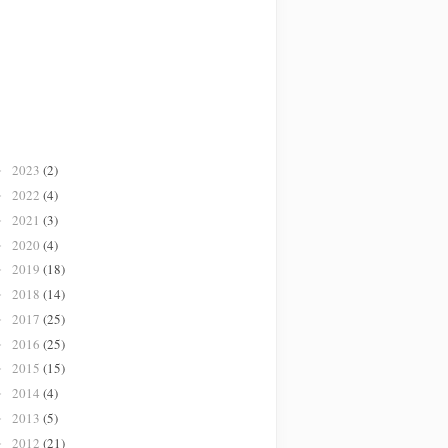
2023
(2)
►
2022
(4)
►
2021
(3)
►
2020
(4)
►
2019
(18)
►
2018
(14)
►
2017
(25)
►
2016
(25)
►
2015
(15)
►
2014
(4)
►
2013
(5)
►
2012
(21)
►