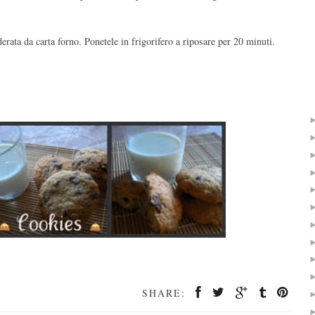
derata da carta forno. Ponetele in frigorifero a riposare per 20 minuti.
SHARE: