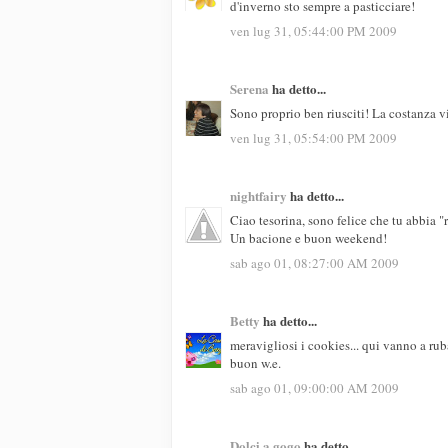
d'inverno sto sempre a pasticciare!
ven lug 31, 05:44:00 PM 2009
Serena
ha detto...
Sono proprio ben riusciti! La costanza v
ven lug 31, 05:54:00 PM 2009
nightfairy
ha detto...
Ciao tesorina, sono felice che tu abbia "
Un bacione e buon weekend!
sab ago 01, 08:27:00 AM 2009
Betty
ha detto...
meravigliosi i cookies... qui vanno a rub
buon w.e.
sab ago 01, 09:00:00 AM 2009
Dolci a gogo
ha detto...