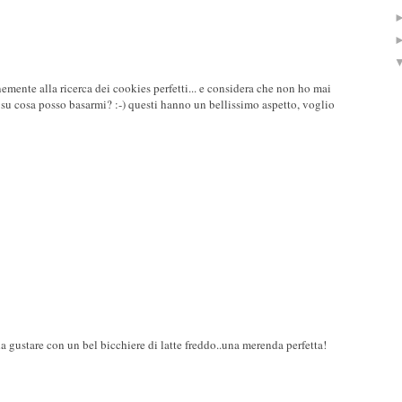
emente alla ricerca dei cookies perfetti... e considera che non ho mai
 su cosa posso basarmi? :-) questi hanno un bellissimo aspetto, voglio
a gustare con un bel bicchiere di latte freddo..una merenda perfetta!