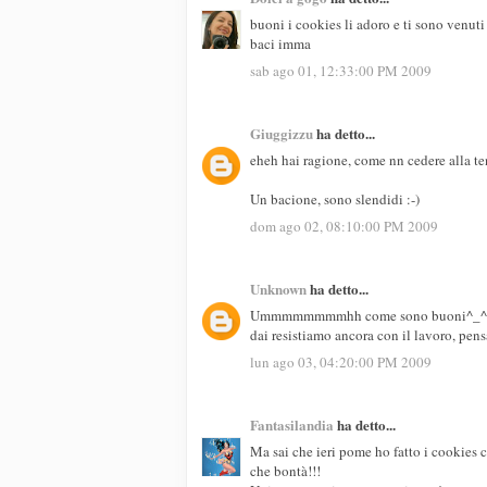
buoni i cookies li adoro e ti sono venuti
baci imma
sab ago 01, 12:33:00 PM 2009
Giuggizzu
ha detto...
eheh hai ragione, come nn cedere alla te
Un bacione, sono slendidi :-)
dom ago 02, 08:10:00 PM 2009
Unknown
ha detto...
Ummmmmmmmhh come sono buoni^_^
dai resistiamo ancora con il lavoro, pensa
lun ago 03, 04:20:00 PM 2009
Fantasilandia
ha detto...
Ma sai che ieri pome ho fatto i cookies co
che bontà!!!