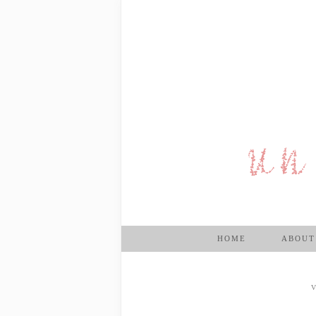
HOME
ABOUT