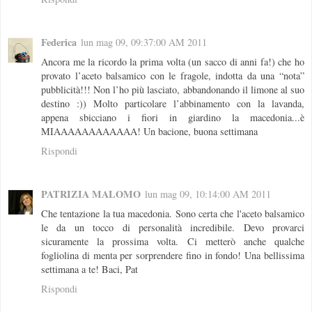
Federica
lun mag 09, 09:37:00 AM 2011
Ancora me la ricordo la prima volta (un sacco di anni fa!) che ho
provato l’aceto balsamico con le fragole, indotta da una “nota”
pubblicità!!! Non l’ho più lasciato, abbandonando il limone al suo
destino :)) Molto particolare l’abbinamento con la lavanda,
appena sbicciano i fiori in giardino la macedonia...è
MIAAAAAAAAAAAA! Un bacione, buona settimana
Rispondi
PATRIZIA MALOMO
lun mag 09, 10:14:00 AM 2011
Che tentazione la tua macedonia. Sono certa che l'aceto balsamico
le da un tocco di personalità incredibile. Devo provarci
sicuramente la prossima volta. Ci metterò anche qualche
fogliolina di menta per sorprendere fino in fondo! Una bellissima
settimana a te! Baci, Pat
Rispondi