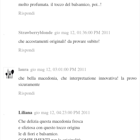
molto profumata. il tocco del balsamico, poi..!
Rispondi
Strawberryblonde
gio mag 12, 01:36:00 PM 2011
che accostamenti originali! da provare subito!
Rispondi
laura
gio mag 12, 03:01:00 PM 2011
che bella macedonia, che interpretazione innovativa! la provo
sicuramente
Rispondi
Liliana
gio mag 12, 04:23:00 PM 2011
Che delizia questa macedonia fresca
e sfiziosa con questo tocco origina
le di fiori e balsamico.
COMPLIMENTI per la originalità.