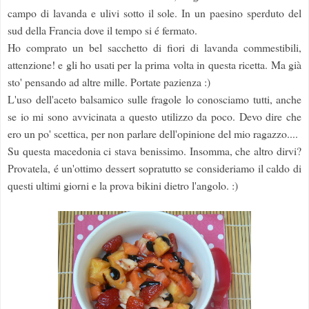
campo di lavanda e ulivi sotto il sole. In un paesino sperduto del
sud della Francia dove il tempo si é fermato.
Ho comprato un bel sacchetto di fiori di lavanda commestibili,
attenzione! e gli ho usati per la prima volta in questa ricetta. Ma già
sto' pensando ad altre mille. Portate pazienza :)
L'uso dell'aceto balsamico sulle fragole lo conosciamo tutti, anche
se io mi sono avvicinata a questo utilizzo da poco. Devo dire che
ero un po' scettica, per non parlare dell'opinione del mio ragazzo....
Su questa macedonia ci stava benissimo. Insomma, che altro dirvi?
Provatela, é un'ottimo dessert sopratutto se consideriamo il caldo di
questi ultimi giorni e la prova bikini dietro l'angolo. :)