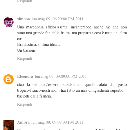
Rispondi
simona
lun mag 09, 06:29:00 PM 2011
Una macedonia sfiziosissima, incanterebbe anche me che non
sono una grande fan della frutta. ma preparata così è tutta un 'altra
cosa!
Bravissima, ottima idea...
Un bacione
Rispondi
Eleonora
lun mag 09, 09:09:00 PM 2011
ciao kristel, dev'essere buonissima, quest'insalata dal gusto
tropico-franco-nostrano... hai fatto un mix d'ingredienti superbo.
baciotti dalla francia.
Rispondi
Ambra
lun mag 09, 09:09:00 PM 2011