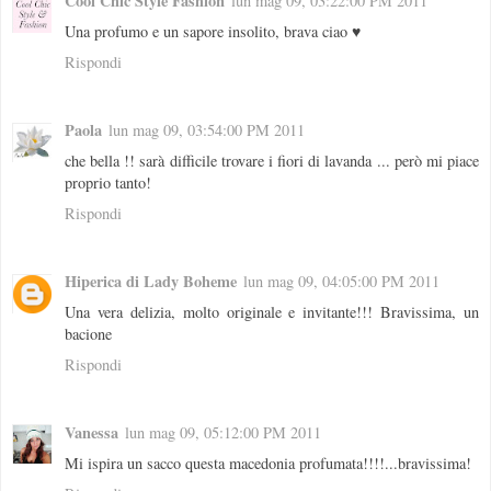
Cool Chic Style Fashion
lun mag 09, 03:22:00 PM 2011
Una profumo e un sapore insolito, brava ciao ♥
Rispondi
Paola
lun mag 09, 03:54:00 PM 2011
che bella !! sarà difficile trovare i fiori di lavanda ... però mi piace
proprio tanto!
Rispondi
Hiperica di Lady Boheme
lun mag 09, 04:05:00 PM 2011
Una vera delizia, molto originale e invitante!!! Bravissima, un
bacione
Rispondi
Vanessa
lun mag 09, 05:12:00 PM 2011
Mi ispira un sacco questa macedonia profumata!!!!...bravissima!