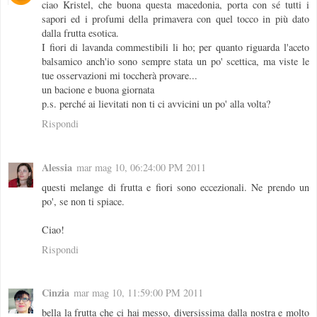
ciao Kristel, che buona questa macedonia, porta con sé tutti i
sapori ed i profumi della primavera con quel tocco in più dato
dalla frutta esotica.
I fiori di lavanda commestibili li ho; per quanto riguarda l'aceto
balsamico anch'io sono sempre stata un po' scettica, ma viste le
tue osservazioni mi toccherà provare...
un bacione e buona giornata
p.s. perché ai lievitati non ti ci avvicini un po' alla volta?
Rispondi
Alessia
mar mag 10, 06:24:00 PM 2011
questi melange di frutta e fiori sono eccezionali. Ne prendo un
po', se non ti spiace.
Ciao!
Rispondi
Cinzia
mar mag 10, 11:59:00 PM 2011
bella la frutta che ci hai messo, diversissima dalla nostra e molto