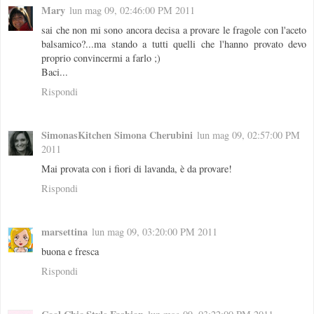
Mary
lun mag 09, 02:46:00 PM 2011
sai che non mi sono ancora decisa a provare le fragole con l'aceto
balsamico?...ma stando a tutti quelli che l'hanno provato devo
proprio convincermi a farlo ;)
Baci...
Rispondi
SimonasKitchen Simona Cherubini
lun mag 09, 02:57:00 PM
2011
Mai provata con i fiori di lavanda, è da provare!
Rispondi
marsettina
lun mag 09, 03:20:00 PM 2011
buona e fresca
Rispondi