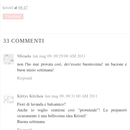
kristel
at
08:47
Condividi
33 COMMENTI
Micaela
lun mag 09, 09:29:00 AM 2011
non l'ho mai provata così, dev'essere buonissima! un bacione e
buon inizio settimana!
Rispondi
Kittys Kitchen
lun mag 09, 09:31:00 AM 2011
Fiori di lavanda e balsamico?
Anche io voglio sentirmi così "provenzale"! La preparerò
sicuramente è una bellissima idea Kristel!
Buona settimana
Rispondi