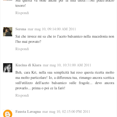
Ma questa va bene anche per la mia dieta!!!!Mi piace!Bacio
tesoro!
Rispondi
Serena
mar mag 10, 09:14:00 AM 2011
Sai che invece mi sa che io l'aceto balsamico nella macedonia non
l'ho mai provato?
Rispondi
Kucina di Kiara
mar mag 10, 10:31:00 AM 2011
Beh, cara Kri, nella sua semplicità hai reso questa ricetta molto
ma molto particolare! Io, a differenza tua, rimango ancora scettica
sull'utilizzo dell'aceto balsamico sulle fragole... devo ancora
provarlo... prima o poi ce la farò!
Rispondi
Fausta Lavagna
mar mag 10, 02:15:00 PM 2011