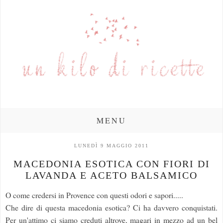
MENU
LUNEDÌ 9 MAGGIO 2011
MACEDONIA ESOTICA CON FIORI DI
LAVANDA E ACETO BALSAMICO
O come credersi in Provence con questi odori e sapori.....
Che dire di questa macedonia esotica? Ci ha davvero conquistati.
Per un'attimo ci siamo creduti altrove, magari in mezzo ad un bel