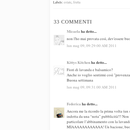
Labels:
estate
,
frutta
33 COMMENTI
Micaela
ha detto...
non l'ho mai provata così, dev'essere bu
lun mag 09, 09:29:00 AM 2011
Kittys Kitchen
ha detto...
Fiori di lavanda e balsamico?
Anche io voglio sentirmi così "provenzal
Buona settimana
lun mag 09, 09:31:00 AM 2011
Federica
ha detto...
Ancora me la ricordo la prima volta (un 
indotta da una “nota” pubblicità!!! Non 
particolare l’abbinamento con la lavanda
MIAAAAAAAAAAAA! Un bacione, buon