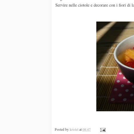
Servire nelle ciotole e decorare con i fiori di 
Posted by
kristel
at
08:47