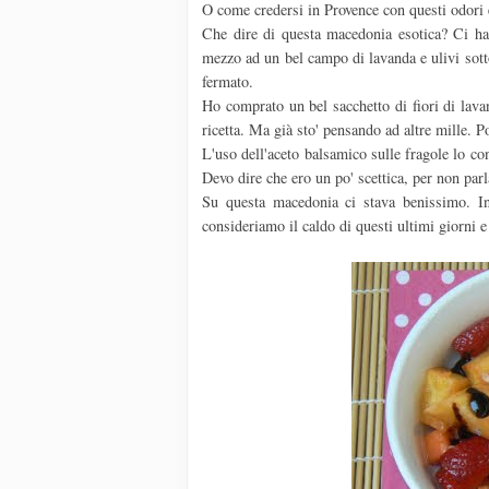
O come credersi in Provence con questi odori e
Che dire di questa macedonia esotica? Ci ha 
mezzo ad un bel campo di lavanda e ulivi sotto
fermato.
Ho comprato un bel sacchetto di fiori di lavan
ricetta. Ma già sto' pensando ad altre mille. Po
L'uso dell'aceto balsamico sulle fragole lo co
Devo dire che ero un po' scettica, per non parl
Su questa macedonia ci stava benissimo. In
consideriamo il caldo di questi ultimi giorni e 