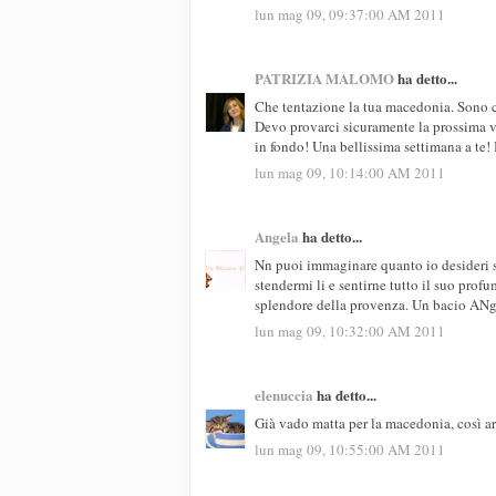
lun mag 09, 09:37:00 AM 2011
PATRIZIA MALOMO
ha detto...
Che tentazione la tua macedonia. Sono ce
Devo provarci sicuramente la prossima v
in fondo! Una bellissima settimana a te! 
lun mag 09, 10:14:00 AM 2011
Angela
ha detto...
Nn puoi immaginare quanto io desideri 
stendermi li e sentirne tutto il suo pro
splendore della provenza. Un bacio ANg
lun mag 09, 10:32:00 AM 2011
elenuccia
ha detto...
Già vado matta per la macedonia, così a
lun mag 09, 10:55:00 AM 2011