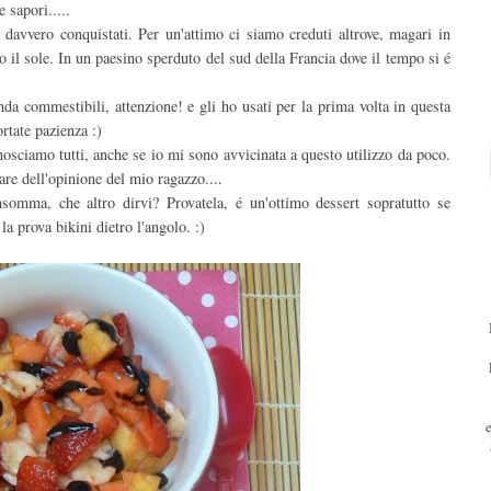
 sapori.....
davvero conquistati. Per un'attimo ci siamo creduti altrove, magari in
 il sole. In un paesino sperduto del sud della Francia dove il tempo si é
da commestibili, attenzione! e gli ho usati per la prima volta in questa
rtate pazienza :)
nosciamo tutti, anche se io mi sono avvicinata a questo utilizzo da poco.
are dell'opinione del mio ragazzo....
somma, che altro dirvi? Provatela, é un'ottimo dessert sopratutto se
la prova bikini dietro l'angolo. :)