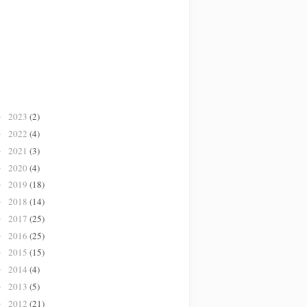
2023
(2)
►
2022
(4)
►
2021
(3)
►
2020
(4)
►
2019
(18)
►
2018
(14)
►
2017
(25)
►
2016
(25)
►
2015
(15)
►
2014
(4)
►
2013
(5)
►
2012
(21)
►