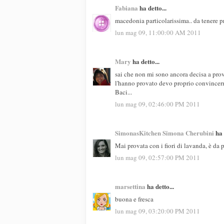
Fabiana
ha detto...
macedonia particolarissima.. da tenere p
lun mag 09, 11:00:00 AM 2011
Mary
ha detto...
sai che non mi sono ancora decisa a prova
l'hanno provato devo proprio convincermi
Baci...
lun mag 09, 02:46:00 PM 2011
SimonasKitchen Simona Cherubini
ha 
Mai provata con i fiori di lavanda, è da 
lun mag 09, 02:57:00 PM 2011
marsettina
ha detto...
buona e fresca
lun mag 09, 03:20:00 PM 2011