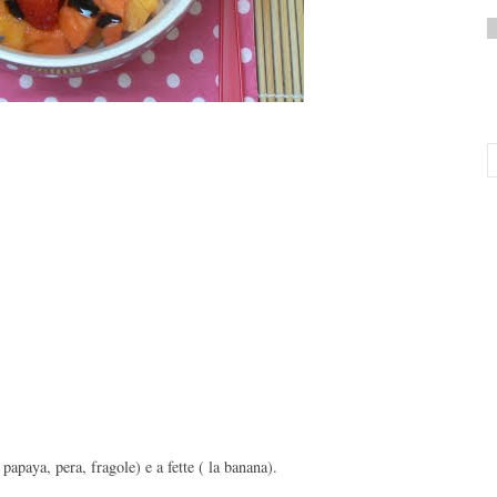
, papaya, pera, fragole) e a fette ( la banana).